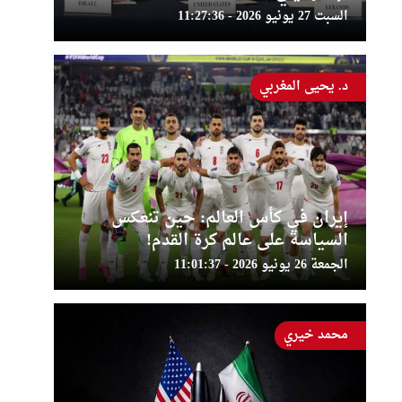
السبت 27 يونيو 2026 - 11:27:36
د. يحيى المغربي
إيران في كأس العالم: حين تنعكس
السياسة على عالم كرة القدم!
الجمعة 26 يونيو 2026 - 11:01:37
محمد خيري