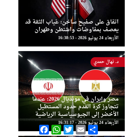
اتفاق على صفيح ساخن: غياب الثقة قد
يعصف بمفاوضات واشنطن وطهران
الأربعاء 24 يونيو 2026 - 16:38:53
د. نهال حمدي
مصر وإيران في مونديال 2026: عندما
تتجاوز كرة القدم حدود المستطيل
الأخضر إلى الجيوسياسية الرياضية
الأربعاء 24 يونيو 2026 - 16:31:17
Facebook
WhatsApp
Twitter
Email
Share