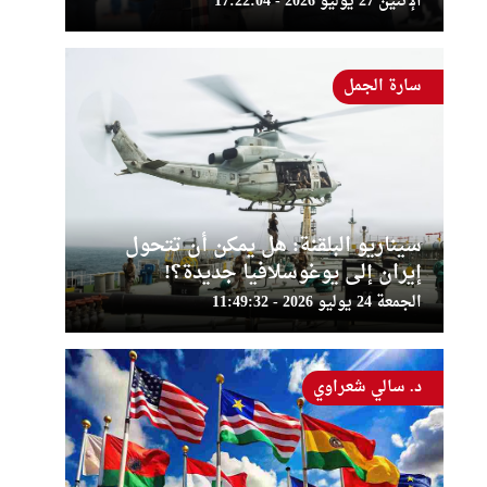
الإثنين 27 يوليو 2026 - 17:22:04
سارة الجمل
سيناريو البلقنة: هل يمكن أن تتحول
إيران إلى يوغوسلافيا جديدة؟!
الجمعة 24 يوليو 2026 - 11:49:32
د. سالي شعراوي