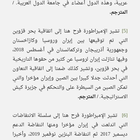
عربية، وهذه الدول أعضاء في جامعة الدول العربية.
/
المترجم.
[5]
تشير الإمبراطورة فرح هنا إلى اتفاقية بحر قزوين
التي تم توقيعها بين إيران وروسيا وكازاخستان
وجمهورية أذربيجان وتركمانستان في أغسطس 2018،
وفيها تنازلت إيران لروسيا عن كثير من حقوها التاريخية
في بحر قزوين، وتشير كذلك ضمنا إلى اتفاقية التعاون
التي أحدثت جدلا كبيرا بين الصين وإيران مؤخرا والتي
تمكن الصين من السيطرة على والتحكم في جزيرة كيش
الاستراتيجية.
/ المترجم.
[6]
تشير الإمبراطورة فرح هنا إلى سلسلة الانتفاضات
التي اندلعت في إيران مؤخرا ومنها انتفاضة الدعم
ديسمبر 2017 ثم انتفاضة البنزين نوفمبر 2019، وأخيرا