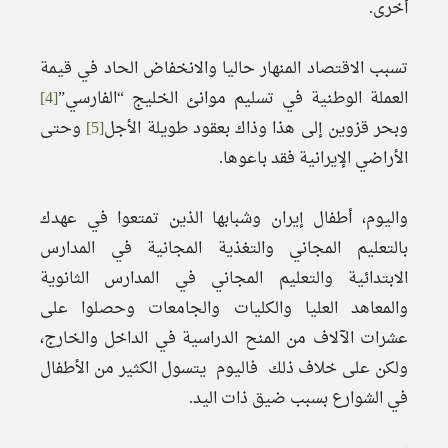
أخرى.
تسبب الاقتصاد المنهار حاليا والانخفاض الحاد في قيمة
العملة الوطنية في تسليم موانئ الخليج “الفارسي”
[4]
وبحر قزوين إلى هذا وذاك بعقود طويلة الأجل
[5]
وحتى
الأراضي الإيرانية فقد باعوها.
واليوم، أطفال إيران وشبابها الذين تمتعوا في عهدك
بالتعليم المجاني والتغذية المجانية في المدارس
الابتدائية والتعليم المجاني في المدارس الثانوية
والمعاهد العليا والكليات والجامعات وحصلوا على
عشرات الآلاف من المنح الدراسية في الداخل والخارج،
ولكن على خلاف ذلك فاليوم يتسول الكثير من الأطفال
في الشوارع بسبب ضيق ذات اليد.