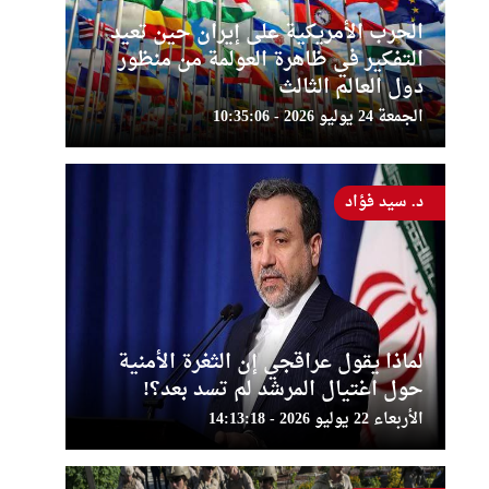
الحرب الأمريكية على إيران حين تعيد
التفكير في ظاهرة العولمة من منظور
دول العالم الثالث
الجمعة 24 يوليو 2026 - 10:35:06
د. سيد فؤاد
لماذا يقول عراقجي إن الثغرة الأمنية
حول اغتيال المرشد لم تسد بعد؟!
الأربعاء 22 يوليو 2026 - 14:13:18