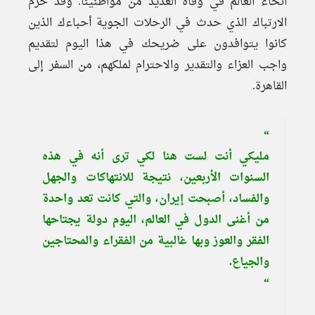
أنحاء العالم في وفاة العديد من مواطنينا. وقد حرم
الارتباك الذي حدث في الرحلات الجوية أحباءك الذين
كانوا يتوافدون على ضريحك في هذا اليوم لتقديم
واجب العزاء والتقدير والاحترام لملكهم، من السفر إلى
القاهرة.
“
مليكي أنت لست هنا لكي ترى أنه في هذه
السنوات الأربعين، نتيجة للانتهاكات والجهل
والفساد، أصبحت إيران، والتي كانت تعد واحدة
من أغنى الدول في العالم، اليوم دولة يجتاحها
الفقر والعوز وبها غالبية من الفقراء والمحتاجين
والجياع.
“