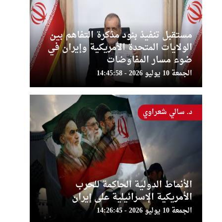
مستقبل تنفيذ بنود مذكرة التفاهم بين
الولايات المتحدة الأمريكية وإيران في
ضوء مسار المفاوضات
الجمعة 10 يوليو 2026 - 14:45:58
د. سالي شعراوي
الأنماط الدولية الحاكمة للحرب
الأمريكية الإسرائيلية على إيران
الجمعة 10 يوليو 2026 - 14:26:45