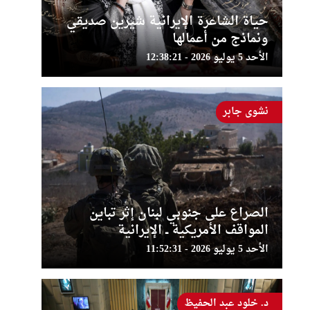
حياة الشاعرة الإيرانية شيرين صديقي
ونماذج من أعمالها
الأحد 5 يوليو 2026 - 12:38:21
نشوى جابر
الصراع على جنوبي لبنان إثر تباين
المواقف الأمريكية ــ الإيرانية
الأحد 5 يوليو 2026 - 11:52:31
د. خلود عبد الحفيظ