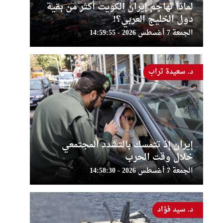
لماذا تهاجم إيران الكويت أكثر من بقية
دول الخليج العربي؟!
الجمعة 7 أغسطس 2026 - 14:59:55
د. سعيدة تراب
إيران إذ تتمسك بالتشدد المجتمعي
خلال وقت الحرب
الجمعة 7 أغسطس 2026 - 14:58:30
د. سيد فؤاد