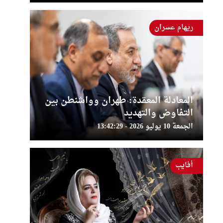
ريهام عسران
المعادلة المعقدة: طهران وواشنطن بين
التفاوض والتهديد
الجمعة 10 يوليو 2026 - 13:42:29
أفايب