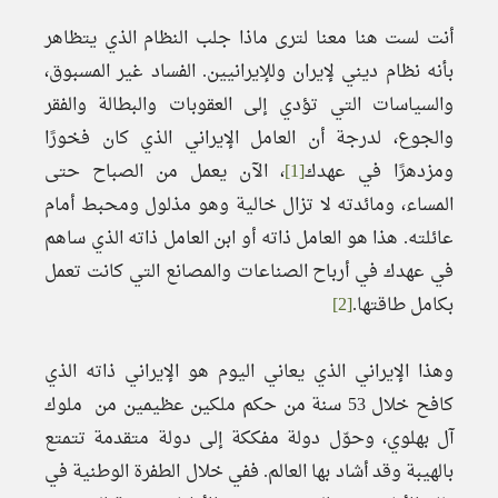
أنت لست هنا معنا لترى ماذا جلب النظام الذي يتظاهر
بأنه نظام ديني لإيران وللإيرانيين. الفساد غير المسبوق،
والسياسات التي تؤدي إلى العقوبات والبطالة والفقر
والجوع، لدرجة أن العامل الإيراني الذي كان فخورًا
ومزدهرًا في عهدك
[1]
، الآن يعمل من الصباح حتى
المساء، ومائدته لا تزال خالية وهو مذلول ومحبط أمام
عائلته. هذا هو العامل ذاته أو ابن العامل ذاته الذي ساهم
في عهدك في أرباح الصناعات والمصانع التي كانت تعمل
بكامل طاقتها.
[2]
وهذا الإيراني الذي يعاني اليوم هو الإيراني ذاته الذي
كافح خلال 53 سنة من حكم ملكين عظيمين من ملوك
آل بهلوي، وحوّل دولة مفككة إلى دولة متقدمة تتمتع
بالهيبة وقد أشاد بها العالم. ففي خلال الطفرة الوطنية في