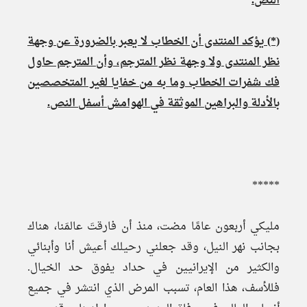
النص
.
(*) يؤكد المنتدى أن الخطاب لا يعبر بالضرورة عن وجهة
نظر المنتدى ولا وجهة نظر المترجم، وأن المترجم حاول
فك شفرات الخطاب وما به من خفايا لغير المتخصصين
بالأدلة والبراهين الموثقة في الهوامش أسفل النص.
*****
مليكي أربعون عامًا مضت، منذ أن فارقتَ عالمَنا، هناك
بجانب نهر النيل، وقد جعلني رحيلك أعيش أنا وأبنائي
والكثير من الإيرانيين في حداد يفوق حد الخيال.
فللأسف، هذا العام، تسبب المرض الذي انتشر في جميع