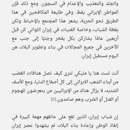
والجلد والتعذيب والإعدام في السجون. ومع ذلك فإن
المواطن الإيراني يقظ. وفي طليعة المكافحين في هذا
الطريق نحو الحرية، يشعر هذا المجتمع بالإحباط ولكن
يقظة الشباب، وخاصة الفتيات في إيران اللواتي كن قبل
أربعين عامًا يشاركن بكل بفخر وجنبًا إلى جنب مع
الآخرين في جميع المجالات في بناء وتطوير البلاد، هن
اليوم مستقبل إيران.
أنت لست هنا يا مليكي لترى كيف تصل هتافات الغضب
من أبناء الشعب الايراني إلى كل أصقاع الدنيا، ومع الأسف
الشديد، لا يزال هناك من الإيرانيين من يتعرضون للهجوم
أو القتل أو الضرب وهم صامدون.
[6]
إن شباب إيران، الذين تقع على عاتقهم مهمة كبيرة في
إنقاذ الوطن وإعادة بناء البلاد، لم يشهدوا عصر إيران