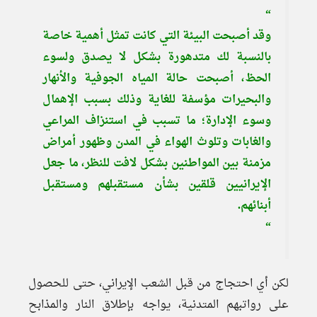
“
وقد أصبحت البيئة التي كانت تمثل أهمية خاصة
بالنسبة لك متدهورة بشكل لا يصدق ولسوء
الحظ، أصبحت حالة المياه الجوفية والأنهار
والبحيرات مؤسفة للغاية وذلك بسبب الإهمال
وسوء الإدارة؛ ما تسبب في استنزاف المراعي
والغابات وتلوث الهواء في المدن وظهور أمراض
مزمنة بين المواطنين بشكل لافت للنظر، ما جعل
الإيرانيين قلقين بشأن مستقبلهم ومستقبل
أبنائهم.
“
لكن أي احتجاج من قبل الشعب الإيراني، حتى للحصول
على رواتبهم المتدنية، يواجه بإطلاق النار والمذابح