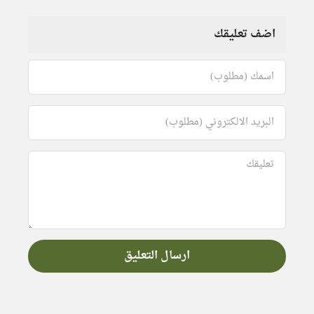
اضف تعليقك