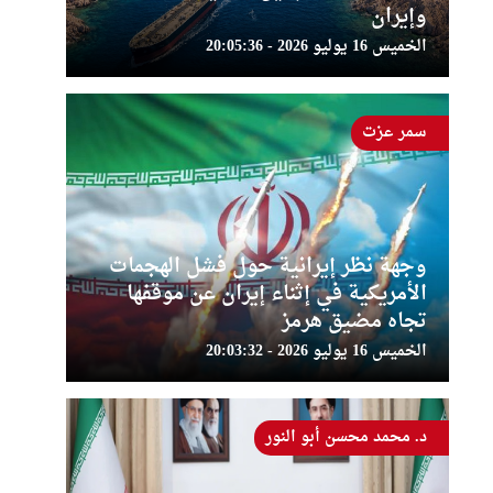
وإيران
الخميس 16 يوليو 2026 - 20:05:36
سمر عزت
وجهة نظر إيرانية حول فشل الهجمات
الأمريكية في إثناء إيران عن موقفها
تجاه مضيق هرمز
الخميس 16 يوليو 2026 - 20:03:32
د. محمد محسن أبو النور