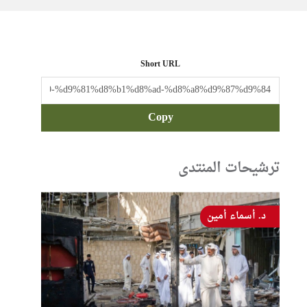
Short URL
Copy
ترشيحات المنتدى
د. أسماء أمين