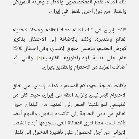
تلك الأيام، تقدم المتخصصون والأطباء وهيئة التمريض
والعمال من دول أخرى للعمل في إيران.
كانت إيران في تلك الايام مثالا للتقدم ومحلا لاحترام
العالم وتقديره. وذلك بالإضافة إلى الاحتفال بذكرى
كورش العظيم، مؤسس حقوق الإنسان، وفي احتفال 2500
عام على بداية الإمبراطورية الفارسية
[3]
والتي قد
أضافت المزيد من الاحترام والتقدير لإيران.
وكانت نتيجة جهودكم المستمرة كملك لإيران، هي خلق
الاحترام للإيرانيين وتزايد الثقة في إيران، حيث كان من
الطبيعي لمواطنينا السفر إلى العديد من البلدان حول
العالم من دون الحاجة إلى تأشيرة دخول. واليوم أيضا
فأنت لست معنا لترى المعاناة التي يتجرعها أبناء الشعب
الإيراني من أجل الحصول على تأشيرة الدخول إلى بلدان