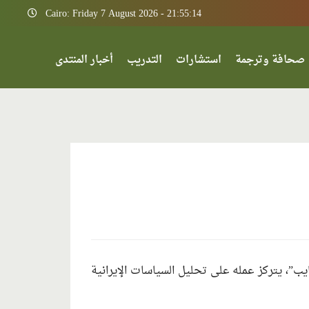
Cairo: Friday 7 August 2026 - 21:55:14
صحافة وترجمة
استشارات
التدريب
أخبار المنتدى
يب”، يتركز عمله على تحليل السياسات الإيرانية