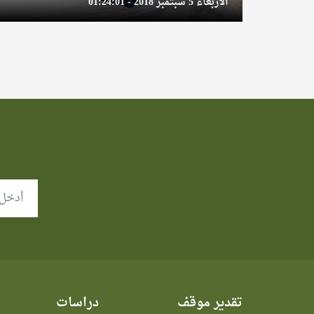
الأربعاء 5 سبتمبر 2018 - 01:24:01
تقدير موقف
دراسات