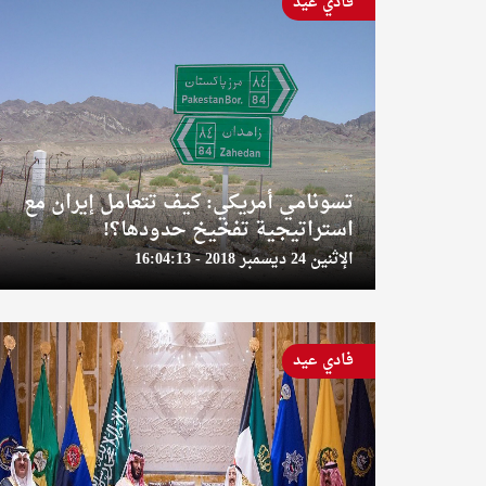
فادي عيد
تسونامي أمريكي: كيف تتعامل إيران مع
استراتيجية تفخيخ حدودها؟!
الإثنين 24 ديسمبر 2018 - 16:04:13
فادي عيد