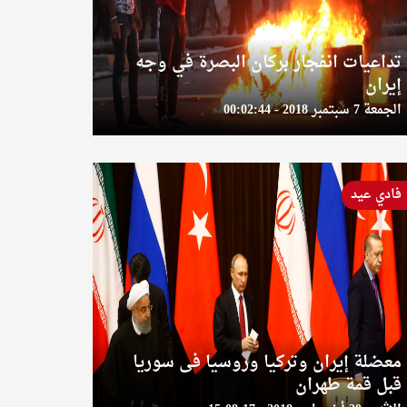
تداعيات انفجار بركان البصرة في وجه
إيران
الجمعة 7 سبتمبر 2018 - 00:02:44
فادي عيد
معضلة إيران وتركيا وروسيا فى سوريا
قبل قمة طهران