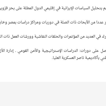
هم بتحليل السياسات الإيرانية في إقليمي الدول المطلة على بحر قزوين
ر عددا من الأبحاث ذات الصلة في دوريات ومراكز دراسات بمصر وخار
رك في العديد من المؤتمرات والحلقات النقاشية وورشات العمل ذات ال
ل على دورات: الدراسات الإستراتيجية والأمن القومي ـ إدارة الأزم
ني بأكاديمية ناصر العسكرية العليا.