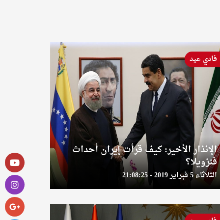
فادي عيد
الإنذار الأخير: كيف قرأت إيران أحداث
فنزويلا؟
الثلاثاء 5 فبراير 2019 - 21:08:25