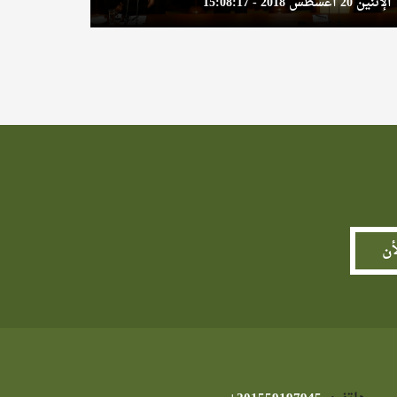
الإثنين 20 أغسطس 2018 - 15:08:17