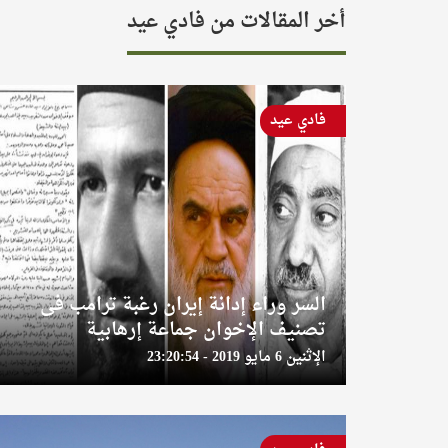
أخر المقالات من فادي عيد
فادي عيد
السر وراء إدانة إيران رغبة ترامب فى
تصنيف الإخوان جماعة إرهابية
الإثنين 6 مايو 2019 - 23:20:54