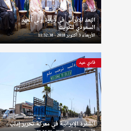
البُعد الإيراني في زيارة ولي العهد
السعودي للكويت
الأربعاء 3 أكتوبر 2018 - 11:32:38
فادي عيد
الشفرة الإيرانية في معركة تحرير إدلب