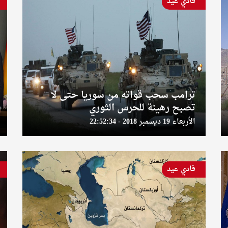
فادي عيد
ترامب سحب قواته من سوريا حتى لا
تصبح رهينة للحرس الثوري
الأربعاء 19 ديسمبر 2018 - 22:52:34
فادي عيد