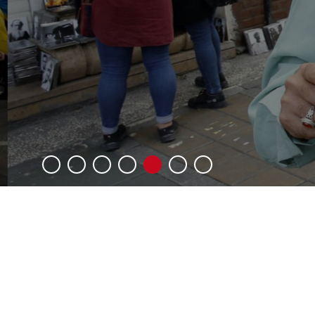
7
6
5
4
3
2
1