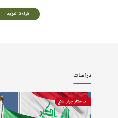
قراءة المزيد
دراسات
د. محمد محسن أبو النور