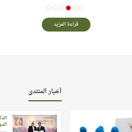
6
5
4
3
2
1
قراءة المزيد
أخبار المنتدى
الدك
الدو