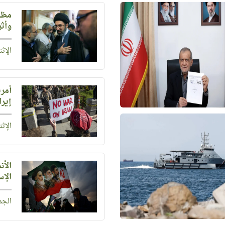
مظاه
وأثر
الإثنين 3 أغسطس 6
أمر
إيرا
الإثنين 20 يوليو 6
الأن
الإس
الجمعة 10 يوليو 