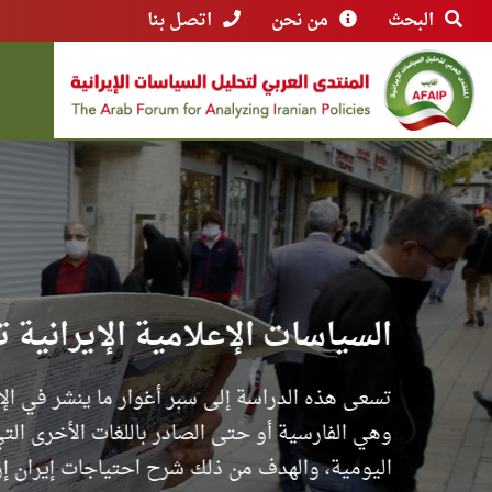
البحث
من نحن
اتصل بنا
نظرة متدبرة لموقف إيران من ا
شأنها شأن سائر بلاد العالم تتابع إيران وضع ج
مساندا لروسيا من خلال تصريحات رسمية في هذ
فصل إقليمين مهمين عن أوكرانيا واعترف باستقلا