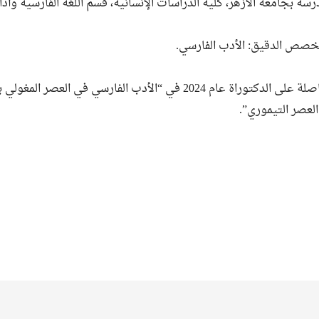
مدرسة بجامعة الأزهر، كلية الدراسات الإنسانية، قسم اللغة الفارسية وآداب
لتخصص الدقيق: الأدب الفارسي.
لعصر التيموري”.