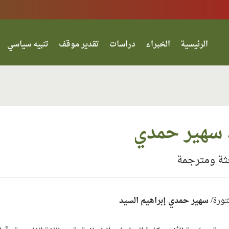
الرئيسية
الخبراء
دراسات
تقدير موقف
تنبيه سياسي
 سهير حمدي
ثة ومترجمة
تورة/
سهير حمدي إبراهيم السيد