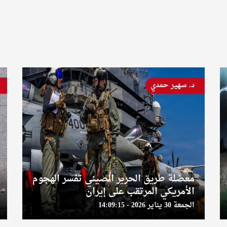
د. سهير حمدي
معضلة طريق الحرير الصيني تفسر الهجوم
الأمريكي المرتقب على إيران
الجمعة 30 يناير 2026 - 14:09:15