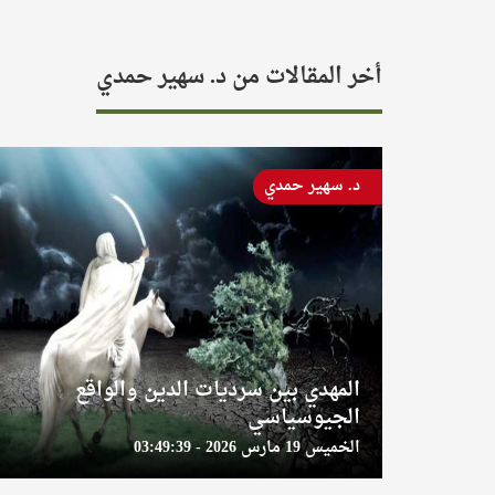
أخر المقالات من د. سهير حمدي
د. سهير حمدي
المهدي بين سرديات الدين والواقع
الجيوسياسي
الخميس 19 مارس 2026 - 03:49:39