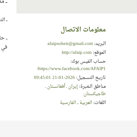
ـــ 
ــ ا
معلومات الاتصال
البريد:
afaipsoheir@gmail.com
في ا
الموقع:
http://afaip.com
حساب الفيس بوك:
https://www.facebook.com/AFAIP1/
تاريخ التسجيل:
2026-01-21 09:45:01
مناطق الخبرة:
إيران ـ أفغانستان ـ
طاجيكستان
اللغات:
العربية ــ الفارسية