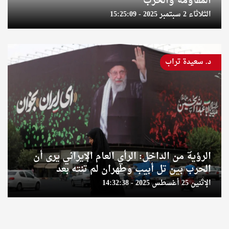
المقاومة والحرب
الثلاثاء 2 سبتمبر 2025 - 15:25:09
د. سعيدة تراب
الرؤية من الداخل: الرأي العام الإيراني يرى أن
الحرب بين تل أبيب وطهران لم تنته بعد
الإثنين 25 أغسطس 2025 - 14:32:38