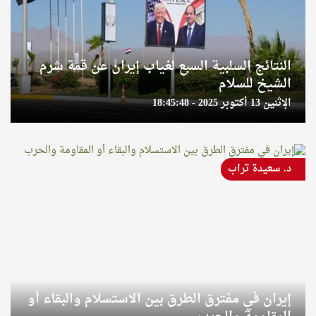
النتائج السلبية السبع لغياب إيران عن قمة شرم
الشيخ للسلام
الإثنين 13 أكتوبر 2025 - 18:45:48
د. سعيدة تراب
إيران في مفترق الطرق بين الاستسلام والبقاء أو