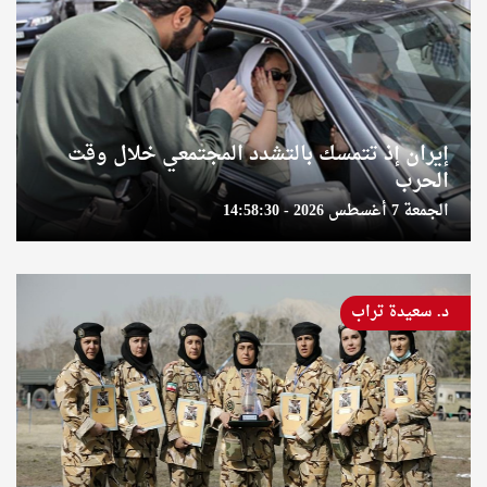
إيران إذ تتمسك بالتشدد المجتمعي خلال وقت
الحرب
الجمعة 7 أغسطس 2026 - 14:58:30
د. سعيدة تراب