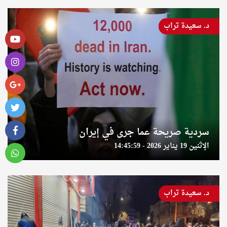
د. سعيدة تراب
سردية صريحة عما جرى في إيران
الإثنين 19 يناير 2026 - 14:45:59
د. سعيدة تراب