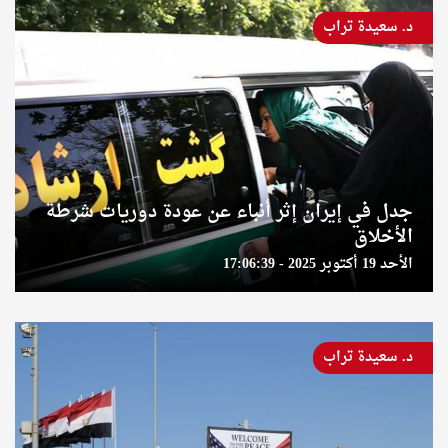
د. سعيدة تراب
جدل في إيران إثر أنباء عن عودة دوريات شرطة
الأخلاق
الأحد 19 أكتوبر 2025 - 17:06:39
د. سعيدة تراب