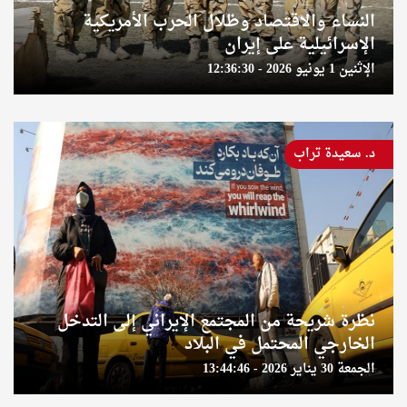
النساء والاقتصاد وظلال الحرب الأمريكية
الإسرائيلية على إيران
الإثنين 1 يونيو 2026 - 12:36:30
د. سعيدة تراب
نظرة شريحة من المجتمع الإيراني إلى التدخل
الخارجي المحتمل في البلاد
الجمعة 30 يناير 2026 - 13:44:46