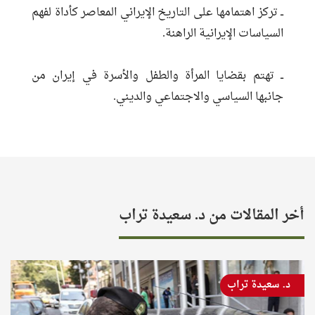
ــ تركز اهتمامها على التاريخ الإيراني المعاصر كأداة لفهم
السياسات الإيرانية الراهنة.
ــ تهتم بقضايا المرأة والطفل والأسرة في إيران من
جانبها السياسي والاجتماعي والديني.
أخر المقالات من د. سعيدة تراب
د. سعيدة تراب