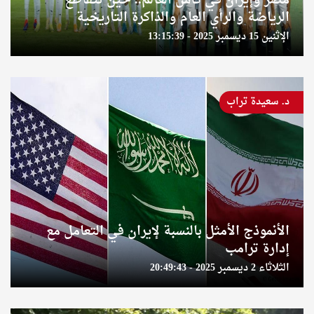
مصر وإيران في كأس العالم.. حين تتقاطع
الرياضة والرأي العام والذاكرة التاريخية
الإثنين 15 ديسمبر 2025 - 13:15:39
د. سعيدة تراب
الأنموذج الأمثل بالنسبة لإيران في التعامل مع
إدارة ترامب
الثلاثاء 2 ديسمبر 2025 - 20:49:43