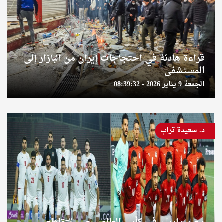
قراءة هادئة في احتجاجات إيران من البازار إلى
المستشفى
الجمعة 9 يناير 2026 - 08:39:32
د. سعيدة تراب