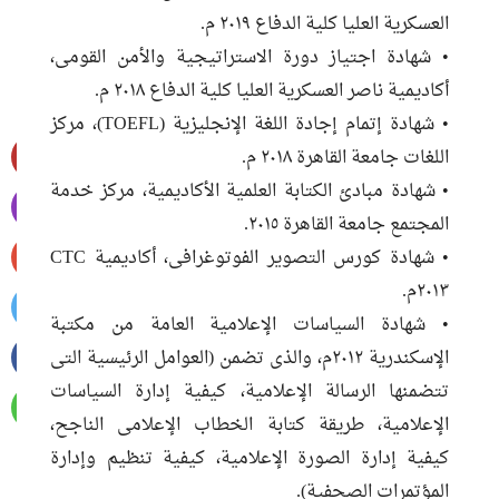
العسكرية العليا كلية الدفاع ٢٠١٩ م.
• شهادة اجتياز دورة الاستراتيجية والأمن القومى،
أكاديمية ناصر العسكرية العليا كلية الدفاع ٢٠١٨ م.
• شهادة إتمام إجادة اللغة الإنجليزية (TOEFL)، مركز
اللغات جامعة القاهرة ٢٠١٨ م.
• شهادة مبادئ الكتابة العلمية الأكاديمية، مركز خدمة
المجتمع جامعة القاهرة ٢٠١٥.
• شهادة كورس التصوير الفوتوغرافى، أكاديمية CTC
٢٠١٣م.
• شهادة السياسات الإعلامية العامة من مكتبة
الإسكندرية ٢٠١٢م، والذى تضمن (العوامل الرئيسية التى
تتضمنها الرسالة الإعلامية، كيفية إدارة السياسات
الإعلامية، طريقة كتابة الخطاب الإعلامى الناجح،
كيفية إدارة الصورة الإعلامية، كيفية تنظيم وإدارة
المؤتمرات الصحفية).