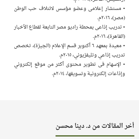
• مستشار إعلامى وعضو مؤسس لائتلاف حب الوطن
(مصر)، ٢٠١٦م.
• تدريب إذاعى بمحطة راديو مصر التابعة لقطاع الأخبار
(القاهرة)، ٢٠١٦م.
• معيدة بمعهد ٦ أكتوبر قسم الإعلام (الجيزة)، تخصص
تدريب إذاعي وتليفزيوني، ٢٠١٥م.
• الإسهام فى تطوير محتوى أكثر من موقع إلكتروني
وإذاعات إلكترونية وتسويقها، ٢٠١٤م.
أخر المقالات من د. دينا محسن