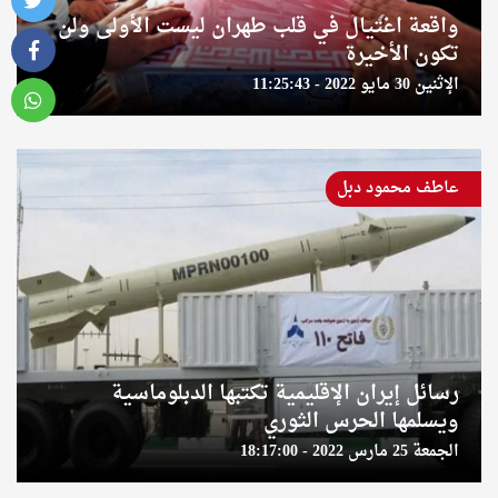
واقعة اغتيال في قلب طهران ليست الأولى ولن
تكون الأخيرة
الإثنين 30 مايو 2022 - 11:25:43
عاطف محمود دبل
رسائل إيران الإقليمية تكتبها الدبلوماسية
ويسلمها الحرس الثوري
الجمعة 25 مارس 2022 - 18:17:00