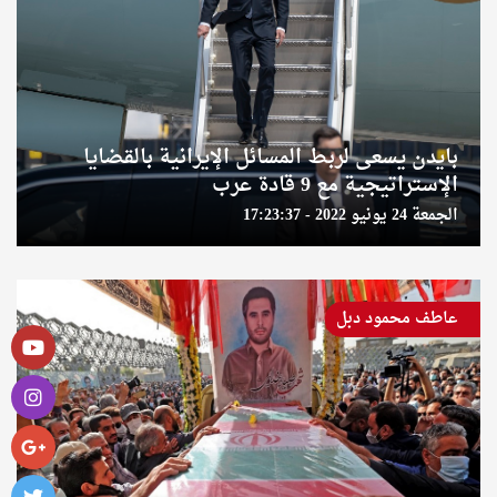
بايدن يسعى لربط المسائل الإيرانية بالقضايا
الإستراتيجية مع 9 قادة عرب
الجمعة 24 يونيو 2022 - 17:23:37
عاطف محمود دبل