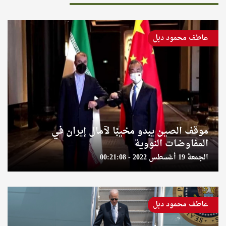
عاطف محمود دبل
موقف الصين يبدو مخيبًا لآمال إيران في
المفاوضات النووية
الجمعة 19 أغسطس 2022 - 00:21:08
عاطف محمود دبل