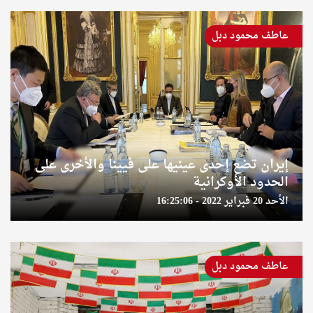
عاطف محمود دبل
إيران تضع إحدى عينيها على فيينا والأخرى على
الحدود الأوكرانية
الأحد 20 فبراير 2022 - 16:25:06
عاطف محمود دبل