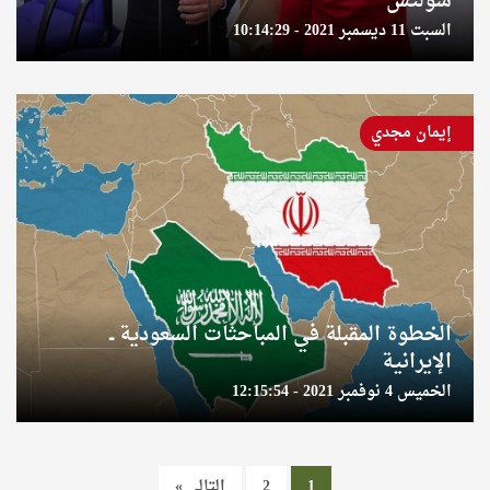
شولتس
السبت 11 ديسمبر 2021 - 10:14:29
إيمان مجدي
الخطوة المقبلة في المباحثات السعودية ــ
الإيرانية
الخميس 4 نوفمبر 2021 - 12:15:54
1
2
التالي »