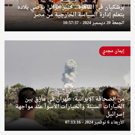
بزشكيان في القاهرة.. خبير إيراني يوصي بلاده
بتعلم إدارة السياسة الخارجية من مصر
الجمعة 20 ديسمبر 2024 - 10:57:37
إيمان مجدي
من الصحافة الإيرانية: طهران في مأزق بين
الخيارات السيئة والخيارات الأسوأ عند مواجهة
إسرائيل
الأربعاء 6 نوفمبر 2024 - 07:13:16