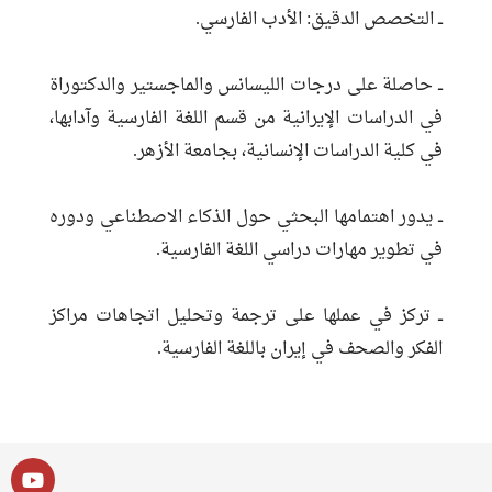
ــ التخصص الدقيق: الأدب الفارسي.
ــ حاصلة على درجات الليسانس والماجستير والدكتوراة
في الدراسات الإيرانية من قسم اللغة الفارسية وآدابها،
في كلية الدراسات الإنسانية، بجامعة الأزهر.
ــ يدور اهتمامها البحثي حول الذكاء الاصطناعي ودوره
في تطوير مهارات دراسي اللغة الفارسية.
ــ تركز في عملها على ترجمة وتحليل اتجاهات مراكز
الفكر والصحف في إيران باللغة الفارسية.