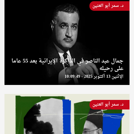
د. سمر أبو العنين
جمال عبد الناصر في الذاكرة الإيرانية بعد 55 عاما
على رحيله
الإثنين 13 أكتوبر 2025 - 10:09:49
د. سمر أبو العنين