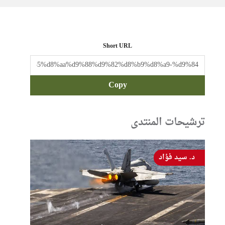
Short URL
Copy
ترشيحات المنتدى
د. سيد فؤاد