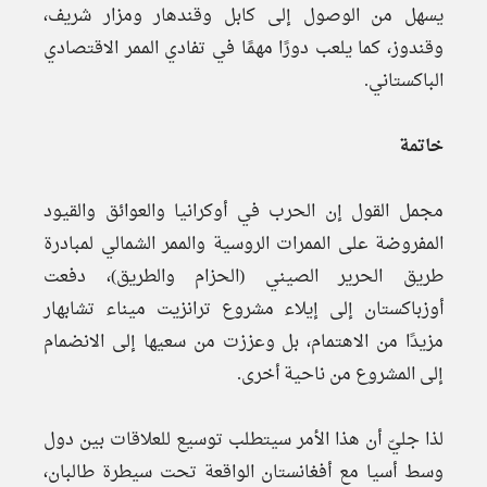
يسهل من الوصول إلى كابل وقندهار ومزار شريف،
وقندوز، كما يلعب دورًا مهمًا في تفادي الممر الاقتصادي
الباكستاني.
خاتمة
مجمل القول إن الحرب في أوكرانيا والعوائق والقيود
المفروضة على الممرات الروسية والممر الشمالي لمبادرة
طريق الحرير الصيني (الحزام والطريق)، دفعت
أوزباكستان إلى إيلاء مشروع ترانزيت ميناء تشابهار
مزيدًا من الاهتمام، بل وعززت من سعيها إلى الانضمام
إلى المشروع من ناحية أخرى.
لذا جليّ أن هذا الأمر سيتطلب توسيع للعلاقات بين دول
وسط أسيا مع أفغانستان الواقعة تحت سيطرة طالبان،