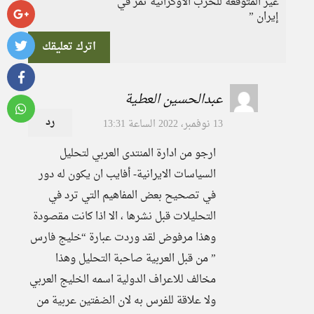
غير المتوقعة للحرب الأوكرانية تمر في
إيران ”
اترك تعليقك
عبدالحسين العطية
رد
13 نوفمبر، 2022 الساعة 13:31
ارجو من ادارة المنتدى العربي لتحليل
السياسات الايرانية- أفايب ان يكون له دور
في تصحيح بعض المفاهيم التي ترد في
التحليلات قبل نشرها ، الا اذا كانت مقصودة
وهذا مرفوض لقد وردت عبارة “خليج فارس
” من قبل العربية صاحبة التحليل وهذا
مخالف للاعراف الدولية اسمه الخليج العربي
ولا علاقة للفرس به لان الضفتين عربية من