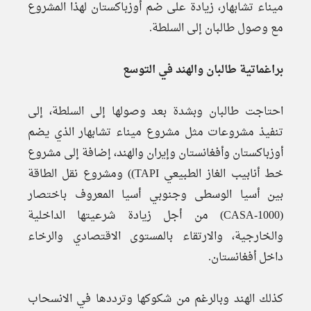
ميناء تشابهار، زيادة على ضم أوزباكستان لهذا المشروع
مع وصول طالبان إلى السلطة.
براغماتية طالبان والهند في التوسع
احتاجت طالبان وبشدة بعد وصولها إلى السلطة، إلى
تنفيذ مشروعات مثل مشروع ميناء تشابهار الذي يضم
أوزباكستان وأفغانستان وإيران والهند، إضافة إلى مشروع
خط أنابيب الغاز الطبيعي TAPI)) ومشروع نقل الطاقة
بين أسيا الوسطى وجنوبي أسيا المعروف باختصار
(CASA-1000) من أجل زيادة شرعيتها الداخلية
والخارجية، والارتقاء بالمستوى الاقتصادي والرخاء
داخل أفغانستان.
كذلك الهند وبالرغم من شكوكها وترددها في الانسحاب