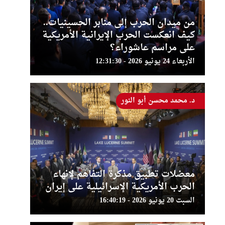
من ميدان الحرب إلى منابر الحسينيات..
كيف انعكست الحرب الإيرانية الأمريكية
على مراسم عاشوراء؟
الأربعاء 24 يونيو 2026 - 12:31:30
د. محمد محسن أبو النور
معضلات تطبيق مذكرة التفاهم لإنهاء
الحرب الأمريكية الإسرائيلية على إيران
السبت 20 يونيو 2026 - 16:40:19