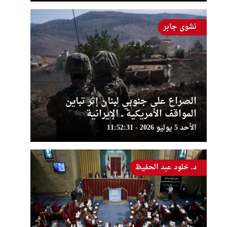
نشوى جابر
الصراع على جنوبي لبنان إثر تباين
المواقف الأمريكية ــ الإيرانية
الأحد 5 يوليو 2026 - 11:52:31
د. خلود عبد الحفيظ