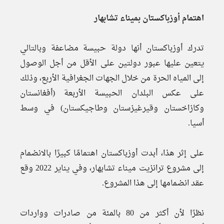
اهتمام أوزباكستان بميناء تشابهار
تدرك أوزباكستان أنها دولة حبيسة مضاعفة وبالتالي
یتعین علیها عبور دولتين على الأقل من أجل الوصول
إلى المياه الحرة من خلال الجهات الجغرافية الأربع، وذلك
على عكس البلدان الحبيسة الأربعة (أفغانستان
وكازاخستان وقيرغيزستان وطاجيكستان) في وسط
أسيا.
على إثر هذا، أبدت أوزباكستان اهتمامًا كبيرًا بالانضمام
إلى مشروع ترانزيت ميناء تشابهار، وفي يناير 2022 وقع
عقد انضمامها إلى هذا المشروع.
نظرًا لأن أكثر من 80 بالمئة من صادرات وواردات