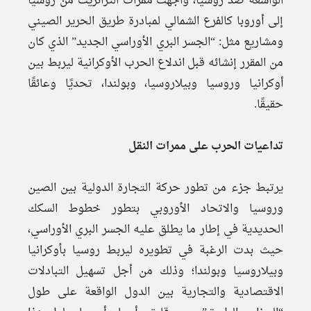
الواسعة ضد روسيا، واجهت ممرات الترانزيت من روسيا
إلى أوروبا كالفرع الشمالي لمبادرة طريق الحرير الصيني
ومشاريع مثل: “الجسر البري الأوراسي الجديد” الذي كان
من المقرر إنشائه قبل اندلاع الحرب الأوكرانية ليربط بين
أوكرانيا وروسيا وبيلاروسيا، وبولندا، تحديًا وعائقًا
حقيقًا.
تداعيات الحرب على ممرات النقل
يرتبط جزء من تطور حركة التجارة الدولية بين الصين
وروسيا والاتحاد الأوروبي بتطور خطوط السكك
الحديدية في إطار ما يطلق عليه الجسر البري الأوراسي،
حیث بدت الرغبة في تطويره ليربط روسيا بأوكرانيا
وبيلاروسيا وبولندا؛ وذلك من أجل تسهيل التبادلات
الاقتصادية والتجارية بين الدول الواقعة على طول