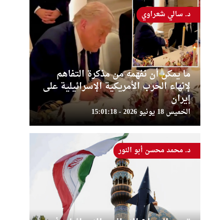
د. سالي شعراوي
ما يمكن أن نفهمه من مذكرة التفاهم
لإنهاء الحرب الأمريكية الإسرائيلية على
إيران
الخميس 18 يونيو 2026 - 15:01:18
د. محمد محسن أبو النور