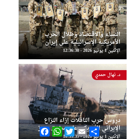
النساء والاقتصاد وظلال الحرب
الأمريكية الإسرائيلية على إيران
الإثنين 1 يونيو 2026 - 12:36:30
د. نهال حمدي
دروس حرب الناقلات إزاء النزاع
الإيراني الأمريكي على مضيق هرمز
Facebook
WhatsApp
Twitter
Email
Share
الإثنين 1 يونيو 2026 - 10:35:39