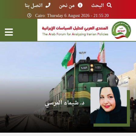
البحث
من نحن
اتصل بنا
Cairo: Thursday 6 August 2026 - 21:55:20
د. شيماء المرسي