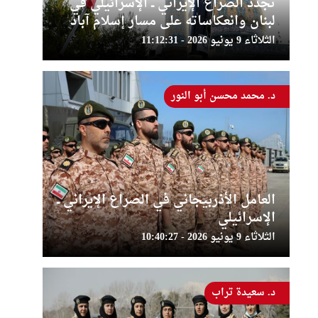
تجدد الصراع الإيراني ــ الإسرائيلي في
لبنان وانعكاساته على مسار إسلام آباد
الثلاثاء 9 يونيو 2026 - 11:12:31
د. محمد محسن أبو النور
العامل الأذربيجاني في الصراع الإيراني ــ
الإسرائيلي
الثلاثاء 9 يونيو 2026 - 10:40:27
د. سعيدة تراب