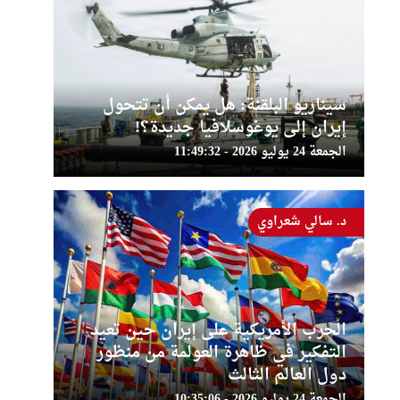
سيناريو البلقنة: هل يمكن أن تتحول
إيران إلى يوغوسلافيا جديدة؟!
الجمعة 24 يوليو 2026 - 11:49:32
د. سالي شعراوي
الحرب الأمريكية على إيران حين تعيد
التفكير في ظاهرة العولمة من منظور
دول العالم الثالث
الجمعة 24 يوليو 2026 - 10:35:06