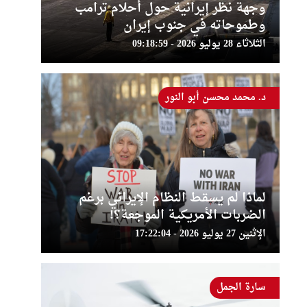
وجهة نظر إيرانية حول أحلام ترامب
وطموحاته في جنوب إيران
الثلاثاء 28 يوليو 2026 - 09:18:59
د. محمد محسن أبو النور
لماذا لم يسقط النظام الإيراني برغم
الضربات الأمريكية الموجعة؟!
الإثنين 27 يوليو 2026 - 17:22:04
سارة الجمل