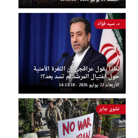
د. سيد فؤاد
لماذا يقول عراقجي إن الثغرة الأمنية
حول اغتيال المرشد لم تسد بعد؟!
الأربعاء 22 يوليو 2026 - 14:13:18
نشوى جابر