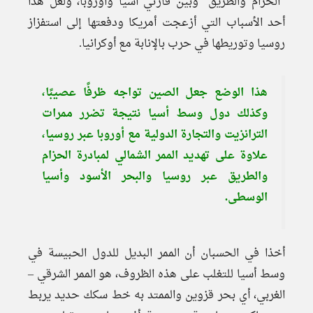
“الحزام والطريق” وبين قارتي أسيا وأوروبا، ولعل هذا
أحد الأسباب التي أزعجت أمريكا ودفعتها إلى استفزاز
روسيا وتوريطها في حرب بالإنابة مع أوكرانيا.
هذا الوضع جعل الصين تواجه ظرفًا عصيبًا،
وكذلك دول وسط أسيا نتيجة تضرر ممرات
الترانزيت والتجارة الدولية مع أوروبا عبر روسيا،
علاوة على تهديد الممر الشمالي لمبادرة الحزام
والطريق عبر روسيا والبحر الأسود وأسيا
الوسطى.
أخذا في الحسبان أن الممر البديل للدول الحبيسة في
وسط أسيا للتغلب على هذه الظروف، هو الممر الشرقي –
الغربي، أي بحر قزوين والممتد به خط سكك حديد يربط