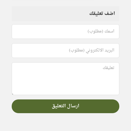
اضف تعليقك