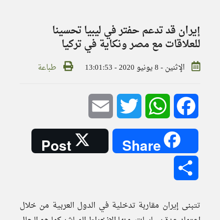
إيران قد تدعم حفتر في ليبيا تحسينا
للعلاقات مع مصر ونكاية في تركيا
الإثنين - 8 يونيو 2020 - 13:01:53
طباعة
Email
Twitter
WhatsApp
Facebook
Post
Share
Share
تتبنى إيران مقاربة تدخلية في الدول العربية من خلال