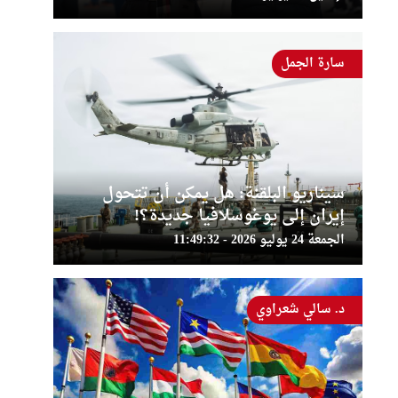
سارة الجمل
سيناريو البلقنة: هل يمكن أن تتحول
إيران إلى يوغوسلافيا جديدة؟!
الجمعة 24 يوليو 2026 - 11:49:32
د. سالي شعراوي