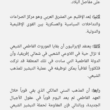
على مفاصل البلاد.
ثانيا
:
بُعد الإقليم عن المشرق العربي وهو مركز الصراعات
والتداخلات السياسية والعسكرية بين القوى الإقليمية
والدولية.
ثالثا
:
يعتقد الإيرانيون أن بقايا الموروث الفاطمي الشيعي
لا تزال حية في اللاوعي الشعبي في شمالي إفريقيا، وأن
الدولة الفاطمية التي سادت في تلك المنطقة قد تركت
فلكلوراً ثقافياً يمكن توظيفه في عملية التبشير للمذهب
الشيعي.
رابعا
:
أن المذهب السني المالكي الذي بقي قوياً خلال
العهد الفاطمي لم يعد اليوم قوياً في عقول الأجيال
الجديدة، وبالتالي فإن المقاومة لحملة التبشير الشيعي