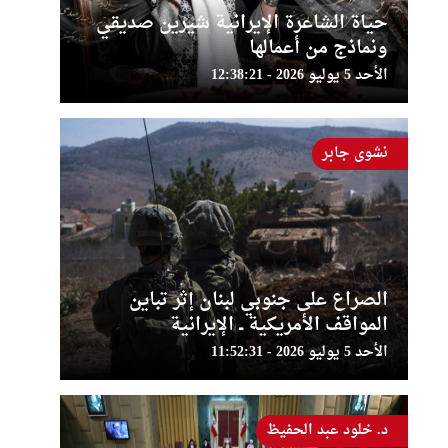
حياة الشاعرة الإيرانية شيرين صديقي
ونماذج من أعمالها
الأحد 5 يوليو 2026 - 12:38:21
نشوى جابر
الصراع على جنوبي لبنان إثر تباين
المواقف الأمريكية ــ الإيرانية
الأحد 5 يوليو 2026 - 11:52:31
د. خلود عبد الحفيظ