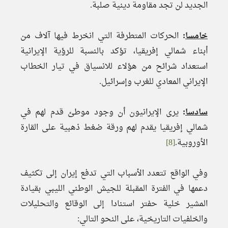
الجديد لن تجد مقاومة دينية صلبة.
خامسا
:
الحركات المتطرفة التي انخرط فيها آلاف من
أبناء شمالي إفريقيا، تؤكد بالنسبة للرؤية الإيرانية
استعداد شرائح من هؤلاء للانسياق في تيار الخطاب
الإيراني المعادي للغرب وإسرائيل.
سادسا
:
يرى الإيرانيون أن وجود موطئ قدم لهم في
شمالي إفريقيا يقدم لهم ورقة ضغط ذهبية على القارة
الأوروبية.
[8]
وفي الواقع تتعدد الأسباب التي تدفع إيران إلى تكثيف
دعمها في الفترة المقبلة للجيش الوطني الليبي بقيادة
المشير خلية حفتر استنادا إلى الوقائع والتحليلات
والخلفيات التاريخية، على النحو التالي: