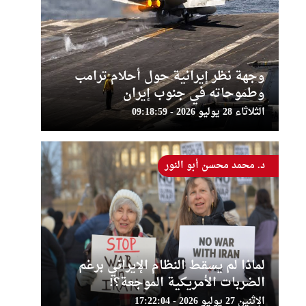
وجهة نظر إيرانية حول أحلام ترامب
وطموحاته في جنوب إيران
الثلاثاء 28 يوليو 2026 - 09:18:59
د. محمد محسن أبو النور
لماذا لم يسقط النظام الإيراني برغم
الضربات الأمريكية الموجعة؟!
الإثنين 27 يوليو 2026 - 17:22:04