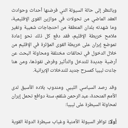
وبالنظر إلى حالة السيولة التي فرضتها أحداث وحوادث
العقد الماضي من تحولات في موازين القوى الإقليمية،
وما شهدته بلدان المنطقة من احتجاجات شعبية وتغير
ملامح خريطة الإقليم، فقد دفع كل ذلك نحو إعادة
تموضع إيران على خريطة القوى المؤثرة في الإقليم من
خلال الدخول في تحالفات مختلفة ومحاولة البحث عن
أرضية جديدة للتدخل والتأثير وفرض نفوذها، ومن هنا
جاءت ليبيا كمسرح جديد للتدخلات الإيرانية.
وقد رصد السياسي الليبي ومندوب بلاده الأسبق لدى
الأمم المتحدة، عبد الرحمن شلقم، ستة دوافع تحمل إيران
لمحاولة السيطرة على ليبيا:
أولا:
توافر السيولة الأمنية وغياب سيطرة الدولة القوية