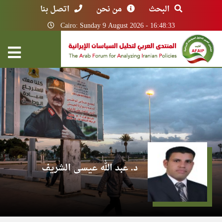
البحث
من نحن
اتصل بنا
Cairo: Sunday 9 August 2026 - 16:48:33
د. عبد الله عيسى الشريف