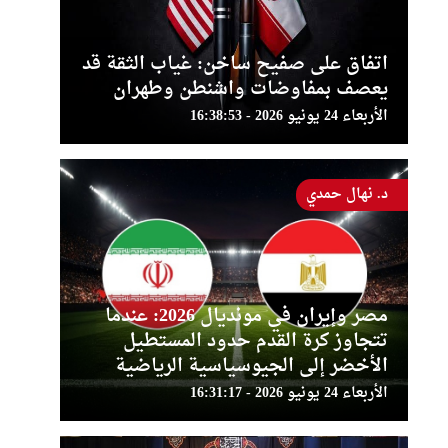
اتفاق على صفيح ساخن: غياب الثقة قد
يعصف بمفاوضات واشنطن وطهران
الأربعاء 24 يونيو 2026 - 16:38:53
د. نهال حمدي
مصر وإيران في مونديال 2026: عندما
تتجاوز كرة القدم حدود المستطيل
الأخضر إلى الجيوسياسية الرياضية
الأربعاء 24 يونيو 2026 - 16:31:17