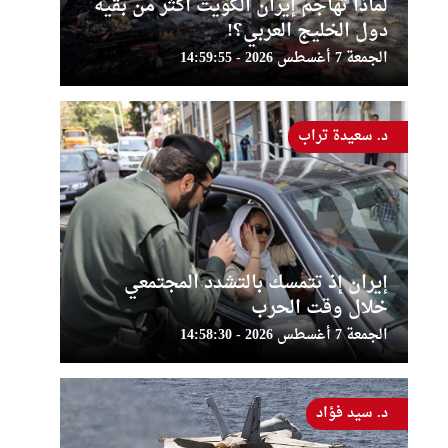
لماذا تهاجم إيران الكويت أكثر من بقية
دول الخليج العربي؟!
الجمعة 7 أغسطس 2026 - 14:59:55
د. سعيدة تراب
إيران إذ تتمسك بالتشدد المجتمعي
خلال وقت الحرب
الجمعة 7 أغسطس 2026 - 14:58:30
د. سيد فؤاد