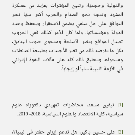
والدولية وحجمها، وتنبئ المؤشرات بمزيد من عسكرة
المشهد وتتجه نحو الصدام والحرب أكثر منها نحو
التوافق على حل سلمي يضمن الاستقرار ويحفظ وحدة
الدولة ومؤسساتها. ولما كان الأمر كذلك ففي الحروب
تتبدل المواقع بتغير الأسلحة ومستوى صوت البنادق،
بكل ما يفرضه ذلك من تغير للأجندات وطبيعة التدخلات
ومستواها وينطبق ذلك كله على مآلات النفوذ الإيراني
في الأزمة الليبية سلباً أو إيجاباً.
ـــــــــــــ
[1]
نيفين مسعد، محاضرات تمهيدي دكتوراه علوم
سياسية، كلية الاقتصاد والعلوم السياسية، 2018- 2019.
[2]
على حسين باكير، هل تدعم إيران حفتر في ليبيا؟،