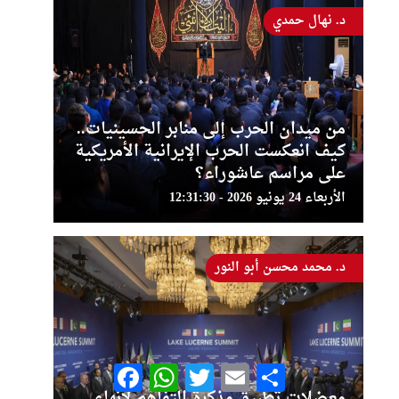
د. نهال حمدي
من ميدان الحرب إلى منابر الحسينيات..
كيف انعكست الحرب الإيرانية الأمريكية
على مراسم عاشوراء؟
الأربعاء 24 يونيو 2026 - 12:31:30
د. محمد محسن أبو النور
Facebook
WhatsApp
Twitter
Email
Share
معضلات تطبيق مذكرة التفاهم لإنهاء