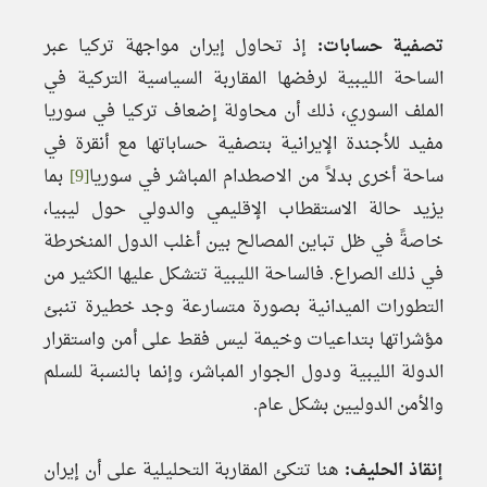
تصفية حسابات:
إذ تحاول إيران مواجهة تركيا عبر
الساحة الليبية لرفضها المقاربة السياسية التركية في
الملف السوري، ذلك أن محاولة إضعاف تركيا في سوريا
مفيد للأجندة الإيرانية بتصفية حساباتها مع أنقرة في
ساحة أخرى بدلاً من الاصطدام المباشر في سوريا
[9]
بما
يزيد حالة الاستقطاب الإقليمي والدولي حول ليبيا،
خاصةً في ظل تباين المصالح بين أغلب الدول المنخرطة
في ذلك الصراع. فالساحة الليبية تتشكل عليها الكثير من
التطورات الميدانية بصورة متسارعة وجد خطيرة تنبئ
مؤشراتها بتداعيات وخيمة ليس فقط على أمن واستقرار
الدولة الليبية ودول الجوار المباشر، وإنما بالنسبة للسلم
والأمن الدوليين بشكل عام.
إنقاذ الحليف:
هنا تتكئ المقاربة التحليلية على أن إيران