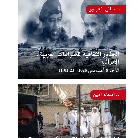
د. سالي شعراوي
الجذور الثقافية للصراعات العربية ــ
الإيرانية
الأحد 9 أغسطس 2026 - 11:02:23
د. أسماء أمين