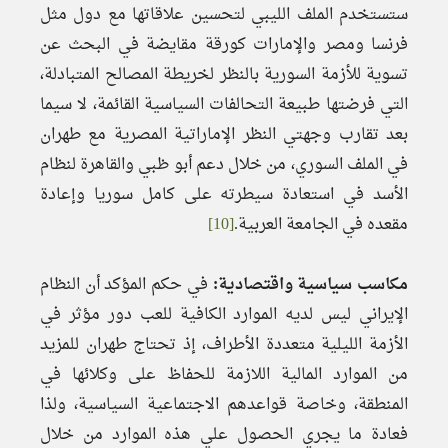
ستستخدم الملف الليبي لتحسين علاقاتها مع دول مثل
فرنسا ومصر والإمارات كورقة مقايضة في البحث عن
تسوية للأزمة السورية بالنظر لخريطة المصالح المتبادلة،
التي فرضتها طبيعة التحالفات السياسية القائمة، لا سيما
بعد تقارب وجهتي النظر الإماراتية المصرية مع طهران
في الملف السوري، من خلال دعم أبو ظبي والقاهرة لنظام
الأسد في استعادة سيطرته على كامل سوريا وإعادة
مقعده في الجامعة العربية.
[10]
مكاسب سياسية واقتصادية:
في حكم المؤكد أن النظام
الإيراني ليس لديه الموارد الكافية للعب دور مؤثر في
الأزمة الليلية متعددة الأطراف، إذ تحتاج طهران للمزيد
من الموارد المالية اللازمة للحفاظ على وكلائها في
المنطقة، وخاصة قواعدهم الاجتماعية السياسية، ولذا
فعادة ما يجري الحصول علي هذه الموارد من خلال