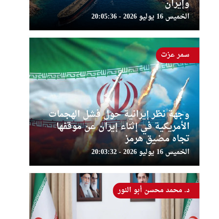
وإيران
الخميس 16 يوليو 2026 - 20:05:36
سمر عزت
وجهة نظر إيرانية حول فشل الهجمات
الأمريكية في إثناء إيران عن موقفها
تجاه مضيق هرمز
الخميس 16 يوليو 2026 - 20:03:32
د. محمد محسن أبو النور