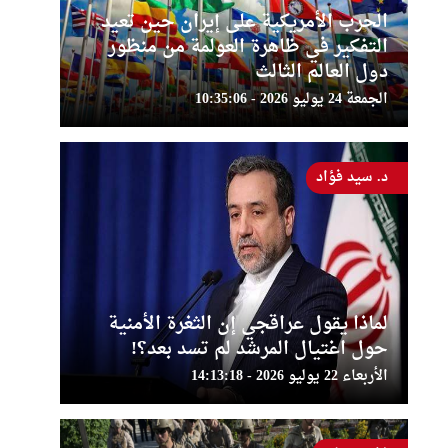
الحرب الأمريكية على إيران حين تعيد
التفكير في ظاهرة العولمة من منظور
دول العالم الثالث
الجمعة 24 يوليو 2026 - 10:35:06
د. سيد فؤاد
لماذا يقول عراقجي إن الثغرة الأمنية
حول اغتيال المرشد لم تسد بعد؟!
الأربعاء 22 يوليو 2026 - 14:13:18