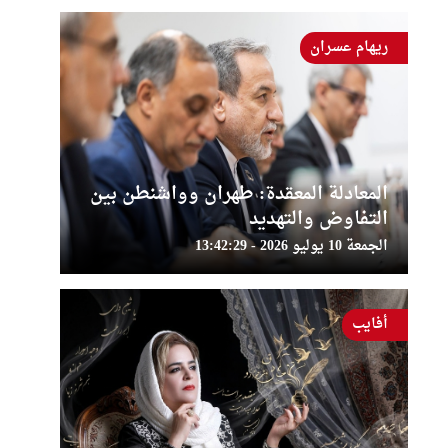
ريهام عسران
المعادلة المعقدة: طهران وواشنطن بين
التفاوض والتهديد
الجمعة 10 يوليو 2026 - 13:42:29
أفايب