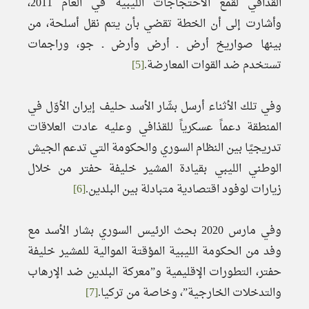
القذافي لقمع الاحتجاجات الليبية في العام 2011،
وأشارت إلى أن الخطة تقضي بأن يتم نقل أسلحة، من
بينها صواريخ أرض ـ أرض وأرض ـ جو، وراجمات
تستخدم ضد القوات المعارضة.
[5]
وفي تلك الأثناء أرسل بشّار الأسد حليف إيران الأوّل في
المنطقة دعماً عسكرياً للقذافي وعليه عادت العلاقات
تدريجيًا بين النظام السوري والحكومة التي تدعم الجيش
الوطني الليبي بقيادة المشير خليفة حفتر من خلال
زيارات لوفود اقتصادية متبادلة بين البلدين.
[6]
وفي مارس 2020 بحث الرئيس السوري بشار الأسد مع
وفد من الحكومة الليبية المؤقتة الموالية للمشير خليفة
حفتر، التطورات الإقليمية و”معركة البلدين ضد الإرهاب
والتدخلات الخارجية”، وخاصة من تركيا.
[7]