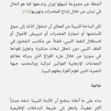
أنشطة غير مشروعة تُسهلها إيران وتدعمها كما هو الحال
في لبنان، من خلال إنتاج المخدرات وتهريبها.
[11]
لكن الساحة الليبية من الممكن أن تتحوّل كذلك إلى سوق
لأسلحتها أو لتجارة المخدرات أو لتبييض الأموال أو
لاستغلال النفط الليبي، فضلاً عن مكاسب الحضور في
الملف الليبي دون تحمّل تبعات مباشرة، وتعزيز نفوذها
في سوريا من خلال ملء الفراغ الذي يتركه مقاتلو
الجماعات الإرهابية الموالين لتركيا، وبالتحديد جبهة
النصرة، الذين تقوم أنقرة بنقلهم لليبيا.
خاتمة
بناء على ما أعلاه يتضح أن الأزمة الليبية تتخذ مساراً
أكثر تعقيداً، بالنظر إلى طبيعة التدخلات الإقليمية