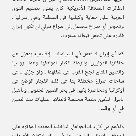
الطائرات العملاقة الأمريكية كان يعني تصميم القوى
الغربية على حماية وكيلتها في المنطقة وهي إسرائيل،
وتحويل أي صراع محتمل إلى صراع دولي لن تكون إيران
قادرة على تحمل تبعاته منفردة.
كما أن إيران لا تعمل في السياسات الإقليمية بمعزل عن
حلفائها الدوليين والرعاة الكبار لمواقفها وهما: روسيا
والصين اللتان نجح الغرب في شغلهما ــ ولو جزئيا ــ في
ساحات صراع مختلفة بما في ذلك انفجار الوضع في
أوكرانيا ومحاصرة بكين في بحر الصين الجنوبي وتأهيل
تايوان لتكون منصة محتملة لانطلاق عمليات ضد الصين
في أي وقت.
والأهم من كل ذلك العوامل الداخلية المعقدة المؤثرة على