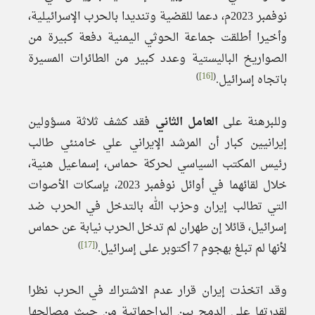
نوفمبر 2023م، دعما للقضية وتنديدا بالحرب الإسرائيلية،
وأخيرا أطلقت جماعة الحوثي اليمنية دفعة كبيرة من
الصواريخ الباليستية وعدد كبير من الطائرات المسيرة
)
[16]
(
باتجاه إسرائيل.
وللبرهنة على
العامل الثاني
فقد كشف ثلاثة مسؤولين
إيرانيين كبار أن المرشد الإيراني علي خامنئي طالب
رئيس المكتب السياسي لحركة حماس، إسماعيل هنية،
خلال لقائهما في أوائل نوفمبر 2023، بإسكات الأصوات
التي تطالب إيران وحزب الله بالتدخل في الحرب ضد
إسرائيل، قائلا إن طهران لم تدخل الحرب نيابة عن حماس
)
[17]
(
لأنها لم تبلغ بهجوم 7 أكتوبر على إسرائيل.
وقد اتخذت إيران قرار عدم الاشتراك في الحرب نظرا
لقدرتها على الدمج بين البراجماتية من حيث مصالحها