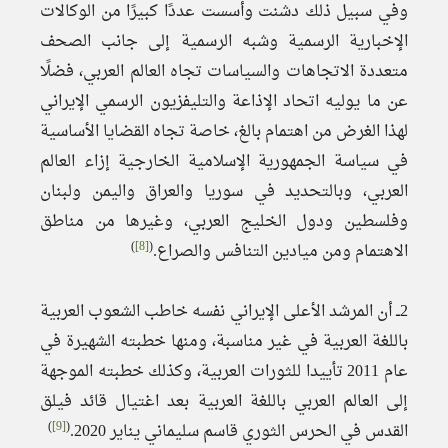
وفي سبيل ذلك دشنت وأسست عددًا كبيرًا من الوكالات
الإخبارية الرسمية وشبه الرسمية إلى جانب الصحف
متعددة الاتجاهات والسياسات تجاه العالم العربي، فضلًا
عن ما يوليه اتحاد الإذاعة والتليفزيون الرسمي الإيراني
لهذا الغرض من اهتمام بالغ، خاصة تجاه القضايا الأساسية
في سياسة الجمهورية الإسلامية الخارجية إزاء العالم
العربي، وبالتحديد في سوريا والعراق واليمن ولبنان
وفلسطين ودول الخليج العربي، وغيرها من مناطق
)
[8]
(
الاهتمام ومن ميادين التنافس والصراع.
2ــ أن المرشد الأعلى الإيراني نفسه خاطب الشعوب العربية
باللغة العربية في غير مناسبة، ومنها خطبته الشهيرة في
عام 2011 تأييدا للثورات العربية، وكذلك خطبته الموجهة
إلى العالم العربي باللغة العربية بعد اغتيال قائد فيلق
)
[9]
(
القدس في الحرس الثوري قاسم سليماني يناير 2020.