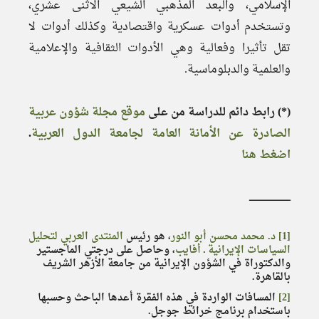
الإسلامي، والبعد المذهبي الشيعي الاثنى عشري،
وتستخدم أدوات عسكرية واقتصادية وكذلك أدوات لا
تقل تأثيرا وفعالية وهي الأدوات الثقافية والإعلامية
والعلمية والدبلوماسية.
(*) رابط دائم للدراسة من على
موقع مجلة شؤون عربية
الصادرة عن الأمانة العامة لجامعة الدول العربية
.
اضغط هنا
ـــــــــــــــــــــــــــــ
[1]
د. محمد محسن أبو النور
، هو رئيس
المنتدى العربي لتحليل
السياسات الإيرانية ـ أفايب
، وحاصل على درجتي الماجستير
والدكتوراة في الشؤون الإيرانية من جامعة الأزهر الشريف
بالقاهرة.
[2]
المسافات الواردة في هذه الفقرة أعدها الباحث وحسبها
باستخدام برنامج خرائط جوجل.