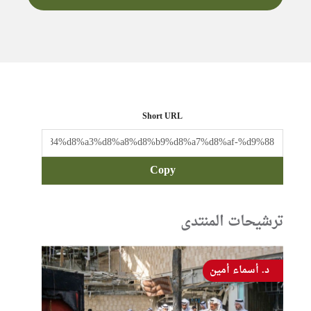
Short URL
Copy
ترشيحات المنتدى
د. أسماء أمين