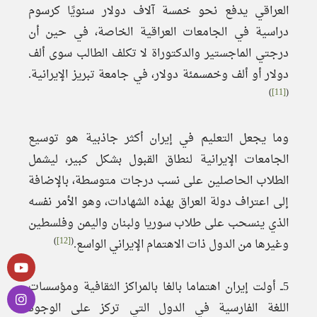
العراقي يدفع نحو خمسة آلاف دولار سنويًا كرسوم
دراسية في الجامعات العراقية الخاصة، في حين أن
درجتي الماجستير والدكتوراة لا تكلف الطالب سوى ألف
دولار أو ألف وخمسمئة دولار، في جامعة تبريز الإيرانية.
)
[11]
(
وما يجعل التعليم في إيران أكثر جاذبية هو توسيع
الجامعات الإيرانية لنطاق القبول بشكل كبير، ليشمل
الطلاب الحاصلين على نسب درجات متوسطة، بالإضافة
إلى اعتراف دولة العراق بهذه الشهادات، وهو الأمر نفسه
الذي ينسحب على طلاب سوريا ولبنان واليمن وفلسطين
)
[12]
(
وغيرها من الدول ذات الاهتمام الإيراني الواسع.
5ــ أولت إيران اهتماما بالغا بالمراكز الثقافية ومؤسسات
اللغة الفارسية في الدول التي تركز على الوجود