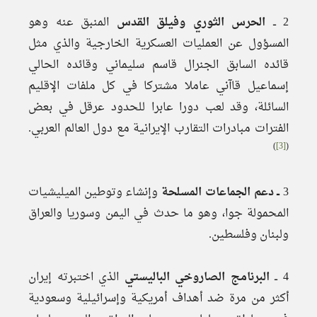
2 ــ
الحرس الثوري وفيلق القدس
المنبق عنه وهو
المسؤول عن العمليات العسكرية الخارجية والذي مثل
قائده السابق الجنرال قاسم سليماني وقائده الحالي
إسماعيل قاآني عاملا مشتركا في كل ملفات الإقليم
السائلة، وقد لعب دورا عابرا للحدود عرقل في بعض
الفترات مبادرات التقارب الإيرانية مع دول العالم العربي.
)
[3]
(
3
ــ دعم الجماعات المسلحة
وإنشاء وتوطين الميليشيات
المحمولة جوا، وهو ما حدث في اليمن وسوريا والعراق
ولبنان وفلسطين.
4 ــ
البرنامج الصاروخي الباليستي
الذي اختبرته إيران
أكثر من مرة ضد أهداف أمريكية وإسرائيلية وسعودية