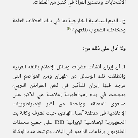
الانتخابات وتصدير المرأة في كثير من الملفات.
ج ــ القيم السياسية الخارجية بما في ذلك العلاقات العامة
)
[6]
(
ومخاطبة الشعوب بلغتهم.
ولا أدل على ذلك من:
1ــ أن إيران أنشأت عشرات وسائل الإعلام باللغة العربية
وانطلقت تلك الوسائل من طهران ومن العواصم التي
توجد فيها إيران للتأثير في ذهن المواطن العربي،
ونجحت في بناء إمبراطورية إعلامية هي الأكبر على
مستوى المنطقة وواحدة من أكبر الإمبراطوريات
الإعلامية في منطقة آسيا ـ الهادئ، حيث تشرف وكالة بث
الجمهورية الإسلامية الإيرانية IRIB على جميع محطات
التلفزيون وإذاعات الراديو في البلاد، وترتبط هذه الوكالة