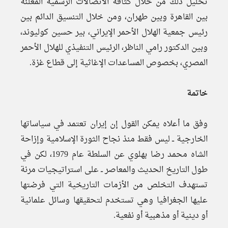
تحليل ذلك من خلال كثافة الاتصالات الرسمية المعلنة
بين القاهرة وبين طهران، ومن خلال التنسيق الدائم بين
رئيس جمعية الهلال الأحمر الإيراني، بير حسين كوليوند،
وبين الدكتور رامي الناظر، الرئيس التنفيذي للهلال الأحمر
المصري، بخصوص المساعدات الإغاثية إلى قطاع غزة.
خاتمة
وفق ما أعلاه يمكن القول إن إيران تعتمد في سياساتها
الخارجية ــ ليس فقط منذ نجاح الثورة الإسلامية وإزاحة
الشاه محمد رضا بهلوي عن السلطة عام 1979، لكن في
طول التاريخ الحديث والمعاصر ــ على استراتيجيات مرنة
تستهدف التخلص من الأزمات التاريخية التي فرضتها
عليها الجغرافيا وهي تستخدم لتحقيقها وسائل علمانية
أو دينية أو مذهبية أو نفعية.