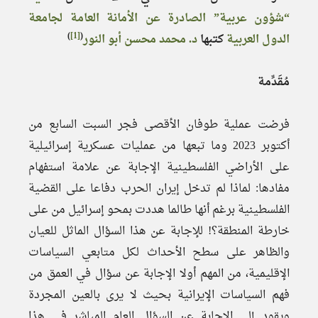
“شؤون عربية” الصادرة عن الأمانة العامة لجامعة
)
[1]
(
الدول العربية
كتبها
د. محمد محسن أبو النور
مُقَدِّمة
فرضت عملية طوفان الأقصى فجر السبت السابع من
أكتوبر 2023 وما تبعها من عمليات عسكرية إسرائيلية
على الأراضي الفلسطينية الإجابة عن علامة استفهام
مفادها: لماذا لم تدخل إيران الحرب دفاعا على القضية
الفلسطينية برغم أنها طالما هددت بمحو إسرائيل من على
خارطة المنطقة؟! للإجابة عن هذا السؤال الماثل للعيان
والظاهر على سطح الأحداث لكل متابعي السياسات
الإقليمية، من المهم أولا الإجابة عن سؤال في العمق من
فهم السياسات الإيرانية بحيث لا يرى بالعين المجردة
ويقود إلى الإجابة عن السؤال العام المباشر في هذا