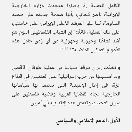
الكامل للعملية إذ وصفها متحدث وزارة الخارجية
الإيرانية، ناصر كنعاني، بأنها صفحة جديدة على صعيد
المقاومة، كما علق المرشد الأعلى الإيرانى، علي خامنئى،
على تلك العملية، قائلًا: “إن الشباب الفلسطينى اليوم هم
أشد نشاطًا وحيوية وجهوزية من أي زمن خلال هذه
)
[14]
(
الأعوام الثمانين الماضية”.
واتخذت إيران موقفا متباينا من عملية طوفان الأقصى
وما استتبعها من حرب إسرائيلية على المدنيين في قطاع
غزة، في إطار الإثنينية التي تتصف بها سياساتها
الخارجية تجاه القضايا العربية وقضية فلسطين على
سبيل التحديد، وتتمثل هذه الإثنينية في أمرين:
الأول: الدعم الإعلامي والسياسي