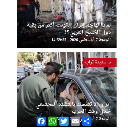
لماذا تهاجم إيران الكويت أكثر من بقية
دول الخليج العربي؟!
الجمعة 7 أغسطس 2026 - 14:59:55
د. سعيدة تراب
إيران إذ تتمسك بالتشدد المجتمعي
خلال وقت الحرب
Facebook
WhatsApp
Twitter
Email
Share
الجمعة 7 أغسطس 2026 - 14:58:30