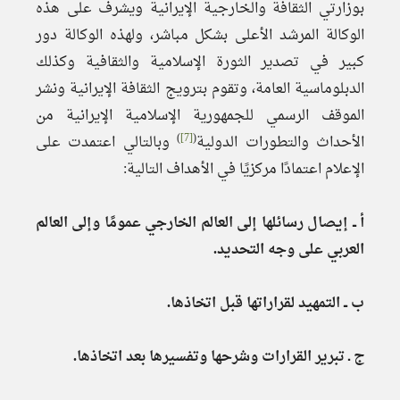
بوزارتي الثقافة والخارجية الإيرانية ويشرف على هذه
الوكالة المرشد الأعلى بشكل مباشر، ولهذه الوكالة دور
كبير في تصدير الثورة الإسلامية والثقافية وكذلك
الدبلوماسية العامة، وتقوم بترويج الثقافة الإيرانية ونشر
الموقف الرسمي للجمهورية الإسلامية الإيرانية من
)
[7]
(
الأحداث والتطورات الدولية
وبالتالي اعتمدت على
الإعلام اعتمادًا مركزيًا في الأهداف التالية:
أ ــ إيصال رسائلها إلى العالم الخارجي عمومًا وإلى العالم
العربي على وجه التحديد.
ب ــ التمهيد لقراراتها قبل اتخاذها.
ج ـ تبرير القرارات وشرحها وتفسيرها بعد اتخاذها.