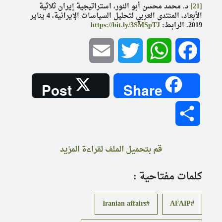
[21]
د. محمد محسن أبو النور، استراتيجية إيران ثلاثية
الأبعاد، المنتدى العربي لتحليل السياسات الإيرانية، 4 يناير
2019. الرابط:
https://bit.ly/3SMSpTJ
Email
Twitter
WhatsApp
Facebook
Post
Share
Share
قم بتحميل الملف لقراءة المزيد
كلمات مفتاحية :
Iranian affairs
AFAIP