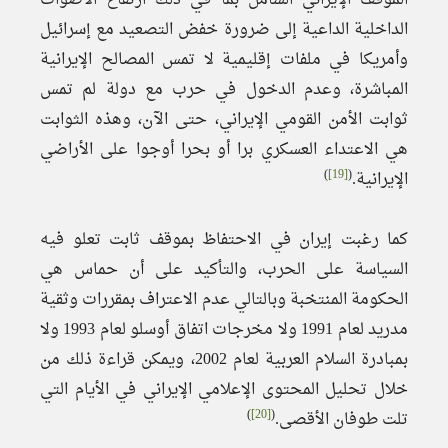
الموقف الإيراني الشامل بما في ذلك ارتفاع الأصوات
الداخلية الداعية إلى ضرورة خفض التصعيد مع إسرائيل
وأمريكا في ملفات إقليمية لا تمس المصالح الإيرانية
المباشرة، وعدم الدخول في حرب مع دولة لم تمس
ثوابت الأمن القومي الإيراني، حتى الآن، وهذه الثوابت
هي الاعتداء العسكري برا أو بحرا أوجوا على الأراضي
)
[19]
(
الإيرانية.
كما رغبت إيران في الاحتفاظ بموقف ثابت تعلو فيه
السياسة على الحرب، والتأكيد على أن حماس هي
الحكومة المنتخبة وبالتالي عدم الاعتراف بمقررات وثقية
مدريد لعام 1991 ولا مخرجات اتفاق أوسلو لعام 1993 ولا
بمبادرة السلام العربية لعام 2002، ويمكن قراءة ذلك من
خلال تحليل المحتوى الإعلامي الإيراني في الأيام التي
)
[20]
(
تلت طوفان الأقصى.