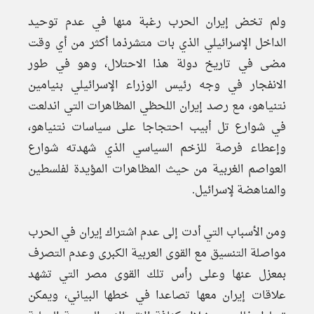
ولم تخض إيران الحرب رغبة منها في عدم توحيد
الداخل الإسرائيلي الذي بات متشرذما أكثر من أي وقت
مضى في تاريخ دولة هذا الاحتلال، وهو في طور
الانفجار في وجه رئيس الوزراء الإسرائيلي بنيامين
نتنياهو، مع رصد إيران اللحظي المظاهرات التي اندلعت
في شوارع تل أبيب احتجاجا على سياسات نتنياهو،
وإعطاء فرصة للزخم السياسي الذي شهدته شوارع
العواصم الغربية من حيث المظاهرات المؤيدة لفلسطين
والمناهضة لإسرائيل.
ومن الأسباب التي أدت إلى عدم اشتراك إيران في الحرب
مواصلة التنسيق مع القوى العربية الكبرى وعدم التصرف
بمعزل عنها وعلى رأس تلك القوى مصر التي تشهد
علاقات إيران معها تصاعدا في خطها البياني، ويمكن