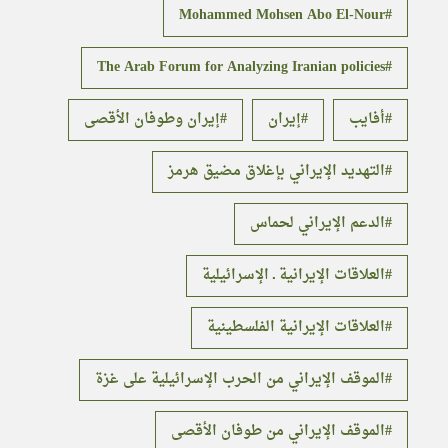
Mohammed Mohsen Abo El-Nour
The Arab Forum for Analyzing Iranian policies
أفايب
إيران
إيران وطوفان الأقصى
التهديد الإيراني بإغلاق مضيق هرمز
الدعم الإيراني لحماس
العلاقات الإيرانية ـ الإسرائيلية
العلاقات الإيرانية الفلسطينية
الموقف الإيراني من الحرب الإسرائيلية على غزة
الموقف الإيراني من طوفان الأقصى