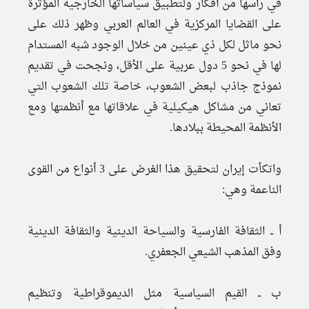
في رأسها من أفكار ولتطبيق سياساتها الخارجية المؤثرة
على القضايا المركزية في العالم العربي وظهر ذلك على
نحو ماثل لكل ذي عينين من خلال الوجود شبه المستدام
لها في نحو 5 دول عربية على الأقل، ونجحت في تقديم
نموذج جاذب لبعض الشعوب، خاصة تلك الشعوب التي
تعاني من مشاكل هيكيلية في علاقاتها مع أنظمتها ومع
الأنظمة المحيطة ببلادها.
واتكأت إيران لتحقيق هذا الغرض على 3 أنواع من القوى
الناعمة وهي:
أ ــ الثقافة الفارسية والسياحة الدينية والثقافة الدينية
وفق المذهب الشيعي الجعفري.
ب ــ القيم السياسية مثل الديموقراطية وتنظيم