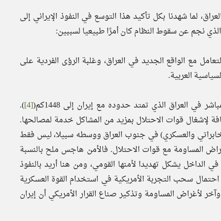
راق، لما شهدنا بكل تأكيد هذا التوسع في النفوذ الإيراني إلى
الذي نجم عن سقوط النظام كان أمرًا طبيعيا لسببين:
لتعامل مع الواقع الجديد في العراق، وغلبة الرؤى الفردية على
سياسية العربية.
 في العراق الذي تمتد حدوده مع إيران إلى 1448كم(
[4]
).
فة لإشغال قوات الاحتلال بمزيد من المشاكل خدمة لمصالحها.
لمخابراتي والعسكري) في جنوب العراق ووسطه سبيلا، ليس فقط
أغراض المساومة مع قوات الاحتلال. فالأمن هاجس ملح بالنسبة
 في الداخل يشكل تهديدا لأمنها القومي، ومن هنا أريد بالنفوذ
ن احتمال سحب التجربة الأمريكية في استخدام القوة العسكرية
 وآخر لأغراض المساومة وتذكير صناع القرار الأمريكي أن إيران