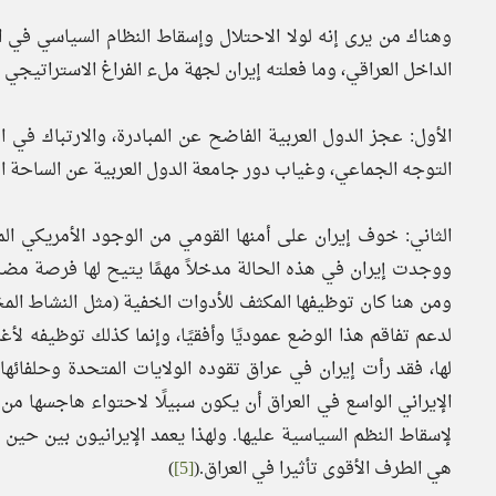
وهناك من يرى إنه لولا الاحتلال وإسقاط النظام السياسي في الع
الداخل العراقي، وما فعلته إيران لجهة ملء الفراغ الاستراتيجي 
الأول: عجز الدول العربية الفاضح عن المبادرة، والارتباك في ا
التوجه الجماعي، وغياب دور جامعة الدول العربية عن الساحة ال
الثاني: خوف إيران على أمنها القومي من الوجود الأمريكي المباشر
ووجدت إيران في هذه الحالة مدخلاً مهمًا يتيح لها فرصة مضا
ومن هنا كان توظيفها المكثف للأدوات الخفية (مثل النشاط ا
لدعم تفاقم هذا الوضع عموديًا وأفقيًا، وإنما كذلك توظيفه ل
لها، فقد رأت إيران في عراق تقوده الولايات المتحدة وحلفائها
الإيراني الواسع في العراق أن يكون سبيلًا لاحتواء هاجسها م
لإسقاط النظم السياسية عليها. ولهذا يعمد الإيرانيون بين حين
هي الطرف الأقوى تأثيرا في العراق.(
[5]
)