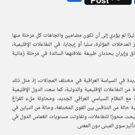
 تأثيرًا لم يؤدي إلى أن تكون مضامين واتجاهات كل مرحلة منها
المدخلات المؤثرة، سلبا أو إيجابا، في التفاعلات الإقليمية،
اق وإيران يحددان طبيعة علاقتهما السائدة في مرحلة زمانية
 عام 2003 إلى بداية مرحلة جديدة في السياسة العراقية في مختلف المجالات، إذ مثل ذلك
لة من التفاعلات الإقليمية والدولية، كما سعت الدول الإقليمية
ة مع النظام السياسي العراقي الجديد، ومحاولة ملء الفراغ
ة حالة من التنافس بين القوى المختلفة، وحالة من التباين في
أصبحت محورًا للتفاعلات، وتفاوتت مستويات انغماس الدول في
أثير سوى المبنى دون المعنى.