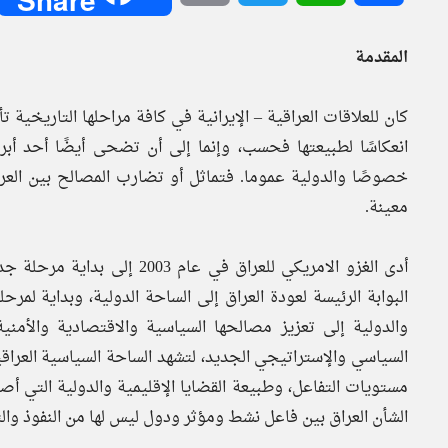
المقدمة
كان للعلاقات العراقية – الإيرانية في كافة مراحلها التاريخية
انعكاسًا لطبيعتها فحسب، وإنما إلى أن تضحى أيضًا أحد أبرز 
خصوصًا والدولية عموما. فتماثل أو تضارب المصالح بين العر
معينة.
أدى الغزو الامريكي للعراق في
البوابة الرئيسة لعودة العراق إلى الساحة الدولية، وبداية لمرح
والدولية إلى تعزيز مصالحها السياسية والاقتصادية والأمني
السياسي والإستراتيجي الجديد، لتشهد الساحة السياسية العراقي
مستويات التفاعل، وطبيعة القضايا الإقليمية والدولية التي 
الشأن العراق بين فاعل نشط ومؤثر ودول ليس لها من النفوذ والت