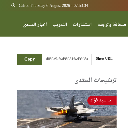
Cairo: Thursday 6 August 2026 - 07:53:34
صحافة وترجمة
استشارات
التدريب
أخبار المنتدى
Copy
Short URL
ترشيحات المنتدى
د. سيد فؤاد