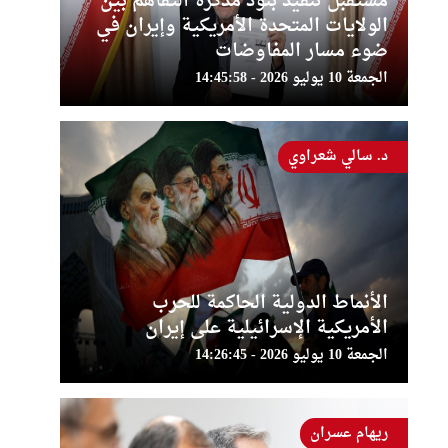
مستقبل تنفيذ بنود مذكرة التفاهم بين
الولايات المتحدة الأمريكية وإيران في
ضوء مسار المفاوضات
الجمعة 10 يوليو 2026 - 14:45:58
د. سالي شعراوي
الأنماط الدولية الحاكمة للحرب
الأمريكية الإسرائيلية على إيران
الجمعة 10 يوليو 2026 - 14:26:45
ريهام عسران