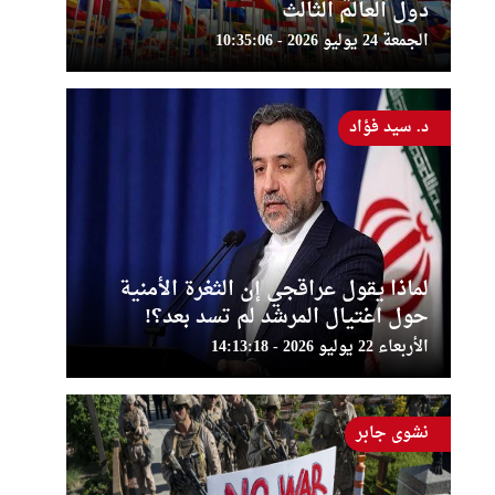
دول العالم الثالث
الجمعة 24 يوليو 2026 - 10:35:06
د. سيد فؤاد
لماذا يقول عراقجي إن الثغرة الأمنية
حول اغتيال المرشد لم تسد بعد؟!
الأربعاء 22 يوليو 2026 - 14:13:18
نشوى جابر