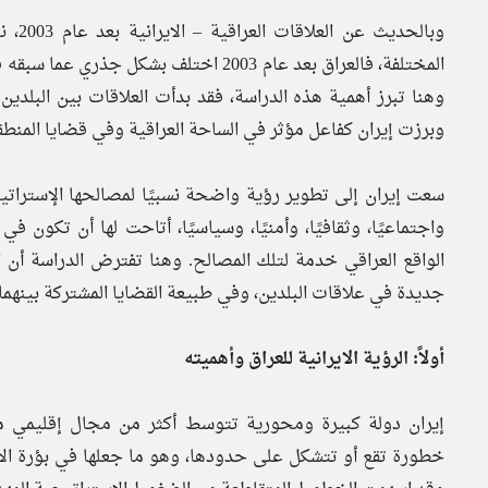
وبالح
المختلفة، فالعراق بعد عام 2003 اختلف ب
وهنا تبرز أهمية هذه الدراسة، فقد بدأت العلاقات بين البلدي
وبرزت إيران كفاعل مؤثر في الساحة العراقية وفي قضايا المنطقة
سعت إيران إلى تطوير رؤية واضحة نسبيًا لمصالحها الإستراتيجي
واجتماعيًا، وثقافيًا، وأمنيًا، وسياسيًا، أتاحت لها أن تكون 
جديدة في علاقات البلدين، وفي طبيعة القضايا المشتركة بينهما
أولاً: الرؤية الايرانية للعراق وأهميته
إيران دولة كبيرة ومحورية تتوسط أكثر من مجال إقليمي م
خطورة تقع أو تتشكل على حدودها، وهو ما جعلها في بؤرة الا