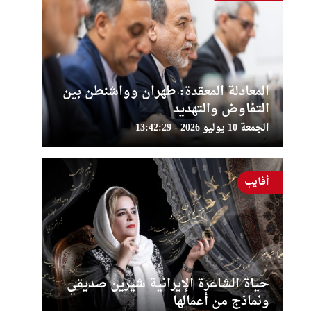
المعادلة المعقدة: طهران وواشنطن بين
التفاوض والتهديد
الجمعة 10 يوليو 2026 - 13:42:29
أفايب
حياة الشاعرة الإيرانية شيرين صديقي
ونماذج من أعمالها