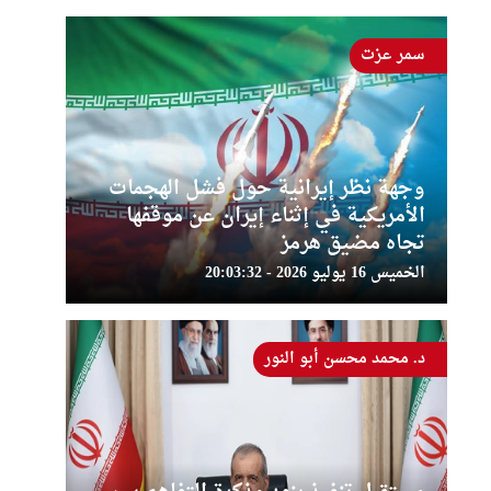
سمر عزت
وجهة نظر إيرانية حول فشل الهجمات
الأمريكية في إثناء إيران عن موقفها
تجاه مضيق هرمز
الخميس 16 يوليو 2026 - 20:03:32
د. محمد محسن أبو النور