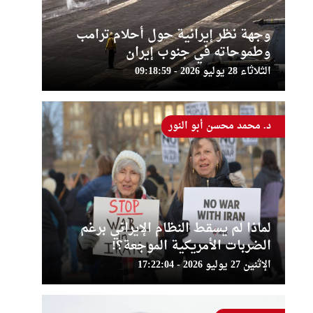
وجهة نظر إيرانية حول أحلام ترامب
وطموحاته في جنوب إيران
الثلاثاء 28 يوليو 2026 - 09:18:59
د. محمد محسن أبو النور
لماذا لم يسقط النظام الإيراني برغم
الضربات الأمريكية الموجعة؟!
الإثنين 27 يوليو 2026 - 17:22:04