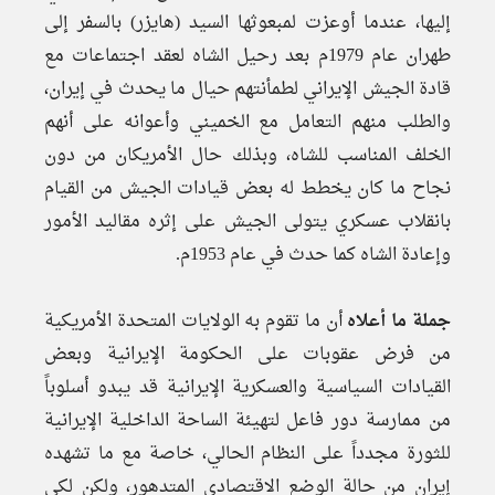
إليها، عندما أوعزت لمبعوثها السيد (هايزر) بالسفر إلى
طهران عام 1979م بعد رحيل الشاه لعقد اجتماعات مع
قادة الجيش الإيراني لطمأنتهم حيال ما يحدث في إيران،
والطلب منهم التعامل مع الخميني وأعوانه على أنهم
الخلف المناسب للشاه، وبذلك حال الأمريكان من دون
نجاح ما كان يخطط له بعض قيادات الجيش من القيام
بانقلاب عسكري يتولى الجيش على إثره مقاليد الأمور
وإعادة الشاه كما حدث في عام 1953م.
جملة ما أعلاه
أن ما تقوم به الولايات المتحدة الأمريكية
من فرض عقوبات على الحكومة الإيرانية وبعض
القيادات السياسية والعسكرية الإيرانية قد يبدو أسلوباً
من ممارسة دور فاعل لتهيئة الساحة الداخلية الإيرانية
للثورة مجدداً على النظام الحالي، خاصة مع ما تشهده
إيران من حالة الوضع الاقتصادي المتدهور، ولكن لكي