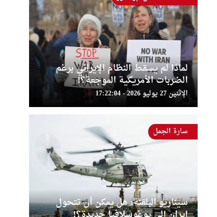
لماذا لم يسقط النظام الإيراني برغم
الضربات الأمريكية الموجعة؟!
الإثنين 27 يوليو 2026 - 17:22:04
سارة الجمل
سيناريو البلقنة: هل يمكن أن تتحول
إيران إلى يوغوسلافيا جديدة؟!