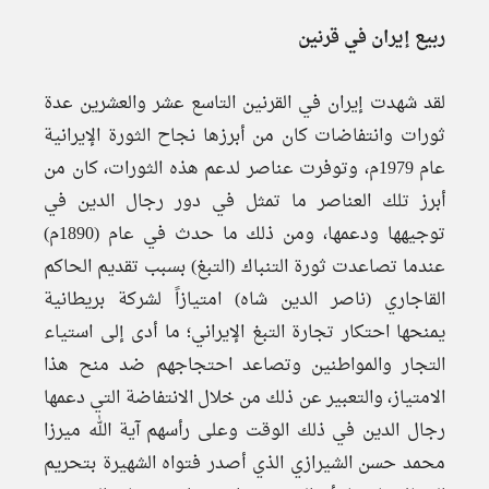
ربيع إيران في قرنين
لقد شهدت إيران في القرنين التاسع عشر والعشرين عدة
ثورات وانتفاضات كان من أبرزها نجاح الثورة الإيرانية
عام 1979م، وتوفرت عناصر لدعم هذه الثورات، كان من
أبرز تلك العناصر ما تمثل في دور رجال الدين في
توجيهها ودعمها، ومن ذلك ما حدث في عام (1890م)
عندما تصاعدت ثورة التنباك (التبغ) بسبب تقديم الحاكم
القاجاري (ناصر الدين شاه) امتيازاً لشركة بريطانية
يمنحها احتكار تجارة التبغ الإيراني؛ ما أدى إلى استياء
التجار والمواطنين وتصاعد احتجاجهم ضد منح هذا
الامتياز، والتعبير عن ذلك من خلال الانتفاضة التي دعمها
رجال الدين في ذلك الوقت وعلى رأسهم آية الله ميرزا
محمد حسن الشيرازي الذي أصدر فتواه الشهيرة بتحريم