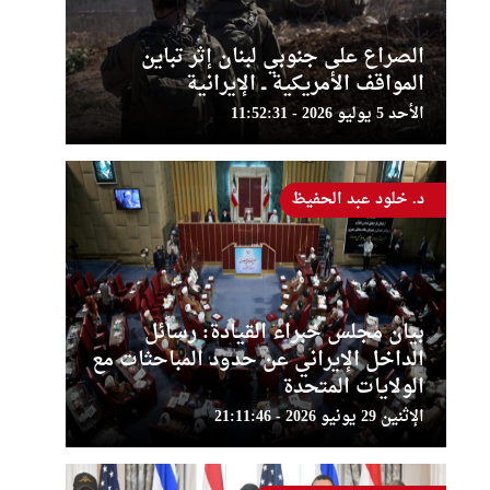
الصراع على جنوبي لبنان إثر تباين
المواقف الأمريكية ــ الإيرانية
الأحد 5 يوليو 2026 - 11:52:31
د. خلود عبد الحفيظ
بيان مجلس خبراء القيادة: رسائل
الداخل الإيراني عن حدود المباحثات مع
الولايات المتحدة
الإثنين 29 يونيو 2026 - 21:11:46