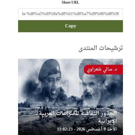
Short URL
Copy
ترشيحات المنتدى
د. سالي شعراوي
الجذور الثقافية للصراعات العربية ــ
الإيرانية
الأحد 9 أغسطس 2026 - 11:02:23