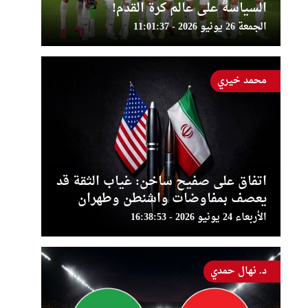
السياسة على عالم كرة القدم!
الجمعة 26 يونيو 2026 - 11:01:37
محمد خيري
اتفاق على صفيح ساخن: غياب الثقة قد
يعصف بمفاوضات واشنطن وطهران
الأربعاء 24 يونيو 2026 - 16:38:53
د. نهال حمدي