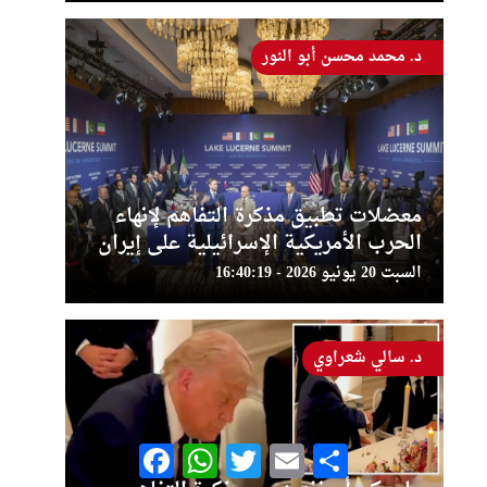
د. محمد محسن أبو النور
معضلات تطبيق مذكرة التفاهم لإنهاء
الحرب الأمريكية الإسرائيلية على إيران
السبت 20 يونيو 2026 - 16:40:19
د. سالي شعراوي
Facebook
WhatsApp
Twitter
Email
Share