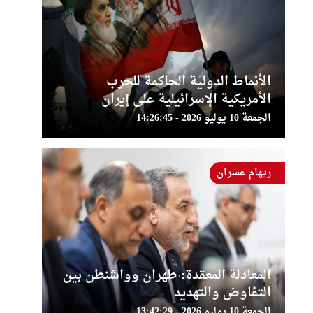
الأنماط الدولية الحاكمة للحرب
الأمريكية الإسرائيلية على إيران
الجمعة 10 يوليو 2026 - 14:26:45
ريهام عسران
المعادلة المعقدة: طهران وواشنطن بين
التفاوض والتهديد
الجمعة 10 يوليو 2026 - 13:42:29