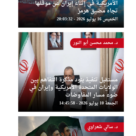
الأمريكية في إثناء إيران عن موقفها
تجاه مضيق هرمز
الخميس 16 يوليو 2026 - 20:03:32
د. محمد محسن أبو النور
مستقبل تنفيذ بنود مذكرة التفاهم بين
الولايات المتحدة الأمريكية وإيران في
ضوء مسار المفاوضات
الجمعة 10 يوليو 2026 - 14:45:58
د. سالي شعراوي