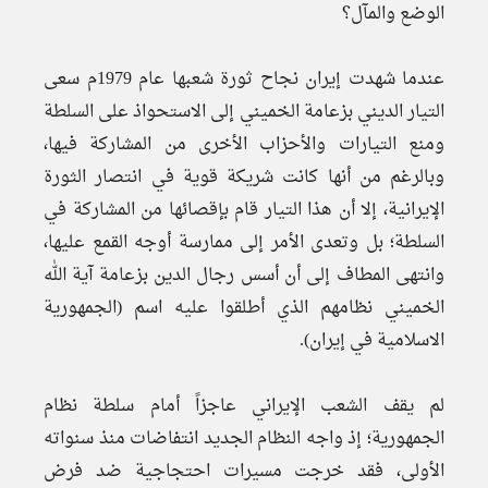
الوضع والمآل؟
عندما شهدت إيران نجاح ثورة شعبها عام 1979م سعى
التيار الديني بزعامة الخميني إلى الاستحواذ على السلطة
ومنع التيارات والأحزاب الأخرى من المشاركة فيها،
وبالرغم من أنها كانت شريكة قوية في انتصار الثورة
الإيرانية، إلا أن هذا التيار قام بإقصائها من المشاركة في
السلطة؛ بل وتعدى الأمر إلى ممارسة أوجه القمع عليها،
وانتهى المطاف إلى أن أسس رجال الدين بزعامة آية الله
الخميني نظامهم الذي أطلقوا عليه اسم (الجمهورية
الاسلامية في إيران).
لم يقف الشعب الإيراني عاجزاً أمام سلطة نظام
الجمهورية؛ إذ واجه النظام الجديد انتفاضات منذ سنواته
الأولى، فقد خرجت مسيرات احتجاجية ضد فرض