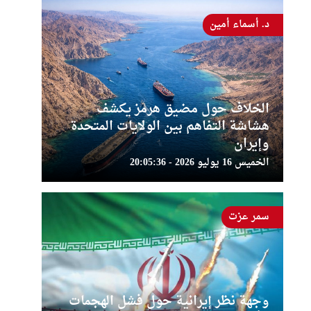
د. أسماء أمين
الخلاف حول مضيق هرمز يكشف
هشاشة التفاهم بين الولايات المتحدة
وإيران
الخميس 16 يوليو 2026 - 20:05:36
سمر عزت
وجهة نظر إيرانية حول فشل الهجمات