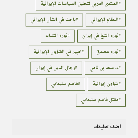
المنتدى العربي لتحليل السياسات الإيرانية
النظام الإيراني
باحث في الشأن الإيراني
ثورة التبغ في إيران
ثورة التنباك
ثورة مصدق
خبير في الشؤون الإيرانية
د. سعد بن نامي
رجال الدين في إيران
شؤون إيرانية
قاسم سليماني
مقتل قاسم سليماني
اضف تعليقك