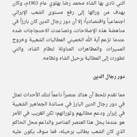
التي نادى بها الشاه محمد رضا بهلوي عام 1963م، وكان
يهدف من ورائها إلى رفع مستوى الشعب الإيراني
اجتماعياً واقتصادياً؛ إلا أن دور رجال الدين كان بارزاً في
مناهضة هذه الإصلاحات، وتصاعدت الاحتجاجات ضده
عندما تزعم آية الله الخميني المطالبات الشعبية وخروج
المسيرات والمظاهرات المناوئة لنظام الشاه، والتي
تطورت إلى المطالبة برحيل الشاه ونظامه.
دور رجال الدين
مما تقدم نلحظ أن هناك عنصراً داعماً لتلك الأحداث تمثل
في دور رجال الدين البارز في مساندة الجماهير الشعبية
في إيران ودعم مطالبهم وثوراتهم؛ لكن الغريب في الأمر
هو عندما يحل هذا العنصر المناصر والداعم محل الحاكم
الذي كان الشعب يطالب برحيله، فما سوف يكون عليه