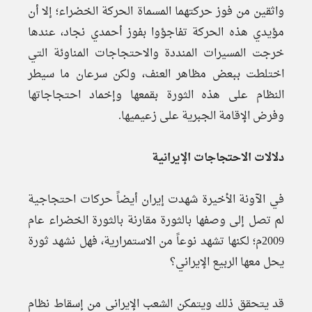
واثقين من فوز حركتهما المسماة الحركة الخضراء؛ إلا أن
مؤيدي هذه الحركة تفاجؤوا بفوز أحمدي نجاد، عندها
خرجت المسيرات المنددة والاحتجاجات المناوئة التي
اختلطت ببعض مظاهر العنف، ولكن سرعان ما سيطر
النظام على هذه الثورة بقمعها وإخماد احتجاجاتها
وفرض الإقامة الجبرية على زعيميها.
دلالات الاحتجاجات الإيرانية
في الآونة الأخيرة شهدت إيران أيضاً حركات احتجاجية
لم تصل إلى وصفها بالثورة مقارنة بالثورة الخضراء عام
2009م؛ لكنها تشهد نوعاً من الاستمرارية، فهل نشهد ثورة
يحل معها الربيع الإيراني؟
قد يتحقق ذلك ويتمكن الشعب الإيراني من إسقاط نظام