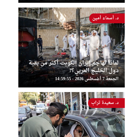
د. أسماء أمين
لماذا تهاجم إيران الكويت أكثر من بقية
دول الخليج العربي؟!
الجمعة 7 أغسطس 2026 - 14:59:55
د. سعيدة تراب