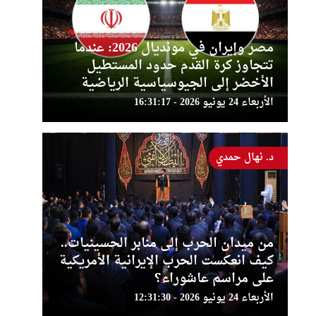
مصر وإيران في مونديال 2026: عندما
تتجاوز كرة القدم حدود المستطيل
الأخضر إلى الجيوسياسية الرياضية
الأربعاء 24 يونيو 2026 - 16:31:17
د. نهال حمدي
من ميدان الحرب إلى منابر الحسينيات..
كيف انعكست الحرب الإيرانية الأمريكية
على مراسم عاشوراء؟
الأربعاء 24 يونيو 2026 - 12:31:30