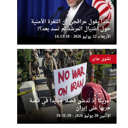
لماذا يقول عراقجي إن الثغرة الأمنية
حول اغتيال المرشد لم تسد بعد؟!
الأربعاء 22 يوليو 2026 - 14:13:18
نشوى جابر
أمريكا إذ تدشن فصلا جديدا في قصة
حربها على إيران
الإثنين 20 يوليو 2026 - 10:31:59