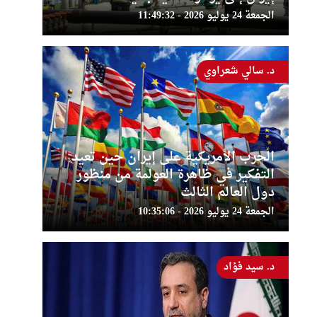
الجمعة 24 يوليو 2026 - 11:49:32
د. سالي شعراوي
الحرب الأمريكية على إيران حين تعيد
التفكير في ظاهرة العولمة من منظور
دول العالم الثالث
الجمعة 24 يوليو 2026 - 10:35:06
د. سيد فؤاد