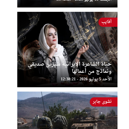
أفايب
حياة الشاعرة الإيرانية شيرين صديقي
ونماذج من أعمالها
الأحد 5 يوليو 2026 - 12:38:21
نشوى جابر