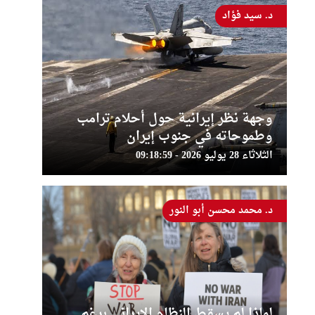
د. سيد فؤاد
وجهة نظر إيرانية حول أحلام ترامب
وطموحاته في جنوب إيران
الثلاثاء 28 يوليو 2026 - 09:18:59
د. محمد محسن أبو النور
لماذا لم يسقط النظام الإيراني برغم