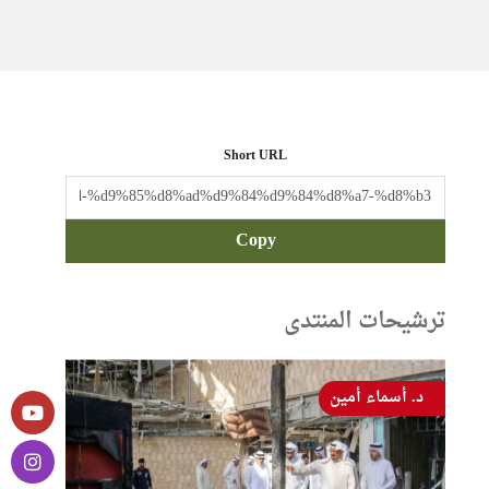
Short URL
Copy
ترشيحات المنتدى
د. أسماء أمين