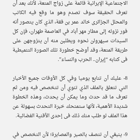
الاجتماعية الإيرانية قائمة على زواج المتعة، لأنك بعد أن
تعرف الحقيقة سوف تصدم وهو ما وقع فيه الكاتب
والمحلل الجزائرى خالد عمر بن ققة، الذي كان يتصور أنه
فور نزوله إلى مطار مهر أباد في العاصمة طهران، فإن كل
السيدات سيهرولن نحوه ويطلبن منه أن يتزوجهن على
طريقة المتعة، وقد أوضح خطورة تلك الصورة التنميطية
فى كتابه “إيران.. الحرب والنساء”.
8- عليك أن تتابع يوميا وفي كل الأوقات جميع الأخبار
التي تتعلق بالملف الذي تنوي أن تتخصص فيه ومن ثم
تعرف ما قد حدث وما يمكن أن يحدث، وهذه الخطوة
شديدة الأهمية، لأنها ستمنحك خبرة التحدث بسهولة عن
هذا الملف لو طلب منك ذلك فى إحدى الأقنية الفضائية.
9- ينبغي أن تتصف بالصبر والمصابرة؛ لأن التخصص في