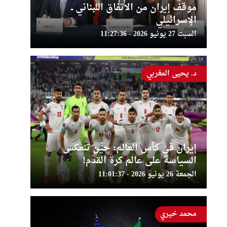
موقف إيران من الاتفاق اللبناني ــ
الإسرائيلي
السبت 27 يونيو 2026 - 11:27:36
د. يحيى المغربي
إيران في كأس العالم: حين تنعكس
السياسة على عالم كرة القدم!
الجمعة 26 يونيو 2026 - 11:01:37
محمد خيري