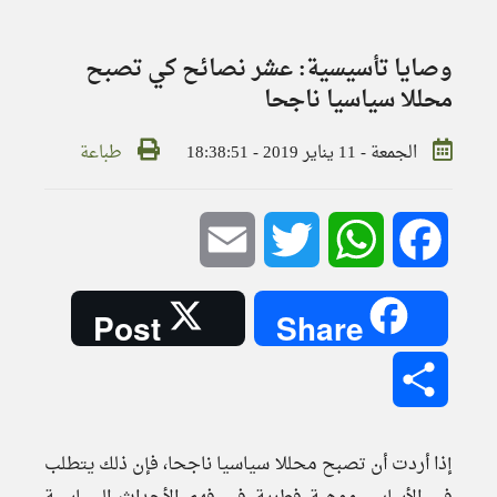
وصايا تأسيسية: عشر نصائح كي تصبح
محللا سياسيا ناجحا
الجمعة - 11 يناير 2019 - 18:38:51
طباعة
Email
Twitter
WhatsApp
Facebook
Post
Share
Share
إذا أردت أن تصبح محللا سياسيا ناجحا، فإن ذلك يتطلب