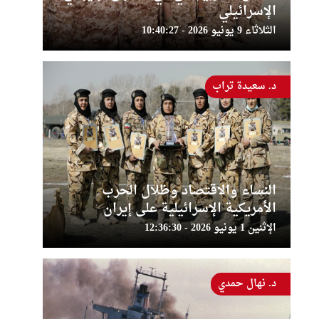
الإسرائيلي
الثلاثاء 9 يونيو 2026 - 10:40:27
د. سعيدة تراب
النساء والاقتصاد وظلال الحرب
الأمريكية الإسرائيلية على إيران
الإثنين 1 يونيو 2026 - 12:36:30
د. نهال حمدي