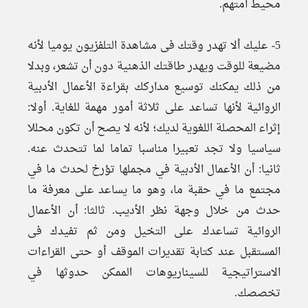
محيط أمتهم.
5- عليك ألا تهدر وقتك فى مشاهدة التلفزيون يوميا لأنه
مضيعة للوقت ويهدر طاقتك الذهنية دون أن تشعر، وبدلا
من ذلك يمكنك توسيع مداركك بقراءة الأعمال الأدبية
الروائية لأنها تساعد على ثلاثة أمور مهمة للغاية. أولا:
إثراء المحصلة اللغوية لديك؛ لأنه لا يصح أن تكون محللا
سياسيا ولا تجد تعبيرا مناسبا تماما لما تتحدث عنه.
ثانيا: أن الأعمال الأدبية في مجملها تؤرخ لحدث ما في
مجتمع ما في حقبة ما، وهو ما يساعد على معرفة ما
حدث من خلال وجهة نظر الأديب. ثالثا: أن الأعمال
الروائية تساعدك على التخيل ومن ثم تفيدك فى
المستقبل عند كتابة تقديرات الموقف أو حتى القراءات
الاستراتيجية للسيناريوهات الممكن حدوثها في
تخصصك.