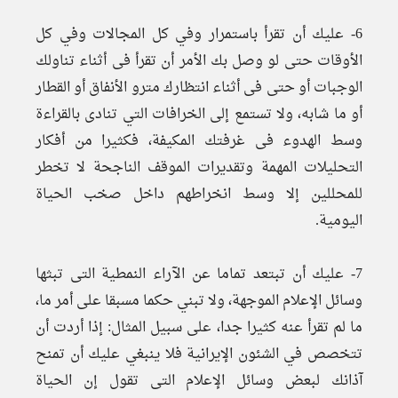
6- عليك أن تقرأ باستمرار وفي كل المجالات وفي كل
الأوقات حتى لو وصل بك الأمر أن تقرأ فى أثناء تناولك
الوجبات أو حتى فى أثناء انتظارك مترو الأنفاق أو القطار
أو ما شابه، ولا تستمع إلى الخرافات التي تنادى بالقراءة
وسط الهدوء فى غرفتك المكيفة، فكثيرا من أفكار
التحليلات المهمة وتقديرات الموقف الناجحة لا تخطر
للمحللين إلا وسط انخراطهم داخل صخب الحياة
اليومية.
7- عليك أن تبتعد تماما عن الآراء النمطية التى تبثها
وسائل الإعلام الموجهة، ولا تبني حكما مسبقا على أمر ما،
ما لم تقرأ عنه كثيرا جدا، على سبيل المثال: إذا أردت أن
تتخصص في الشئون الإيرانية فلا ينبغي عليك أن تمنح
آذانك لبعض وسائل الإعلام التى تقول إن الحياة