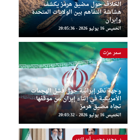
الخلاف حول مضيق هرمز يكشف
هشاشة التفاهم بين الولايات المتحدة
وإيران
الخميس 16 يوليو 2026 - 20:05:36
سمر عزت
وجهة نظر إيرانية حول فشل الهجمات
الأمريكية في إثناء إيران عن موقفها
تجاه مضيق هرمز
الخميس 16 يوليو 2026 - 20:03:32
د. محمد محسن أبو النور