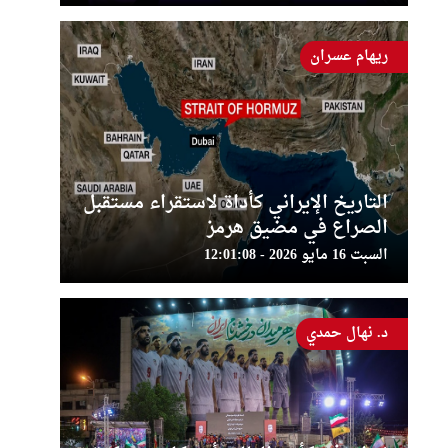
ريهام عسران
التاريخ الإيراني كأداة لاستقراء مستقبل
الصراع في مضيق هرمز
السبت 16 مايو 2026 - 12:01:08
د. نهال حمدي