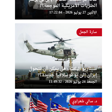
الضربات الأمريكية الموجعة؟!
الإثنين 27 يوليو 2026 - 17:22:04
سارة الجمل
سيناريو البلقنة: هل يمكن أن تتحول
إيران إلى يوغوسلافيا جديدة؟!
الجمعة 24 يوليو 2026 - 11:49:32
د. سالي شعراوي