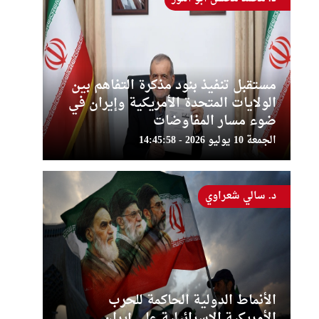
مستقبل تنفيذ بنود مذكرة التفاهم بين
الولايات المتحدة الأمريكية وإيران في
ضوء مسار المفاوضات
الجمعة 10 يوليو 2026 - 14:45:58
د. سالي شعراوي
الأنماط الدولية الحاكمة للحرب
الأمريكية الإسرائيلية على إيران