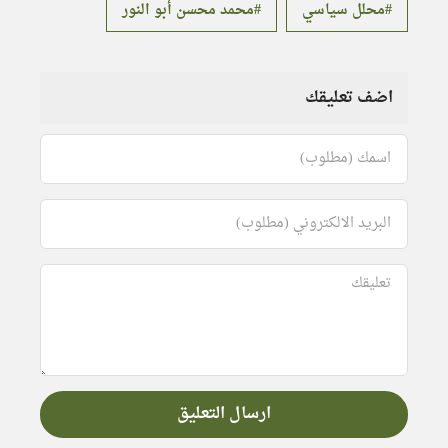
محلل سياسي
محمد محسن أبو النور
اضف تعليقك