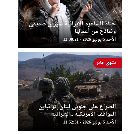
حياة الشاعرة الإيرانية شيرين صديقي
ونماذج من أعمالها
الأحد 5 يوليو 2026 - 12:38:21
نشوى جابر
الصراع على جنوبي لبنان إثر تباين
المواقف الأمريكية ــ الإيرانية
الأحد 5 يوليو 2026 - 11:52:31