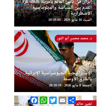
إيران في كأس العالم بأمريكا 2026: كرة
القدم بين السياسة والدبلوماسية
الاضطرارية
السبت 16 مايو 2026 - 10:39:04
د. محمد محسن أبو النور
الإستراتيجية الجيوسياسية الإيرانية
بالشرق الأوسط
الجمعة 8 مايو 2026 - 20:18:19
Facebook
WhatsApp
Twitter
Email
Share
لجين حاتم