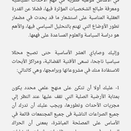
في الأساس موهبة فطرية في فهم الأحداث السياسية
ومعرفة طبائع الشخصيات المؤثرة فيها، فضلا عن القدرة
العقلية المناسبة على استشعار ما قد يحدث في مضمار
تطور الأوضاع التي تهتم بالتحليل السياسي فيها، والأهم
هو دراسة السياسة والعلوم المساعدة على فهمها.
وإليك وصاياي العشر الأساسية حتى تصبح محللا
سياسيا ناجحا، تسعى الأقنية الفضائية، ومراكز الأبحاث
للاستفادة منك في مشروعاتها وبرامجها، وهي كالتالي:
1- عليك أولا أن تتكئ على منهج علمي محدد يكون
بمثابة الأرضية الصلبة التي تقف عليها عند النظر إلي
مجريات الأحداث وتطورها، ويجب عليك أن تدرك أن
جميع الصراعات الناشبة فى جميع المجتمعات قائمة في
الأساس على المصلحة المباشرة، بمعنى أن الحراك