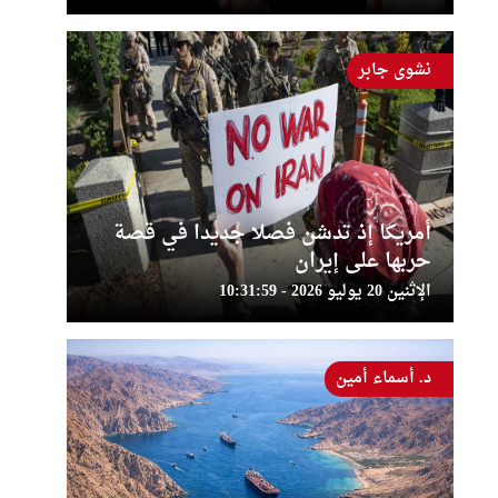
نشوى جابر
أمريكا إذ تدشن فصلا جديدا في قصة
حربها على إيران
الإثنين 20 يوليو 2026 - 10:31:59
د. أسماء أمين