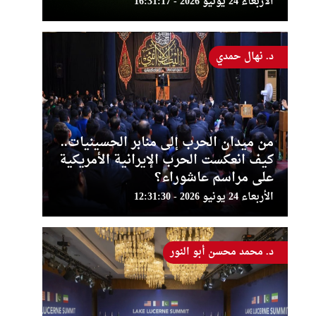
الأربعاء 24 يونيو 2026 - 16:31:17
د. نهال حمدي
من ميدان الحرب إلى منابر الحسينيات..
كيف انعكست الحرب الإيرانية الأمريكية
على مراسم عاشوراء؟
الأربعاء 24 يونيو 2026 - 12:31:30
د. محمد محسن أبو النور