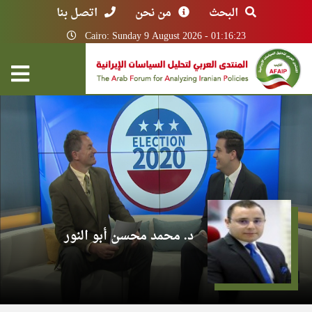
البحث
من نحن
اتصل بنا
Cairo: Sunday 9 August 2026 - 01:16:23
د. محمد محسن أبو النور