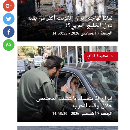
لماذا تهاجم إيران الكويت أكثر من بقية
دول الخليج العربي؟!
الجمعة 7 أغسطس 2026 - 14:59:55
د. سعيدة تراب
إيران إذ تتمسك بالتشدد المجتمعي
خلال وقت الحرب
الجمعة 7 أغسطس 2026 - 14:58:30