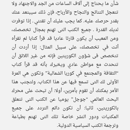
شأن ما يحتاج إلى آلاف الساعات من الجد والاجتهاد ولا
تتعجل النتائج والنجاح والأرباح، فإن ذلك سيبتعد عنك
بقدر حرصك عليه. كما يجب عليك أن تقتني ـ إذا توفرت
لديك القدرة ـ جميع الكتب التى تهتم بمجال تخصصك،
ومن المعيب أن يكون قارئا عاديا قد قرأ كتابا لم تقرأه
أنت في تخصصك، على سبيل المثال: إذا أردت أن
تتخصص فى شؤون الكوريتين فإنه من غير اللائق أن
تتحدث مع مواطن عادي ويخبرك بأنه قد قرأ كتاب
“الثقافة والمجتمع في كوريا الشمالية” وتكون هي المرة
الأولى لك التى تسمع فيها عن هذا الكتاب. ولتجنب هذا
الأمر يمكنك أن تقوم بأمرين، أولا: أن تبحث على محرك
البحث العالمي “جوجل” يوميا عن الكتب التى تتعلق
بالكوريتين، ثانيا: أن تكون دائم التردد على جميع
المكتبات ودور النشر خاصة تلك التى تهتم بطباعة
وترجمة الكتب السياسية الدولية.