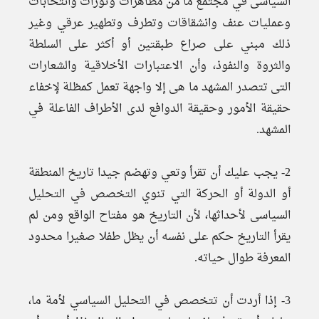
السياسى في مجتمع ما من مظاهرات وثورات وانتخابات
وعمليات عنف وانشقاقات وتطرف وتطهير عرقي وغير
ذلك مبني على صراع طبقتين أو أكثر على السلطة
والثروة والنفوذ، وأن الاعتبارات الأخلاقية والشعارات
التى تتصدر المشهد ما هى إلا واجهة تعمل كمظلة لإخفاء
حقيقة الأمور وحقيقة الدوافع لدى الأطراف الفاعلة في
المشهد.
2- يجب عليك أن تقرأ وتعي وتهضم جيدا تاريخ المنطقة
أو الدولة أو الحركة التي تنوي التخصص في التحليل
السياسى لأحداثها، لأن التاريخ هو مفتاح الواقع ومن لم
يقرأ التاريخ حكم على نفسه أن يظل طفلا صغيرا محدود
المعرفة طوال حياته.
3- إذا أردت أن تتخصص في التحليل السياسي لأمة ما،