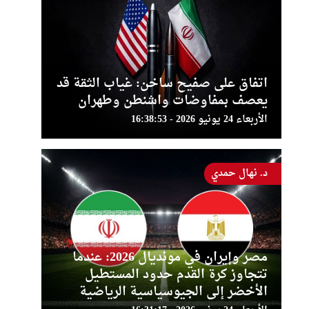
اتفاق على صفيح ساخن: غياب الثقة قد
يعصف بمفاوضات واشنطن وطهران
الأربعاء 24 يونيو 2026 - 16:38:53
د. نهال حمدي
مصر وإيران في مونديال 2026: عندما
تتجاوز كرة القدم حدود المستطيل
الأخضر إلى الجيوسياسية الرياضية