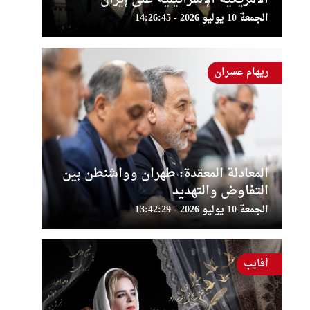
الجمعة 10 يوليو 2026 - 14:26:45
ريهام عسران
المعادلة المعقدة: طهران وواشنطن بين
التفاوض والتهديد
الجمعة 10 يوليو 2026 - 13:42:29
أفايب