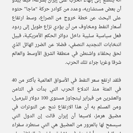
أنه يتطلع إلى إنهاء الحرب على إيران بسرعة، فيما يبدو
أن بعض مستشاريه، وعدد من كوادر حركة “ماجا” حثوه
على البحث عن خطة خروج من الصراع، وسط ارتفاع
أسعار النفط ومخاوف من أن يؤدي نزاع طويل إلى ردود
فعل سياسية سلبية داخل دوائر الحكم الأمريكية، قبيل
انتخابات التجديد النصفي، فضلا عن الضرر الهائل الذي
لحق بحلفاء واشنطن في منطقة الشرق الأوسط والعالم
شرقا وغربا جراء تلك الحرب.
فلقد ارتفع سعر النفط في الأسواق العالمية بأكثر من 40
في المئة منذ اندلاع الحرب التي بدأت في الثامن
والعشرين من فبراير ليتجاوز مستوى 100 دولار للبرميل،
ومن المسلم به أن هذا الارتفاع نتج عن التوترات في
مضيق هرمز، لاسيما أن إيران قالت إن الدول التي
سيسمح لها بالمرور من المضيق هي التي ستطرد سفراء