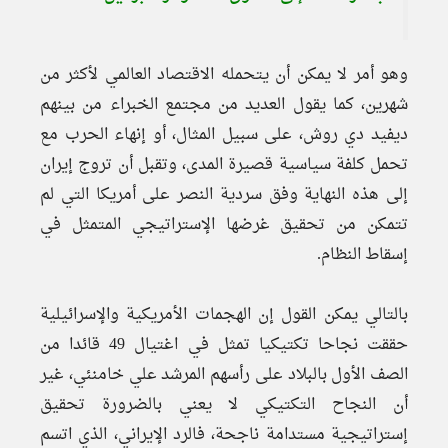
وهو أمر لا يمكن أن يتحمله الاقتصاد العالمي لأكثر من
شهرين، كما يقول العديد من مجتمع الخبراء من بينهم
ديفيد دي روش، على سبيل المثال، أو إنهاء الحرب مع
تحمل كلفة سياسية قصيرة المدى، وتقبل أن تروج إيران
إلى هذه النهاية وفق سردية النصر على أمريكا التي لم
تتمكن من تحقيق غرضها الإستراتيجي المتمثل في
إسقاط النظام.
بالتالي يمكن القول إن الهجمات الأمريكية والإسرائيلية
حققت نجاحا تكتيكيا تمثل في اغتيال 49 قائدا من
الصف الأول بالبلاد على رأسهم المرشد علي خامنئي، غير
أن النجاح التكتيكي لا يعني بالضرورة تحقيق
إستراتيجية مستدامة ناجحة، فالرد الإيراني، الذي اتسم