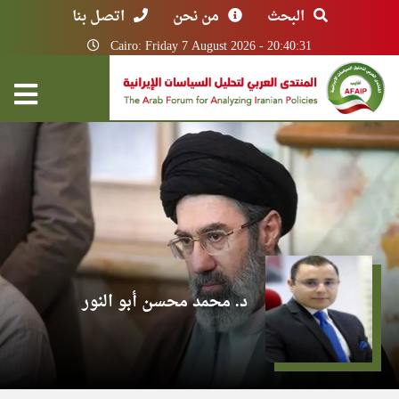
البحث
من نحن
اتصل بنا
Cairo: Friday 7 August 2026 - 20:40:31
د. محمد محسن أبو النور