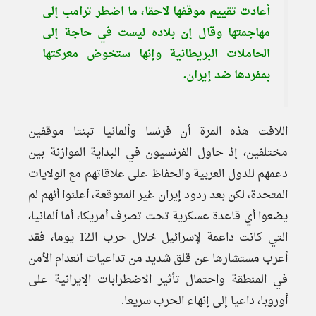
أعادت تقييم موقفها لاحقا، ما اضطر ترامب إلى
مهاجمتها وقال إن بلاده ليست في حاجة إلى
الحاملات البريطانية وإنها ستخوض معركتها
بمفردها ضد إيران.
اللافت هذه المرة أن فرنسا وألمانيا تبنتا موقفين
مختلفين، إذ حاول الفرنسيون في البداية الموازنة بين
دعمهم للدول العربية والحفاظ على علاقاتهم مع الولايات
المتحدة، لكن بعد ردود إيران غير المتوقعة، أعلنوا أنهم لم
يضعوا أي قاعدة عسكرية تحت تصرف أمريكا، أما ألمانيا،
التي كانت داعمة لإسرائيل خلال حرب الـ12 يوما، فقد
أعرب مستشارها عن قلق شديد من تداعيات انعدام الأمن
في المنطقة واحتمال تأثير الاضطرابات الإيرانية على
أوروبا، داعيا إلى إنهاء الحرب سريعا.