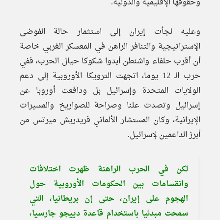
وحقوقها الإقليمية والدولية.
وعليه لجأت إيران إلى استثمار حالة الفوضى
الإستراتيجية والتنافر الراهن في المعسكر الغربي خاصة
أن أقرب حلفاء واشنطن أبدوا شكوكا حيال الحرب، ففي
حرب الـ 12 يوما، اتجهت الترويكا الأوروبية إلى دعم
الولايات المتحدة وإسرائيل بل ودافعت أوروبا عن
إسرائيل وتصدت علنا وصراحة للصواريخ والمسيرات
الإيرانية، وكان المستشار الألماني فريدريش ميرتس من
أبرز الداعمين لإسرائيل.
لكن في الحرب الراهنة ظهرت اختلافات
وانقسامات بين الحكومات الأوروبية حول
الهجوم على إيران، حتى إن بريطانيا، التي
سمحت مبدئيا باستخدام قاعدة دييجو جارسيا،