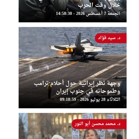
خلال وقت الحرب
الجمعة 7 أغسطس 2026 - 14:58:30
د. سيد فؤاد
وجهة نظر إيرانية حول أحلام ترامب
وطموحاته في جنوب إيران
الثلاثاء 28 يوليو 2026 - 09:18:59
د. محمد محسن أبو النور