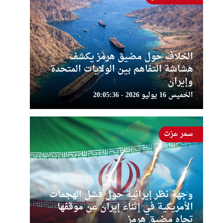
الخلاف حول مضيق هرمز يكشف
هشاشة التفاهم بين الولايات المتحدة
وإيران
الخميس 16 يوليو 2026 - 20:05:36
سمر عزت
وجهة نظر إيرانية حول فشل الهجمات
الأمريكية في إثناء إيران عن موقفها
تجاه مضيق هرمز