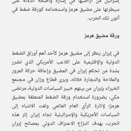
إسرائيل من أراضيها في إشارة واضحة الدلالة على
سيطرتها على مضيق هرمز واستخدامه كورقة ضغط في
أتون تلك الحرب.
ورقة مضيق هرمز
في إيران ينظر إلى مضيق هرمز كأحد أهم أوراق الضغط
الدولية والإقليمية على اللاعب الأمريكي الذي تضرر
بشدة من تحكم إيران في المضيق وإعاقة حركة المرور
والملاحة والتجارة خلاله، ويرى قطاع وزان في مجتمع
الخبراء بإيران من بينهم خبير السياسات الدولية، مرتضى
مكي، بضرورة استخدام ورقة الضغط المتعلقة بمضيق
هرمز؛ لإثارة الرأي العام العالمي ولفت الانتباه إلى
السياسات الأمريكية والإسرائيلية تجاه إيران إثر هذه
الحرب، بهدف انتزاع الاعتراف الدولي بمصالح إيران