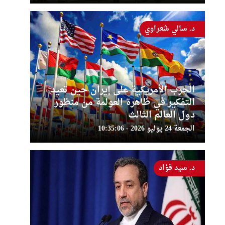
د. سالي شعراوي
الحرب الأمريكية على إيران حين تعيد
التفكير في ظاهرة العولمة من منظور
دول العالم الثالث
الجمعة 24 يوليو 2026 - 10:35:06
د. سيد فؤاد