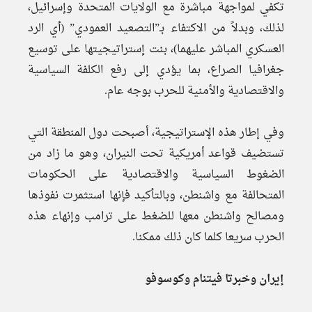
تكفي لمواجهة مباشرة مع الولايات المتحدة وإسرائيل،
لذلك، وبدلاً من الاكتفاء بـ”التصعيد العمودي” (أي الرد
العسكري المباشر عليهما)، بنت إستراتيجيتها على توسيع
جغرافيا الصراع، بما يؤدي إلى رفع الكلفة السياسية
والاقتصادية والأمنية للحرب بوجه عام.
وفي إطار هذه الإستراتيجية، أصبحت دول المنطقة التي
تستضيف قواعد أمريكية تحت النيران، وهو ما زاد من
الضغوط السياسية والاقتصادية على الحكومات
المتحالفة مع واشنطن، وبالتأكيد فإنها استثمرت نفوذها
ومصالح واشنطن معها للضغط على ترامب وإنهاء هذه
الحرب سريعا كلما كان ذلك ممكنا.
إيران وخبرتا فيتنام وكوسوفو