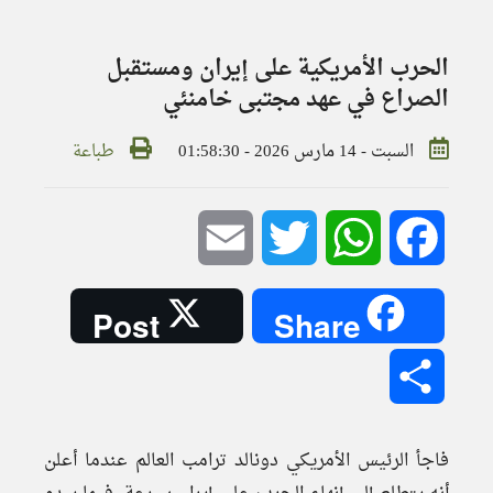
الحرب الأمريكية على إيران ومستقبل
الصراع في عهد مجتبى خامنئي
السبت - 14 مارس 2026 - 01:58:30
طباعة
Email
Twitter
WhatsApp
Facebook
Post
Share
Share
فاجأ الرئيس الأمريكي دونالد ترامب العالم عندما أعلن