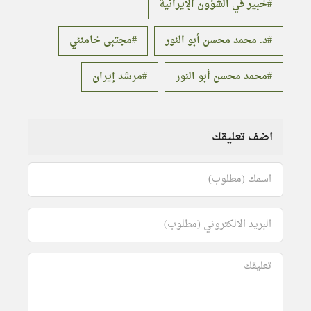
خبير في الشؤون الإيرانية
د. محمد محسن أبو النور
مجتبى خامنئي
محمد محسن أبو النور
مرشد إيران
اضف تعليقك