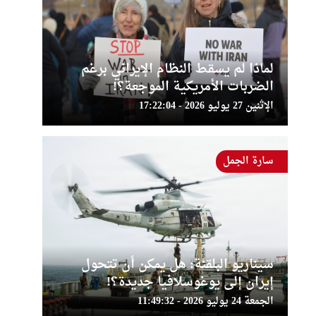
لماذا لم يسقط النظام الإيراني برغم
الضربات الأمريكية الموجعة؟!
الإثنين 27 يوليو 2026 - 17:22:04
سارة الجمل
سيناريو البلقنة: هل يمكن أن تتحول
إيران إلى يوغوسلافيا جديدة؟!
الجمعة 24 يوليو 2026 - 11:49:32