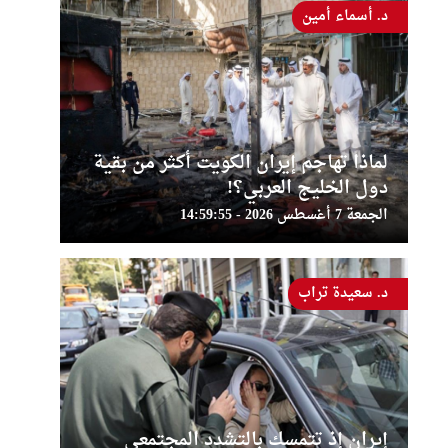
د. أسماء أمين
لماذا تهاجم إيران الكويت أكثر من بقية
دول الخليج العربي؟!
الجمعة 7 أغسطس 2026 - 14:59:55
د. سعيدة تراب
إيران إذ تتمسك بالتشدد المجتمعي