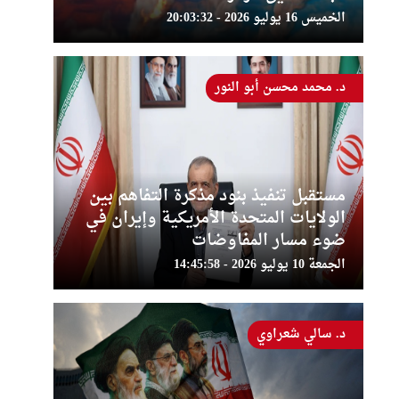
الخميس 16 يوليو 2026 - 20:03:32
د. محمد محسن أبو النور
مستقبل تنفيذ بنود مذكرة التفاهم بين
الولايات المتحدة الأمريكية وإيران في
ضوء مسار المفاوضات
الجمعة 10 يوليو 2026 - 14:45:58
د. سالي شعراوي