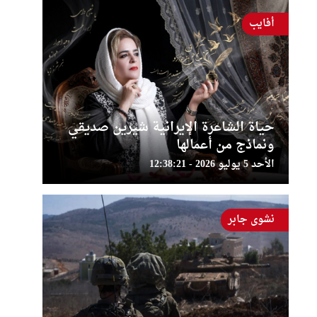
أفايب
حياة الشاعرة الإيرانية شيرين صديقي
ونماذج من أعمالها
الأحد 5 يوليو 2026 - 12:38:21
نشوى جابر