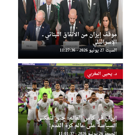
موقف إيران من الاتفاق اللبناني ــ
الإسرائيلي
السبت 27 يونيو 2026 - 11:27:36
د. يحيى المغربي
إيران في كأس العالم: حين تنعكس
السياسة على عالم كرة القدم!
الجمعة 26 يونيو 2026 - 11:01:37