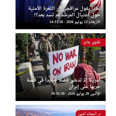
لماذا يقول عراقجي إن الثغرة الأمنية
حول اغتيال المرشد لم تسد بعد؟!
الأربعاء 22 يوليو 2026 - 14:13:18
نشوى جابر
أمريكا إذ تدشن فصلا جديدا في قصة
حربها على إيران
الإثنين 20 يوليو 2026 - 10:31:59
د. أسماء أمين