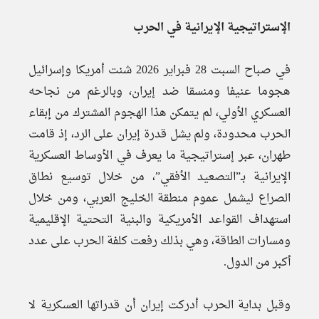
الإستراتيجية الإيرانية في الحرب
في صباح السبت 28 فبراير 2026 شنت أمريكا وإسرائيل
هجوما عنيفا ومنسقا ضد إيران، وبالرغم من نجاحه
العسكري الأولي، لم يتمكن هذا الهجوم المشترك من إبقاء
الحرب محدودة، ولم يشل قدرة إيران على الرد، إذ قامت
طهران، عبر إستراتيجية ما يعرف في الأوساط العسكرية
الإيرانية بـ”التصعيد الأفقي”، من خلال توسيع نطاق
الصراع ليشمل عموم منطقة الخليج العربي، ومن خلال
استهداف القواعد الأمريكية والبنية التحتية الإقليمية
ومسارات الطاقة، وهي بذلك رفعت كلفة الحرب على عدد
أكبر من الدول.
وقبل بداية الحرب أدركت إيران أن قدراتها العسكرية لا