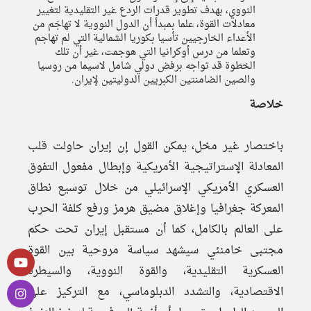
النووي، بهدف تطوير قدرات الردع غير التقليدية لتغيير
معادلات القوة، علما بمبدأ أن الدول النووية لا تهاجَم من
الأعداء الخارجيين تأسيا بكوريا الشمالية التي لم تهاجم
وتعلما من درس أوكرانيا التي هوجمت، غير أن تلك
الخطوة قد تواجه برفض دولي شامل لاسيما من روسيا
والصين الضامنتين الكبريين الدوليتين لإيران.
خلاصة
باختصار غير مخل، يمكن القول إن إيران حاولت قلب
المعادلة الإستراتيجية الأمريكية وإبطال مفعول التفوق
العسكري الأمريكي الإسرائيلي من خلال توسيع نطاق
المعركة جغرافيا وإغلاق مضيق هرمز ورفع كلفة الحرب
على العالم بالكامل، كما أن مستقبل إيران تحت حكم
مجتبى خامنئي سيشهد سياسة مروحية بين القوة
العسكرية التقليدية، والقوة النووية، والسيطرة
الاقتصادية، والتشدد الدبلوماسي، مع التركيز على