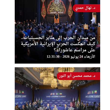
د. نهال حمدي
من ميدان الحرب إلى منابر الحسينيات..
كيف انعكست الحرب الإيرانية الأمريكية
على مراسم عاشوراء؟
الأربعاء 24 يونيو 2026 - 12:31:30
د. محمد محسن أبو النور