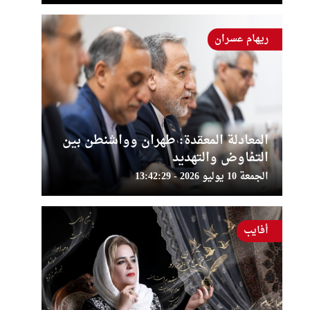
ريهام عسران
المعادلة المعقدة: طهران وواشنطن بين
التفاوض والتهديد
الجمعة 10 يوليو 2026 - 13:42:29
أفايب