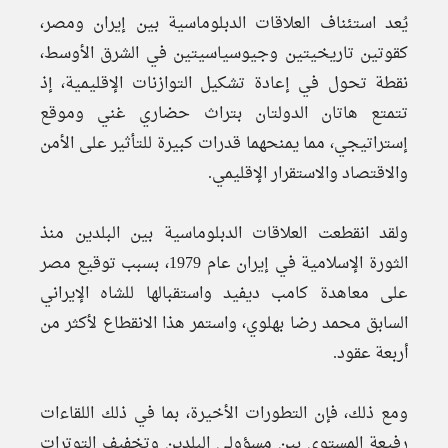
يُعد استئناف العلاقات الدبلوماسية بين إيران ومصر،
كقوتين تاريخيتين وجيوسياسيتين في الشرق الأوسط،
نقطة تحول في إعادة تشكيل التوازنات الإقليمية، إذ
تتمتع هاتان الدولتان بتراث حضاري غني وموقع
إستراتيجي، مما يمنحهما قدرات كبيرة للتأثير على الأمن
والاقتصاد والاستقرار الإقليمي.
ولقد انقطعت العلاقات الدبلوماسية بين البلدين منذ
الثورة الإسلامية في إيران عام 1979، بسبب توقيع مصر
على معاهدة كامب ديفيد واستقبالها للشاه الإيراني
السابق محمد رضا بهلوي، واستمر هذا الانقطاع لأكثر من
أربعة عقود.
ومع ذلك، فإن التطورات الأخيرة، بما في ذلك اللقاءات
رفيعة المستوى بين مسؤولي البلدين وتخفيف التوترات