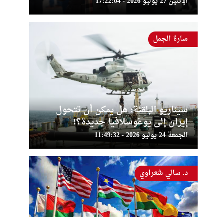
الإثنين 27 يوليو 2026 - 17:22:04
سارة الجمل
سيناريو البلقنة: هل يمكن أن تتحول
إيران إلى يوغوسلافيا جديدة؟!
الجمعة 24 يوليو 2026 - 11:49:32
د. سالي شعراوي