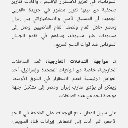
السودانية، في تعزيز الاستقرار الإقليمي، وأفادت تقارير
صحفية من بينها تقرير منشور في جريدة «العربي
الجديد» أن التنسيق الأمني والاستخباراتي بين إيران
ومصر خلال العام ونصف العام الماضيين وصل إلى
مستويات غير مسبوقة، وساهم في تقدم الجيش
السوداني ضد قوات الدعم السريع.
3ــ مواجهة التدخلات الخارجية:
تُعد التدخلات
الخارجية، خاصة من الولايات المتحدة وإسرائيل، أحد
العوامل الرئيسية لعدم الاستقرار في الشرق الأوسط.
ويمكن أن يؤدي تقارب إيران ومصر إلى تشكيل جبهة
موحدة للحد من هذه التدخلات.
على سبيل المثال، دفع الهجمات على الملاحة في البحر
الأحمر، التي أدت إلى انخفاض إيرادات قناة السويس،