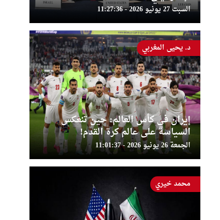
السبت 27 يونيو 2026 - 11:27:36
د. يحيى المغربي
إيران في كأس العالم: حين تنعكس
السياسة على عالم كرة القدم!
الجمعة 26 يونيو 2026 - 11:01:37
محمد خيري