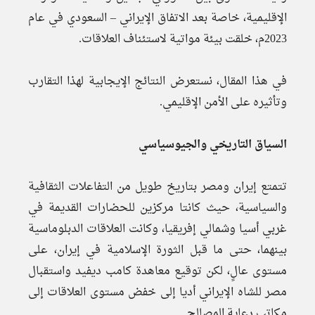
الإقليمية، خاصة بعد الاتفاق الإيراني – السعودي في عام
2023م، خلقت بيئة مواتية لاستئناف العلاقات.
في هذا المقال، نستعرض النتائج الإيجابية لهذا التقارب
وتأثيره على الأمن الإقليمي.
السياق التاريخي والجيوسياسي
تتمتع إيران ومصر بتاريخ طويل من التفاعلات الثقافية
والسياسية، حيث كانتا مركزين للحضارات القديمة في
غربي أسيا وشمالي إفريقيا، وكانت العلاقات الدبلوماسية
بينهما، حتى ما قبل الثورة الإسلامية في إيران، على
مستوى عالٍ، لكن توقيع معاهدة كامب ديفيد واستقبال
مصر للشاه الإيراني أديا إلى خفض مستوى العلاقات إلى
مكاتب رعاية المصالح.