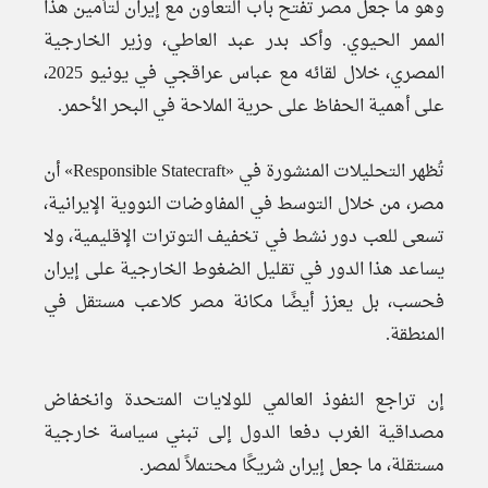
وهو ما جعل مصر تفتح باب التعاون مع إيران لتأمين هذا
الممر الحيوي. وأكد بدر عبد العاطي، وزير الخارجية
المصري، خلال لقائه مع عباس عراقجي في يونيو 2025،
على أهمية الحفاظ على حرية الملاحة في البحر الأحمر.
تُظهر التحليلات المنشورة في «Responsible Statecraft» أن
مصر، من خلال التوسط في المفاوضات النووية الإيرانية،
تسعى للعب دور نشط في تخفيف التوترات الإقليمية، ولا
يساعد هذا الدور في تقليل الضغوط الخارجية على إيران
فحسب، بل يعزز أيضًا مكانة مصر كلاعب مستقل في
المنطقة.
إن تراجع النفوذ العالمي للولايات المتحدة وانخفاض
مصداقية الغرب دفعا الدول إلى تبني سياسة خارجية
مستقلة، ما جعل إيران شريكًا محتملاً لمصر.