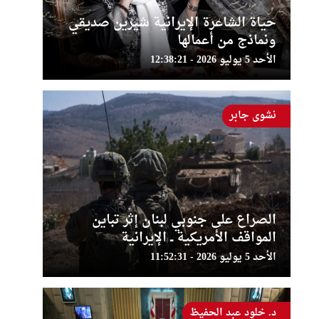
حياة الشاعرة الإيرانية شيرين صديقي
ونماذج من أعمالها
الأحد 5 يوليو 2026 - 12:38:21
نشوى جابر
الصراع على جنوبي لبنان إثر تباين
المواقف الأمريكية ــ الإيرانية
الأحد 5 يوليو 2026 - 11:52:31
د. خلود عبد الحفيظ