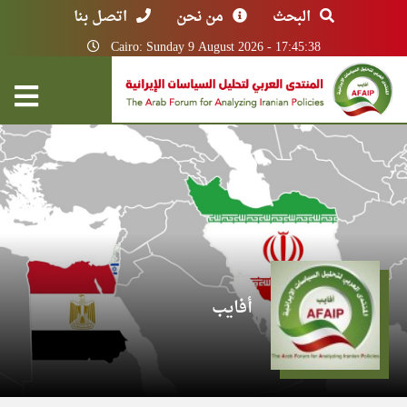
البحث
من نحن
اتصل بنا
Cairo: Sunday 9 August 2026 - 17:45:38
أفايب