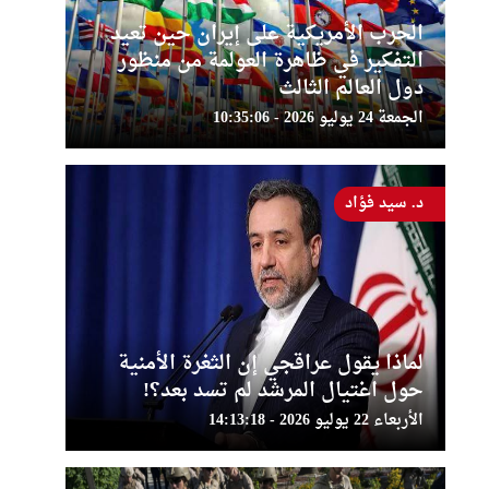
الحرب الأمريكية على إيران حين تعيد
التفكير في ظاهرة العولمة من منظور
دول العالم الثالث
الجمعة 24 يوليو 2026 - 10:35:06
د. سيد فؤاد
لماذا يقول عراقجي إن الثغرة الأمنية
حول اغتيال المرشد لم تسد بعد؟!
الأربعاء 22 يوليو 2026 - 14:13:18