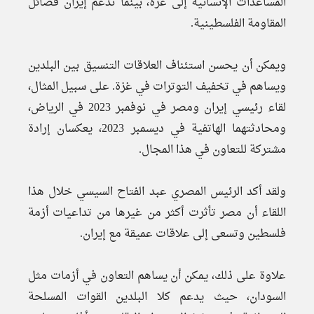
المساعدات الإنسانية إلى غزة، بينما تدعم إيران فصائل
المقاومة الفلسطينية.
ويمكن أن يحسن استئناف العلاقات التنسيق بين البلدين
ويساهم في تخفيف التوترات في غزة. على سبيل المثال،
لقاء رئيسي إيران ومصر في نوفمبر 2023 في الرياض،
ومحادثتهما الهاتفية في ديسمبر 2023، يعكسان إرادة
مشتركة للتعاون في هذا المجال.
ولقد أكد الرئيس المصري عبد الفتاح السيسي خلال هذا
اللقاء أن مصر تأثرت أكثر من غيرها من تداعيات أزمة
فلسطين وتسعى إلى علاقات عميقة مع إيران.
علاوة على ذلك، يمكن أن يساهم التعاون في أزمات مثل
السودان، حيث يدعم كلا البلدين القوات المسلحة