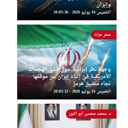
وإيران
الخميس 16 يوليو 2026 - 20:05:36
سمر عزت
وجهة نظر إيرانية حول فشل الهجمات
الأمريكية في إثناء إيران عن موقفها
تجاه مضيق هرمز
الخميس 16 يوليو 2026 - 20:03:32
د. محمد محسن أبو النور