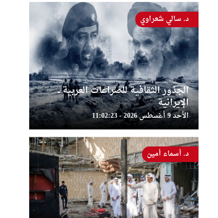
د. سالي شعراوي
الجذور الثقافية للصراعات العربية ــ
الإيرانية
الأحد 9 أغسطس 2026 - 11:02:23
د. أسماء أمين