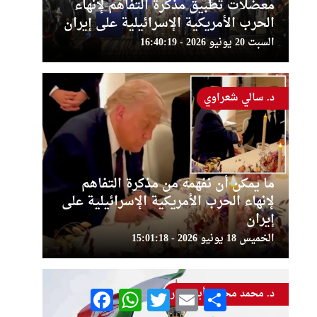
معضلات تطبيق مذكرة التفاهم لإنهاء
الحرب الأمريكية الإسرائيلية على إيران
السبت 20 يونيو 2026 - 16:40:19
د. سالي شعراوي
ما يمكن أن نفهمه من مذكرة التفاهم
لإنهاء الحرب الأمريكية الإسرائيلية على
إيران
الخميس 18 يونيو 2026 - 15:01:18
د. محمد محسن أبو النور
Facebook
WhatsApp
Twitter
Email
Share