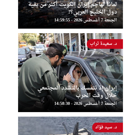
لماذا تهاجم إيران الكويت أكثر من بقية
دول الخليج العربي؟!
الجمعة 7 أغسطس 2026 - 14:59:55
د. سعيدة تراب
إيران إذ تتمسك بالتشدد المجتمعي
خلال وقت الحرب
الجمعة 7 أغسطس 2026 - 14:58:30
د. سيد فؤاد