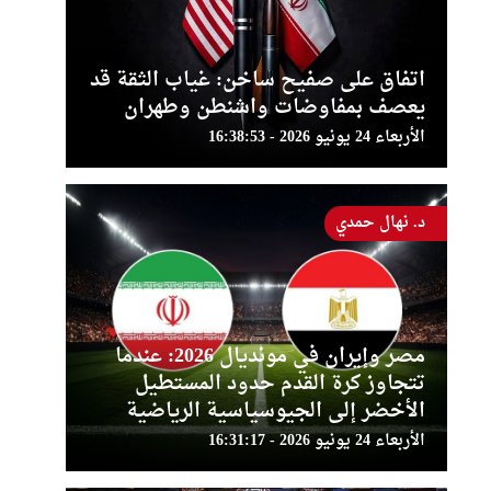
اتفاق على صفيح ساخن: غياب الثقة قد
يعصف بمفاوضات واشنطن وطهران
الأربعاء 24 يونيو 2026 - 16:38:53
د. نهال حمدي
مصر وإيران في مونديال 2026: عندما
تتجاوز كرة القدم حدود المستطيل
الأخضر إلى الجيوسياسية الرياضية
الأربعاء 24 يونيو 2026 - 16:31:17