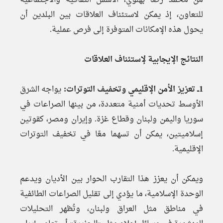
من محمد رضا بهلوي، الأسس الثقافية والاجتماعية
للتعاون، إذ يمكن لاستئناف العلاقات بين البلدين أن
يحول هذه الإمكانات المتوفرة إلى فرص عملية.
النتائج الإيجابية لإستئناف العلاقات
1ــ تعزيز الأمن الإقليمي وتخفيف التوترات:
يواجه الشرق
الأوسط تحديات أمنية متعددة، من بينها الصراعات في
سوريا واليمن ولبنان وقطاع غزة. وإيران ومصر، كقوتين
إسلاميتين، يمكن أن تسهما معًا في تخفيف التوترات
الإقليمية.
ويمكن أن يعزز هذا التقارب الحوار بين الأديان ويدعم
الوحدة الإسلامية، ما يؤدي إلى تقليل الصراعات الطائفية
في مناطق مثل العراق ولبنان، وتُظهر التحليلات