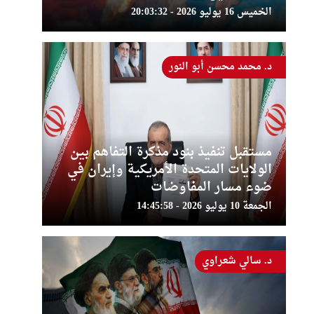
الخميس 16 يوليو 2026 - 20:03:32
د. محمد محسن أبو النور
مستقبل تنفيذ بنود مذكرة التفاهم بين
الولايات المتحدة الأمريكية وإيران في
ضوء مسار المفاوضات
الجمعة 10 يوليو 2026 - 14:45:58
د. سالي شعراوي