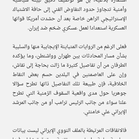
استعارة بلاغية، بل هو توصيف دقيق لبيئة سياسية
وأمنية تتجاوز حدود التفاوض الفني إلى حافة الاشتباك
الإستراتيجي الراهن خاصة بعد أن حشدت أمريكا قواتها
العسكرية استعدادا لعمل عسكري ضخم ضد إيران.
فعلى الرغم من الروايات المتباينة الإيجابية منها والسلبية
بشأن مسار المحادثات بين طهران وواشنطن، وما يؤكده
الطرفان من أن تفاصيل كثيرة ما زالت بحاجة إلى نقاش،
وإن على العاصمتين في البلدين حسم بعض النقاط
الخلافية، فإن طبيعة تلك التفاصيل ذاتها تطرح سؤالا
جوهريا حول مدى واقعية السقوف الزمنية التي تطرح
علنا سواء من جانب الرئيس ترامب أو من جانب المرشد
الإيراني علي خامنئي.
فالاتفاقات المرتبطة بالملف النووي الإيراني ليست بيانات