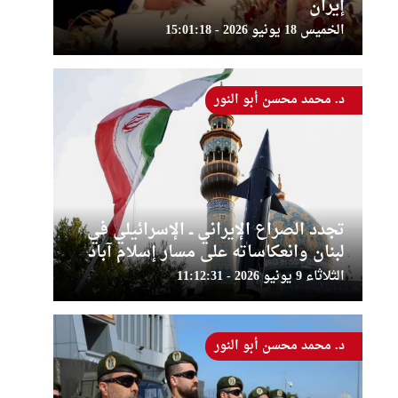
إيران
الخميس 18 يونيو 2026 - 15:01:18
د. محمد محسن أبو النور
تجدد الصراع الإيراني ــ الإسرائيلي في
لبنان وانعكاساته على مسار إسلام آباد
الثلاثاء 9 يونيو 2026 - 11:12:31
د. محمد محسن أبو النور