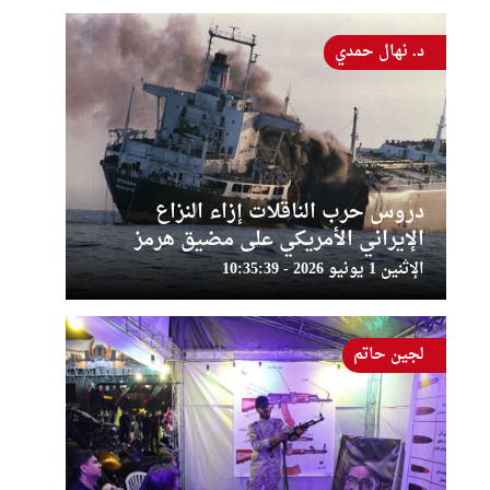
د. نهال حمدي
دروس حرب الناقلات إزاء النزاع
الإيراني الأمريكي على مضيق هرمز
الإثنين 1 يونيو 2026 - 10:35:39
لجين حاتم