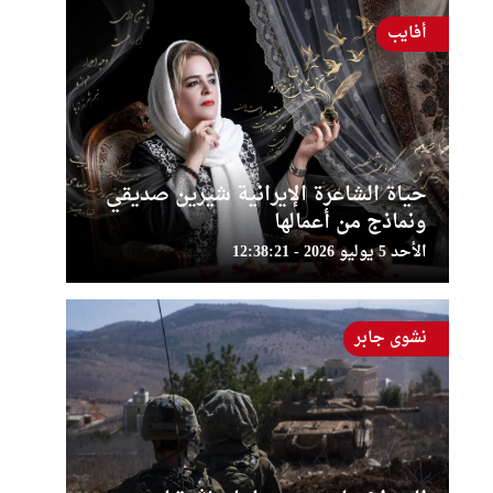
أفايب
حياة الشاعرة الإيرانية شيرين صديقي
ونماذج من أعمالها
الأحد 5 يوليو 2026 - 12:38:21
نشوى جابر