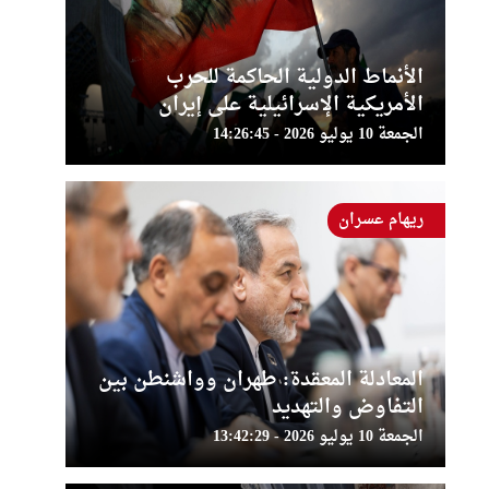
الأنماط الدولية الحاكمة للحرب
الأمريكية الإسرائيلية على إيران
الجمعة 10 يوليو 2026 - 14:26:45
ريهام عسران
المعادلة المعقدة: طهران وواشنطن بين
التفاوض والتهديد
الجمعة 10 يوليو 2026 - 13:42:29