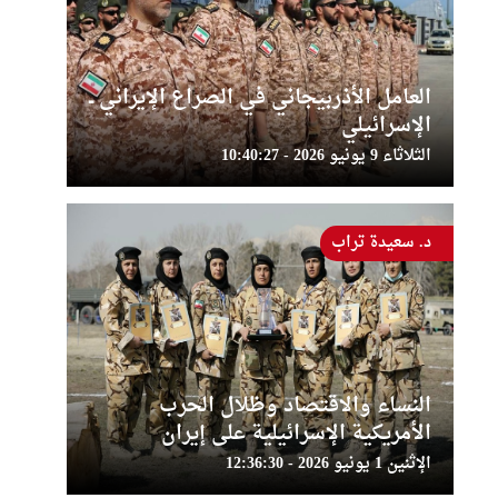
العامل الأذربيجاني في الصراع الإيراني ــ
الإسرائيلي
الثلاثاء 9 يونيو 2026 - 10:40:27
د. سعيدة تراب
النساء والاقتصاد وظلال الحرب
الأمريكية الإسرائيلية على إيران
الإثنين 1 يونيو 2026 - 12:36:30