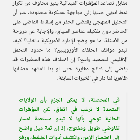
مقابل تصاعد المؤشرات الميدانية يثير مخاوف من تكرار
نمط انتهى حينها إلى مواجهة عسكرية محدودة، غير أن
التحليل المنهجي يقتضي الحذر من إسقاط الماضي على
الحاضر دون تفكيك عناصر السياق، والإجابة عن مروحة
من الأسئلة: ما هو وضع الإدارة الأمريكية داخليا؟ كيف
تبدو مواقف الحلفاء الأوروبيين؟ ما حدود التحمل
الإقليمي لتصعيد واسع؟ إن اختلاف هذه المتغيرات قد
يفضي إلى نتائج مغايرة حتى لو بدا المشهد متشابها
ظاهريا لما دار في الخبرات السابقة.
في المحصلة، لا يمكن الجزم بأن الولايات
المتحدة لا ترغب في اتفاق، لكن المؤشرات
الحالية توحي بأنها لا تبدو مستعدة لمسار
تفاوضي طويل ومفتوح، إذ إن ثمة ميل واضح
إلى اختصار الزمن، وتكثيف أدوات الضغط، ورفع