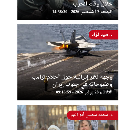
خلال وقت الحرب
الجمعة 7 أغسطس 2026 - 14:58:30
د. سيد فؤاد
وجهة نظر إيرانية حول أحلام ترامب
وطموحاته في جنوب إيران
الثلاثاء 28 يوليو 2026 - 09:18:59
د. محمد محسن أبو النور