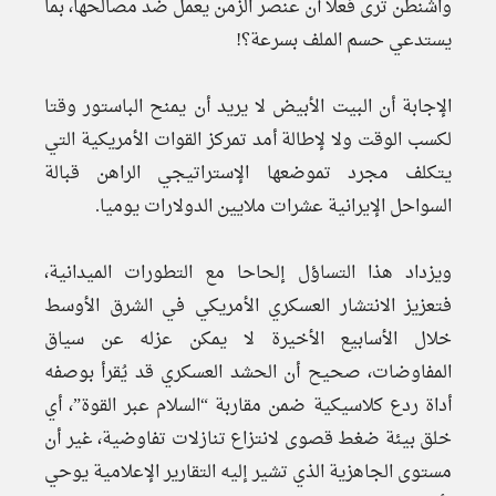
واشنطن ترى فعلاً أن عنصر الزمن يعمل ضد مصالحها، بما
يستدعي حسم الملف بسرعة؟!
الإجابة أن البيت الأبيض لا يريد أن يمنح الباستور وقتا
لكسب الوقت ولا لإطالة أمد تمركز القوات الأمريكية التي
يتكلف مجرد تموضعها الإستراتيجي الراهن قبالة
السواحل الإيرانية عشرات ملايين الدولارات يوميا.
ويزداد هذا التساؤل إلحاحا مع التطورات الميدانية،
فتعزيز الانتشار العسكري الأمريكي في الشرق الأوسط
خلال الأسابيع الأخيرة لا يمكن عزله عن سياق
المفاوضات، صحيح أن الحشد العسكري قد يُقرأ بوصفه
أداة ردع كلاسيكية ضمن مقاربة “السلام عبر القوة”، أي
خلق بيئة ضغط قصوى لانتزاع تنازلات تفاوضية، غير أن
مستوى الجاهزية الذي تشير إليه التقارير الإعلامية يوحي