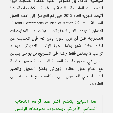
سياسية عامة، بل نصوص تقنية معقدة تتشابك فيها
الاعتبارات القانونية والفنية والرقابية والاقتصادية، كما
أثبتت تجربة العام 2015 حين تم التوصل إلى خطة العمل
الشاملة المشتركة Joint Comprehensive Plan of Action أو
الاتفاق النووي التي استغرقت سنوات من المفاوضات
المتدرجة قبل أن ترى النور، ومن ثم، فإن الحديث عن
اتفاق خلال شهر وفقا لرغبة الرئيس الأمريكي دونالد
ترامب لا يعكس فقط رغبة في التسريع، بل يوحي بتباين
عميق في تصور طبيعة العملية التفاوضية نفسها، خاصة
مع نظام مثل النظام الإيراني يفضل التمهل والصبر
الإستراتيجي للحصول على المكاسب من خصومه على
الطاولة.
هذا التباين يتضح أكثر عند قراءة الخطاب
السياسي الأمريكي، وخصوصا تصريحات الرئيس