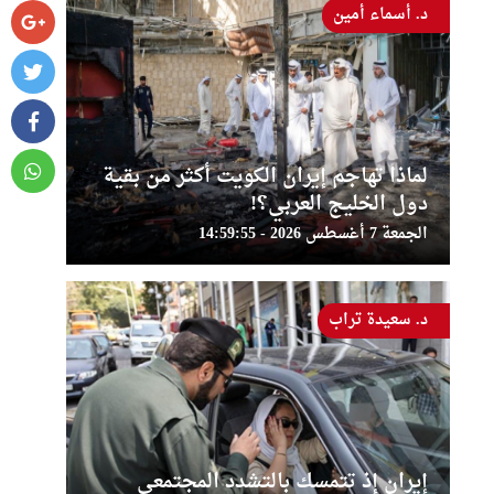
د. أسماء أمين
لماذا تهاجم إيران الكويت أكثر من بقية
دول الخليج العربي؟!
الجمعة 7 أغسطس 2026 - 14:59:55
د. سعيدة تراب
إيران إذ تتمسك بالتشدد المجتمعي