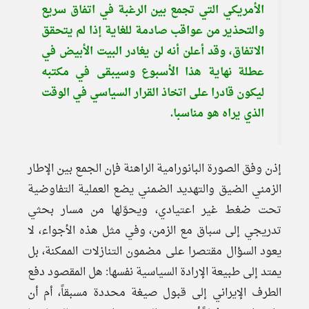
الأمريكي التي تجمع بين الرغبة في اتفاق سريع
والتحذير من عواقب صادمة للغاية إذا لم يتحقق
الاتفاق، وقد أعلن أنه لن يغادر البيت الأبيض في
عطلة نهاية هذا الأسبوع وسيبقى في مكتبه
ليكون قادرا على اتخاذ القرار السياسي في الوقت
الذي يراه هو مناسبا.
إذن وفق الصورة البانورامية الراهنة فإن الجمع بين الإطار
الزمني الضيق والتهديد الضمني يضع العملية التفاوضية
تحت ضغط غير اعتيادي، ويحوّلها من مسار بحثي
تدريجي إلى سباق مع الزمن، وفي مثل هذه الأجواء، لا
يعود السؤال مقتصرا على مضمون التنازلات الممكنة، بل
يمتد إلى طبيعة الإرادة السياسية نفسها: هل المقصود دفع
الطرف الإيراني إلى قبول صيغة محددة مسبقاً، أم أن