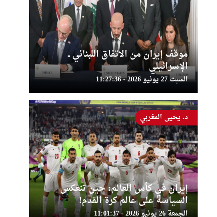
موقف إيران من الاتفاق اللبناني ــ
الإسرائيلي
السبت 27 يونيو 2026 - 11:27:36
د. يحيى المغربي
إيران في كأس العالم: حين تنعكس
السياسة على عالم كرة القدم!
الجمعة 26 يونيو 2026 - 11:01:37