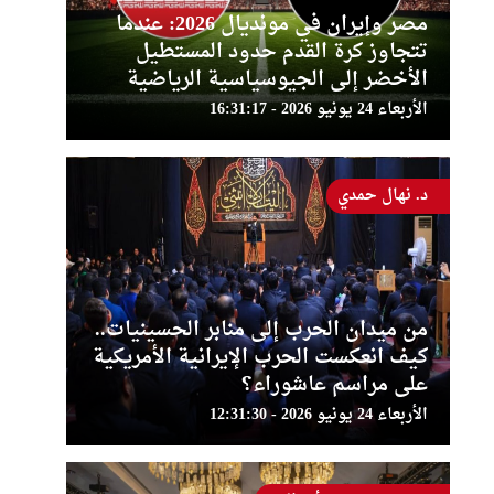
مصر وإيران في مونديال 2026: عندما
تتجاوز كرة القدم حدود المستطيل
الأخضر إلى الجيوسياسية الرياضية
الأربعاء 24 يونيو 2026 - 16:31:17
د. نهال حمدي
من ميدان الحرب إلى منابر الحسينيات..
كيف انعكست الحرب الإيرانية الأمريكية
على مراسم عاشوراء؟
الأربعاء 24 يونيو 2026 - 12:31:30