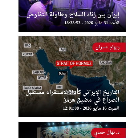
إيران بين زناد السلاح وطاولة التفاوض
الأحد 31 مايو 2026 - 18:33:53
ريهام عسران
التاريخ الإيراني كأداة لاستقراء مستقبل
الصراع في مضيق هرمز
السبت 16 مايو 2026 - 12:01:08
د. نهال حمدي