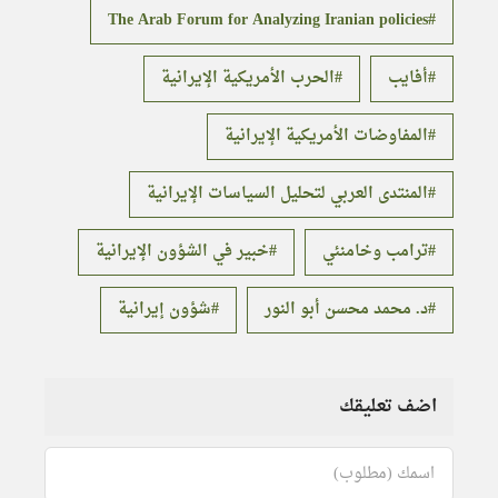
The Arab Forum for Analyzing Iranian policies
أفايب
الحرب الأمريكية الإيرانية
المفاوضات الأمريكية الإيرانية
المنتدى العربي لتحليل السياسات الإيرانية
ترامب وخامنئي
خبير في الشؤون الإيرانية
د. محمد محسن أبو النور
شؤون إيرانية
اضف تعليقك