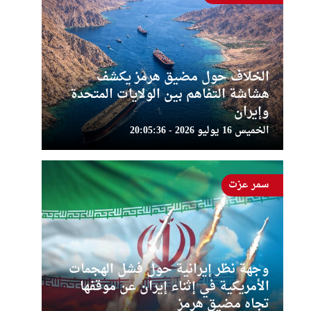
الخلاف حول مضيق هرمز يكشف
هشاشة التفاهم بين الولايات المتحدة
وإيران
الخميس 16 يوليو 2026 - 20:05:36
سمر عزت
وجهة نظر إيرانية حول فشل الهجمات
الأمريكية في إثناء إيران عن موقفها
تجاه مضيق هرمز