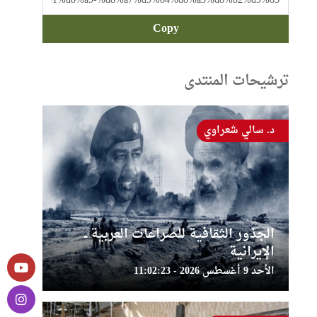
Copy
ترشيحات المنتدى
د. سالي شعراوي
الجذور الثقافية للصراعات العربية ــ
الإيرانية
الأحد 9 أغسطس 2026 - 11:02:23