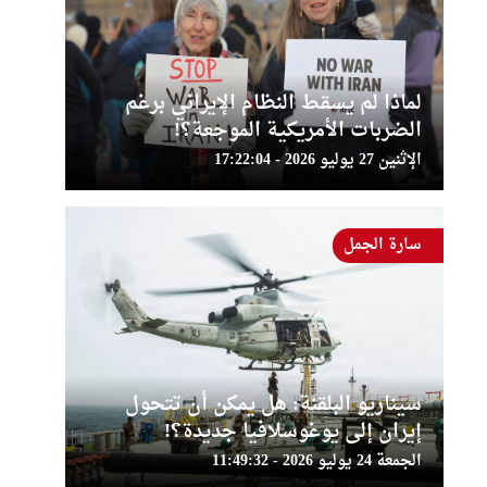
لماذا لم يسقط النظام الإيراني برغم
الضربات الأمريكية الموجعة؟!
الإثنين 27 يوليو 2026 - 17:22:04
سارة الجمل
سيناريو البلقنة: هل يمكن أن تتحول
إيران إلى يوغوسلافيا جديدة؟!
الجمعة 24 يوليو 2026 - 11:49:32