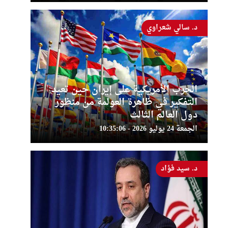
د. سالي شعراوي
الحرب الأمريكية على إيران حين تعيد
التفكير في ظاهرة العولمة من منظور
دول العالم الثالث
الجمعة 24 يوليو 2026 - 10:35:06
د. سيد فؤاد