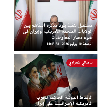
مستقبل تنفيذ بنود مذكرة التفاهم بين
الولايات المتحدة الأمريكية وإيران في
ضوء مسار المفاوضات
الجمعة 10 يوليو 2026 - 14:45:58
د. سالي شعراوي
الأنماط الدولية الحاكمة للحرب
الأمريكية الإسرائيلية على إيران