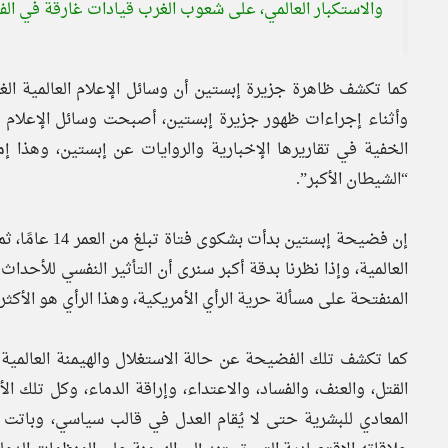
والاستكبار العالمي، على شعوب الغرب قيادات غارقة في ال
كما تكشف ظاهرة جزيرة إبستين أن وسائل الإعلام العالمية الغر
وأثناء إجراءات ظهور جزيرة إبستين، أصبحت وسائل الإعلام غير 
الخفية في تقاريرها الإخبارية والروايات عن إبستين، وهذا إم
“الشيطان الأكبر”.
إن فضيحة إبستي
العالمية، وإذا نظرنا بدقة أكبر سنرى أن التأثير النفسي للأحداث
المنفتحة على مسألة حرية الرأي الأمريكية، وهذا الرأي هو الأكثر
كما تكشف تلك الفضيحة عن حالة الاستغلال والهيمنة العالمية 
القتل، والعنف، والفساد، والاعتداء، وإراقة الدماء، وكل تلك ا
المعادي للبشرية حتى لا يُقام العدل في قالب سياسي، وباتت