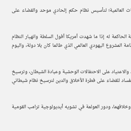
داث العالمية؛ لتأسيس نظام حكم إلحادي موحد والقضاء على
الحاكمة له إذا ما شهدت أمريكا أفول السلطة وانهيار النظام
 المشروع اليهودي العالمي الذي طالما كان بلا دولة، واليوم
د والاعتياد على الاحتفالات الوحشية وعبادة الشيطان، وترسيخ
الفساد للقضاء على فطرة الأخلاق والدين لترسيخ نظام شيطاني
كا وخلافهما، ودور العولمة في تشويه أيديولوجية ترامب القومية