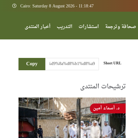
Cairo: Saturday 8 August 2026 - 11:18:47
صحافة وترجمة
استشارات
التدريب
أخبار المنتدى
Copy
Short URL
ترشيحات المنتدى
د. أسماء أمين