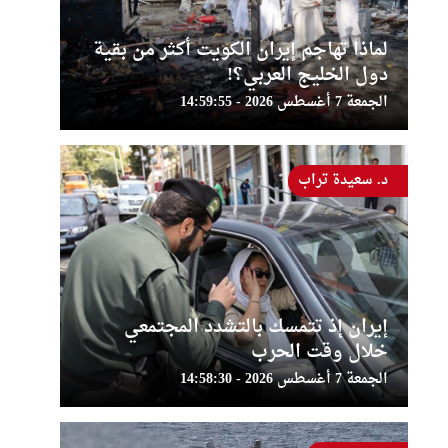
لماذا تهاجم إيران الكويت أكثر من بقية
دول الخليج العربي؟!
الجمعة 7 أغسطس 2026 - 14:59:55
د. سعيدة تراب
إيران إذ تتمسك بالتشدد المجتمعي
خلال وقت الحرب
الجمعة 7 أغسطس 2026 - 14:58:30