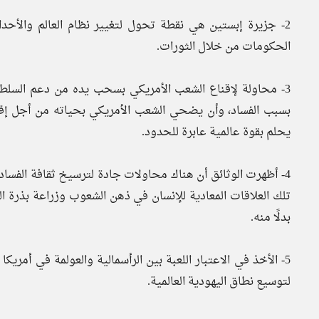
2- جزيرة إبستين هي نقطة تحول لتغيير نظام العالم والأح
الحكومات من خلال الثورات.
3- محاولة لإقناع الشعب الأمريكي بسحب يده من دعم السلطة 
بسبب الفساد، وأن يضحي الشعب الأمريكي بحياته من أجل إقامة
يحلم بقوة عالمية عابرة للحدود.
4- أظهرت الوثائق أن هناك محاولات جادة لترسيخ ثقافة الفسا
تلك العلاقات المعادية للإنسان في ذهن الشعوب وزراعة بذرة 
بدلًا منه.
5- الأخذ في الاعتبار اللعبة بين الرأسمالية والعولمة في أمري
لتوسيع نطاق اليهودية العالمية.