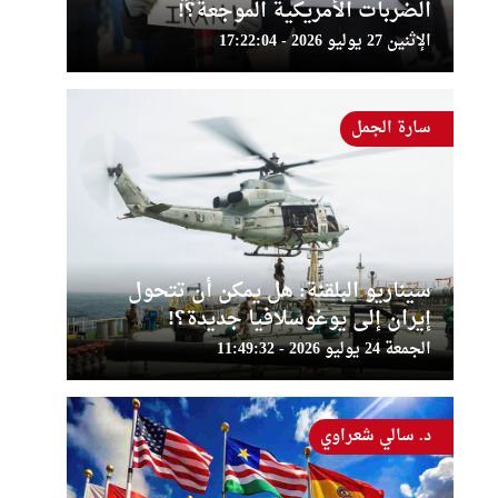
الضربات الأمريكية الموجعة؟!
الإثنين 27 يوليو 2026 - 17:22:04
سارة الجمل
سيناريو البلقنة: هل يمكن أن تتحول
إيران إلى يوغوسلافيا جديدة؟!
الجمعة 24 يوليو 2026 - 11:49:32
د. سالي شعراوي