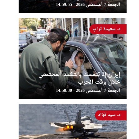
الجمعة 7 أغسطس 2026 - 14:59:55
د. سعيدة تراب
إيران إذ تتمسك بالتشدد المجتمعي
خلال وقت الحرب
الجمعة 7 أغسطس 2026 - 14:58:30
د. سيد فؤاد