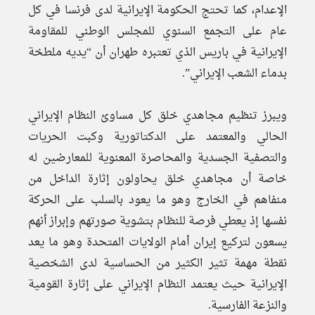
الإعدام، كما تحتج الحكومة الإيرانية لدى فرنسا في كل
عام على التجمع السنوي للمجلس الوطني للمقاومة
الإيرانية في باريس الذي تعتبره طهران أن “يديه ملطخة
بدماء الشعب الإيراني”.
ويبرز تنظيم مجاهدي خلق كل مساوئ النظام الإيراني
الحالي والمعتمد على الدكتاتورية وكبت الحريات
والتصفية الجسدية والمحاصرة المعنوية للمعارضين له
خاصة أن مجاهدي خلق يحاولون إثارة الداخل من
منفاهم في الخارج وهو ما يعود بالسلب على الحركة
نفسها إذ يعطي فرصة للنظام بتشوية صورتهم وإبراز أنهم
يسعون لتركيع إيران أمام الولايات المتحدة وهو ما يعد
نقطة مهمة تثير الكثير من الحساسية لدى الشخصية
الإيرانية حيث يعتمد النظام الإيراني على إثارة القومية
والنزعة الفارسية.