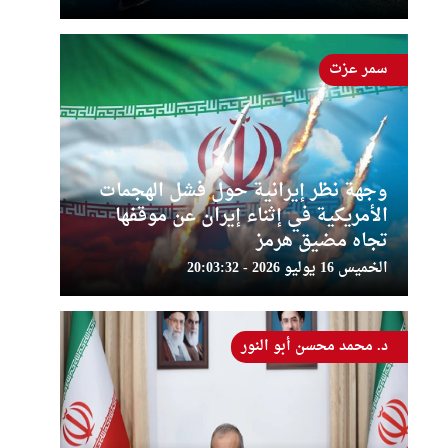
سمر عزت
وجهة نظر إيرانية حول فشل الهجمات
الأمريكية في إثناء إيران عن موقفها
تجاه مضيق هرمز
الخميس 16 يوليو 2026 - 20:03:32
د. محمد محسن أبو النور