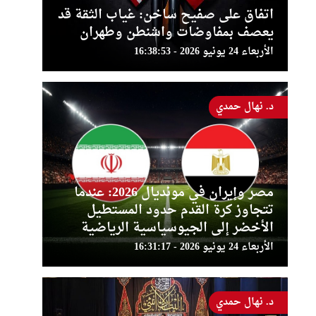
اتفاق على صفيح ساخن: غياب الثقة قد
يعصف بمفاوضات واشنطن وطهران
الأربعاء 24 يونيو 2026 - 16:38:53
د. نهال حمدي
مصر وإيران في مونديال 2026: عندما
تتجاوز كرة القدم حدود المستطيل
الأخضر إلى الجيوسياسية الرياضية
الأربعاء 24 يونيو 2026 - 16:31:17
د. نهال حمدي