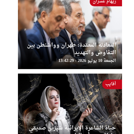
ريهام عسران
المعادلة المعقدة: طهران وواشنطن بين
التفاوض والتهديد
الجمعة 10 يوليو 2026 - 13:42:29
أفايب
حياة الشاعرة الإيرانية شيرين صديقي