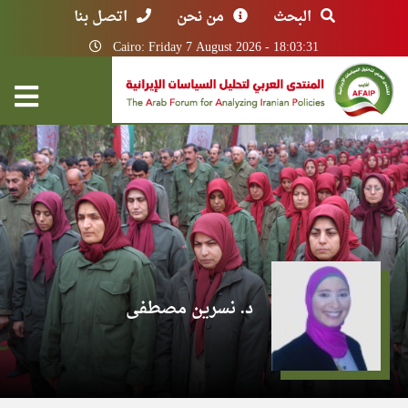
البحث
من نحن
اتصل بنا
Cairo: Friday 7 August 2026 - 18:03:31
د. نسرين مصطفى