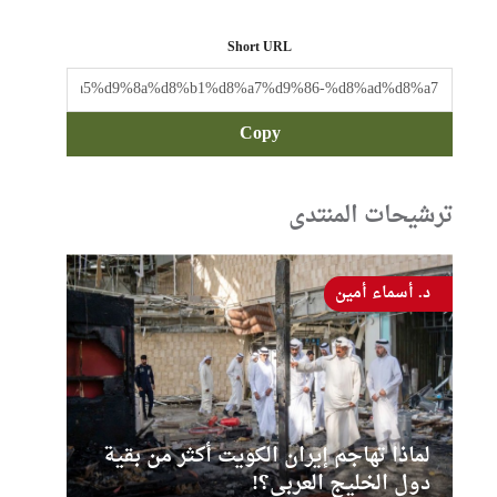
Short URL
Copy
ترشيحات المنتدى
د. أسماء أمين
لماذا تهاجم إيران الكويت أكثر من بقية
دول الخليج العربي؟!