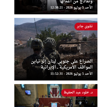
ونماذج من أعمالها
الأحد 5 يوليو 2026 - 12:38:21
نشوى جابر
الصراع على جنوبي لبنان إثر تباين
المواقف الأمريكية ــ الإيرانية
الأحد 5 يوليو 2026 - 11:52:31
د. خلود عبد الحفيظ