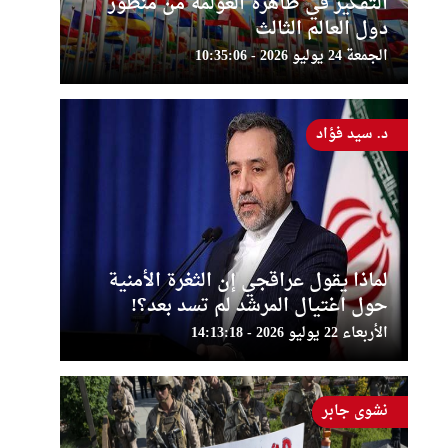
التفكير في ظاهرة العولمة من منظور
دول العالم الثالث
الجمعة 24 يوليو 2026 - 10:35:06
د. سيد فؤاد
لماذا يقول عراقجي إن الثغرة الأمنية
حول اغتيال المرشد لم تسد بعد؟!
الأربعاء 22 يوليو 2026 - 14:13:18
نشوى جابر