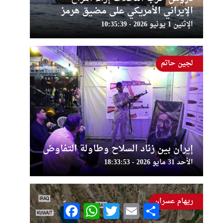
الإيراني الأمريكي على مضيق هرمز
الإثنين 1 يونيو 2026 - 10:35:39
لجين حاتم
إيران بين زناد السلاح وطاولة التفاوض
الأحد 31 مايو 2026 - 18:33:53
ريهام عسران
Facebook
WhatsApp
Twitter
Email
Share