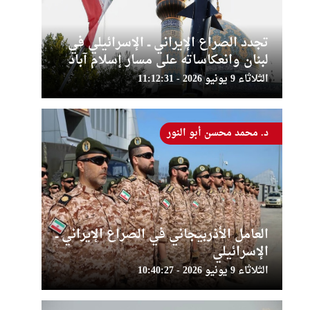
تجدد الصراع الإيراني ــ الإسرائيلي في
لبنان وانعكاساته على مسار إسلام آباد
الثلاثاء 9 يونيو 2026 - 11:12:31
د. محمد محسن أبو النور
العامل الأذربيجاني في الصراع الإيراني ــ
الإسرائيلي
الثلاثاء 9 يونيو 2026 - 10:40:27