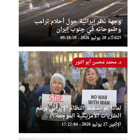
وجهة نظر إيرانية حول أحلام ترامب
وطموحاته في جنوب إيران
الثلاثاء 28 يوليو 2026 - 09:18:59
د. محمد محسن أبو النور
لماذا لم يسقط النظام الإيراني برغم
الضربات الأمريكية الموجعة؟!
الإثنين 27 يوليو 2026 - 17:22:04