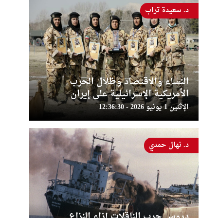
د. سعيدة تراب
النساء والاقتصاد وظلال الحرب
الأمريكية الإسرائيلية على إيران
الإثنين 1 يونيو 2026 - 12:36:30
د. نهال حمدي
دروس حرب الناقلات إزاء النزاع