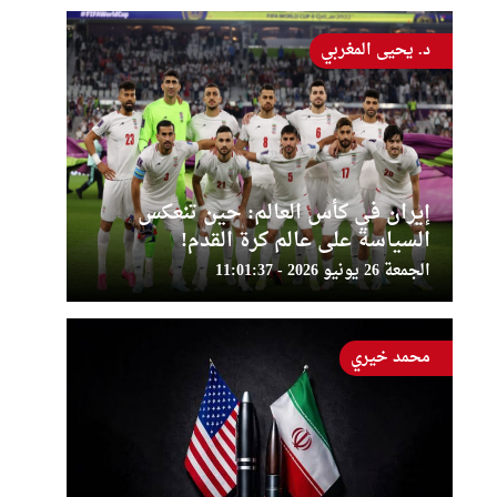
د. يحيى المغربي
إيران في كأس العالم: حين تنعكس
السياسة على عالم كرة القدم!
الجمعة 26 يونيو 2026 - 11:01:37
محمد خيري