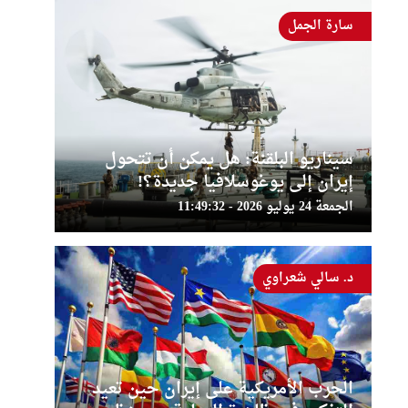
سارة الجمل
سيناريو البلقنة: هل يمكن أن تتحول
إيران إلى يوغوسلافيا جديدة؟!
الجمعة 24 يوليو 2026 - 11:49:32
د. سالي شعراوي
الحرب الأمريكية على إيران حين تعيد