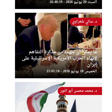
السبت 20 يونيو 2026 - 16:40:19
د. سالي شعراوي
ما يمكن أن نفهمه من مذكرة التفاهم
لإنهاء الحرب الأمريكية الإسرائيلية على
إيران
الخميس 18 يونيو 2026 - 15:01:18
د. محمد محسن أبو النور