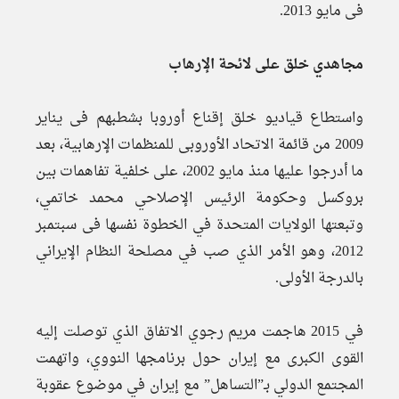
فى مايو 2013.
مجاهدي خلق على لائحة الإرهاب
واستطاع قياديو خلق إقناع أوروبا بشطبهم فى يناير
2009 من قائمة الاتحاد الأوروبى للمنظمات الإرهابية، بعد
ما أدرجوا عليها منذ مايو 2002، على خلفية تفاهمات بين
بروكسل وحكومة الرئيس الإصلاحي محمد خاتمي،
وتبعتها الولايات المتحدة في الخطوة نفسها فى سبتمبر
2012، وهو الأمر الذي صب في مصلحة النظام الإيراني
بالدرجة الأولى.
في 2015 هاجمت مريم رجوي الاتفاق الذي توصلت إليه
القوى الكبرى مع إيران حول برنامجها النووي، واتهمت
المجتمع الدولي بـ”التساهل” مع إيران في موضوع عقوبة