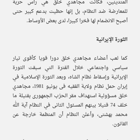
المتدينين، فكانت مجاهدي خلق هي رأس حربة
للمعارضة ضد النظام، بل إنها حظيت بدعم كبير حتى
أصبح الانضمام لها فخرا كبيرا، لدى بعض الأوساط.
الثورة الإيرانية
كما لعب أعضاء مجاهدي خلق دورا قويا كأقوی تيار
سياسي واجتماعي خلال الفترة التي سبقت الثورة
الإيرانية وإسقاط نظام الشاه، وبعد الثورة الإسلامية في
إيران حمل نظام ولاية الفقيه فى يونيو 1981، مجاهدي
خلق مسؤولية استهداف مقر الحزب الجمهورى بقنبلة ما
خلف 74 قتيلا بينهم المسئول الثانى في النظام آية الله
محمد بهشتى، وأعلن النظام أن المنظمة خارجة عن
القانون.