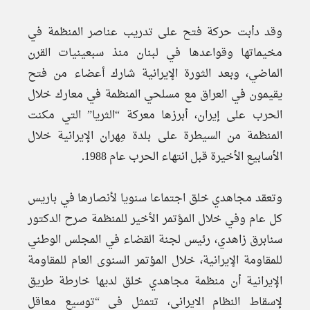
وقد دأبت حركة فتح على تدريب عناصر المنظمة في
مخيماتها وقواعدها في لبنان منذ سبعينيات القرن
الماضي، وبعد الثورة الإيرانية شارك أعضاء من فتح
يقيمون‌ في العراق مع مسلحي المنظمة في معارك خلال
الحرب على إيران، أبرزها معركة “الثريا” التي مكنت
المنظمة من السيطرة على بلدة مِهران الإيرانية خلال
الأسابيع الأخيرة قبل انتهاء الحرب عام 1988.
وتعقد مجاهدي خلق اجتماعا سنويا لأنصارها في باريس
كل عام وفي خلال المؤتمر الأخير للمنظمة صرح الدكتور
سنابرق زاهدي، رئيس لجنة القضاء في المجلس الوطني
للمقاومة الإيرانية، خلال المؤتمر السنوى العام للمقاومة
الإيرانية أن منظمة مجاهدي خلق لديها خارطة طريق
لإسقاط النظام الايراني، تتمثل في “توسيع معاقل