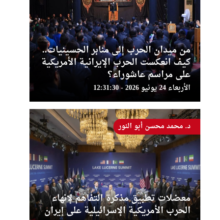
من ميدان الحرب إلى منابر الحسينيات..
كيف انعكست الحرب الإيرانية الأمريكية
على مراسم عاشوراء؟
الأربعاء 24 يونيو 2026 - 12:31:30
د. محمد محسن أبو النور
معضلات تطبيق مذكرة التفاهم لإنهاء
الحرب الأمريكية الإسرائيلية على إيران