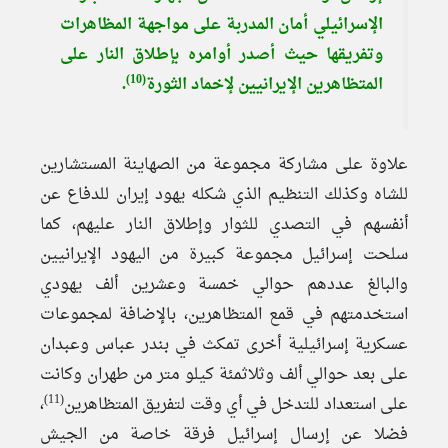
الإسرائيلي أمان المدربة على مواجهة المظاهرات
وتفريقها حيث أصدر أوامره بإطلاق النار على
(10)
المتظاهرين الإيرانيين لإخماد الثورة
.
علاوة على مشاركة مجموعة من الصهاينة المستشارين
للشاه وكذلك التنظيم الذي شكله يهود إيران للدفاع عن
أنفسهم في التصدي للثوار وإطلاق النار عليهم، كما
سلحت إسرائيل مجموعة كبيرة من اليهود الإيرانيين
والبالغ عددهم حوالي خمسة وعشرين ألف يهودي
استخدمتهم في قمع المتظاهرين، بالإضافة لمجموعات
عسكرية إسرائيلية أخرى تمكث في بندر عباس وعبدان
على بعد حوالي ألف وثلاثمئة كيلو متر من طهران وكانت
(11)
على استعداد للتدخل في أي وقت لتفريق المتظاهرين
،
فضلا عن إرسال إسرائيل فرقة خاصة من الجيش