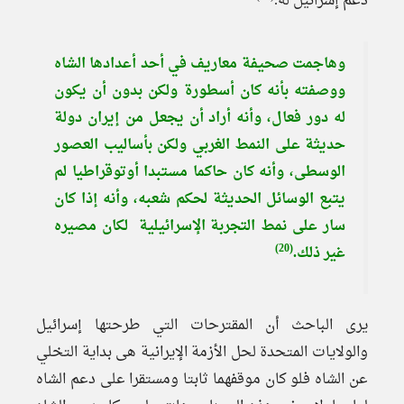
دعم إسرائيل له.
وهاجمت صحيفة معاريف في أحد أعدادها الشاه
ووصفته بأنه كان أسطورة ولكن بدون أن يكون
له دور فعال، وأنه أراد أن يجعل من إيران دولة
حديثة على النمط الغربي ولكن بأساليب العصور
الوسطى، وأنه كان حاكما مستبدا أوتوقراطيا لم
يتبع الوسائل الحديثة لحكم شعبه، وأنه إذا كان
سار على نمط التجربة الإسرائيلية لكان مصيره
(20)
غير ذلك.
يرى الباحث أن المقترحات التي طرحتها إسرائيل
والولايات المتحدة لحل الأزمة الإيرانية هى بداية التخلي
عن الشاه فلو كان موقفهما ثابتا ومستقرا على دعم الشاه