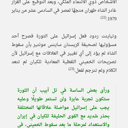
الأشخاص ذوي الانتماء الملكي، وبعد التوقيع على القرار
غادر الشاه طهران متجهًا لمصر في السادس عشر من يناير
(22)
1979.
وتباينت ردود فعل إسرائيل على الثورة فصرح أحد
مسؤوليها لصحيفة كريستان ساينس مونتير بأن سقوط
الشاه لم يؤد إلى أي تغيير في العلاقات مع إسرائيل لأن
تصريحات الخميني اللفظية المعادية للكيان لم تتعد
(23)
الكلام ولم تترجم لفعل.
ورأى بعض الساسة في تل أبيب أن الثورة
ستكون تجربة عابرة ولن تستمر طويلًا وعليه
يجب على إسرائيل مواصلة علاقاتها المختلفة
بحذر شديد مع القوى الحليفة للكيان في إيران
والاستعداد لمرحلة ما بعد سقوط الخميني، في