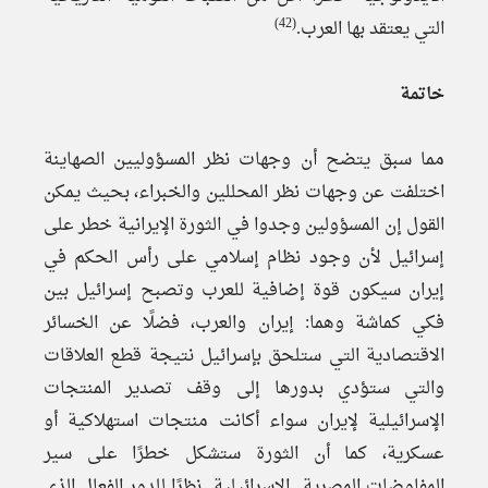
(42)
التي يعتقد بها العرب.
خاتمة
مما سبق يتضح أن وجهات نظر المسؤوليين الصهاينة
اختلفت عن وجهات نظر المحللين والخبراء، بحيث يمكن
القول إن المسؤولين وجدوا في الثورة الإيرانية خطر على
إسرائيل لأن وجود نظام إسلامي على رأس الحكم في
إيران سيكون قوة إضافية للعرب وتصبح إسرائيل بين
فكي كماشة وهما: إيران والعرب، فضلًا عن الخسائر
الاقتصادية التي ستلحق بإسرائيل نتيجة قطع العلاقات
والتي ستؤدي بدورها إلى وقف تصدير المنتجات
الإسرائيلية لإيران سواء أكانت منتجات استهلاكية أو
عسكرية، كما أن الثورة ستشكل خطرًا على سير
المفاوضات المصرية ـ الإسرائيلية نظرًا للدور الفعال الذي