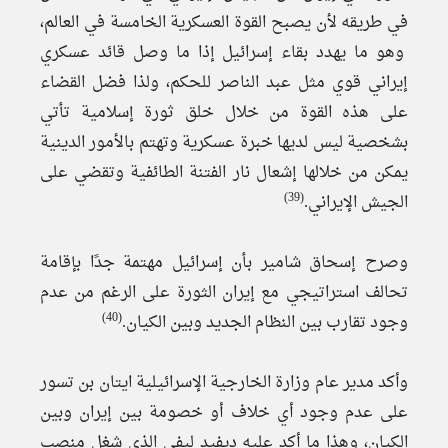
في طريقه لأن يصبح القوة العسكرية الخامسة في العالم،
وهو ما يهدد بقاء إسرائيل إذا ما وصل قائد عسكري
إيراني قوي مثل عبد الناصر للحكم، ولذا فضل القضاء
على هذه القوة من خلال خلق ثورة إسلامية تأتي
بشخصية ليس لديها خبرة عسكرية وتهتم بالأمور الدينية
يمكن من خلالها إشعال نار الفتنة الطائفية وتقضي على
(39)
الجيش الإيراني.
وصرح إسحاق شامير بأن إسرائيل مهتمة جدًا بإقامة
تحالف استراتيجي مع إيران الثورة على الرغم من عدم
(40)
وجود تقارب بين النظام الجديد وبين الكيان.
وأكد مدير عام وزارة الخارجية الإسرائيلية ايتان بن تسور
على عدم وجود أي خلاف أو خصومة بين إيران وبين
الكيان، وهذا ما أكد عليه ديفيد ليفي الذي شغل منصب