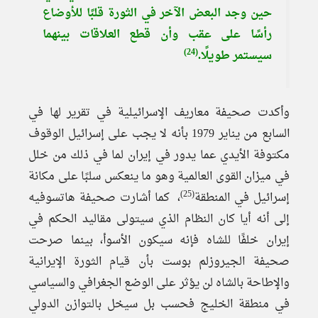
حين وجد البعض الآخر في الثورة قلبًا للأوضاع
رأسًا على عقب وأن قطع العلاقات بينهما
(24)
سيستمر طويلًا.
وأكدت صحيفة معاريف الإسرائيلية في تقرير لها في
السابع من يناير 1979 بأنه لا يجب على إسرائيل الوقوف
مكتوفة الأيدي عما يدور في إيران لما في ذلك من خلل
في ميزان القوى العالمية وهو ما ينعكس سلبًا على مكانة
(25)
إسرائيل في المنطقة
، كما أشارت صحيفة هاتسوفيه
إلى أنه أيا كان النظام الذي سيتولى مقاليد الحكم في
إيران خلفًا للشاه فإنه سيكون الأسوأ، بينما صرحت
صحيفة الجيروزلم بوست بأن قيام الثورة الإيرانية
والإطاحة بالشاه لن يؤثر على الوضع الجغرافي والسياسي
في منطقة الخليج فحسب بل سيخل بالتوازن الدولي