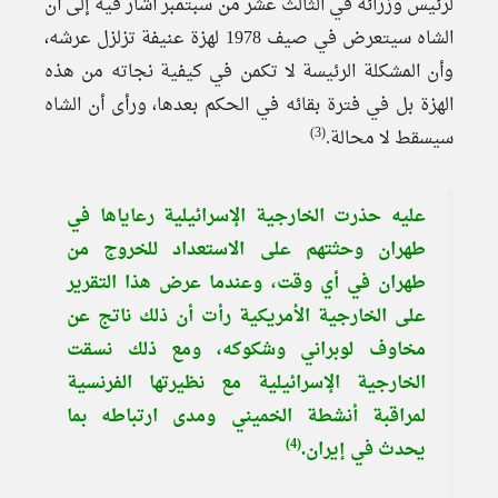
لرئيس وزرائه في الثالث عشر من سبتمبر أشار فيه إلى أن
الشاه سيتعرض في صيف 1978 لهزة عنيفة تزلزل عرشه،
وأن المشكلة الرئيسة لا تكمن في كيفية نجاته من هذه
الهزة بل في فترة بقائه في الحكم بعدها، ورأى أن الشاه
(3)
سيسقط لا محالة.
عليه حذرت الخارجية الإسرائيلية رعاياها في
طهران وحثتهم على الاستعداد للخروج من
طهران في أي وقت، وعندما عرض هذا التقرير
على الخارجية الأمريكية رأت أن ذلك ناتج عن
مخاوف لوبراني وشكوكه، ومع ذلك نسقت
الخارجية الإسرائيلية مع نظيرتها الفرنسية
لمراقبة أنشطة الخميني ومدى ارتباطه بما
(4)
يحدث في إيران.