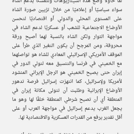
لما حاولا وضع هذه السيناريوهات ولتمسكا بدعم الشاه
سواء سياسيًا أو إعلاميًا من خلال تزيين صورة الشاه
على المستوى المحلي والدولي أو اقتصاديًا لتحسن
الأوضاع الاجتماعية للشعب أو عسكريًا لدعم الشاه في
مواجهة الثوار ولكن الشاه بالنسبة لهما أصبح ورقة
محروقة، ومن المرجح أن يكون التغير الذي طرأ على
الموقف الأمريكي الإسرائيلي المعادي للشاه هو تواصلهما
مع الخميني في فرنسا والتنسيق معه لتولي الدور في
إيران حتى يصبح الخميني هو الرجل الإيراني المنشود
لأمريكا ولإسرائيل، كما انتهزت إسرائيل فرصة تدهور
الأوضاع الإيرانية وطلبت أن تتولى مكانة إيران في
المنطقة أي أن تصبح شرطي المنطقة خلفًا لها وهو ما
يجعل الغرب يدعم إسرائيل في مواجهة العرب أو على
أقل تقدير يرفع من القدرات العسكرية والاقتصادية لها.