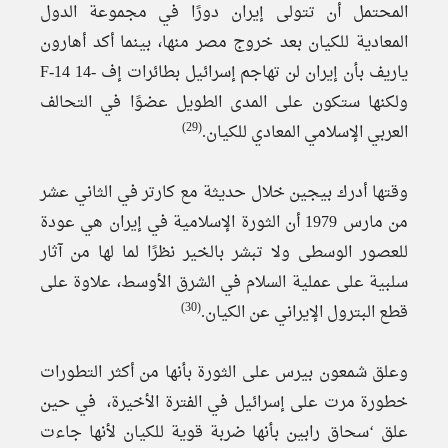
المحتمل أن تتولى إيران دورًا في مجموعة الدول
المعادية للكيان بعد خروج مصر منها، بينما أكد أهارون
ياريف بأن إيران لن تهاجم إسرائيل بطائرات إف -14 F-14
ولكنها ستكون على المدى الطويل عضوًا في التحالف
(29)
العربي الإسلامي المعادي للكيان.
وقتها أدرك بيجين خلال حديثة مع كارتر في الثاني عشر
من مارس 1979 أن الثورة الإسلامية في إيران هي عودة
للعصور الوسطى ولا تبشر بالخير نظرًا لما لها من آثار
سلبية على عملية السلام في الشرق الأوسط، علاوة على
(30)
قطع البترول الإيراني عن الكيان.
وعلق شمعون بيرس على الثورة بأنها من أكثر التطورات
خطورة مرت على إسرائيل في الفترة الأخيرة، في حين
علق ‘سحاق رابين بأنها ضربة قوية للكيان لأنها جاءت