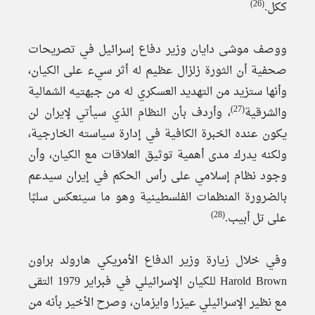
(26)
ككل.
ووصف موشى دايان وزير دفاع إسرائيل في تصريحات
صحفية أن الثورة زلزال عظيم له أثر سيء على الكيان،
وأنها ستزيد من التهديد العسكري له من جبهتيه الشمالية
(27)
والشرقية
، وأردف بأن النظام الذي سيأتي لإيران لن
يكون عنده الخبرة الكافية في إدارة سياسته الخارجية،
ولكنه يدرك مدى أهمية توثيق العلاقات مع الكيان، وأن
وجود نظام إسلامي على رأس الحكم في إيران سيدعم
بالضرورة المنظمات الفلسطينية وهو ما سينعكس سلبًا
(28)
على تل أبيب.
وفي خلال زيارة وزير الدفاع الأمريكي هارولد براون
Harold Brown للكيان الإسرائيلي في فبراير 1979 التقى
مع نظير الإسرائيلي عيزرا وايزمان، وصرح الأخير بأنه من