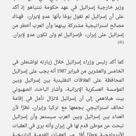
وزير خارجية إسرائيل في عهد حكومة نتنياهو إذ أكد
على أن إسرائيل لم تقول يومًا بأنها عدو لإيران، فهناك
مصالح استراتيجية مشتركة بينهما وأن العرب أخطر من
إسرائيل على إيران، فإسرائيل لم ولن تكون عدو لإيران.
(41)
كما أكد رئيس وزراء إسرائيل خلال زيارته لواشنطن في
الخامس والعشرين من فبراير 1987 أنه يجب على إسرائيل
المحافظة على العلاقات التقليدية بين إسرائيل وبين
المؤسسة العسكرية الإيرانية، وأشار الباحث الصهيوني
بيت هيلاهمي إلى أن إسرائيل لاتزال تأمل في إقامة
تحالف استراتيجي يجمعها مع تركيا وإيران، نظرًا لأن
العداء بين إسرائيل وبين العرب سيستمر وأن إسرائيل
تبحث عن موطئ قدم لها في إيران وأنه يرى في العقبات
الأيدولوجية خطرًا أقل من العقبات القومية التاريخية