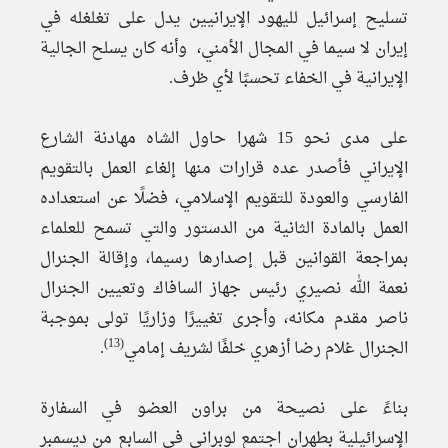
تسليح إسرائيل لليهود الإيرانيين يدل على تغلغله في
إيران لا سيما في المجال الأمني، وأنه كان يسلح الجالية
الإيرانية في الخفاء تحسبًا لأي ظرف.
على مدى نحو 15 شهرا حاول الشاه مهادنة الشارع
الإيراني فأصدر عده قرارات منها إلغاء العمل بالتقويم
الفارسي والعودة للتقويم الإسلامي، فضلًا عن استعداده
العمل بالمادة الثانية من الدستور والتي تسمح للعلماء
بمراجعة القوانين قبل إصدارها رسيما، وإقالة الجنرال
نعمة الله نصيري رئيس جهاز السافاك وتعيين الجنرال
ناصر مقدم مكانه، وأجرى تغييرًا وزاريًا تولى بموجبة
(13)
الجنرال غلام رضا أزهري خلفًا لشريف إمامي
.
بناءً على نصيحة من براون العضو في السفارة
الإسرائيلية بطهران اجتمع لوبراني في السابع من ديسمبر