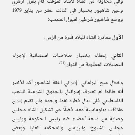
وفي محاولة من الشاه لانقاذ الموقف قام بعزل أزهري
وعين شاهبور بختيار في الثالث عشر من يناير 1979
ووضع شاهبور شرطين لقبول المنصب:
الأول
مغادرة الشاه للبلاد فترة من الزمن.
الثاني
إعطاء بختيار صلاحيات استثنائية لإجراء
(21)
التعديلات المطلوبة من الثوار.
وخلال منح البرلماني الإيراني الثقة لشاهبور أكد الأخير
أنه طالما لم تعترف إسرائيل بالحقوق الشرعية للشعب
الفلسطيني فلن ينال قطرة نفط واحدة ولن تقيم إيران
علاقات دبلوماسية معه، فضلًا عن تشكيل الشاه مجلس
وصاية من تسعة أعضاء ضم رئيس الحكومة ورئيس
مجلس الشيوخ والبرلمان والمحكمة العليا وبعض