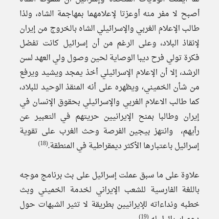
أصبح لا مفر منه أوعزتا لإعلامهما بمهاجمة الشاه، ولذا
طالب الإعلام الغربي والإسرائيلي الشاه بالخروج من إيران
لإنقاذ البلاد، وعلى الرغم من أن إسرائيل كانت تفضل
فكرة تولي فرح ديبا الوصاية لحين وصول ولي العهد لسن
الرشد، إلا أن الإعلام الإسرائيلي أخذ يمجد ويشيد ويرفع
من شأن الخميني، ويظهره على أنه المنقذ الوحيد للبلاد،
كما طالب الاعلام الغربي والإسرائيلي بحقوق الإنسان في
إيران وطالبا بمنح الإيرانيين حريتهم في التعبير عن
رأيهم، وانتهز بيجين الفرصة وحث الغرب على تقوية
(18)
إسرائيل باعتبارها الأكثر ديمقراطية في المنطقة.
علاوة على ما سبق عملت إسرائيل على بث برنامج موجه
باللغة الفارسية للشعب الإيراني لخدمة الخميني وبث
خطبه ونداءاته للإيرانيين بطريقة لا تثير الشبهات حول
(19)