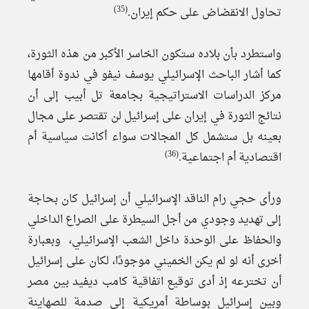
(35)
تحاول الانقضاض على حكم إيران.
واستطرد بأن بلاده ستكون الخاسر الأكبر من هذه الثورة،
كما أشار الباحث الإسرائيلي يوسف نيفو في ندوة أقامها
مركز الدراسات الاستراتيجية بجامعة تل أبيب إلى أن
نتائج الثورة في إيران على إسرائيل لن تقتصر على مجال
بعينه بل ستشمل كل المجالات سواء أكانت سياسية أم
(36)
اقتصادية أم اجتماعية.
ورأى حجي رام الناقد الإسرائيلي أن إسرائيل كان بحاجة
إلى تهديد وجودي من أجل السيطرة على الصراع الداخلي
والحفاظ على الوحدة داخل الشعب الإسرائيلي، وبعبارة
أخرى أنه لو لم يكن الخميني موجودًا، لكان على إسرائيل
أن تخترعه إذ أدى توقيع اتفاقية كامب ديفيد بين مصر
وبين إسرائيل بوساطة أمريكية إلى صدمة للصهاينة