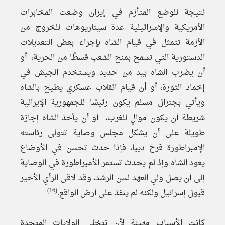
نتيجة للوضع المتأزم في إيران وضعت المخابرات
الأمريكية والإسرائيلية عدة سيناريوهات للخروج من
الأزمة تتمثل في قيام الشاه بإجراء بعض التعديلات
الدستورية التي تسمح بمنح الشعب قسطًا من الحرية، أو
أن يضرب الشاه بيد من حديد ويستخدم الجيش في
إخماد الثورة، أو أن قيام انقلاب عسكري يطيح بالشاه
ويأتي بجنرال مسلم يكون رئيسًا للجمهورية الإيرانية
شريطة أن يكون موالٍ للغرب، أو أن يأخذ الشاه إجازة
طويلة على أن يشكل مجلس وصاية تتولى رئاسته
الإمبراطورة فرح ديبا، فإذا حدث تحسن في الأوضاع
يعود الشاه وإذ لم يحدث تستمر الأمبراطورة في الوصاية
إلى أن يصل ولي العهد لسن الرشد، وقد لاقى الرأي الأخير
(16)
قبول إسرائيل ولكنه لم ينفذ على أرض الواقع.
كانت الأسباب مهيئة لأن تتخلى الولايات المتحدة