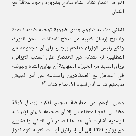
آخر من أنصار نظام الشاه ينادي بضرورة وجود علاقة مع
الكيان.
الثاني
برئاسة شارون ويرى ضرورة توجيه ضربة للثورة
واقترح إرسال كتيبة من سلاح المظلات لسحق الثورة،
ولكن رئيس الوزراء مناحم بيجين رأى أن مجموعة من
المظليين لن تتمكن من الانتصار على الشعب الإيراني،
ورأى العديد من الخبراء الصهاينة أن تهاون الشاه وليونته
في التعامل مع المتظاهرين وامتناعه عن أمر الجيش
(5)
بذبحهم هو ما أدى لسوء الأوضاع هناك.
وعلى الرغم من معارضة بيجين لفكرة إرسال فرقة
مظليين لقمع المتظاهرين إلا أن صحيفة كيهان الإيرانية
الرسمية أشارت في عددها الصادر في الثاني والعشرين
من يونيو 1979 إلى أن إسرائيل أرسلت كتيبة كوماندوز