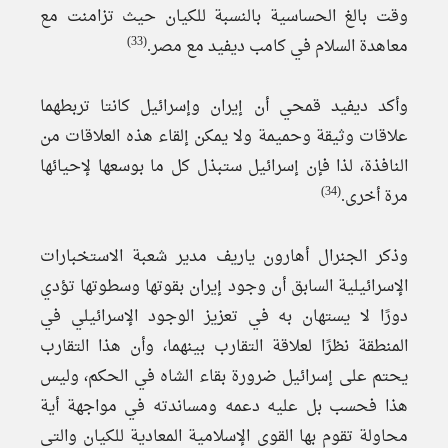
وقت بالغ الحساسية بالنسبة للكيان حيث تزامنت مع
(33)
معاهدة السلام في كامب ديفيد مع مصر.
وأكد ديفيد قمحي أن إيران وإسرائيل كانتا تربطهما
علاقات وثيقة وحميمة ولا يمكن إلقاء هذه العلاقات من
النافذة، لذا فإن إسرائيل ستبذل كل ما بوسعها لإحيائها
(34)
مرة أخرى.
وذكر الجنرال أهارون ياريف مدير شعبة الاستخبارات
الإسرائيلية السابق أن وجود إيران بقوتها وسطوتها تؤدي
دورًا لا يستهان به في تعزيز الوجود الإسرائيلي في
المنطقة نظرًا لعلاقة التقارب بينهما، وأن هذا التقارب
يحتم على إسرائيل ضرورة بقاء الشاه في الحكم، وليس
هذا فحسب بل عليه دعمه ومساندته في مواجهة أية
محاولة تقوم بها القوى الإسلامية المعادية للكيان والتي