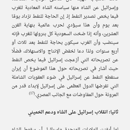
وإسرائيل عن الشاه منها سياسته الشاه المعادية للغرب
فيما يخص تصدير النفط إذ إن الحاجة للنفط تزداد يومًا
بعد يوم وأن هذا سيؤدي لحرب عالمية بنهاية القرن
العشرين، وأنه إذا ضخت السعودية كل بترولها للغرب فإنه
سينضب وأن الغرب سيكون بحاجة للنفط بعد ثلاث أو
أربع سنوات ولذا دعا لخفض الإنتاج والاستهلاك، فضلًا
عن تصريحاته التي أزعجت إسرائيل فيما يخص النفط
حيث أشار في تصريحاته حول هذا الموضوع أن إيران
ستقطع النفط عن إسرائيل في ضوء العقوبات الشاملة
التي تفرضها الدول العظمى على إسرائيل لإبداء قدر من
(17)
المرونة حول المفاوضات مع الجانب المصري.
ثانيا: انقلاب إسرائيل على الشاه ودعم الخميني
لما أيقنت الولايات المتحدة وإسرائيل أن سقوط الشاه