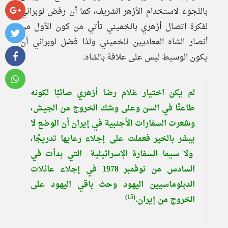
باللجوء لاستخدام الأزهر الشريف، كما أن رفض لوبراني
لفكرة اتصال أزهري بالخميني تأتي من كون الأول من
أنصار الشاه المعاديين للخميني ولذا فضل لوبراني أن
يكون الوسيط ليس على علاقة بالشاه.
لم يكن اختيار غلام رضا أزهري صائبًا لكونه
طاعنًا في السن وعلى وشك الخروج من الجيش،
وشعرت السفارات الأجنبية في إيران أن الوضع لا
يبشر بالخير فعملت على إجلاء رعايها تدريجًا،
ولا سيما السفارة الإسرائيلية التي بدأت في
السادس من نوفمبر 1978 في إجلاء عائلات
الدبلوماسيين اليهود وحث باقي اليهود على
(15)
الخروج من إيران.