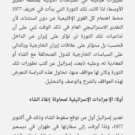
تغييرات هيكيلة في السياسات الدولية بمنطقة الشرق
الأوسط؛ لذا كانت تلك الثورة التي بدأت في خريف 1977
محط اهتمام كل القوى الإقليمية من دون استثناء، لأن
التقدير الاستراتيجي العام في ذلك الوقت بُني على أن
تداعيات تلك الثورة لن تؤثر على إيران من الداخل
فحسب؛ بل ستؤثر على علاقات إيران الخارجية وبالتالي
على السياسات الخارجية للدول المتحالفة مع الشاه أو
المعادية له، وعليه تابعت إسرائيل عن كثب تطورات تلك
الثورة وكان لها مواقف منها، تحاول هذه الدراسة التعرض
لهذه المواقف بالشرح والوصف والتحليل.
أولا: الإجراءات الإسرائيلية لمحاولة إنقاذ الشاه
تعتبر إسرائيل أول من توقع سقوط الشاه وذلك في أكتوبر
1977، ولذا أبرقت إلى سفارتها في طهران في ديسمبر