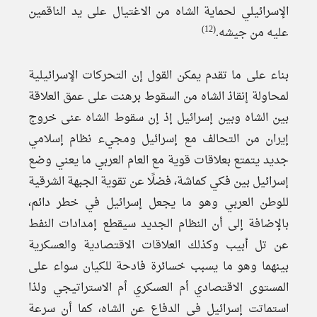
الإسرائيلي لحماية الشاه من الاغتيال على يد الناقمين
(12)
عليه من جيشه.
بناء على ما تقدم يمكن القول إن التحركات الإسرائيلية
لمحاولة إنقاذ الشاه من السقوط برهنت على عمق العلاقة
بين الشاه وبين إسرائيل إذ إن سقوط الشاه عنى خروج
إيران من التحالف مع إسرائيل ومجيء نظام إسلامي
جديد يتمتع بعلاقات قوية مع العام العربي ما يعني وضع
إسرائيل بين فكي كماشة، فضلًا عن تقوية الجبهة الشرقية
للوطن العربي وهو ما يجعل إسرائيل في خطر دائم،
بالإضافة إلى أن النظام الجديد سيقطع إمدادات النفط
عن تل أبيب وكذلك العلاقات الاقتصادية والعسكرية
بينهما وهو ما يسبب خسائرة فادحة للكيان سواء على
المستوى الاقتصادي أم العسكري أم الاستراتيجي ولذا
استماتت إسرائيل في الدفاع عن الشاه، كما أن سرعة