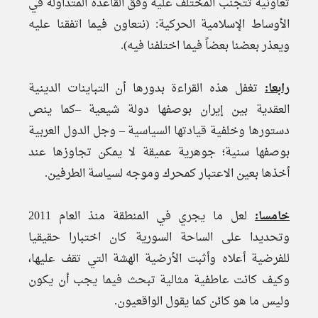
تعاونية تتجنب المختلف عليه وفق القاعدة المتداولة في
الأوساط الإسلامية الحركية: (نتعاون فيما اتفقنا عليه
ويعذر بعضنا بعضاً فيما اختلفنا فيه).
رابعا:
تغفل هذه القراءة بدورها أن التباينات الدينية
العقدية بين إيران بوصفها دولة شيعية –كما ينص
دستورها وخلفية قيادتها السياسية – وجل الدول العربية
بوصفها سنية؛ جوهرية عميقة لا يمكن تجاوزها عند
أخذها بعين الاعتبار كمحرك وموجه لسياسة الطرفين.
خامسا:
لعل ما يجري في المنطقة منذ العام 2011
وتحديدا على الساحة السورية كان اختبارا حقيقيا
للفرضية أعلاه وأثبت الأرضية الهشة التي تقف عليها،
وكيف كانت عاطفية مثالية تبحث فيما يجب أن يكون
وليس ما هو كائن كما يقول الواقعيون.