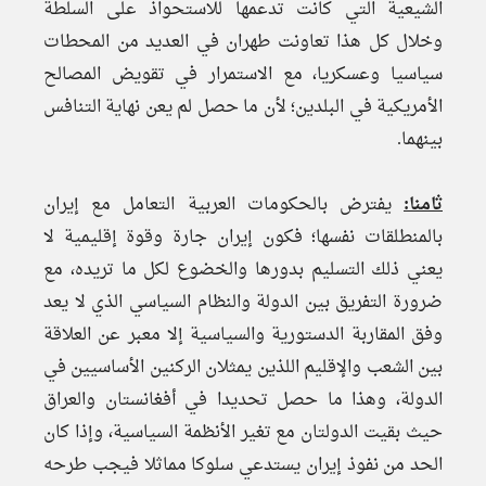
الشيعية التي كانت تدعمها للاستحواذ على السلطة
وخلال كل هذا تعاونت طهران في العديد من المحطات
سياسيا وعسكريا، مع الاستمرار في تقويض المصالح
الأمريكية في البلدين؛ لأن ما حصل لم يعن نهاية التنافس
بينهما.
ثامنا:
يفترض بالحكومات العربية التعامل مع إيران
بالمنطلقات نفسها؛ فكون إيران جارة وقوة إقليمية لا
يعني ذلك التسليم بدورها والخضوع لكل ما تريده، مع
ضرورة التفريق بين الدولة والنظام السياسي الذي لا يعد
وفق المقاربة الدستورية والسياسية إلا معبر عن العلاقة
بين الشعب والإقليم اللذين يمثلان الركنين الأساسيين في
الدولة، وهذا ما حصل تحديدا في أفغانستان والعراق
حيث بقيت الدولتان مع تغير الأنظمة السياسية، وإذا كان
الحد من نفوذ إيران يستدعي سلوكا مماثلا فيجب طرحه