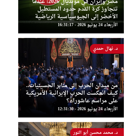
مصر وإيران في مونديال 2026: عندما
تتجاوز كرة القدم حدود المستطيل
الأخضر إلى الجيوسياسية الرياضية
الأربعاء 24 يونيو 2026 - 16:31:17
د. نهال حمدي
من ميدان الحرب إلى منابر الحسينيات..
كيف انعكست الحرب الإيرانية الأمريكية
على مراسم عاشوراء؟
الأربعاء 24 يونيو 2026 - 12:31:30
د. محمد محسن أبو النور