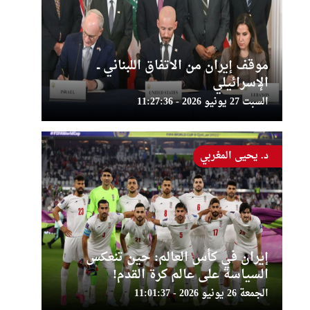
موقف إيران من الاتفاق اللبناني ــ
الإسرائيلي
السبت 27 يونيو 2026 - 11:27:36
د. يحيى المغربي
إيران في كأس العالم: حين تنعكس
السياسة على عالم كرة القدم!
الجمعة 26 يونيو 2026 - 11:01:37