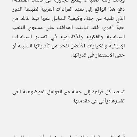
وباتت رقما صعبا لا يمكن تجاوزه في قضايا المنطقة،
دفع هذا الواقع إلى تعدد القراءات العربية لطبيعة الدور
الذي تلعبه من جهة، وكيفية التعامل معها تبعا لذلك من
جهة أخرى، فقد تباينت المواقف على مستوى النخب
السياسية والفكرية والأكاديمية في تفسير السياسات
الإيرانية والخيارات الأفضل للحد من تأثيراتها السلبية أو
حتى الاستثمار في قدراتها.
تستند كل قراءة إلى جملة من العوامل الموضوعية التي
تفسرها؛ يأتي في مقدمتها: