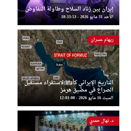
إيران بين زناد السلاح وطاولة التفاوض
الأحد 31 مايو 2026 - 18:33:53
ريهام عسران
التاريخ الإيراني كأداة لاستقراء مستقبل
الصراع في مضيق هرمز
السبت 16 مايو 2026 - 12:01:08
د. نهال حمدي