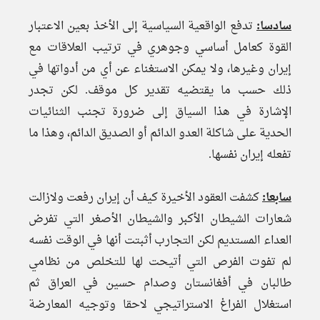
سادسا:
تدفع الواقعية السياسية إلى الأخذ بعين الاعتبار
القوة كعامل أساسي وجوهري في ترتيب العلاقات مع
إيران وغيرها، ولا يمكن الاستغناء عن أي من أدواتها في
ذلك حسب ما يقتضيه تقدير كل موقف. لكن تجدر
الإشارة في هذا السياق إلى ضرورة تجنب الثنائيات
الحدية على شاكلة العدو الدائم أو الصديق الدائم، وهذا ما
تفعله إيران نفسها.
سابعا:
كشفت العقود الأخيرة كيف أن إيران رفعت ولازالت
شعارات الشيطان الأكبر والشيطان الأصغر التي تفرض
العداء المستديم لكن التجارب أثبتت أنها في الوقت نفسه
لم تفوت الفرص التي أتيحت لها للتخلص من نظامي
طالبان في أفغانستان وصدام حسين في العراق ثم
استغلال الفراغ الاستراتيجي لاحقا وتوجيه المعارضة