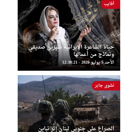
أفايب
حياة الشاعرة الإيرانية شيرين صديقي
ونماذج من أعمالها
الأحد 5 يوليو 2026 - 12:38:21
نشوى جابر
الصراع على جنوبي لبنان إثر تباين