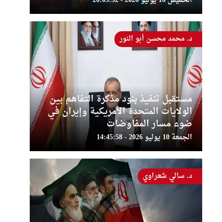
الخميس 16 يوليو 2026 - 20:03:32
د. محمد محسن أبو النور
مستقبل تنفيذ بنود مذكرة التفاهم بين
الولايات المتحدة الأمريكية وإيران في
ضوء مسار المفاوضات
الجمعة 10 يوليو 2026 - 14:45:58
د. سالي شعراوي