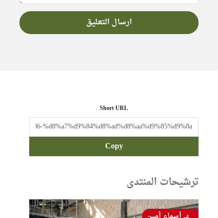
Short URL
Copy
ترشيحات المنتدى
د. أسماء أمين