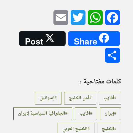
Email
Twitter
WhatsApp
Facebook
Post
Share
Share
كلمات مفتاحية :
أفايب
أمن الخليج
إسرائيل
إيران
افايب
الجغرافيا السياسية لإيران
الخليج
الخليج العربي