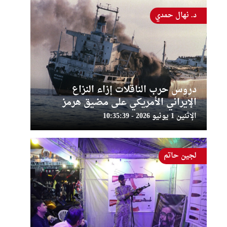
د. نهال حمدي
دروس حرب الناقلات إزاء النزاع
الإيراني الأمريكي على مضيق هرمز
الإثنين 1 يونيو 2026 - 10:35:39
لجين حاتم