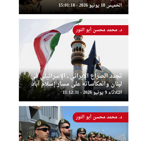
الخميس 18 يونيو 2026 - 15:01:18
د. محمد محسن أبو النور
تجدد الصراع الإيراني ــ الإسرائيلي في
لبنان وانعكاساته على مسار إسلام آباد
الثلاثاء 9 يونيو 2026 - 11:12:31
د. محمد محسن أبو النور