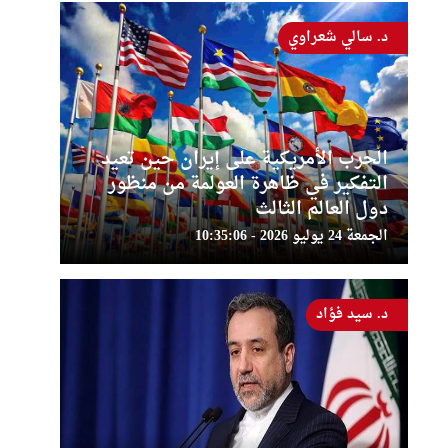
د. سالي شعراوي
الحرب الأمريكية على إيران حين تعيد
التفكير في ظاهرة العولمة من منظور
دول العالم الثالث
الجمعة 24 يوليو 2026 - 10:35:06
د. سيد فؤاد