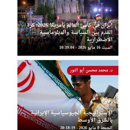
إيران في كأس العالم بأمريكا 2026: كرة
القدم بين السياسة والدبلوماسية
الاضطرارية
السبت 16 مايو 2026 - 10:39:04
د. محمد محسن أبو النور
الإستراتيجية الجيوسياسية الإيرانية
بالشرق الأوسط
الجمعة 8 مايو 2026 - 20:18:19