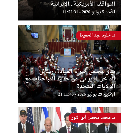
المواقف الأمريكية ــ الإيرانية
الأحد 5 يوليو 2026 - 11:52:31
د. خلود عبد الحفيظ
بيان مجلس خبراء القيادة: رسائل
الداخل الإيراني عن حدود المباحثات مع
الولايات المتحدة
الإثنين 29 يونيو 2026 - 21:11:46
د. محمد محسن أبو النور