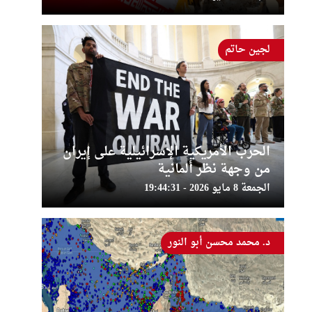
لجين حاتم
الحرب الأمريكية الإسرائيلية على إيران
من وجهة نظر ألمانية
الجمعة 8 مايو 2026 - 19:44:31
د. محمد محسن أبو النور