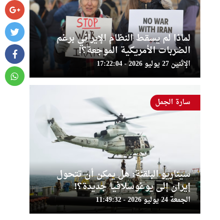
لماذا لم يسقط النظام الإيراني برغم
الضربات الأمريكية الموجعة؟!
الإثنين 27 يوليو 2026 - 17:22:04
سارة الجمل
سيناريو البلقنة: هل يمكن أن تتحول
إيران إلى يوغوسلافيا جديدة؟!
الجمعة 24 يوليو 2026 - 11:49:32