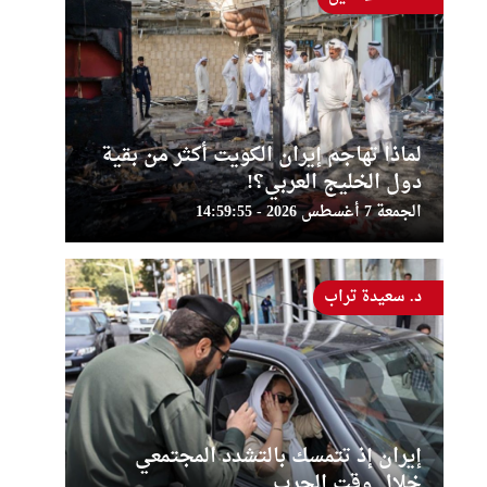
لماذا تهاجم إيران الكويت أكثر من بقية
دول الخليج العربي؟!
الجمعة 7 أغسطس 2026 - 14:59:55
د. سعيدة تراب
إيران إذ تتمسك بالتشدد المجتمعي
خلال وقت الحرب