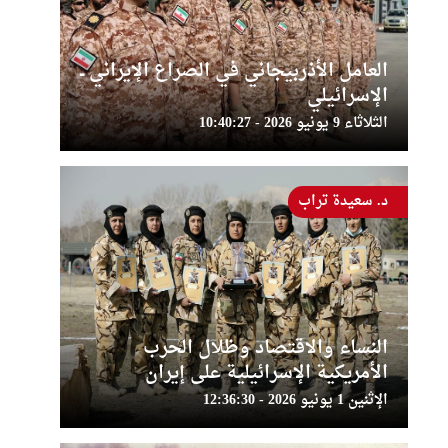
العامل الأذربيجاني في الصراع الإيراني ــ
الإسرائيلي
الثلاثاء 9 يونيو 2026 - 10:40:27
د. سعيدة تراب
النساء والاقتصاد وظلال الحرب
الأمريكية الإسرائيلية على إيران
الإثنين 1 يونيو 2026 - 12:36:30