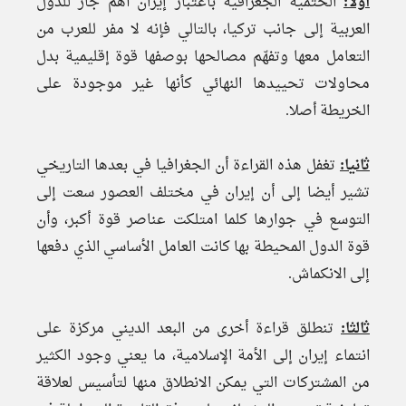
أولا:
الحتمية الجغرافية باعتبار إيران أهم جار للدول
العربية إلى جانب تركيا، بالتالي فإنه لا مفر للعرب من
التعامل معها وتفهّم مصالحها بوصفها قوة إقليمية بدل
محاولات تحييدها النهائي كأنها غير موجودة على
الخريطة أصلا.
ثانيا:
تغفل هذه القراءة أن الجغرافيا في بعدها التاريخي
تشير أيضا إلى أن إيران في مختلف العصور سعت إلى
التوسع في جوارها كلما امتلكت عناصر قوة أكبر، وأن
قوة الدول المحيطة بها كانت العامل الأساسي الذي دفعها
إلى الانكماش.
ثالثا:
تنطلق قراءة أخرى من البعد الديني مركزة على
انتماء إيران إلى الأمة الإسلامية، ما يعني وجود الكثير
من المشتركات التي يمكن الانطلاق منها لتأسيس لعلاقة