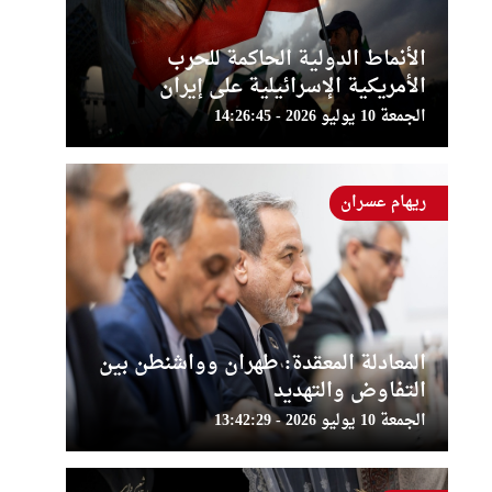
الأنماط الدولية الحاكمة للحرب
الأمريكية الإسرائيلية على إيران
الجمعة 10 يوليو 2026 - 14:26:45
ريهام عسران
المعادلة المعقدة: طهران وواشنطن بين
التفاوض والتهديد
الجمعة 10 يوليو 2026 - 13:42:29