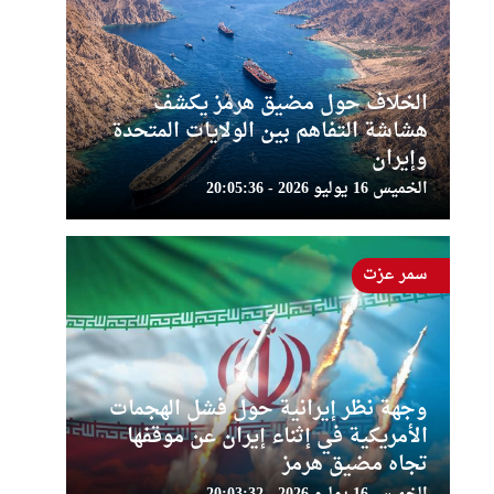
الخلاف حول مضيق هرمز يكشف
هشاشة التفاهم بين الولايات المتحدة
وإيران
الخميس 16 يوليو 2026 - 20:05:36
سمر عزت
وجهة نظر إيرانية حول فشل الهجمات
الأمريكية في إثناء إيران عن موقفها
تجاه مضيق هرمز