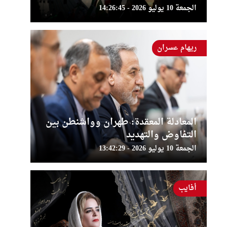
الجمعة 10 يوليو 2026 - 14:26:45
ريهام عسران
المعادلة المعقدة: طهران وواشنطن بين
التفاوض والتهديد
الجمعة 10 يوليو 2026 - 13:42:29
أفايب