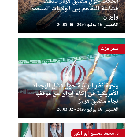
الخلاف حول مضيق هرمز يكشف
هشاشة التفاهم بين الولايات المتحدة
وإيران
الخميس 16 يوليو 2026 - 20:05:36
سمر عزت
وجهة نظر إيرانية حول فشل الهجمات
الأمريكية في إثناء إيران عن موقفها
تجاه مضيق هرمز
الخميس 16 يوليو 2026 - 20:03:32
د. محمد محسن أبو النور