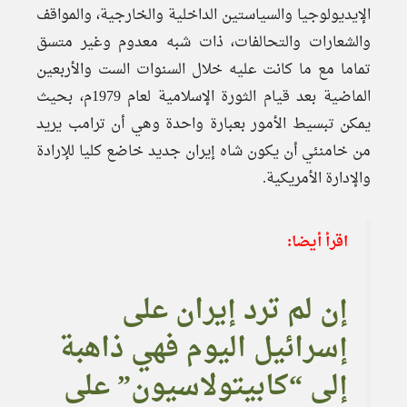
الإيديولوجيا والسياستين الداخلية والخارجية، والمواقف
والشعارات والتحالفات، ذات شبه معدوم وغير متسق
تماما مع ما كانت عليه خلال السنوات الست والأربعين
الماضية بعد قيام الثورة الإسلامية لعام 1979م، بحيث
يمكن تبسيط الأمور بعبارة واحدة وهي أن ترامب يريد
من خامنئي أن يكون شاه إيران جديد خاضع كليا للإرادة
والإدارة الأمريكية.
اقرأ أيضا:
إن لم ترد إيران على
إسرائيل اليوم فهي ذاهبة
إلى “كابيتولاسيون” على