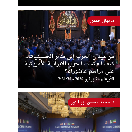
د. نهال حمدي
من ميدان الحرب إلى منابر الحسينيات..
كيف انعكست الحرب الإيرانية الأمريكية
على مراسم عاشوراء؟
الأربعاء 24 يونيو 2026 - 12:31:30
د. محمد محسن أبو النور