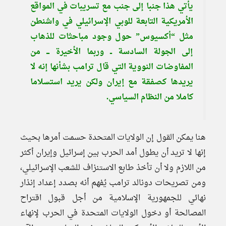
يأتي هذا جنبا إلى جنب مع تسريبات في المواقع
الأمريكية التابعة للوبي الإسرائيلي في واشنطن
مثل “أكسيوس” حول وجود مباحثات للذهاب
إلى الجولة السادسة ــ وربما الأخيرة ـــ من
المفاوضات النووية التي قال ترامب بشأنها إنه لا
يريدها كصفقة مع إيران ولكن يريد استسلاما
كاملا من النظام السياسي.
هنا يمكن القول إن الولايات المتحدة حسمت أمرها بحيث
إنها لا تريد أن يطول أمد الحرب بين إسرائيل وإيران أكثر
من اللازم ولا أن تأخذ طابع الاستنزاف للشعب الإسرائيلي،
ومن تصريحات دونالد ترامب يُفهم أنه بصدد إعداد إنذار
نهائي للجمهورية الإسلامية من أجل قبول اقتراح
المصالحة أو دخول الولايات المتحدة في الحرب لإنهاء