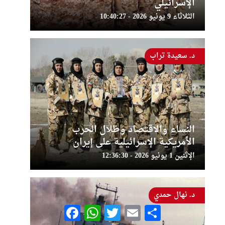
الإسرائيلي
الثلاثاء 9 يونيو 2026 - 10:40:27
د. سعيدة تراب
النساء والاقتصاد وظلال الحرب
الأمريكية الإسرائيلية على إيران
الإثنين 1 يونيو 2026 - 12:36:30
د. نهال حمدي
Facebook
WhatsApp
Twitter
Email
Share