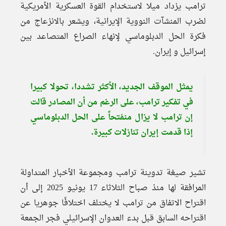
ترامب يزداد ميلا لاستخدام القوة العسكرية الأمريكية
لضرب المنشآت النووية الإيرانية، ويشعر بالانزعاج من
فكرة الحل الدبلوماسي لإنهاء الصراع المتصاعد بين
إسرائيل و إيران.
يمثل الموقف الجديد، الأكثر تشددا، تحولا كبيرا
في تفكير ترامب، على الرغم من أن المصادر قالت
إن ترامب لا يزال منفتحاً على الحل الدبلوماسي
إذا قدمت إيران تنازلات كبيرة.
تشير صيغة تدوينة ترامب ومجموعة الأخبار المتداولة
المرافقة لها منذ صباح الثلاثاء 17 يونيو 2025 إلى أن
اقتراح الاتفاق من ترامب لا يختلف اختلافًا جوهريا عن
اقتراحه السابق قبل بدء العدوان الإسرائيلي فجر الجمعة