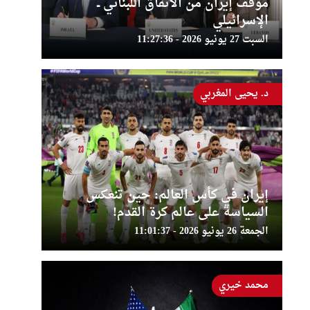
موقف إيران من الاتفاق اللبناني ــ
الإسرائيلي
السبت 27 يونيو 2026 - 11:27:36
د. يحيى المغربي
إيران في كأس العالم: حين تنعكس
السياسة على عالم كرة القدم!
الجمعة 26 يونيو 2026 - 11:01:37
محمد خيري