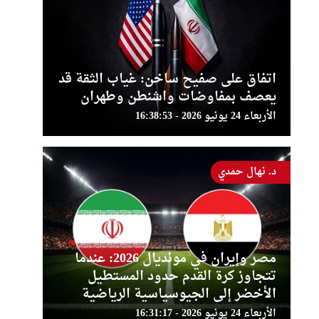
اتفاق على صفيح ساخن: غياب الثقة قد
يعصف بمفاوضات واشنطن وطهران
الأربعاء 24 يونيو 2026 - 16:38:53
د. نهال حمدي
مصر وإيران في مونديال 2026: عندما
تتجاوز كرة القدم حدود المستطيل
الأخضر إلى الجيوسياسية الرياضية
الأربعاء 24 يونيو 2026 - 16:31:17