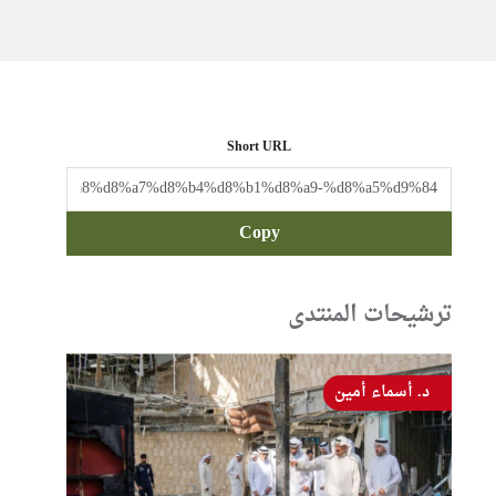
Short URL
Copy
ترشيحات المنتدى
د. أسماء أمين