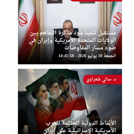
مستقبل تنفيذ بنود مذكرة التفاهم بين
الولايات المتحدة الأمريكية وإيران في
ضوء مسار المفاوضات
الجمعة 10 يوليو 2026 - 14:45:58
د. سالي شعراوي
الأنماط الدولية الحاكمة للحرب
الأمريكية الإسرائيلية على إيران