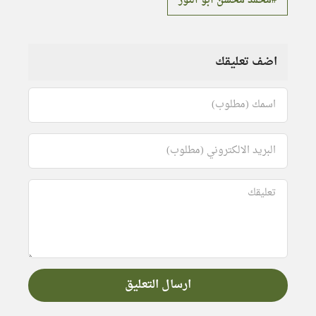
محمد محسن أبو النور
اضف تعليقك