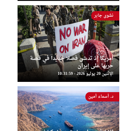
نشوى جابر
أمريكا إذ تدشن فصلا جديدا في قصة
حربها على إيران
الإثنين 20 يوليو 2026 - 10:31:59
د. أسماء أمين