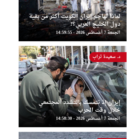
لماذا تهاجم إيران الكويت أكثر من بقية
دول الخليج العربي؟!
الجمعة 7 أغسطس 2026 - 14:59:55
د. سعيدة تراب
إيران إذ تتمسك بالتشدد المجتمعي
خلال وقت الحرب
الجمعة 7 أغسطس 2026 - 14:58:30