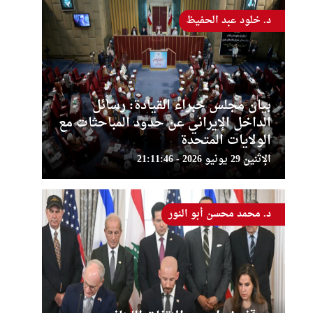
د. خلود عبد الحفيظ
بيان مجلس خبراء القيادة: رسائل
الداخل الإيراني عن حدود المباحثات مع
الولايات المتحدة
الإثنين 29 يونيو 2026 - 21:11:46
د. محمد محسن أبو النور