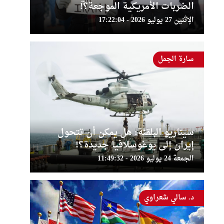
الضربات الأمريكية الموجعة؟!
الإثنين 27 يوليو 2026 - 17:22:04
سارة الجمل
سيناريو البلقنة: هل يمكن أن تتحول
إيران إلى يوغوسلافيا جديدة؟!
الجمعة 24 يوليو 2026 - 11:49:32
د. سالي شعراوي