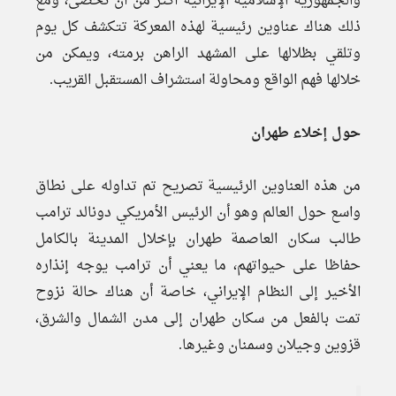
والجمهورية الإسلامية الإيرانية أكثر من أن تحصى، ومع
ذلك هناك عناوين رئيسية لهذه المعركة تتكشف كل يوم
وتلقي بظلالها على المشهد الراهن برمته، ويمكن من
خلالها فهم الواقع ومحاولة استشراف المستقبل القريب.
حول إخلاء طهران
من هذه العناوين الرئيسية تصريح تم تداوله على نطاق
واسع حول العالم وهو أن الرئيس الأمريكي دونالد ترامب
طالب سكان العاصمة طهران بإخلال المدينة بالكامل
حفاظا على حيواتهم، ما يعني أن ترامب يوجه إنذاره
الأخير إلى النظام الإيراني، خاصة أن هناك حالة نزوح
تمت بالفعل من سكان طهران إلى مدن الشمال والشرق،
قزوين وجيلان وسمنان وغيرها.