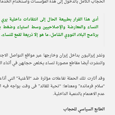
الحجاب الكامل بالدخول إلى هذه المؤسسات واستخدام الخدمات
أدى هذا القرار بطبيعة الحال إلى انتقادات داخلية يري
النساء والمعارضة والإصلاحيين وسط استياء وضغط بس
برنامج البلاد النووي الشامل، ما هو إلا ذريعة لقمع للنساء.
ونشر إيرانيون بداخل إيران وخارجها عبر مواقع التواصل ا
وانتشرت أيضا مقاطع مصورة لنساء يخلعن حجابهن في أثناء الس
وقد أثارت تلك الحملة تفاعلات مؤثرة ضد “الأغنية” التي أذاع
“سلام فرمانده” ومعناها: “تحية للقائد” فى وقت يواجه فيه
عدم الاهتمام بالتنمية الداخلية.
الطابع السياسي للحجاب