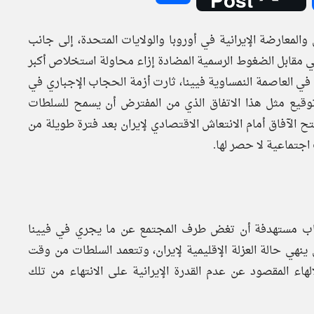
والمعارضة الإيرانية في أوروبا والولايات المتحدة، إلى جانب
 في مقابل الضغوط الرسمية المضادة إزاء محاولة استخلاص أكبر
في العاصمة النمساوية فيينا، ثارت أزمة الحجاب الإجباري في
 توقيع مثل هذا الاتفاق الذي من المفترض أن يسمح للسلطات
فتح الآفاق أمام الانتعاش الاقتصادي لإيران بعد فترة طويلة من
جتماعية لا حصر لها.
حجاب مستهدفة أن تغض طرف المجتمع عن ما يجري في فيينا
 ينهي حالة العزلة الإقليمية لإيران، وتتعمد السلطات من وقت
هاء المقصود عن عدم القدرة الإيرانية على الانتهاء من تلك