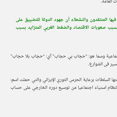
 العامة.
 فيها المنتقدون والنشطاء أن جهود الدولة للتضييق على
بب صعوبات الاقتصاد والضغط الغربي المتزايد بسبب
لاجتماعية وسما هو: “حجاب بي حجاب” أي: “حجاب بلا حجاب”
ير فى الشوارع.
تها السلطات برعاية الحرس الثوري الإيراني والتي حملت اسم:
 النظام استياء اجتماعيا من توسيع دوره الخارجي على حساب