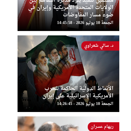
مستقبل تنفيذ بنود مذكرة التفاهم بين
الولايات المتحدة الأمريكية وإيران في
ضوء مسار المفاوضات
الجمعة 10 يوليو 2026 - 14:45:58
د. سالي شعراوي
الأنماط الدولية الحاكمة للحرب
الأمريكية الإسرائيلية على إيران
الجمعة 10 يوليو 2026 - 14:26:45
ريهام عسران