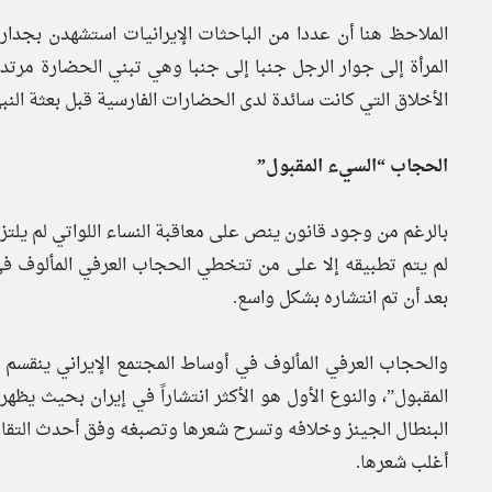
الملاحظ هنا أن عددا من الباحثات الإيرانيات استشهدن بجدار
المرأة إلى جوار الرجل جنبا إلى جنبا وهي تبني الحضارة مرت
الأخلاق التي كانت سائدة لدى الحضارات الفارسية قبل بعثة ال
الحجاب “السيء المقبول”
بالرغم من وجود قانون ينص على معاقبة النساء اللواتي لم يلتز
لم يتم تطبيقه إلا على من تتخطي الحجاب العرفي المألوف فى ا
بعد أن تم انتشاره بشكل واسع.
والحجاب العرفي المألوف في أوساط المجتمع الإيراني ينقسم
المقبول”، والنوع الأول هو الأكثر انتشاراً في إيران بحيث ي
البنطال الجينز وخلافه وتسرح شعرها وتصبغه وفق أحدث التقال
أغلب شعرها.