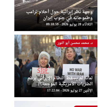
وجهة نظر إيرانية حول أحلام ترامب
وطموحاته في جنوب إيران
الثلاثاء 28 يوليو 2026 - 09:18:59
د. محمد محسن أبو النور
لماذا لم يسقط النظام الإيراني برغم
الضربات الأمريكية الموجعة؟!
الإثنين 27 يوليو 2026 - 17:22:04