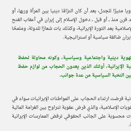
ثيرًا للجدل، بعد أن كان التزامًا دينيا بين المرأة وربها، أو
د قرن منذ ــ أو قبل ــ دخول الإسلام إلى إيران في أعقاب الفتح
سلامية بعد الثورة الإيرانية، وكذلك بات شعارًا للدولة، وملمحًا
يران ضائقة سياسية أو استراتيجية.
كهوية دينية واجتماعية وسياسية، وكونه محاولة لحفظ
بة الإيرانية، أولئك الذين يعدون الحجاب من لوازم حفظ
ين النخبة السياسية من عدة جوانب.
يرانية فرضت ارتداء الحجاب على المواطنات الإيرانيات سواء في
قوبات الإسلامية، والذي فرض عقوبة تتراوح بين الغرامة المالية
ت محسوبة على الجانب الحقوقي ترفض الممارسات الإيرانية
.