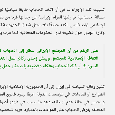
تسببت تلك الإجراءات في أن اتخذ الحجاب طابعًا سياسيًا نوويا م
مسألة اجتماعية توارثتها المرأة الإيرانية عن جداتها قرنا من بع
الإسلامي لبلاد فارس، لكنه حديثًا بات يمثل شعارًا للجمهورية الإ
لإثارة الجدل حول قضيته لدى الحكومات المتعاقبة كلما مرت بإ
على الرغم من أن المجتمع الإيراني ينظر إلى الحجاب 
الثقافة الإسلامية للمجتمع، ويمثل إحدى ركائز عمل النخ
الدين؛ إلا أن ذلك الحجاب وشكله وقضيته بات مثار جدل ب
تشير وقائع السياسة في إيران إلى أن الجمهورية الإسلامية الإ
الشوارع أو للعاملات في مؤسسات الدولة، طبقًا لبنود قانون الع
والحبس في حالة عدم ارتدائه، وهو ما تسبب في ظهور أصوا
المتعلقة بفرض الحجاب على المواطنات باعتباره حرية شخصية