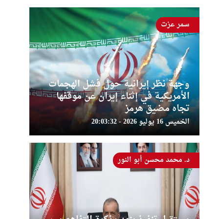
سمر عزت
وجهة نظر إيرانية حول فشل الهجمات
الأمريكية في إثناء إيران عن موقفها
تجاه مضيق هرمز
الخميس 16 يوليو 2026 - 20:03:32
د. محمد محسن أبو النور