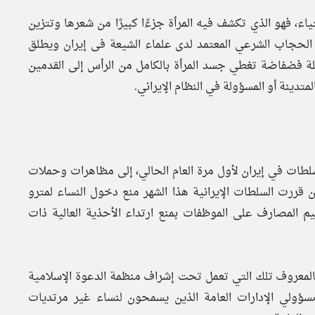
حياء، فهو الذي تكشف فيه المرأة جزءًا كبيرًا من شعرها وتتزين
الحجاب الشرعي المعتمد لدى علماء الشيعة فى إيران ويطلق
يلة فضفاضة تغطي جسد المرأة بالكامل من الرأس إلى القدمين
لمتدينة أو المسؤولة في النظام الإيراني.
سلطات في إيران لأول مرة العام الحالي، إلى مظاهرات وحملات
قررت السلطات الإيرانية هذا الشهر منع دخول النساء لمترو
يم المصارف على الموظفات بمنع ارتداء الأحذية العالية ذات
مر بالمعروف تلك التي تعمل تحت إشراف منظمة الدعوة الإسلامية
ؤولي الإدارات العامة الذين يسمحون لنساء غیر مرتدیات