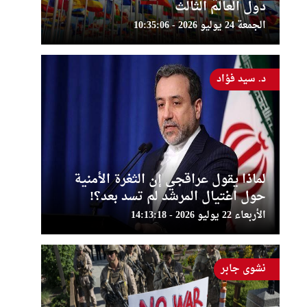
دول العالم الثالث
الجمعة 24 يوليو 2026 - 10:35:06
د. سيد فؤاد
لماذا يقول عراقجي إن الثغرة الأمنية
حول اغتيال المرشد لم تسد بعد؟!
الأربعاء 22 يوليو 2026 - 14:13:18
نشوى جابر