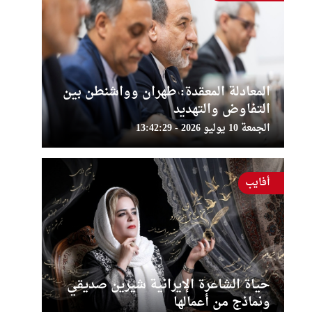
المعادلة المعقدة: طهران وواشنطن بين
التفاوض والتهديد
الجمعة 10 يوليو 2026 - 13:42:29
أفايب
حياة الشاعرة الإيرانية شيرين صديقي
ونماذج من أعمالها