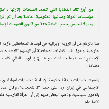
من أبرز تلك القضايا التي تتعمد السلطات إثارتها داخ
مؤسسات الدولة ومبانيها الحكومية، خاصة بعد أن تم إقرار
وصولا للحبس بحسب المادة ٦٣٨ من قانون العقوبات الإسلامية.
هذا بالرغم من أن الرؤية الإيرانية في أوساط المحافظين لأزمة
خارجية، وتقول تلك الأطياف المحافظة أن الوسوم “الهشتاجات”
الإجباري” مصدرها حسابات من خارج إيران، وبالتالي كانت ر
مضادة.
ونشرت حسابات تابعة للحكومة الإيرانية وحسابات لمواطنين ع
الاجتماعي في إيران؛ ردا على حملة “لا للحجاب”، وقال عدد 
بالأمور السياسية، وذهب البعض منهم إلى أن المرأة الفارسية م
1400 عام.