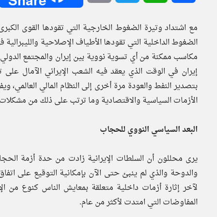
مع اشتداد وتيرة الضغوط الخارجية التي تقودها القوى الكبرى 
الضغوط الداخلية التي تقودها الأطياف الإصلاحية والليبرالية
مكاسب ممكنة من أي تسوية نووية بين إيران والمجتمع الدولي 
إيران في الوقت الذي يعقد فيه الشعب الإيراني الآمال على
بتصدير النفط والعودة مرة أخرى إلى النظام المالي العالمي، وي
الأزمات السياسية والاقتصادية وما ترتب على ذلك من مشكلات ا
البعد السياسي النووي للحجاب
يرى محللون أن السلطات الإيرانية زادت من حدة أزمة ال
والدوحة والذي لم ينبئ حتى الآن بإمكانية التوقيع على اتفاق
لآخر إثارة أزمات داخلية متعلقة بمعايش الناس كنوع من الإل
المفاوضات التي امتدت لأكثر من عام.