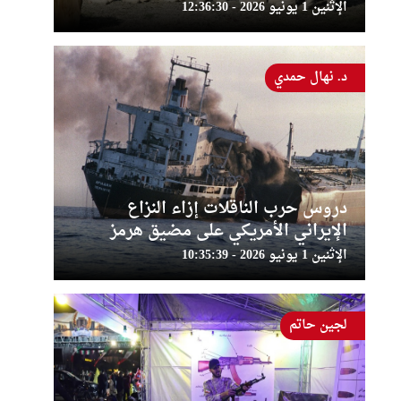
الإثنين 1 يونيو 2026 - 12:36:30
د. نهال حمدي
دروس حرب الناقلات إزاء النزاع
الإيراني الأمريكي على مضيق هرمز
الإثنين 1 يونيو 2026 - 10:35:39
لجين حاتم