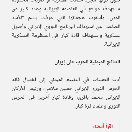
تفوق كونها مجرد حملات عسكرية أو ضربات محدودة
مستهدفة مواقع في العاصمة الإيرانية وعدد كبير من
المدن، وأسفرت هجماتها التي عرفت باسم “الأسد
الصاعد” عن استهداف البرنامج النووي الإيراني وأصول
عسكرية واستهداف قادة كبار في المنظومة العسكرية
الإيرانية.
النتائج المبدئية للحرب على إيران
أدت العمليات في التقييم المبدئي إلى اغتيال قائد
الحرس الثوري الإيراني حسين سلامي، ورئيس الأركان
الإيراني محمد باقري، وقادة كبار آخرين في الحرس
الثوري وعلماء ذرة كبار.
اقرأ أيضا: