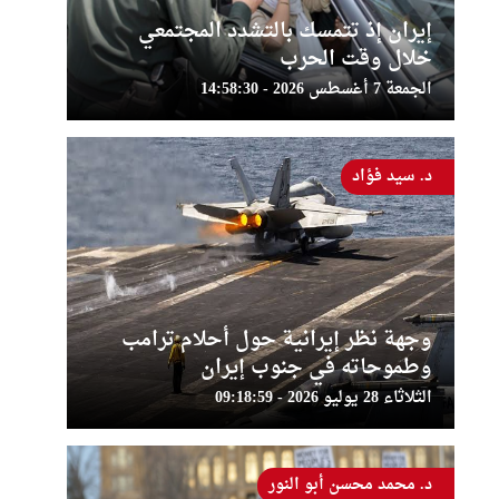
إيران إذ تتمسك بالتشدد المجتمعي
خلال وقت الحرب
الجمعة 7 أغسطس 2026 - 14:58:30
د. سيد فؤاد
وجهة نظر إيرانية حول أحلام ترامب
وطموحاته في جنوب إيران
الثلاثاء 28 يوليو 2026 - 09:18:59
د. محمد محسن أبو النور