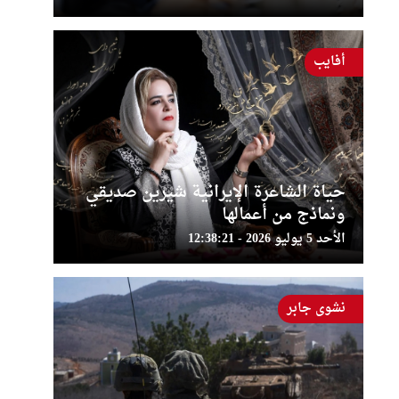
أفايب
حياة الشاعرة الإيرانية شيرين صديقي
ونماذج من أعمالها
الأحد 5 يوليو 2026 - 12:38:21
نشوى جابر