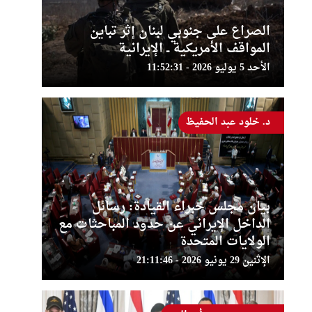
الصراع على جنوبي لبنان إثر تباين
المواقف الأمريكية ــ الإيرانية
الأحد 5 يوليو 2026 - 11:52:31
د. خلود عبد الحفيظ
بيان مجلس خبراء القيادة: رسائل
الداخل الإيراني عن حدود المباحثات مع
الولايات المتحدة
الإثنين 29 يونيو 2026 - 21:11:46