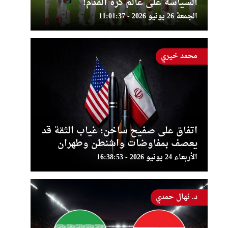
السياسة على عالم كرة القدم!
الجمعة 26 يونيو 2026 - 11:01:37
محمد خيري
اتفاق على صفيح ساخن: غياب الثقة قد
يعصف بمفاوضات واشنطن وطهران
الأربعاء 24 يونيو 2026 - 16:38:53
د. نهال حمدي