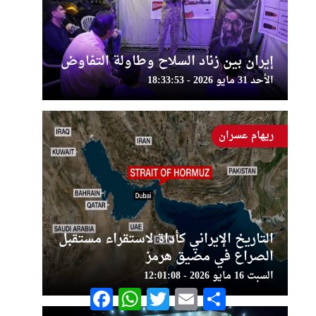
إيران بين زناد السلاح وطاولة التفاوض
الأحد 31 مايو 2026 - 18:33:53
ريهام عسران
التاريخ الإيراني كأداة لاستقراء مستقبل
الصراع في مضيق هرمز
السبت 16 مايو 2026 - 12:01:08
Facebook
WhatsApp
Twitter
Email
Share