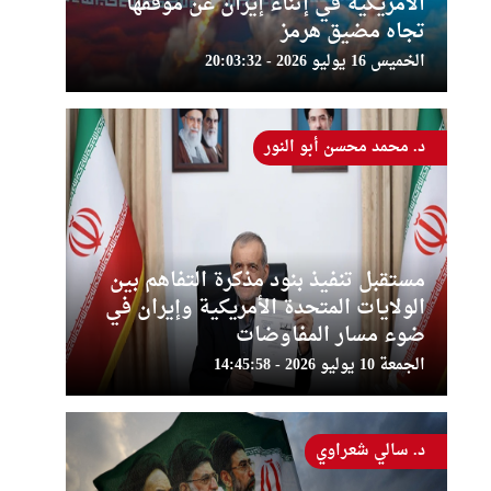
الأمريكية في إثناء إيران عن موقفها
تجاه مضيق هرمز
الخميس 16 يوليو 2026 - 20:03:32
د. محمد محسن أبو النور
مستقبل تنفيذ بنود مذكرة التفاهم بين
الولايات المتحدة الأمريكية وإيران في
ضوء مسار المفاوضات
الجمعة 10 يوليو 2026 - 14:45:58
د. سالي شعراوي