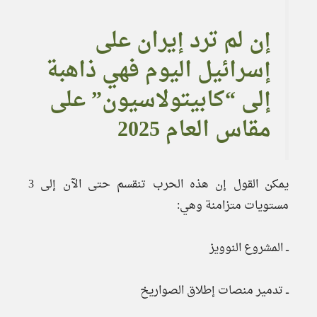
إن لم ترد إيران على
إسرائيل اليوم فهي ذاهبة
إلى “كابيتولاسيون” على
مقاس العام 2025
يمكن القول إن هذه الحرب تنقسم حتى الآن إلى 3
مستويات متزامنة وهي:
ــ المشروع النوويز
ــ تدمير منصات إطلاق الصواريخ