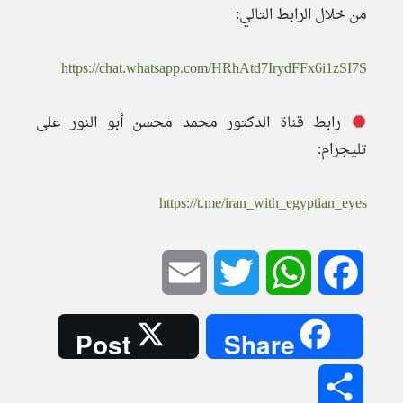
من خلال الرابط التالي:
https://chat.whatsapp.com/HRhAtd7IrydFFx6i1zSI7S
رابط قناة الدكتور محمد محسن أبو النور على
تليجرام:
https://t.me/iran_with_egyptian_eyes
Email
Twitter
WhatsApp
Facebook
Post
Share
Share