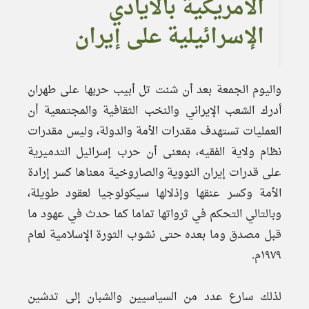
الأمريكية بالأيادي
الإسرائيلية على إيران
واليوم الجمعة بعد أن شنت تل أبيب حربها على طهران
أدرك الشعب الإيراني والنخب الثقافية والمجتمعية أن
العمليات تستهدف مقدرات الأمة والدولة، وليس مقدرات
نظام ولاية الفقيه، بمعنى أن حرب إسرائيل التدميرية
على قدرات إيران النووية والصاروخية معناها كسر إرادة
الأمة وكسر عنقها وإذلالها سيكولوجيا لعقود طويلة،
وبالتالي التحكم في ثرواتها تماما كما حدث في عهود ما
قبل مصدق وما بعده حتى نشوب الثورة الإسلامية لعام
١٩٧٩م.
لذلك سارع عدد من السياسيين والشبان إلى تدشين