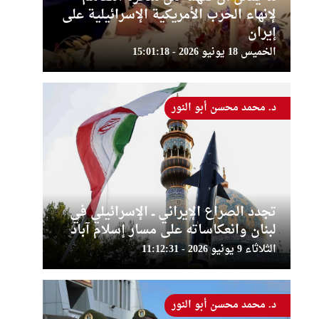
لإنهاء الحرب الأمريكية الإسرائيلية على
إيران
الخميس 18 يونيو 2026 - 15:01:18
د. محمد محسن أبو النور
تجدد الصراع الإيراني ــ الإسرائيلي في
لبنان وانعكاساته على مسار إسلام آباد
الثلاثاء 9 يونيو 2026 - 11:12:31
د. محمد محسن أبو النور