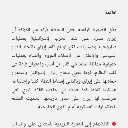
خاتمة
وفق الصورة الراهنة حتى اللحظة فإنه من المؤكد أن
إيران سترد على تلك الحرب الإسرائيلية بعمليات
صاروخية ومسيرات، لكن لو لم تقم إيران باتخاذ القرار
السياسي والإعلان عن الامتلاك النووي والقيام بعمليات
حقيقية مماثلة تماما في قلب تل أبيب واغتيال قادة في
قلب النظام، فهذا يعني سماح إيران لإسرائيل باستمرار
حملاتها على إيران، وبالتالي إسقاط النظام كليا وإخضاعه
عسكريا تماما كما حدث في حالات الغزو البري التي
تعرضت لها إيران على مدى تاريخها الحديث المفعم
بالانكسارات العسكرية أمام القوى الخارجية.
للانضمام إلى النشرة البريدية للمنتدى على واتساب