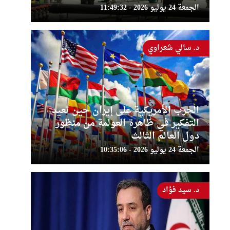
الجمعة 24 يوليو 2026 - 11:49:32
د. سالي شعراوي
الحرب الأمريكية على إيران حين تعيد
التفكير في ظاهرة العولمة من منظور
دول العالم الثالث
الجمعة 24 يوليو 2026 - 10:35:06
د. سيد فؤاد