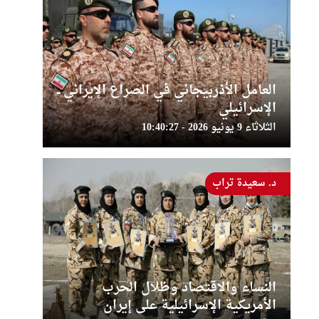
العامل الأذربيجاني في الصراع الإيراني ــ
الإسرائيلي
الثلاثاء 9 يونيو 2026 - 10:40:27
د. سعيدة تراب
النساء والاقتصاد وظلال الحرب
الأمريكية الإسرائيلية على إيران