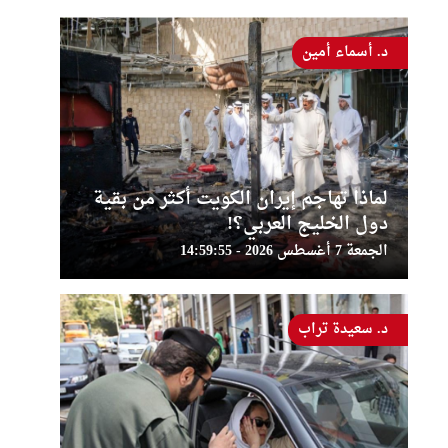
د. أسماء أمين
لماذا تهاجم إيران الكويت أكثر من بقية
دول الخليج العربي؟!
الجمعة 7 أغسطس 2026 - 14:59:55
د. سعيدة تراب