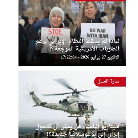
لماذا لم يسقط النظام الإيراني برغم
الضربات الأمريكية الموجعة؟!
الإثنين 27 يوليو 2026 - 17:22:04
سارة الجمل
سيناريو البلقنة: هل يمكن أن تتحول
إيران إلى يوغوسلافيا جديدة؟!