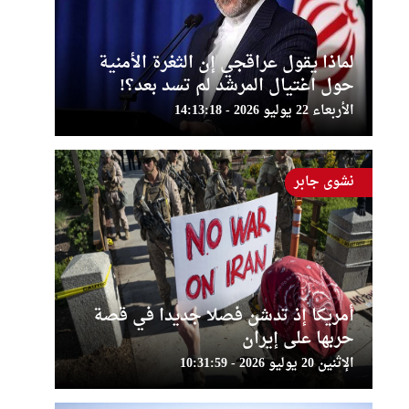
لماذا يقول عراقجي إن الثغرة الأمنية
حول اغتيال المرشد لم تسد بعد؟!
الأربعاء 22 يوليو 2026 - 14:13:18
نشوى جابر
أمريكا إذ تدشن فصلا جديدا في قصة
حربها على إيران
الإثنين 20 يوليو 2026 - 10:31:59