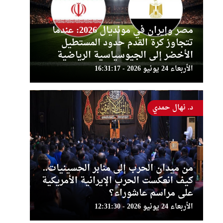
مصر وإيران في مونديال 2026: عندما
تتجاوز كرة القدم حدود المستطيل
الأخضر إلى الجيوسياسية الرياضية
الأربعاء 24 يونيو 2026 - 16:31:17
د. نهال حمدي
من ميدان الحرب إلى منابر الحسينيات..
كيف انعكست الحرب الإيرانية الأمريكية
على مراسم عاشوراء؟
الأربعاء 24 يونيو 2026 - 12:31:30