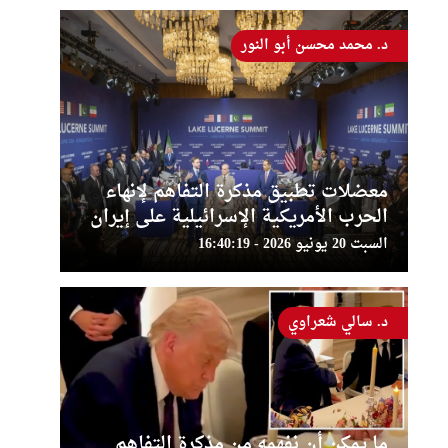
د. محمد محسن أبو النور
معضلات تطبيق مذكرة التفاهم لإنهاء
الحرب الأمريكية الإسرائيلية على إيران
السبت 20 يونيو 2026 - 16:40:19
د. سالي شعراوي
ما يمكن أن نفهمه من مذكرة التفاهم