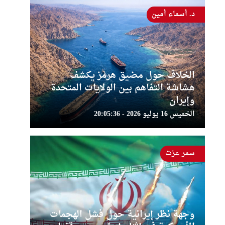
د. أسماء أمين
الخلاف حول مضيق هرمز يكشف
هشاشة التفاهم بين الولايات المتحدة
وإيران
الخميس 16 يوليو 2026 - 20:05:36
سمر عزت
وجهة نظر إيرانية حول فشل الهجمات