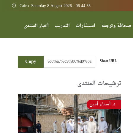
Cairo: Saturday 8 August 2026 - 06:44:55
صحافة وترجمة
استشارات
التدريب
أخبار المنتدى
Copy
Short URL
ترشيحات المنتدى
د. أسماء أمين