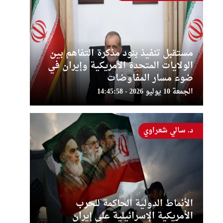
مستقبل تنفيذ بنود مذكرة التفاهم بين
الولايات المتحدة الأمريكية وإيران في
ضوء مسار المفاوضات
الجمعة 10 يوليو 2026 - 14:45:58
د. سالي شعراوي
الأنماط الدولية الحاكمة للحرب
الأمريكية الإسرائيلية على إيران