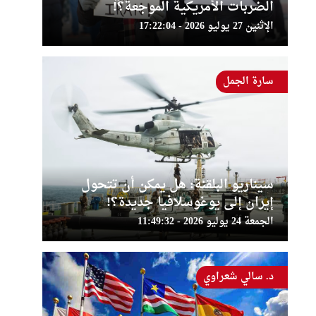
الضربات الأمريكية الموجعة؟!
الإثنين 27 يوليو 2026 - 17:22:04
سارة الجمل
سيناريو البلقنة: هل يمكن أن تتحول
إيران إلى يوغوسلافيا جديدة؟!
الجمعة 24 يوليو 2026 - 11:49:32
د. سالي شعراوي