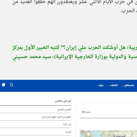
ين في حرب الأيام الاثني عشر ويعتقدون أنهم حققوا العديد من
 الحرب.
ربية: هل أوشكت الحرب علي إيران؟” كتبه الخبير الأول بمرکز
اسية والدولية بوزارة الخارجية الإيرانية)، سيد محمد حسيني