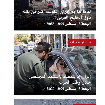
لماذا تهاجم إيران الكويت أكثر من بقية
دول الخليج العربي؟!
الجمعة 7 أغسطس 2026 - 14:59:55
د. سعيدة تراب
إيران إذ تتمسك بالتشدد المجتمعي
خلال وقت الحرب
الجمعة 7 أغسطس 2026 - 14:58:30