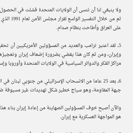
ثم من خلال
على العراق وأطاحت بنظام صدام.
5ــ لقد اعتبر ترامب والعديد من المسؤولين الأمريكيين أن ت
وإيران، ومن ثم كان هذا يقضي بضرورة إضعاف إيران وتعجيزها 
مراكز الفكر والدوائر السياسية في الولايات المتحدة وأوروبا وإسر
جبهة المقاومة، وهو سياج خطير شكل تهديدات غير مسبوقة ضد إسر
والآن أصبح خوف المسؤولين الصهاينة من إعادة إيران بناء هذا 
هو المواجهة العسكرية مع إيران.