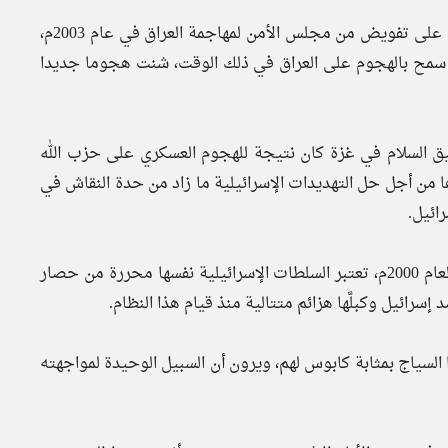
ولا ينبغي لنا أن ننسى أن الولايات المتحدة فشلت في الحصول على تفويض من مجلس الأمن لمهاجمة العراق في عام 2003م،
 التفسير الواسع لقرار مجلس الأمن لعام 1991 الذي سمح بالهجوم على العراق في ذلك الوقت، شنت هجوما جديدا
حقيق السلام في غزة كان نتيجة للهجوم العسكري على حزب الله
من أجل حل التهديدات الإسرائيلية ما زاد من حدة النقاش في
ائيل.
6ــ بعد 25 عاما من الانسحاب الإسرائيلي من جنوبي لبنان في العام 2000م، تعتبر السلطات الإسرائيلية نفسها محررة من حصار
ائيل وكبلَّها هزائم متتالية منذ قيام هذا النظام.
السياج بمثابة كابوس لهم، ويرون أن السبيل الوحيدة لمواجهته