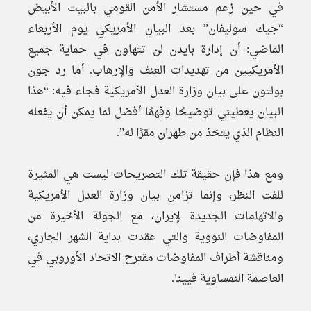
في حين زعم مستشار الأمن القومي بالبيت الأبيض
“جيك سوليفان” بعد البيان الأمريكي يوم الأربعاء
الماضي: أن إدارة بايدن لن تتهاون في حماية جميع
الأمريكيين من تهديدات العنف والإرهاب. أما رد جون
بولتون على بيان وزارة العدل الأمريكية فجاء فيه: “هذا
البيان يعطيني توضيحًا وفهمًا أفضل لما يمكن أن يفعله
النظام الذي يتخذ من طهران مقرًا له”.
ومع هذا فإن حقيقة تلك التصريحات ليست هي المثيرة
للفت النظر، وإنما تزامن بيان وزارة العدل الأمريكية
والاتهامات الجديدة لإيران، مع الجولة الأخيرة من
المفاوضات النووية والتي عقدت بداية الشهر الجاري،
ومناقشة أطراف المفاوضات مقترح الاتحاد الأوروبي في
العاصمة النمساوية فيينا.