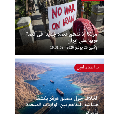
أمريكا إذ تدشن فصلا جديدا في قصة
حربها على إيران
الإثنين 20 يوليو 2026 - 10:31:59
د. أسماء أمين
الخلاف حول مضيق هرمز يكشف
هشاشة التفاهم بين الولايات المتحدة
وإيران