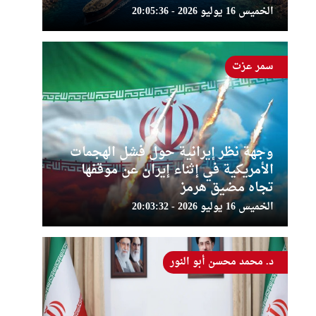
الخميس 16 يوليو 2026 - 20:05:36
سمر عزت
وجهة نظر إيرانية حول فشل الهجمات
الأمريكية في إثناء إيران عن موقفها
تجاه مضيق هرمز
الخميس 16 يوليو 2026 - 20:03:32
د. محمد محسن أبو النور