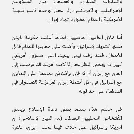
واللقاءات المتكررة والمستمرة بين المسؤولين
الإسرائيليين والأمريكيين، إلى عمق الوحدة الاستراتيجية
الأمريكية والنظام المشؤوم تجاه إيران.
أما خلال العامين الماضيين، لطالما أعلنت حكومة بايدن
نفسها كشريك لإسرائيل، وأكدت على حمايتها للنظام قاتل
الأطفال. فمنذ وقت ليس ببعيد، ادعى مسؤول أمريكي
كبير أنه وبغض النظر عما إذا كانت أمريكا قد توصلت إلى
اتفاق مع إيران أم لا، فإن واشنطن مصممة على التعاون
مع إسرائيل في ظل أنشطة إيران المزعزعة للاستقرار في
المنطقة، على حد قوله.
في خضم هذا، يعتقد بعض دعاة الإصلاح وبعض
الأشخاص المحليين البسطاء (من التيار الإصلاحي) أن
أمريكا وإسرائيل على خلاف فيما يخص إيران، علاوة