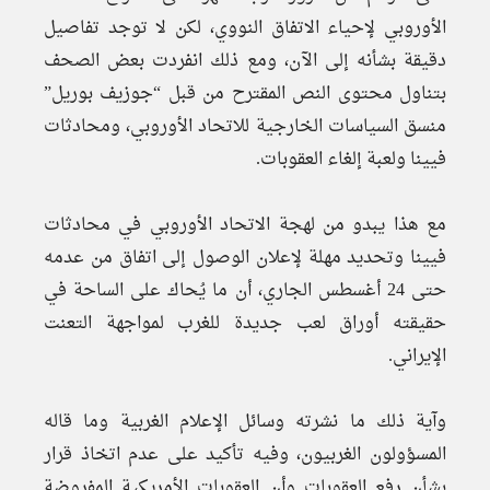
الأوروبي لإحياء الاتفاق النووي، لكن لا توجد تفاصيل
دقيقة بشأنه إلى الآن، ومع ذلك انفردت بعض الصحف
بتناول محتوى النص المقترح من قبل “جوزيف بوريل”
منسق السياسات الخارجية للاتحاد الأوروبي، ومحادثات
فيينا ولعبة إلغاء العقوبات.
مع هذا يبدو من لهجة الاتحاد الأوروبي في محادثات
فيينا وتحديد مهلة لإعلان الوصول إلى اتفاق من عدمه
حتى 24 أغسطس الجاري، أن ما يُحاك على الساحة في
حقيقته أوراق لعب جديدة للغرب لمواجهة التعنت
الإيراني.
وآية ذلك ما نشرته وسائل الإعلام الغربية وما قاله
المسؤولون الغربيون، وفيه تأكيد على عدم اتخاذ قرار
بشأن رفع العقوبات وأن العقوبات الأمريكية المفروضة