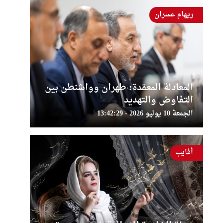
ريهام عسران
المعادلة المعقدة: طهران وواشنطن بين
التفاوض والتهديد
الجمعة 10 يوليو 2026 - 13:42:29
أفايب