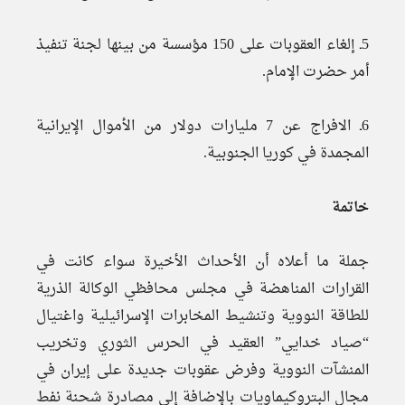
5ـ إلغاء العقوبات على 150 مؤسسة من بينها لجنة تنفيذ
أمر حضرت الإمام.
6ـ الافراج عن 7 مليارات دولار من الأموال الإيرانية
المجمدة في كوريا الجنوبية.
خاتمة
جملة ما أعلاه أن الأحداث الأخيرة سواء كانت في
القرارات المناهضة في مجلس محافظي الوكالة الذرية
للطاقة النووية وتنشيط المخابرات الإسرائيلية واغتيال
“صياد خدايي” العقيد في الحرس الثوري وتخريب
المنشآت النووية وفرض عقوبات جديدة على إيران في
مجال البتروكيماويات بالإضافة إلى مصادرة شحنة نفط