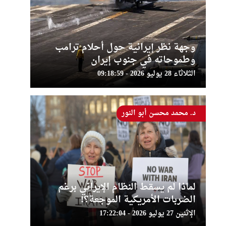
وجهة نظر إيرانية حول أحلام ترامب
وطموحاته في جنوب إيران
الثلاثاء 28 يوليو 2026 - 09:18:59
د. محمد محسن أبو النور
لماذا لم يسقط النظام الإيراني برغم
الضربات الأمريكية الموجعة؟!
الإثنين 27 يوليو 2026 - 17:22:04