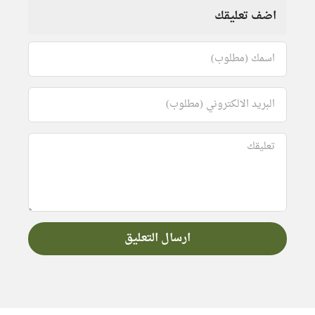
اضف تعليقك