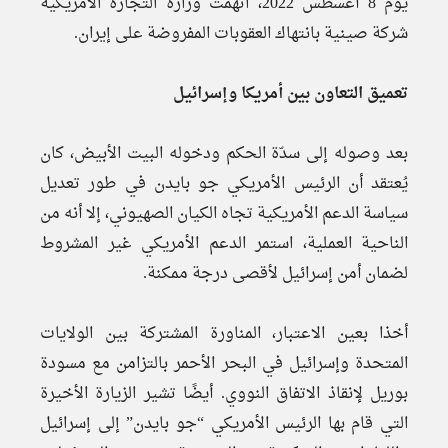
يوم 8 أغسطس 2022، اتهمت وزارة التجارة الأمريكية
شركة صينية بانتهاك العقوبات المفروضة على إيران.
تعميق التعاون بين أمريكا وإسرائيل
بعد وصوله إلى سدّة الحكم ودخوله البيت الأبيض، كان
يُعتقد أن الرئيس الأمريكي جو بايدن في طور تعديل
سياسة الدعم الأمريكية تجاه الكيان الصهيوني، إلا أنه من
الناحية العملية، استمر الدعم الأمريكي غير المشروط
لضمان أمن إسرائيل لأقصى درجة ممكنة.
أخذا بعين الاعتبار، المناورة المشتركة بين الولايات
المتحدة وإسرائيل في البحر الأحمر بالتزامن مع مسودة
بوريل لإنقاذ الاتفاق النووي. أيضًا تشير الزيارة الأخيرة
التي قام بها الرئيس الأمريكي “جو بايدن” إلى إسرائيل