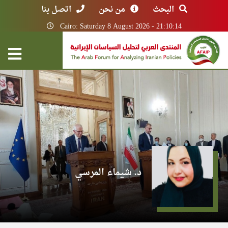
البحث
من نحن
اتصل بنا
Cairo: Saturday 8 August 2026 - 21:10:14
د. شيماء المرسي