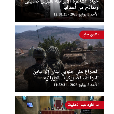
حياة الشاعرة الإيرانية شيرين صديقي
ونماذج من أعمالها
الأحد 5 يوليو 2026 - 12:38:21
نشوى جابر
الصراع على جنوبي لبنان إثر تباين
المواقف الأمريكية ــ الإيرانية
الأحد 5 يوليو 2026 - 11:52:31
د. خلود عبد الحفيظ