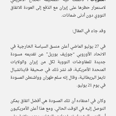
العقوبات”
، ناقشت فيه الصحيفة الخداع الأمريكي
لاستمرار حظرها على إيران مع الدّفع إلى العودة للاتفاق
النووي دون أدنى ضمانات.
وقد جاء في المقال:
في 27 يوليو الماضي أعلن منسق السياسة الخارجية في
الاتحاد الأوروبي “جوزيف بوريل” عن تقديمه مسودة
جديدة للمفاوضات النووية لكل من إيران والولايات
المتحدة الأمريكية، قد نشر ذلك في صحيفة فاينانشيال
تايمز البريطانية، وقال إنه سلم طهران وواشنطن المسودة
في يوم 21 يوليو.
وكان في اعتقاده أن تلك المسودة هي أفضل اتفاق يمكن
التوصل إليه في الوقت الحالي. ومع هذا أعلن الأمريكيون