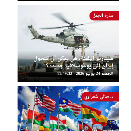
سارة الجمل
سيناريو البلقنة: هل يمكن أن تتحول
إيران إلى يوغوسلافيا جديدة؟!
الجمعة 24 يوليو 2026 - 11:49:32
د. سالي شعراوي