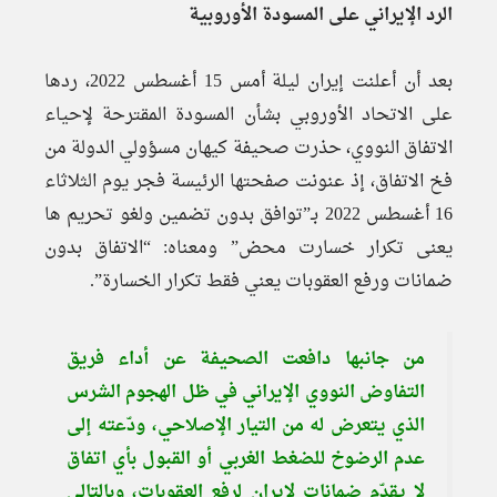
الرد الإيراني على المسودة الأوروبية
بعد أن أعلنت إيران ليلة أمس 15 أغسطس 2022، ردها
على الاتحاد الأوروبي بشأن المسودة المقترحة لإحياء
الاتفاق النووي، حذرت صحيفة كيهان مسؤولي الدولة من
فخ الاتفاق، إذ عنونت صفحتها الرئيسة فجر يوم الثلاثاء
16 أغسطس 2022 بـ”توافق بدون تضمين ولغو تحريم ها
يعنى تكرار خسارت محض” ومعناه: “الاتفاق بدون
ضمانات ورفع العقوبات يعني فقط تكرار الخسارة”.
من جانبها دافعت الصحيفة عن أداء فريق
التفاوض النووي الإيراني في ظل الهجوم الشرس
الذي يتعرض له من التيار الإصلاحي، ودّعته إلى
عدم الرضوخ للضغط الغربي أو القبول بأي اتفاق
لا يقدّم ضمانات لإيران لرفع العقوبات، وبالتالي