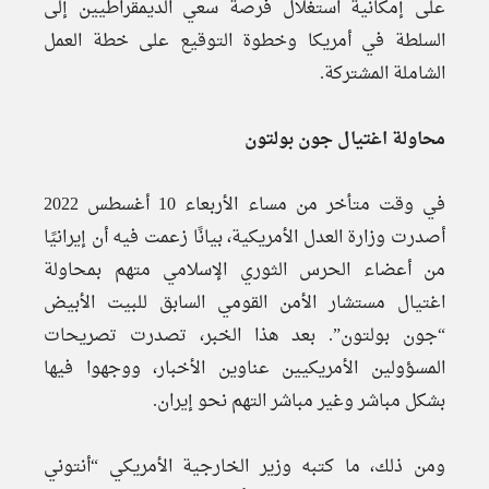
على إمكانية استغلال فرصة سعي الديمقراطيين إلى
السلطة في أمريكا وخطوة التوقيع على خطة العمل
الشاملة المشتركة.
محاولة اغتيال جون بولتون
في وقت متأخر من مساء الأربعاء 10 أغسطس 2022
أصدرت وزارة العدل الأمريكية، بيانًا زعمت فيه أن إيرانيًا
من أعضاء الحرس الثوري الإسلامي متهم بمحاولة
اغتيال مستشار الأمن القومي السابق للبيت الأبيض
“جون بولتون”. بعد هذا الخبر، تصدرت تصريحات
المسؤولين الأمريكيين عناوين الأخبار، ووجهوا فيها
بشكل مباشر وغير مباشر التهم نحو إيران.
ومن ذلك، ما كتبه وزير الخارجية الأمريكي “أنتوني