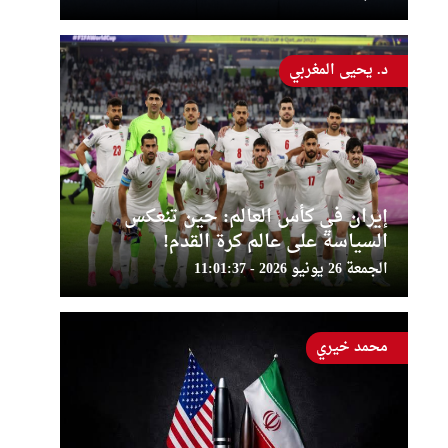
د. يحيى المغربي
إيران في كأس العالم: حين تنعكس
السياسة على عالم كرة القدم!
الجمعة 26 يونيو 2026 - 11:01:37
محمد خيري