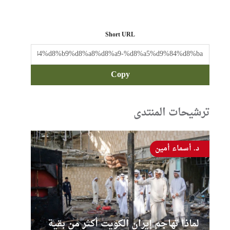
Short URL
Copy
ترشيحات المنتدى
د. أسماء أمين
لماذا تهاجم إيران الكويت أكثر من بقية