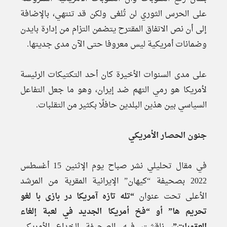
على الحرس الثوري لن تُلغى ولكن قد تنتهي، بالإضافة
إلى أن نص الاتفاق المقترح يتضمن التزام من إدارة بايدن
وضمانات أمريكية ليس معروفا حتى الآن مدى جديتها.
على مدى السنوات الأخيرة كان أحد التكتيكات الرئيسة
لأمريكا هو رمي التهم ضد إيران، وهو ما جعل التفاعل
السياسي بين هذين البلدين حافلًا بكثير من التقلبات.
جنون الحصار الأمريكي
في مقال تحليلي نشر صباح يوم الإثنين 15 أغسطس
2022 بصحيفة “كيهان” الإيرانية المقربة من المرشد
الأعلى تحت عنوان
“تله تازه آمريكا در بازى با لغو
تحريم ها” أو “فخ أمريكا الجديد في لعبة إلغاء