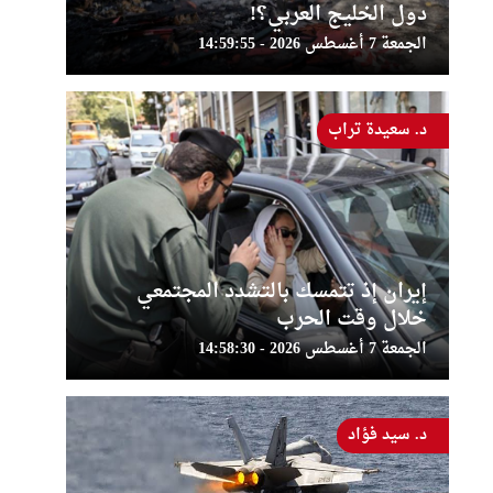
دول الخليج العربي؟!
الجمعة 7 أغسطس 2026 - 14:59:55
د. سعيدة تراب
إيران إذ تتمسك بالتشدد المجتمعي
خلال وقت الحرب
الجمعة 7 أغسطس 2026 - 14:58:30
د. سيد فؤاد