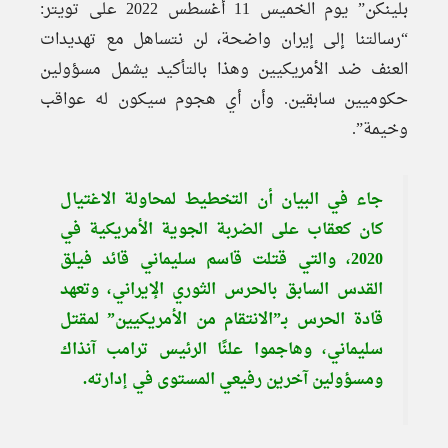
بلينكن” يوم الخميس 11 أغسطس 2022 على تويتر:
“رسالتنا إلى إيران واضحة، لن نتساهل مع تهديدات
العنف ضد الأمريكيين وهذا بالتأكيد يشمل مسؤولين
حكوميين سابقين. وأن أي هجوم سيكون له عواقب
وخيمة”.
جاء في البيان أن التخطيط لمحاولة الاغتيال
كان كعقاب على الضربة الجوية الأمريكية في
2020، والتي قتلت قاسم سليماني قائد فيلق
القدس السابق بالحرس الثوري الإيراني، وتعهد
قادة الحرس بـ”الانتقام من الأمريكيين” لمقتل
سليماني، وهاجموا علنًا الرئيس ترامب آنذاك
ومسؤولين آخرين رفيعي المستوى في إدارته.