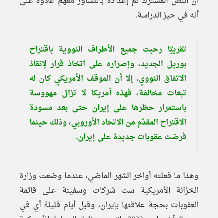
أن النص المشترك تم إعداده بالتشاور معهم علاوة على
أنه في حيز الدراسة.
تقريبًا رحبت جميع الأطراف النووية باقتراح
بوريل الجديد، وإصراره على اتخاذ قرار لإنقاذ
الاتفاق النووي. إلا أن الموقف الأمريكي كان له
تبعات مخالفة، فهذه أمريكا لا تزال مهووسة
باستمرار حظرها على إيران حتى بعد مسودة
الاقتراح المقدّم من الاتحاد الأوروبي، وذلك حينما
فرضت عقوبات جديدة على إيران.
وهذا ما فعلته أواخر الشهر الماضي، عندما وضعت وزارة
الخزانة الأمريكية ست شركات وسفينة على قائمة
العقوبات بحجة علاقتها بإيران، وقبل أيام قليلة أي في