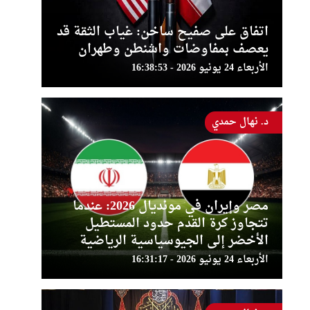
اتفاق على صفيح ساخن: غياب الثقة قد
يعصف بمفاوضات واشنطن وطهران
الأربعاء 24 يونيو 2026 - 16:38:53
د. نهال حمدي
مصر وإيران في مونديال 2026: عندما
تتجاوز كرة القدم حدود المستطيل
الأخضر إلى الجيوسياسية الرياضية
الأربعاء 24 يونيو 2026 - 16:31:17