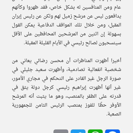
عام ومن المنافسين له بشكل خاص، فقد ظهروا وكأنهم
يدافعون ليس عن مرشح زميل لهم ولكن عن رئيس إيران
المقبل، ومن خلال تلك المواقف الدفاعية يمكن القول
بسهولة إن اثنين من المرشحين المحافظين على الأقل
سينسحبون لصالح رئيسي في الأيام القليلة المقبلة.
أخيرا أظهرت المناظرات أن محسن رضائي يعاني من
شخصية انفعالية تصادمية، وأظهرت سعيد جليلي في
صورة الرجل غير القادر على التحكم في مجاري الأمور،
غير أنها أظهرت إبراهيم رئيسي كرجل دولة يثق في
قدرته على الظفر بالمنصب، وهو ما يثبت أنه المرشح
الأوفر حظًا للفوز بمنصب الرئيس الثامن للجمهورية
الصعبة.