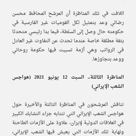
اللافت في تلك المناظرة أن المرشح المحافظ محسن
رضائي وعد بتمثيل لكل القوميات غير الفارسية في
حكومته حال وصل إلى السلطة، فيما بدا رئيسي متحدثا
بثقة مطلقة خاصة عندما تحدث عن التفاوت غير العادل
في الرواتب وهي أزمة تسببت فيها حكومة روحاني
ووعد بتجاوزها.
المناظرة الثالثة.. السبت 12 يونيو 2021 (هواجس
الشعب الإيراني)
تناقش المرشحون في المناظرة الثالثة والأخيرة حول
هواجس الشعب الإيراني التي تنتابه جراء التشابك الكبير
في العلاقات الدولية لإيران، علاوة على الأزمات الطاحنة
ونهاية تلك الأزمات التي يعيش فيها الشعب الإيراني،