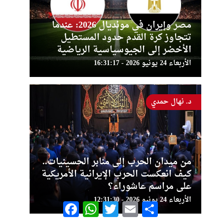
مصر وإيران في مونديال 2026: عندما
تتجاوز كرة القدم حدود المستطيل
الأخضر إلى الجيوسياسية الرياضية
الأربعاء 24 يونيو 2026 - 16:31:17
د. نهال حمدي
من ميدان الحرب إلى منابر الحسينيات..
كيف انعكست الحرب الإيرانية الأمريكية
على مراسم عاشوراء؟
الأربعاء 24 يونيو 2026 - 12:31:30
Facebook
WhatsApp
Twitter
Email
Share