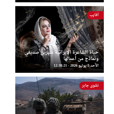
أفايب
حياة الشاعرة الإيرانية شيرين صديقي
ونماذج من أعمالها
الأحد 5 يوليو 2026 - 12:38:21
نشوى جابر