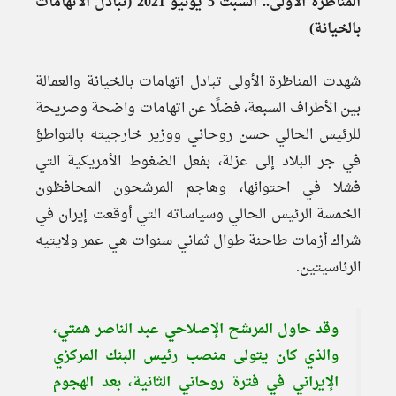
المناظرة الأولى.. السبت 5 يونيو 2021 (تبادل الاتهامات
بالخيانة)
شهدت المناظرة الأولى تبادل اتهامات بالخيانة والعمالة
بين الأطراف السبعة، فضلًا عن اتهامات واضحة وصريحة
للرئيس الحالي حسن روحاني ووزير خارجيته بالتواطؤ
في جر البلاد إلى عزلة، بفعل الضغوط الأمريكية التي
فشلا في احتوائها، وهاجم المرشحون المحافظون
الخمسة الرئيس الحالي وسياساته التي أوقعت إيران في
شراك أزمات طاحنة طوال ثماني سنوات هي عمر ولايتيه
الرئاسيتين.
وقد حاول المرشح الإصلاحي عبد الناصر همتي،
والذي كان يتولى منصب رئيس البنك المركزي
الإيراني في فترة روحاني الثانية، بعد الهجوم