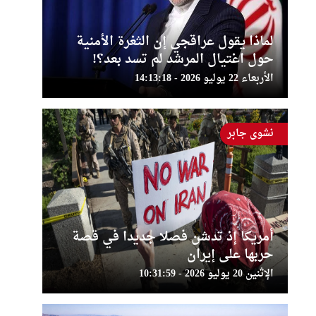
لماذا يقول عراقجي إن الثغرة الأمنية
حول اغتيال المرشد لم تسد بعد؟!
الأربعاء 22 يوليو 2026 - 14:13:18
نشوى جابر
أمريكا إذ تدشن فصلا جديدا في قصة
حربها على إيران
الإثنين 20 يوليو 2026 - 10:31:59