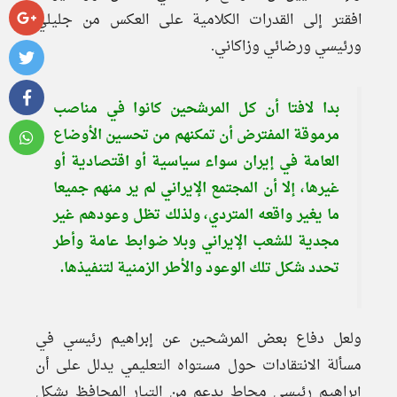
افقتر إلى القدرات الكلامية على العكس من جليلي
ورئيسي ورضائي وزاكاني.
بدا لافتا أن كل المرشحين كانوا في مناصب
مرموقة المفترض أن تمكنهم من تحسين الأوضاع
العامة في إيران سواء سياسية أو اقتصادية أو
غيرها، إلا أن المجتمع الإيراني لم ير منهم جميعا
ما يغير واقعه المتردي، ولذلك تظل وعودهم غير
مجدية للشعب الإيراني وبلا ضوابط عامة وأطر
تحدد شكل تلك الوعود والأطر الزمنية لتنفيذها.
ولعل دفاع بعض المرشحين عن إبراهيم رئيسي في
مسألة الانتقادات حول مستواه التعليمي يدلل على أن
إبراهيم رئيسي محاط بدعم من التيار المحافظ بشكل