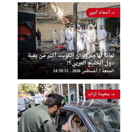
د. أسماء أمين
لماذا تهاجم إيران الكويت أكثر من بقية
دول الخليج العربي؟!
الجمعة 7 أغسطس 2026 - 14:59:55
د. سعيدة تراب