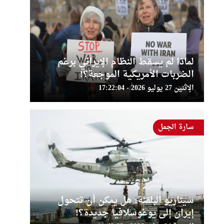
لماذا لم يسقط النظام الإيراني برغم
الضربات الأمريكية الموجعة؟!
الإثنين 27 يوليو 2026 - 17:22:04
سارة الجمل
سيناريو البلقنة: هل يمكن أن تتحول
إيران إلى يوغوسلافيا جديدة؟!