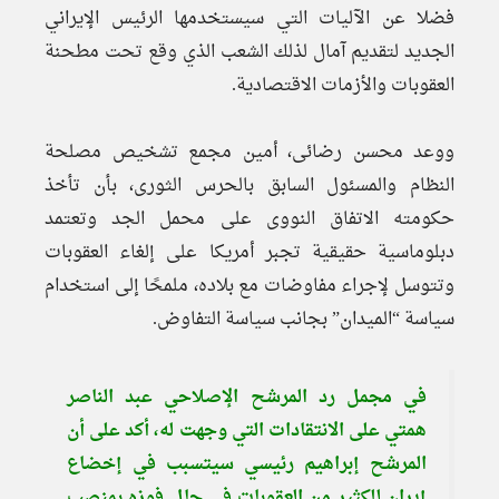
فضلا عن الآليات التي سيستخدمها الرئيس الإيراني
الجديد لتقديم آمال لذلك الشعب الذي وقع تحت مطحنة
العقوبات والأزمات الاقتصادية.
ووعد محسن رضائى، أمين مجمع تشخيص مصلحة
النظام والمسئول السابق بالحرس الثورى، بأن تأخذ
حكومته الاتفاق النووى على محمل الجد وتعتمد
دبلوماسية حقيقية تجبر أمريكا على إلغاء العقوبات
وتتوسل لإجراء مفاوضات مع بلاده، ملمحًا إلى استخدام
سياسة “الميدان” بجانب سياسة التفاوض.
في مجمل رد المرشح الإصلاحي عبد الناصر
همتي على الانتقادات التي وجهت له، أكد على أن
المرشح إبراهيم رئيسي سيتسبب في إخضاع
إيران للكثير من العقوبات في حال فوزه بمنصب