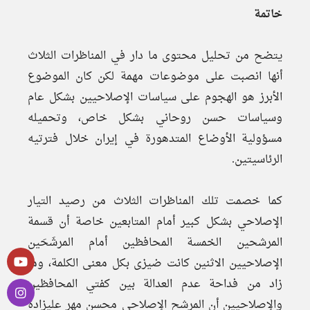
خاتمة
يتضح من تحليل محتوى ما دار في المناظرات الثلاث
أنها انصبت على موضوعات مهمة لكن كان الموضوع
الأبرز هو الهجوم على سياسات الإصلاحيين بشكل عام
وسياسات حسن روحاني بشكل خاص، وتحميله
مسؤولية الأوضاع المتدهورة في إيران خلال فترتيه
الرئاسيتين.
كما خصمت تلك المناظرات الثلاث من رصيد التيار
الإصلاحي بشكل كبير أمام المتابعين خاصة أن قسمة
المرشحين الخمسة المحافظين أمام المرشَحَين
الإصلاحيين الاثنين كانت ضيزى بكل معنى الكلمة، وما
زاد من فداحة عدم العدالة بين كفتي المحافظين
والإصلاحيين أن المرشح الإصلاحي محسن مهر عليزادة