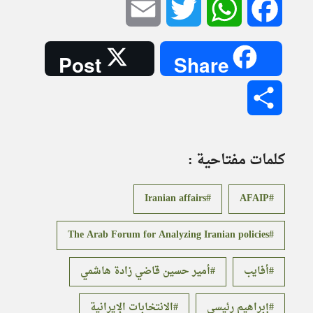
Email
Twitter
WhatsApp
Facebook
Post
Share
Share
كلمات مفتاحية :
Iranian affairs
AFAIP
The Arab Forum for Analyzing Iranian policies
أفايب
أمير حسين قاضي زادة هاشمي
إبراهيم رئيسي
الانتخابات الإيرانية