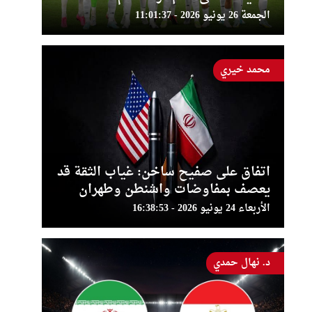
الجمعة 26 يونيو 2026 - 11:01:37
محمد خيري
اتفاق على صفيح ساخن: غياب الثقة قد
يعصف بمفاوضات واشنطن وطهران
الأربعاء 24 يونيو 2026 - 16:38:53
د. نهال حمدي