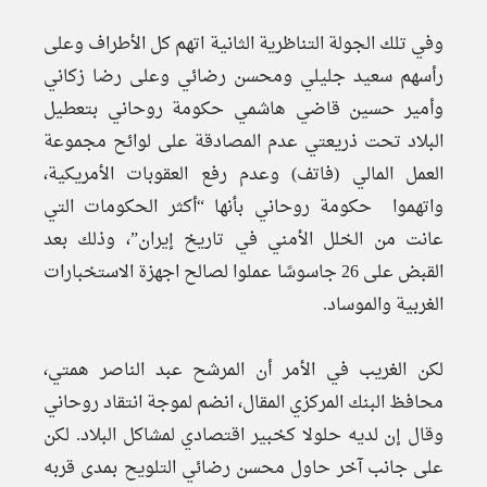
وفي تلك الجولة التناظرية الثانية اتهم كل الأطراف وعلى
رأسهم سعيد جليلي ومحسن رضائي وعلى رضا زكاني
وأمير حسين قاضي هاشمي حكومة روحاني بتعطيل
البلاد تحت ذريعتي عدم المصادقة على لوائح مجموعة
العمل المالي (فاتف) وعدم رفع العقوبات الأمريكية،
واتهموا حكومة روحاني بأنها “أكثر الحكومات التي
عانت من الخلل الأمني في تاريخ إيران”، وذلك بعد
القبض على 26 جاسوسًا عملوا لصالح اجهزة الاستخبارات
الغربية والموساد.
لكن الغريب في الأمر أن المرشح عبد الناصر همتي،
محافظ البنك المركزي المقال، انضم لموجة انتقاد روحاني
وقال إن لديه حلولا كخبير اقتصادي لمشاكل البلاد. لكن
على جانب آخر حاول محسن رضائي التلويح بمدى قربه