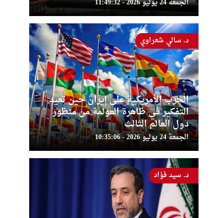
الجمعة 24 يوليو 2026 - 11:49:32
د. سالي شعراوي
الحرب الأمريكية على إيران حين تعيد
التفكير في ظاهرة العولمة من منظور
دول العالم الثالث
الجمعة 24 يوليو 2026 - 10:35:06
د. سيد فؤاد