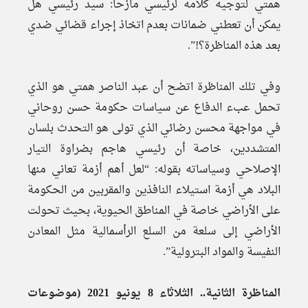
همتي لتوجيه كلامه لرئيسي مازحا: سيد رئيسي هل
يمكن أن تعطني ضمانات بعدم اتخاذ إجراء قضائي ضدي
بعد هذه المناظرة؟!”.
وفي تلك المناظرة اتضح أن عبد الناصر همتي هو الذي
تحمل عبء الدفاع عن سياسات حكومة حسن روحاني
في مواجهة محسن رضائي الذي تولى هو التحدث بلسان
المتشددين، خاصة أن رئيسي هاجم بضراوة التيار
الإصلاحي وسياساته بقوله: “لعل أهم أزمة تعاني منها
البلاد هي أزمة استيلاء النافذين والمقربين من الحكومة
على الأراضي خاصة في المناطق الحيوية، بحيث تحولت
الأراضي إلى سلعة من السلع الرأسمالية مثل المعادن
النفيسة والمواد البترولية”.
المناظرة الثانية.. الثلاثاء 8 يونيو 2021 (موضوعات