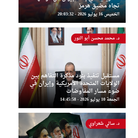
تجاه مضيق هرمز
الخميس 16 يوليو 2026 - 20:03:32
د. محمد محسن أبو النور
مستقبل تنفيذ بنود مذكرة التفاهم بين
الولايات المتحدة الأمريكية وإيران في
ضوء مسار المفاوضات
الجمعة 10 يوليو 2026 - 14:45:58
د. سالي شعراوي