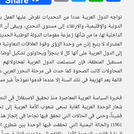
تواجه الدول العربية عددا من التحديات تفرض عليها العمل 
الدولية والإقليمية، والارتقاء إلى مستوى التحدي، ويبقى أن
الداخلية لها، ما من شأنها زعزعة مقومات الدولة الوطنية الحديث
المشترك لا ينبع إذن من وحدة الرؤى وقوة العلاقات التعاونية
إلى الدول العربية على أنها كل لا يتجزأ ويحاولون تشكيل أوض
مستقبل المنطقة، فإن استسلمت الدول العربية لمحاولاته
قائمة بعد الهزيمة فى تلك السنة إلا عندما قدموا نموذجاً غير م
فخبرة السياسة العربية المعاصرة منذ تحقيق الاستقلال في الن
شعار الوحدة العربية كغاية تسعى شعوب الأمة العربية إلى تحق
البداية فانتهت التجربة الأولى بالانفصال، وشهدت الثانية حرب