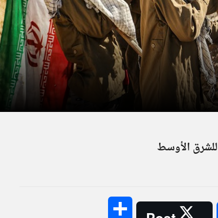
 للشرق الأوسط
Share
Post