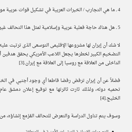
4 ـ ما هي التجارب / الخبرات العربية في تشكيل قوات عربية موحدة؟
5 ـ هل هناك حاجة فعلية عربية وإسلامية لمثل هذا التحالف غير خدمة المصالح الأمريكية؟
لا شك أن إيران لها مشروعها الإقليمى التوسعى الذى ترتبت عليه 
التضخيم الكبير لخطرها يجعل اللاعب الأمريكي يحقق هدفين أس
الداخلى من العلاقة مع روسيا إلى العلاقة مع إيران.[3]
فضلاً عن أن إيران ترفض رفضا قاطعا أي وجود أجنبي في الخلي
الخليج.[4]
وسوف يتم تناول الدراسة والتعرض للتحالف المُزمع إنشاؤه، من خ