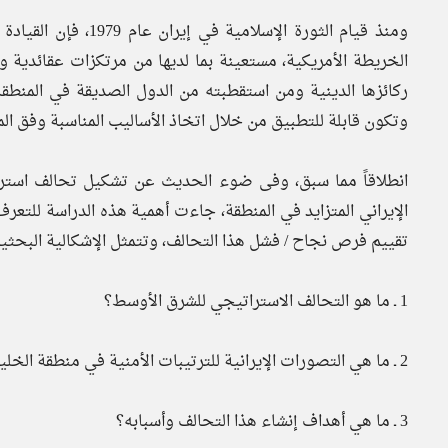
ومنذ قيام الثورة الإ
الخريطة الأمريكية، مستعينة بما لديها من مرتكزات عقائدية 
ركائزها الدينية ومن استقطبته من الدول الصديقة في المنطق
وتكون قابلة للتطبيق من خلال اتخاذ الأساليب المناسبة وفق الم
انطلاقاً مما سبق، وفى ضوء الحديث عن تشكيل تحالف استرات
الإيراني المتزايد في المنطقة، جاءت أهمية هذه الدراسة للتعرف
تقييم فرص نجاح / فشل هذا التحالف، وتتمثل الإشكالية البحثية
1 ـ ما هو التحالف الاستراتيجي للشرق الأوسط؟
2 ـ ما هي التصورات الإيرانية للترتيبات الأمنية في منطقة الخليج العربي؟
3 ـ ما هي أهداف إنشاء هذا التحالف وأسبابه؟