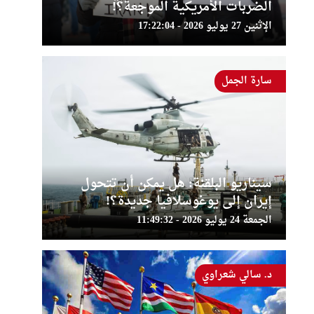
الضربات الأمريكية الموجعة؟!
الإثنين 27 يوليو 2026 - 17:22:04
سارة الجمل
سيناريو البلقنة: هل يمكن أن تتحول
إيران إلى يوغوسلافيا جديدة؟!
الجمعة 24 يوليو 2026 - 11:49:32
د. سالي شعراوي