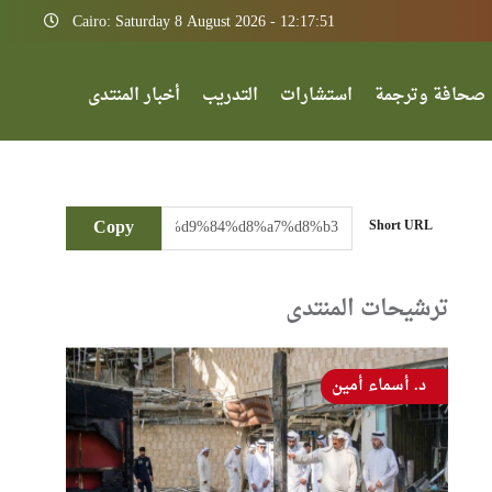
Cairo: Saturday 8 August 2026 - 12:17:51
صحافة وترجمة
استشارات
التدريب
أخبار المنتدى
Copy
Short URL
ترشيحات المنتدى
د. أسماء أمين