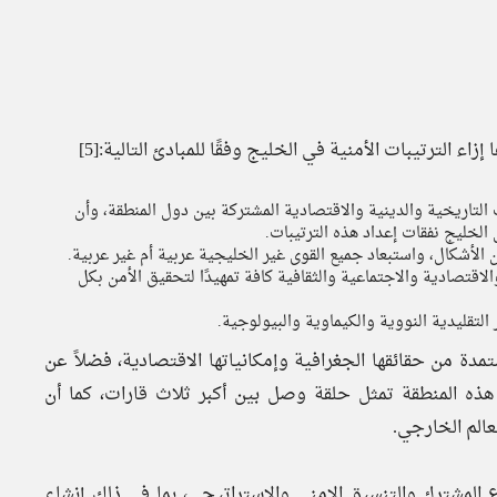
ت التاريخية والدينية والاقتصادية المشتركة بين دول المنطقة، وأن
لخليج نفقات إعداد هذه الترتيبات.
أشكال، واستبعاد جميع القوى غير الخليجية عربية أم غير عربية.
اقتصادية والاجتماعية والثقافية كافة تمهيدًا لتحقيق الأمن بكل
لتقليدية النووية والكيماوية والبيولوجية.
تمدة من حقائقها الجغرافية وإمكانياتها الاقتصادية، فضلاً عن
هذه المنطقة تمثل حلقة وصل بين أكبر ثلاث قارات، كما أن
لعالم الخارجي.
مشترك والتنسيق الامني والاستراتيجي، بما في ذلك إنشاء