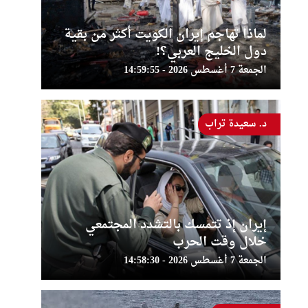
لماذا تهاجم إيران الكويت أكثر من بقية
دول الخليج العربي؟!
الجمعة 7 أغسطس 2026 - 14:59:55
د. سعيدة تراب
إيران إذ تتمسك بالتشدد المجتمعي
خلال وقت الحرب
الجمعة 7 أغسطس 2026 - 14:58:30