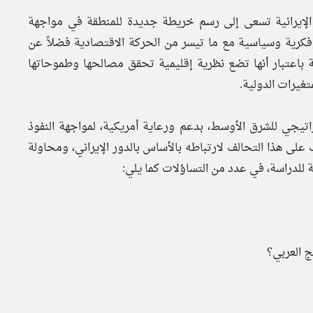
سلامية في إيران عام 1979، فإن القيادة الإيرانية تسعى إلى رسم خريطة جديدة للمنطقة في مواجهة
وفكرية وسياسية مع ما تيسر من الحركة الاقتصادية فضلاً عن
ة باعتبار أنها تضع نظرية إقليمية تحقق مصالحها وطموحاتها
تغيرات الدولية.
يجي للشرق الأوسط، بدعم ورعاية أمريكية، لمواجهة النفوذ
 على هذا التحالف لارتباطه بالأساس بالدور الإيراني، ومحاولة
 للدراسة، في عدد من التساؤلات كما يلي: