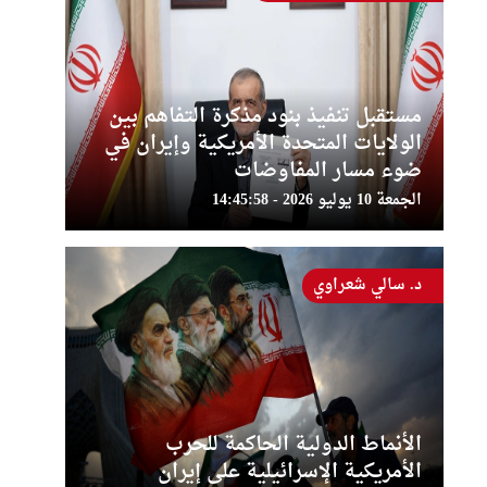
مستقبل تنفيذ بنود مذكرة التفاهم بين
الولايات المتحدة الأمريكية وإيران في
ضوء مسار المفاوضات
الجمعة 10 يوليو 2026 - 14:45:58
د. سالي شعراوي
الأنماط الدولية الحاكمة للحرب
الأمريكية الإسرائيلية على إيران