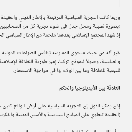
وربما كانت التجربة السياسية المرتبطة بالإطار الديني والعقي
(بصورة نسبية ومحل جدل في ضوء تجربة كل من الصحابيين الج
إذ شهد المجتمع الإسلامي بعدهما ملحمة من الإطار السياسي الح
غير أنه من حيث مستوى الممارسة يُنافس الصراعات الدولية ا
والعباسية، وصولاً لنموذج تركيا، إمبراطورية الخلافة الإسلام
للتبعية للخلافة وما بين الولاء لها في مواجهة الاستعمار.
العلاقة بين الأيديلوجيا والحكم
إذن يمكن القول إن التجربة السياسية على أرض الواقع تنبئ
(العقيدة تنطوي على المبادئ السياسية والأسس الدينية والفكرية