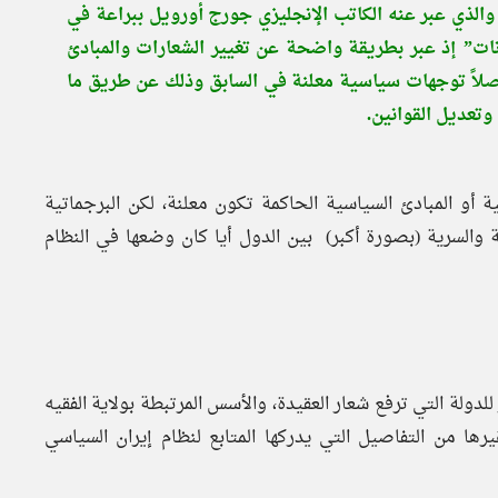
د والذي عبر عنه الكاتب الإنجليزي جورج أورويل ببراعة في
ات” إذ عبر بطريقة واضحة عن تغيير الشعارات والمبادئ
 أصلاً توجهات سياسية معلنة في السابق وذلك عن طريق ما
وتعديل القوانين.
أو المبادئ السياسية الحاكمة تكون معلنة، لكن البرجماتية
 والسرية (بصورة أكبر) بين الدول أيا كان وضعها في النظام
 للدولة التي ترفع شعار العقيدة، والأسس المرتبطة بولاية الفقيه
رها من التفاصيل التي يدركها المتابع لنظام إيران السياسي