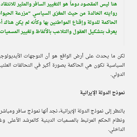
هنا ليس المقصود دوماَ هو التغيير السافر والمثير للانتقا
روايته الخالدة من حيث المغزى السياسي “مزرعة الحيوان
الحاكمة للدولة وإقناع المواطنين بها وكأنه لم يكن هناك
يعرف بتشكيل العقول والتلاعب بالألفاظ وتغيير المسميات 
لكن ما يحدث على أرض الواقع هو أن التوجهات الأيديولوجية 
السياسية تكون هي الحاكمة بصورة أكبر في التحالفات العلنية
الدولي.
نموذج الدولة الإيرانية
بالنظر إلى نموذج الدولة الإيرانية، نجد أنها نموذج سافر ومباشر
ونظام الحكم المرتبط بالمسميات الدينية كالمرشد الأعلى وغي
الداخلي.