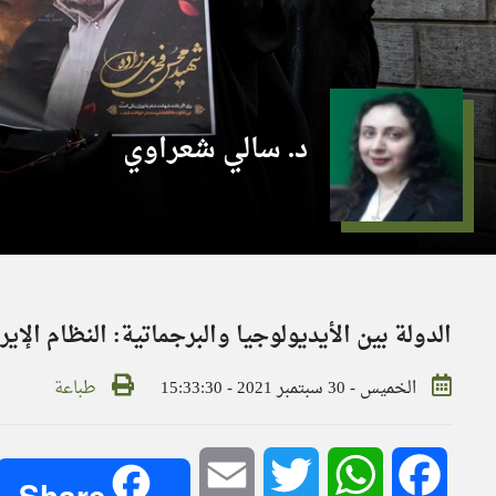
د. سالي شعراوي
الدولة بين الأيديولوجيا والبرجماتية: النظام الإي
الخميس - 30 سبتمبر 2021 - 15:33:30
طباعة
Email
Twitter
WhatsApp
Facebook
Share