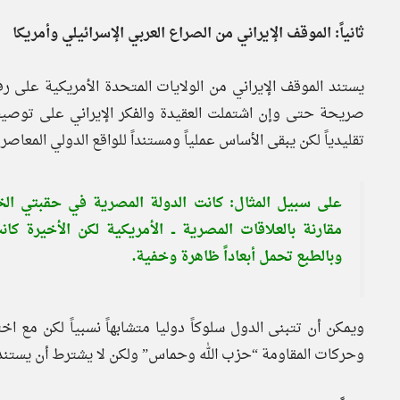
ثانياً: الموقف الإيراني من الصراع العربي الإسرائيلي وأمريكا
يستند الموقف الإيراني من الولايات المتحدة الأمريكية على 
صريحة حتى وإن اشتملت العقيدة والفكر الإيراني على توصيفا
تقليدياً لكن يبقى الأساس عملياً ومستنداً للواقع الدولي المعاصر.
على سبيل المثال: كانت الدولة المصرية في حقبتي الخمس
مقارنة بالعلاقات المصرية ــ الأمريكية لكن الأخيرة 
وبالطبع تحمل أبعاداً ظاهرة وخفية.
ويمكن أن تتبنى الدول سلوكاً دوليا متشابهاً نسبياً لكن مع اخت
وحركات المقاومة “حزب الله وحماس” ولكن لا يشترط أن يستند ه