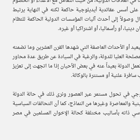
اً في العلاقات الدولية، من حيث التعامل مع الأعداء أو الخصوم
ً على أسس عقائدية أيديلوجية حاكمة لكنه في النهاية يرتبط
مال وصولاً إلى أحدث آليات المؤسسات الدولية الحاكمة للنظام
ينيا، أو رأسماليا، أو اشتراكيا أو غيره.
لبعيد أو الأحداث العاصفة التي شهدها القرن العشرين وما تضمنه
صلحة العليا للدولة، والرغبة في السيادة عن طريق عدة محاور
تعمل الدولة بعيداً عنه في بعض الأحيان إذا ما اتجهت إلى تعزيز
سافرة علنية أو مستترة بالوكالة.
ولوجي في تحول مستمر عبر العصور ونرى ذلك في حالة الدولة
تية والمعاصرة وغيرها من النماذج، كما أن التحالفات السياسية
ياسي ذاته بأساليب مختلفة كحالة الإخوان المسلمين في مصر