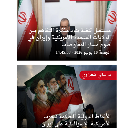
مستقبل تنفيذ بنود مذكرة التفاهم بين
الولايات المتحدة الأمريكية وإيران في
ضوء مسار المفاوضات
الجمعة 10 يوليو 2026 - 14:45:58
د. سالي شعراوي
الأنماط الدولية الحاكمة للحرب
الأمريكية الإسرائيلية على إيران