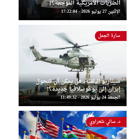
الضربات الأمريكية الموجعة؟!
الإثنين 27 يوليو 2026 - 17:22:04
سارة الجمل
سيناريو البلقنة: هل يمكن أن تتحول
إيران إلى يوغوسلافيا جديدة؟!
الجمعة 24 يوليو 2026 - 11:49:32
د. سالي شعراوي