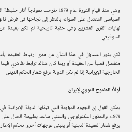
وهي منذ قيام الثورة عام 1979 طرحت نمو
السياسي المعتدل على السواء، بالنظر إلى نجاحها في فرض ذاتها
نهايات القرن العشرين وفي حقبة تاريخية لم تكن بعيدة عن ا
السوفيتي.
لكن يثور التساؤل في هذا الشأن عن مدى ارتباط العقيدة بأ
منفصل فعلياً عن العقيدة أو ربما كان هناك ترابط ظاهري فيم
الخارجية الإيرانية إذا لم تكن الدولة ترفع شعار الحكم الديني.
أولاً: الطموح النووي لإيران
يمكن القول إن الجهود الدؤوبة التي تبذلها الدولة الإيرانية في ت
1979، والتطور التكنولوجي والتقني ساعد بطبيعة الحال على
يرفع شعار العقيدة الدينية أو يتبنى توجهات أخرى تحكم الإطار 