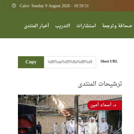
Cairo: Sunday 9 August 2026 - 10:59:51
صحافة وترجمة
استشارات
التدريب
أخبار المنتدى
Copy
Short URL
ترشيحات المنتدى
د. أسماء أمين