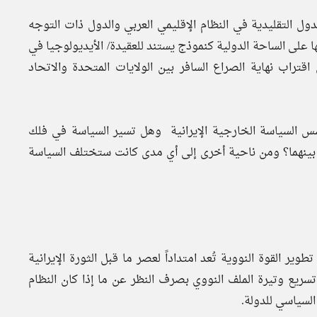
ذجاً أثار حفيظة الدول التقليدية في النظام الإقليمي العربي والدول ذات التوجه
 على الساحة الدولية كنموذج يستند للعقيدة/ الأيديولوجيا في
قتراب نهاية الصراع السافر بين الولايات المتحدة والاتحاد
سس السياسة الخارجية الإيرانية وهل تسير السياسة في فلك
ا بينهما؟ ومن ناحية أخرى إلى أي مدى كانت ستختلف السياسة
طوير القوة النووية تُعد امتداداً لعصر ما قبل الثورة الإيرانية
 تسريع وتيرة الملف النووي بصرف النظر عن ما إذا كان النظام
السياسي للدولة.