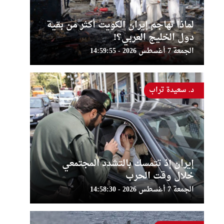
لماذا تهاجم إيران الكويت أكثر من بقية
دول الخليج العربي؟!
الجمعة 7 أغسطس 2026 - 14:59:55
د. سعيدة تراب
إيران إذ تتمسك بالتشدد المجتمعي
خلال وقت الحرب
الجمعة 7 أغسطس 2026 - 14:58:30