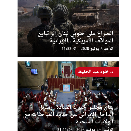
الصراع على جنوبي لبنان إثر تباين
المواقف الأمريكية ــ الإيرانية
الأحد 5 يوليو 2026 - 11:52:31
د. خلود عبد الحفيظ
بيان مجلس خبراء القيادة: رسائل
الداخل الإيراني عن حدود المباحثات مع
الولايات المتحدة
الإثنين 29 يونيو 2026 - 21:11:46