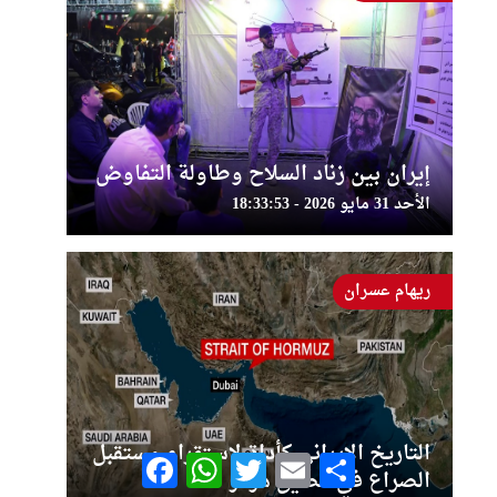
إيران بين زناد السلاح وطاولة التفاوض
الأحد 31 مايو 2026 - 18:33:53
ريهام عسران
التاريخ الإيراني كأداة لاستقراء مستقبل
Facebook
WhatsApp
Twitter
Email
Share
الصراع في مضيق هرمز