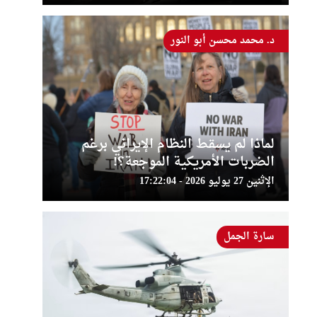
د. محمد محسن أبو النور
لماذا لم يسقط النظام الإيراني برغم
الضربات الأمريكية الموجعة؟!
الإثنين 27 يوليو 2026 - 17:22:04
سارة الجمل