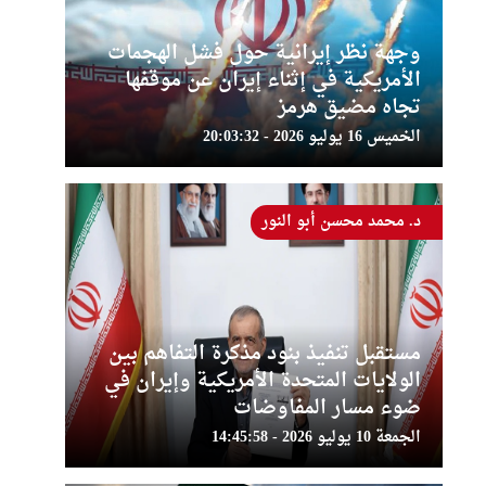
وجهة نظر إيرانية حول فشل الهجمات
الأمريكية في إثناء إيران عن موقفها
تجاه مضيق هرمز
الخميس 16 يوليو 2026 - 20:03:32
د. محمد محسن أبو النور
مستقبل تنفيذ بنود مذكرة التفاهم بين
الولايات المتحدة الأمريكية وإيران في
ضوء مسار المفاوضات
الجمعة 10 يوليو 2026 - 14:45:58