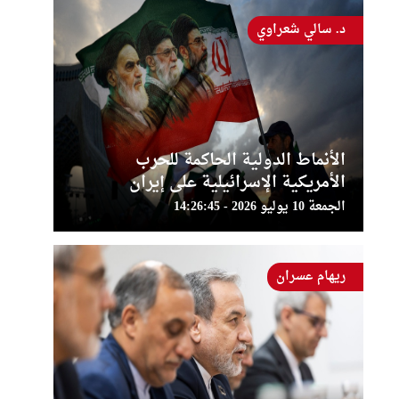
د. سالي شعراوي
الأنماط الدولية الحاكمة للحرب
الأمريكية الإسرائيلية على إيران
الجمعة 10 يوليو 2026 - 14:26:45
ريهام عسران