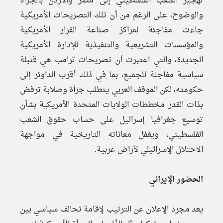
تهجير الشعب الفلسطيني إلى مصر والأردن بالجرأة
والوضوح، على الرغم من أن تلك التصريحات الأمريكية
جاءت مفاجئة لمراكز صناعة القرار الأمريكية
والمؤسسات التشريعية والتنفيذية للإدارة الأمريكية
الجديدة، والتي اعتبرت أن تصريحات ترامب هي قنبلة
سياسية مفاجئة للجميع، بما في ذلك أقرب الداوئر إلى
حكومته، لكن الموقف العربي يتطلب جرأة وصلابة ترفض
بذات القدر مخططات الولايات المتحدة الأمريكية بشأن
توسيع جغرافيا إسرائيل على حساب حقوق الشعب
الفلسطيني، ويغفل معاناته التاريخية في مواجهة
الاحتلال الإسرائيلي لأراض عربية.
الحضور الإيراني
يعد مجرد الإعلان عن الترتيب لإقامة تحالف سياسي بين