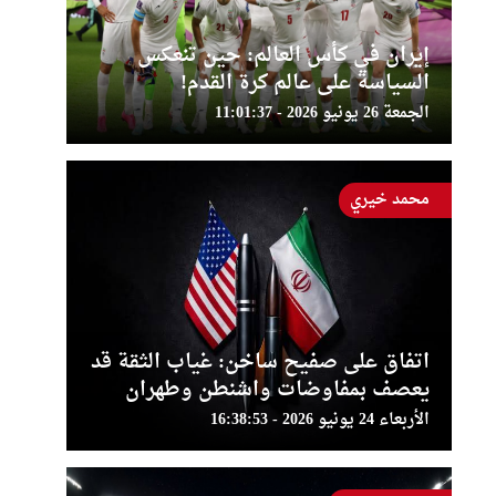
إيران في كأس العالم: حين تنعكس
السياسة على عالم كرة القدم!
الجمعة 26 يونيو 2026 - 11:01:37
محمد خيري
اتفاق على صفيح ساخن: غياب الثقة قد
يعصف بمفاوضات واشنطن وطهران
الأربعاء 24 يونيو 2026 - 16:38:53