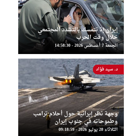
إيران إذ تتمسك بالتشدد المجتمعي
خلال وقت الحرب
الجمعة 7 أغسطس 2026 - 14:58:30
د. سيد فؤاد
وجهة نظر إيرانية حول أحلام ترامب
وطموحاته في جنوب إيران
الثلاثاء 28 يوليو 2026 - 09:18:59