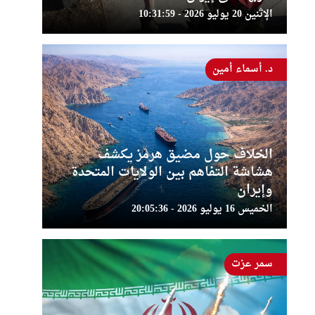
الإثنين 20 يوليو 2026 - 10:31:59
د. أسماء أمين
الخلاف حول مضيق هرمز يكشف
هشاشة التفاهم بين الولايات المتحدة
وإيران
الخميس 16 يوليو 2026 - 20:05:36
سمر عزت