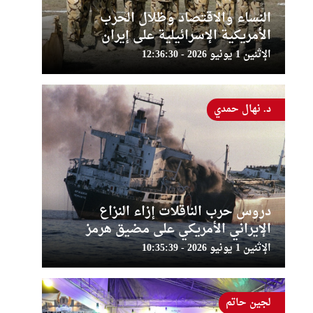
النساء والاقتصاد وظلال الحرب
الأمريكية الإسرائيلية على إيران
الإثنين 1 يونيو 2026 - 12:36:30
د. نهال حمدي
دروس حرب الناقلات إزاء النزاع
الإيراني الأمريكي على مضيق هرمز
الإثنين 1 يونيو 2026 - 10:35:39
لجين حاتم