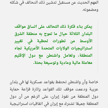
المهم الحديث عن مستقبل تدشين ذلك التحالف في شكله
ومضمونه.
يمكن بناء فكرة ذلك التحالف على اتساق مواقف
البلدان الثلاثة حيال ما تموج به منطقة الشرق
الأوسط من تطورات لحظية في تغيير
استراتيجيات الولايات المتحدة الأمريكية تجاه
المنطقة، وتعامل واشنطن مع دول الإقليم
معاملة مالية ومادية وتوسيعة بحتة.
خاصة وأن واشنطن تحتفظ بقواعد عسكرية لها في بلدان
عربية ودعمت موقف تلك القواعد بإثارة فزاعة حماية
دول المنطقة من نفوذ إيران، على الرغم من أن دول
المنطقة جميعًا تشترك مع إيران في اتفاقيات استراتيجية