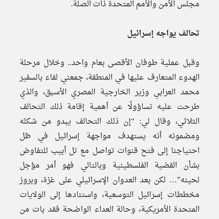
مجلس الأمن والأمم المتحدة ذات الصلة.
تحالف يواجه إسرائيل
وقبل عملية طوفان الأقصى بعام واحد.. وخلال مرحلة
الهدوء المتعارف عليها في المنطقة، جمعني لقاء بالسفير
محمد العرابي وزير الخارجية المصري الأسبق، والذي
طرحت عليه تساؤولًا عن أهمية إقامة ذلك التحالف
الثلاثي، وقال لي: “إن ذلك التحالف يبدو من شكله
ومضمونه أنه يستهدف مواجهة إسرائيل في ظل
احتياجنا إلى فتح قنوات تواصل مع تل أبيب للتفاوض
بشأن القضية الفلسطينية وبالتالي فهو أمر مؤجل
لحينه”… لكن بعد العدوان الإسرائيلي على غزة، وبروز
مخططات إسرائيل التوسعية، واستنادها إلى الولايات
المتحدة الأمريكية، وحالة العداء الواضحة فقد بات من