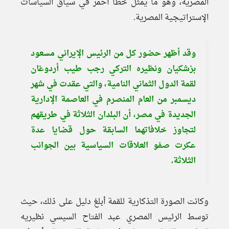
المصرية، وهو ما يمثل خطًا أحمر في سياق السياسات
الإستراتيجية المصرية.
وقد أظهر حضور كل من الرئيس الإيراني مسعود
بزشكيان ونظيره التركي رجب طيب أردوغان
لقمة الدول الثماني النامية، والتي عقدت في شهر
ديسمبر من العام المنصرم في العاصمة الإدارية
الجديدة في مصر، أن البلدان الثلاثة في طريقهم
لتجاوز خلافاتهما السابقة حول قضايا عدة
عكرت صفو العلاقات السياسية بين الجوانب
الثلاثة.
وكانت الصورة التذكارية للقمة أبلغ دليل على ذلك، حيث
توسط الرئيس المصري عبد الفتاح السيسي نظيريه