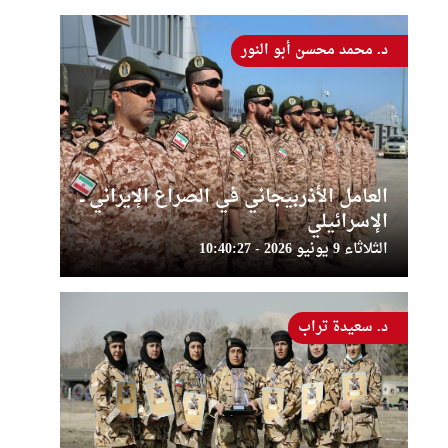
د. محمد محسن أبو النور
العامل الأذربيجاني في الصراع الإيراني ــ
الإسرائيلي
الثلاثاء 9 يونيو 2026 - 10:40:27
د. سعيدة تراب