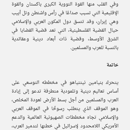
وفي القلب منها القوة النووية الكبرى باكستان والقوة
الإقليمية التي تسبب صداعًا في رأس واشنطن وتل أبيب
وهي إيران، وقد تتسق دول المكون العربي والإسلامي
حيال القضية الفلسطينية، التي تعد قضية القضايا في
الشرق الأوسط، وقضية ذات أبعاد دينية وعقائدية
بالنسبة للعرب والمسلمين.
خاتمة
يتحرك بنيامين نيتنياهو في مخططه التوسعي على
أساس تعاليم دينية وتلمودية متطرفة تدعو إلى إبادة
العرب والمسلمين من أجل بسط الأرض لعودة المخلص،
وهو الموقف الذي يتطلب رسوخًا في الموقف العربي
والإسلامي تجاه مخططات الصهيونية العالمية والدعم
الأمريكي اللامحدود لإسرائيل في خطتها لتدمير العرب،