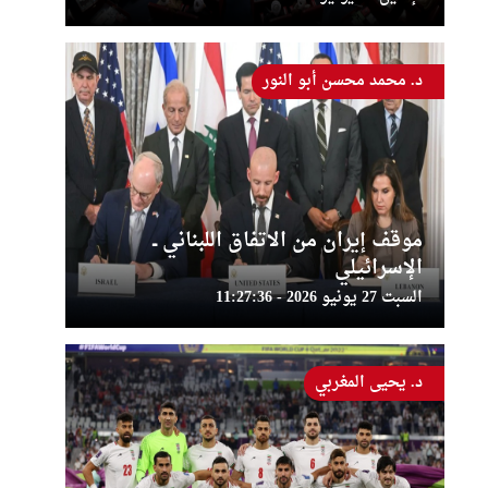
د. محمد محسن أبو النور
موقف إيران من الاتفاق اللبناني ــ
الإسرائيلي
السبت 27 يونيو 2026 - 11:27:36
د. يحيى المغربي