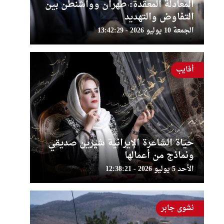
المعادلة المعقدة: طهران وواشنطن بين
التفاوض والتهديد
الجمعة 10 يوليو 2026 - 13:42:29
أفايب
حياة الشاعرة الإيرانية شيرين صديقي
ونماذج من أعمالها
الأحد 5 يوليو 2026 - 12:38:21
نشوى جابر