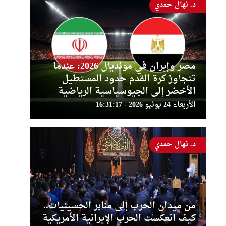
د. نهال حمدي
مصر وإيران في مونديال 2026: عندما
تتجاوز كرة القدم حدود المستطيل
الأخضر إلى الجيوسياسية الرياضية
الأربعاء 24 يونيو 2026 - 16:31:17
د. نهال حمدي
من ميدان الحرب إلى منابر الحسينيات..
كيف انعكست الحرب الإيرانية الأمريكية