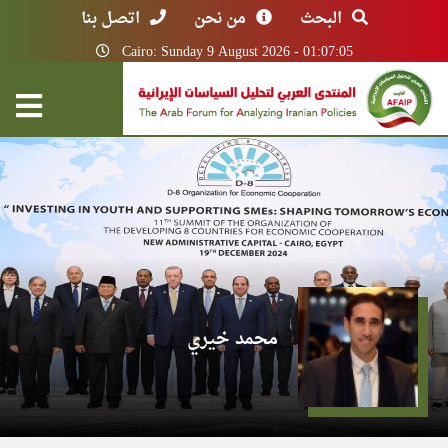
البحث
من نحن
اتصل بنا
Cairo: Sunday 9 August 2026 - 01:07:05
محمد خيري