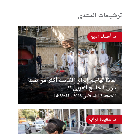
ترشيحات المنتدى
د. أسماء أمين
لماذا تهاجم إيران الكويت أكثر من بقية
دول الخليج العربي؟!
الجمعة 7 أغسطس 2026 - 14:59:55
د. سعيدة تراب