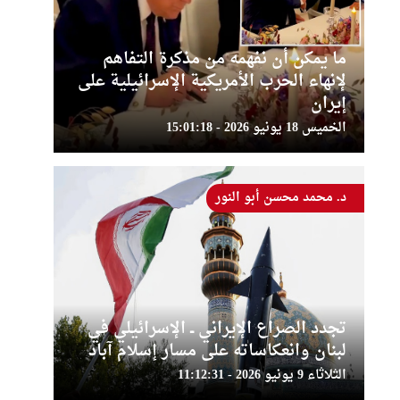
ما يمكن أن نفهمه من مذكرة التفاهم
لإنهاء الحرب الأمريكية الإسرائيلية على
إيران
الخميس 18 يونيو 2026 - 15:01:18
د. محمد محسن أبو النور
تجدد الصراع الإيراني ــ الإسرائيلي في
لبنان وانعكاساته على مسار إسلام آباد
الثلاثاء 9 يونيو 2026 - 11:12:31