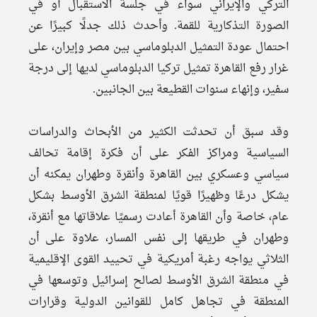
التركي والإيراني سواء في جلسة الاستقبال أو في
الصورة التذكارية للقمة. وأحدث ذلك جدلًا كبيرًا عن
احتمال عودة التمثيل الدبلوماسي بين مصر وإيران، على
غرار رفع القاهرة تمثيل تركيا الدبلوماسي لديها إلى درجة
سفير، وإنهاء سنوات القطيعة بين الجانبين.
وقد سبق أن تحدثت الكثير من الأبحاث والدراسات
السياسية ومراكز الفكر على أن فكرة إقامة تحالف
سياسي وعسكري بين القاهرة وأنقرة وطهران يمكنه أن
يشكل درعًا وظهيرًا قويًا لمنطقة الشرق الأوسط بشكل
عام، خاصة وأن القاهرة أعادت رسميًا علاقاتها مع أنقرة،
وطهران في طريقها إلى نفس المسار، علاوة على أن
الثلاثي يواجه رغبة أمريكية في تحييد القوى الإقليمية
في منطقة الشرق الأوسط لصالح إسرائيل وتوسعها في
المنطقة في تجاهل كامل للقوانين الدولية وقرارات