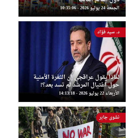
الجمعة 24 يوليو 2026 - 10:35:06
د. سيد فؤاد
لماذا يقول عراقجي إن الثغرة الأمنية
حول اغتيال المرشد لم تسد بعد؟!
الأربعاء 22 يوليو 2026 - 14:13:18
نشوى جابر