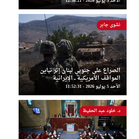
الأحد 5 يوليو 2026 - 12:38:21
نشوى جابر
الصراع على جنوبي لبنان إثر تباين
المواقف الأمريكية ــ الإيرانية
الأحد 5 يوليو 2026 - 11:52:31
د. خلود عبد الحفيظ