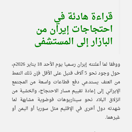
قراءة هادئة في
احتجاجات إيران من
البازار إلى المستشفى
ووفقا لما أعلنته إيران رسميا يوم الأحد 18 يناير 2026م،
حول وجود نحو 5 آلاف قتيل على الأقل فإن ذلك النمط
من العنف يستدعي دفع قطاعات واسعة من المجتمع
الإيراني إلى إعادة تقييم مسار الاحتجاج، والخشية من
انزلاق البلاد نحو سيناريوهات فوضوية مشابهة لما
شهدته دول أخرى في الإقليم مثل سوريا أو اليمن أو
غيرهما.