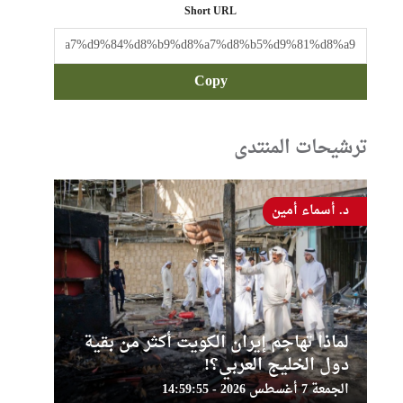
Short URL
Copy
ترشيحات المنتدى
د. أسماء أمين
لماذا تهاجم إيران الكويت أكثر من بقية
دول الخليج العربي؟!
الجمعة 7 أغسطس 2026 - 14:59:55