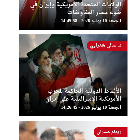
الولايات المتحدة الأمريكية وإيران في
ضوء مسار المفاوضات
الجمعة 10 يوليو 2026 - 14:45:58
د. سالي شعراوي
الأنماط الدولية الحاكمة للحرب
الأمريكية الإسرائيلية على إيران
الجمعة 10 يوليو 2026 - 14:26:45
ريهام عسران