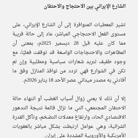
الشارع الإيراني بين الاحتجاج والاحتقان
تشير المعطيات المتوافرة إلى أن الشارع الإيراني، على
مستوى الفعل الاحتجاجي المباشر، عاد إلى حالة قريبة
مما كان عليه قبل 28 ديسمبر 2025م، بمعنى أن
المظاهرات والاحتجاجات الواسعة قد توقفت فعليًا، مع
وجود طفيف لتريد شعارات سياسية ومطلبية وإن لم
تكن في الشوارع فهي تردد من نوافذ المنازل وفق ما
أفادني به مصدر ميداني عصر الأحد 18 يناير 2026م.
إلا أن ذلك لا يعني زوال أسباب الغضب أو انتهاء حالة
الاحتقان المجتمعي، التي ما تزال قائمة نتيجة التدهور
الاقتصادي الحاد، وارتفاع معدلات التضخم، وتآكل القدرة
الشرائية، وهي عوامل ارتبطت بشكل مباشر بالعقوبات
الأمريكية والأوروبية المشددة على إيران.