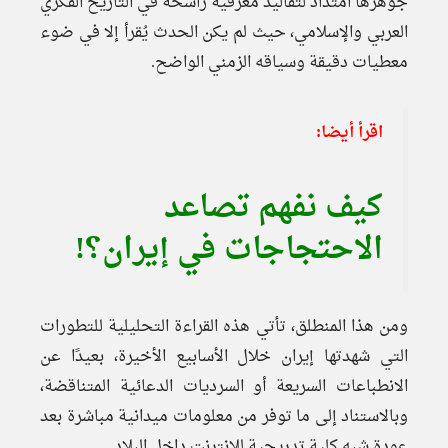
جوهرها امتداد لتقاليد معرفية راسخة في التاريخ الفكري
العربي والإسلامي، حيث لم يكن الحدث يُقرأ إلا في ضوء
معطيات دقيقة وسياقه الزمني الواضح.
اقرأ أيضا:
كيف نفهم تصاعد
الاحتجاجات في إيران؟!
ومن هذا المنطلق، تأتي هذه القراءة التحليلية للتطورات
التي شهدتها إيران خلال الأسابيع الأخيرة، بعيدًا عن
الانطباعات السريعة أو السرديات الدعائية المتناقضة،
وبالاستناد إلى ما توفر من معلومات ميدانية مباشرة بعد
عودة شبه كلية تدريجية للإنترنت داخل البلاد.