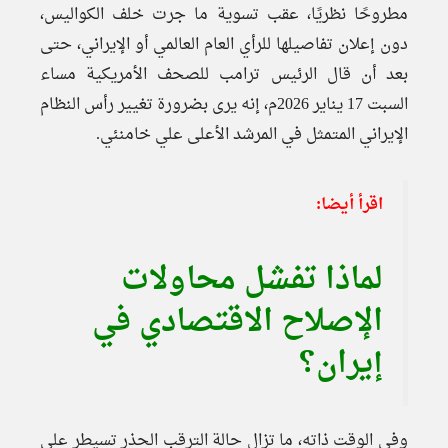
مطروحًا نظريًا، عقب تسوية ما جرت خلف الكواليس،
دون إعلان تفاصيلها للرأي العام العالمي أو الإيراني، حتى
بعد أن قال الرئيس ترامب للصحف الأمريكية مساء
السبت 17 يناير 2026م، إنه يرى بضرورة تغيير رأس النظام
الإيراني المتمثل في المرشد الأعلى علي خامنئي.
اقرأ أيضا:
لماذا تفشل محاولات
الإصلاح الاقتصادي في
إيران؟
وفي الوقت ذاته، ما تزال حالة الترقب الحذر تسيطر على