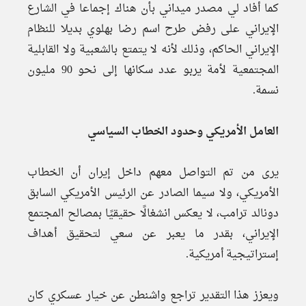
كما أفاد لي مصدر ميداني بأن هناك إجماعا في الشارع
الإيراني على رفض طرح اسم رضا بهلوي بديلا للنظام
الإيراني الحاكم، وذلك لأنه لا يتمتع بالشعبية ولا القابلية
المجتمعية لأمة يربو عدد سكانها إلى نحو 90 مليون
نسمة.
العامل الأمريكي وحدود الخطاب السياسي
يرى من تم التواصل معهم داخل إيران أن الخطاب
الأمريكي، ولا سيما الصادر عن الرئيس الأمريكي السابق
دونالد ترامب، لا يعكس انشغالًا حقيقيًا بمصالح المجتمع
الإيراني، بقدر ما يعبر عن سعي لتحقيق أهداف
إستراتيجية أمريكية.
ويعزز هذا التقدير تراجع واشنطن عن خيار عسكري كان