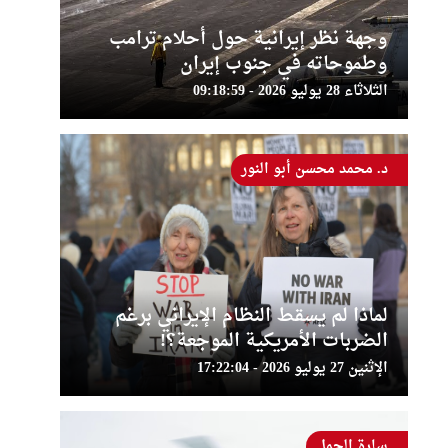
وجهة نظر إيرانية حول أحلام ترامب
وطموحاته في جنوب إيران
الثلاثاء 28 يوليو 2026 - 09:18:59
د. محمد محسن أبو النور
لماذا لم يسقط النظام الإيراني برغم
الضربات الأمريكية الموجعة؟!
الإثنين 27 يوليو 2026 - 17:22:04
سارة الجمل