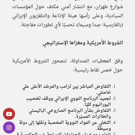
شوارع طهران، مع انتشار أمني مكثف حول المؤسسات
السيادية، وعلى رأسها هيئة الإذاعة والتلفزيون الإيراني
(بالفارسية: صِدا وسيما)، تحسبًا لأي تطورات مفاجئة.
الشروط الأمريكية ومغزاها الإستراتيجي
وفق المعطيات المتداولة، تتمحور الشروط الأمريكية
حول خمس نقاط رئيسية:
التفاوض المباشر بين ترامب والمرشد الأعلى علي
خامنئي.
تجميد البرنامج النووي الإيراني ووقف تخصيب
اليورانيوم كليًا.
التفاوض بشأن البرنامج الصاروخي الباليستي
والطائرات المسيّرة.
التخلي عن المواد النووية المخصبة ونقلها إلى دولة
وسيطة.
إنهاء دعم إيران للجماعات المسلحة غير الحكومية في