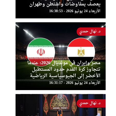
يعصف بمفاوضات واشنطن وطهران
الأربعاء 24 يونيو 2026 - 16:38:53
د. نهال حمدي
مصر وإيران في مونديال 2026: عندما
تتجاوز كرة القدم حدود المستطيل
الأخضر إلى الجيوسياسية الرياضية
الأربعاء 24 يونيو 2026 - 16:31:17
د. نهال حمدي