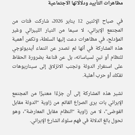
مظاهرات التأييد ودلالاتها الاجتماعية
في صباح الإثنين 12 يناير 2026، شاركت فئات من
المجتمع الإيراني، لا سيما من التيار الليبرالي وغير
المؤدلج، في مظاهرات دعت إليها السلطة، وتكمن أهمية
هذه المشاركة في أنها لم تصدر عن انتماء أيديولوجي
للنظام أو تبنٍ لسياساته، بل عن قناعة بضرورة الحفاظ
على استقرار الدولة وتجنب الانزلاق إلى سيناريوهات
تفكك أو حرب أهلية.
تشير هذه المشاركة إلى أن جزءًا معتبرًا من المجتمع
الإيراني بات يرى الصراع القائم من زاوية “الدولة مقابل
الفوضى”، لا من زاوية “النظام مقابل المعارضة”، وهو
تحول بالغ الدلالة في فهم سلوك الشارع الإيراني.