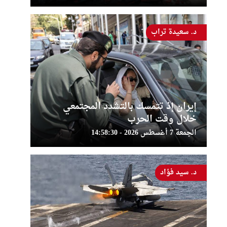
د. سعيدة تراب
إيران إذ تتمسك بالتشدد المجتمعي
خلال وقت الحرب
الجمعة 7 أغسطس 2026 - 14:58:30
د. سيد فؤاد