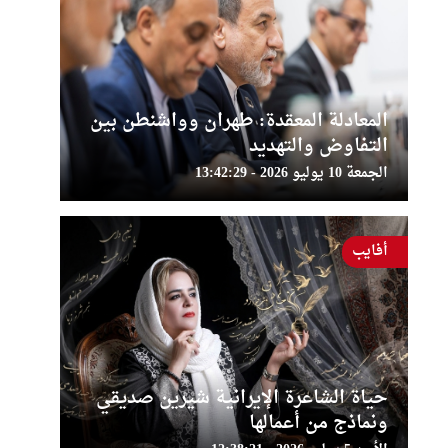
المعادلة المعقدة: طهران وواشنطن بين
التفاوض والتهديد
الجمعة 10 يوليو 2026 - 13:42:29
أفايب
حياة الشاعرة الإيرانية شيرين صديقي
ونماذج من أعمالها