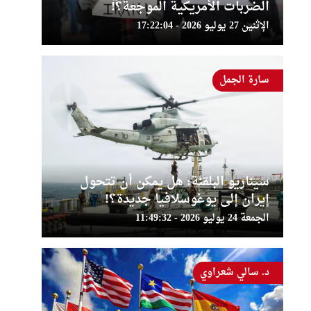
الضربات الأمريكية الموجعة؟!
الإثنين 27 يوليو 2026 - 17:22:04
سارة الجمل
سيناريو البلقنة: هل يمكن أن تتحول
إيران إلى يوغوسلافيا جديدة؟!
الجمعة 24 يوليو 2026 - 11:49:32
د. سالي شعراوي