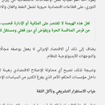
الثوري، على قطاعات اقتصادية حيوية تشمل النفط والغاز، والاتصا
لعل هذه الهيمنة لا تقتصر على الملكية أو الإدارة فحسب، 
من فرص المنافسة الحرة ويقوّض أي دور فعلي ومستقل لل
يضاف إلى ذلك أن الاقتصاد الإيراني لا يعمل بوصفه مجالًا تقن
والتوجهات الأيديولوجية للنظام.
ونتيجة لذلك، تصبح أي محاولة للإصلاح الاقتصادي رهينة لمع
داخل مؤسسات الحكم، الأمر الذي يفرغ الكثير من السياسات الإ
غياب الاستقرار التشريعي وتآكل الثقة