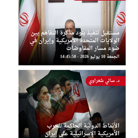
مستقبل تنفيذ بنود مذكرة التفاهم بين
الولايات المتحدة الأمريكية وإيران في
ضوء مسار المفاوضات
الجمعة 10 يوليو 2026 - 14:45:58
د. سالي شعراوي
الأنماط الدولية الحاكمة للحرب
الأمريكية الإسرائيلية على إيران