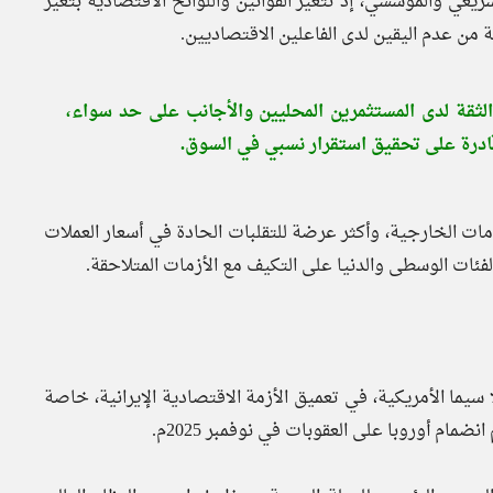
شريعي والمؤسسي، إذ تتغير القوانين واللوائح الاقتصادية بتغير
ة من عدم اليقين لدى الفاعلين الاقتصاديين.
لثقة لدى المستثمرين المحليين والأجانب على حد سواء،
ادرة على تحقيق استقرار نسبي في السوق.
ت الخارجية، وأكثر عرضة للتقلبات الحادة في أسعار العملات
ئات الوسطى والدنيا على التكيف مع الأزمات المتلاحقة.
 سيما الأمريكية، في تعميق الأزمة الاقتصادية الإيرانية، خاصة