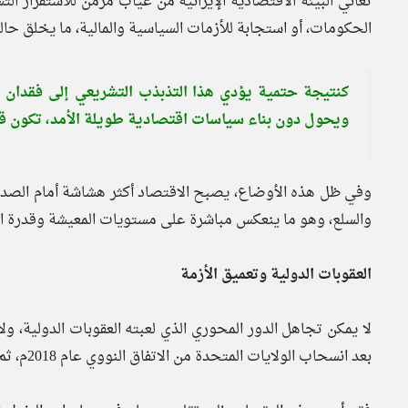
تعاني البيئة الاقتصادية الإيرانية من غياب مزمن للاستقرار الت
الحكومات، أو استجابة للأزمات السياسية والمالية، ما يخلق حال
كنتيجة حتمية يؤدي هذا التذبذب التشريعي إلى فقدان ا
ويحول دون بناء سياسات اقتصادية طويلة الأمد، تكون ق
وفي ظل هذه الأوضاع، يصبح الاقتصاد أكثر هشاشة أمام الصدما
والسلع، وهو ما ينعكس مباشرة على مستويات المعيشة وقدرة الف
العقوبات الدولية وتعميق الأزمة
لا يمكن تجاهل الدور المحوري الذي لعبته العقوبات الدولية، ولا
بعد انسحاب الولايات المتحدة من الاتفاق النووي عام 2018م، ثم انضمام أوروبا على العقوبات في نوفمبر 2025م.