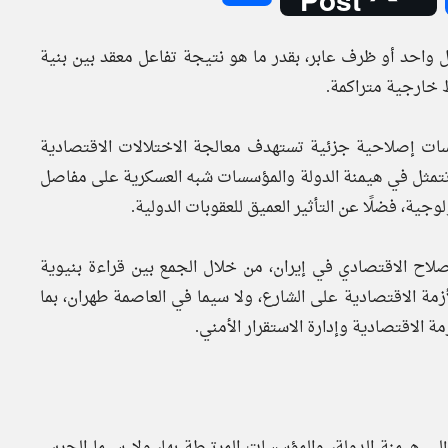
 واحد أو ظرف عابر، بقدر ما هو نتيجة تفاعل معقد بين بنية
 خارجية متراكمة.
اسات إصلاحية جزئية تستهدف معالجة الاختلالات الاقتصادية
ة تتمثل في هيمنة الدولة والمؤسسات شبه العسكرية على مفاصل
لوجية، فضلًا عن التأثير العميق للعقوبات الدولية.
صلاح الاقتصادي في إيران، من خلال الجمع بين قراءة بنيوية
زمة الاقتصادية على الشارع، ولا سيما في العاصمة طهران، بما
مة الاقتصادية وإدارة الاستقرار الأمني.
ى هيمنة الدولة، والمؤسسات المرتبطة بها، ولا سيما الحرس