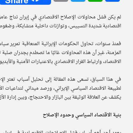
لم يكن فشل محاولات الإصلاح الاقتصادي في إيران نتاج عامل
اقتصادية شديدة التسييس، وتوازنات داخلية متشابكة، وضغوط
فمنذ سنوات، تحاول الحكومات الإيرانية المتعاقبة تمرير سي
المزمنة، غير أن هذه المحاولات غالبًا ما تصطدم بجدران صلب
الاقتصاد، وارتباط القرار الاقتصادي بالاعتبارات الأمنية والأيديو
في هذا السياق، تسعى هذه المقالة إلى تحليل أسباب تعثر الإ
لطبيعة الاقتصاد السياسي الإيراني، ورصد ميداني لتداعيات الأ
يكشف عن العلاقة الوثيقة بين البازار والاحتجاج، وبين إدارة الأز
بنية الاقتصاد السياسي وحدود الإصلاح
يعود أحد أهم أسباب فشل الإصلاحات الاقتصادية في إيران إل