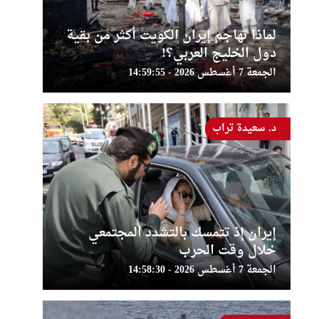
لماذا تهاجم إيران الكويت أكثر من بقية
دول الخليج العربي؟!
الجمعة 7 أغسطس 2026 - 14:59:55
د. سعيدة تراب
إيران إذ تتمسك بالتشدد المجتمعي
خلال وقت الحرب
الجمعة 7 أغسطس 2026 - 14:58:30