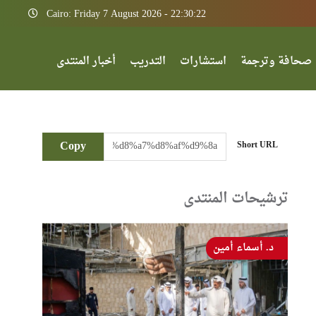
Cairo: Friday 7 August 2026 - 22:30:22
صحافة وترجمة
استشارات
التدريب
أخبار المنتدى
Copy
Short URL
ترشيحات المنتدى
د. أسماء أمين