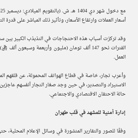
أسعار العملات وارتفاع الأسعار، وتأثير ذلك المباشر على قدرة ال
وقد تركزت أسباب هذه الاحتجاجات في التذبذب الكبير بين سع
الفترات نحو 147 ألف تومان (مليون وأربعمة وسبعون أ
العمل.
وأعرب تجار، خاصة في قطاع الهواتف المحمولة، عن قلقهم المت
الاستيراد والتصدير، في حين وجد صغار التجار أنفسهم عاجزين ع
حالة الاحتقان الاقتصادي والاجتماعي.
إدارة أمنية للمشهد في قلب طهران