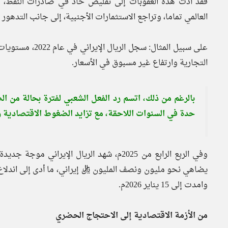
فقد أدت هذه العقوبات إلى تقليص حاد في صادرات النفط، الم
العالمي تماما، وتراجع الاستثمارات الأجنبية، إلى جانب التدهور
على سبيل المثال: 
التجارية وارتفاع غير مسبوق في الأسعار.
بالرغم من ذلك، اتسم رد الفعل الشعبي لفترة بحالة من ال
حدة في السنوات اللاحقة، مع تزايد الضغوط الاقتصادية وا
وفي الربع الرابع من 2025م، شهد الريال الإي
وامدت إلى 15 يناير 2026م.
من الأزمة الاقتصادية إلى الاحتجاج الحضري