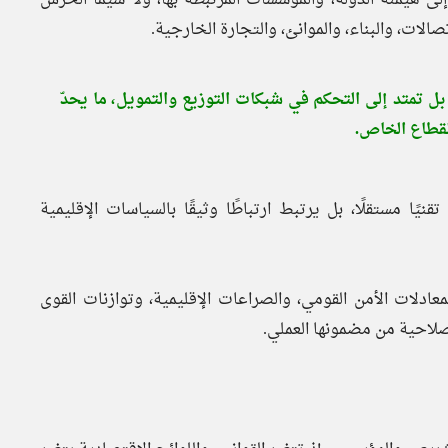
لات، والبناء، والموانئ، والتجارة الخارجية.
بل تمتد إلى التحكم في شبكات التوزيع والتمويل، ما يحدّ
قطاع الخاص.
يًا مستقلًا، بل يرتبط ارتباطًا وثيقًا بالسياسات الإقليمية
ادلات الأمن القومي، والصراعات الإقليمية، وتوازنات القوى
صلاحية من مضمونها العملي.