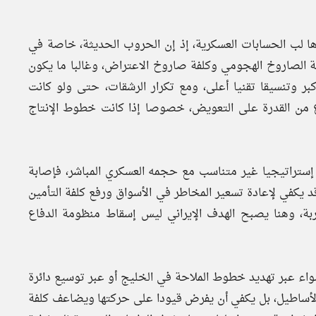
رها لب الحسابات العسكرية، إذ إن الحروب الحديثة، خاصة في
ة الصاروخ الهجومي وكلفة صاروخ الاعتراض، وغالبا ما يكون
كبر وتنسيقا تقنيا أعلى، ومع تكرار الرشقات، حتى ولو كانت
رع من القدرة على التعويض، خصوصا إذا كانت خطوط الإنتاج
 إستراتيجيا غير متناسب مع حجمه العسكري المباشر، فإصابة
د يكفي لإعادة تسعير المخاطر في الأسواق ورفع كلفة التأمين
بة، وهنا يصبح الهدف الإيراني ليس إسقاط منظومة الدفاع
 سواء عبر تهديد خطوط الملاحة في الخليج أو عبر توسيع دائرة
ر الأساطيل، بل يكفي أن يفرض قيودا على حركتها ويضاعف كلفة