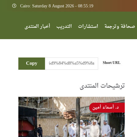
Cairo: Saturday 8 August 2026 - 08:55:19
صحافة وترجمة
استشارات
التدريب
أخبار المنتدى
Copy
Short URL
ترشيحات المنتدى
د. أسماء أمين