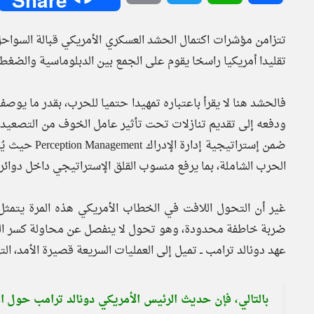
تتزامن مؤشرات اكتمال الحشد العسكري الأمريكي قبالة السو
تقليدا أمريكيا راسخا يقوم على الجمع بين الدبلوماسية والضغط
فالحشد هنا لا يقرأ باعتباره تمهيدا حتميا للحرب، بقدر ما يو
ودفعه إلى تقديم تنازلات تحت تأثير عامل الخوف من التصعيد، 
ضمن إستراتيجي
الحرب الشاملة، بما يرفع منسوب القلق الإستراتيجي داخل دوائر 
غير أن التحول اللافت في الخطاب الأمريكي هذه المرة يتم
ضربة خاطفة محدودة، وهو تحول لا ينفصل عن محاولة كسر السر
عهد دونالد ترامب ــ تميل إلى العمليات السريعة قصيرة الأمد،
بالتالي، فإن حديث الرئيس الأمريكي دونالد ترامب حول 