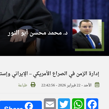
د. محمد محسن أبو النور
إدارة الزمن في الصراع الأمريكي – الإيراني وإست
الأحد - 22 فبراير 2026 - 22:42:56
طباعة
Email
Twitter
WhatsApp
Facebook
Share