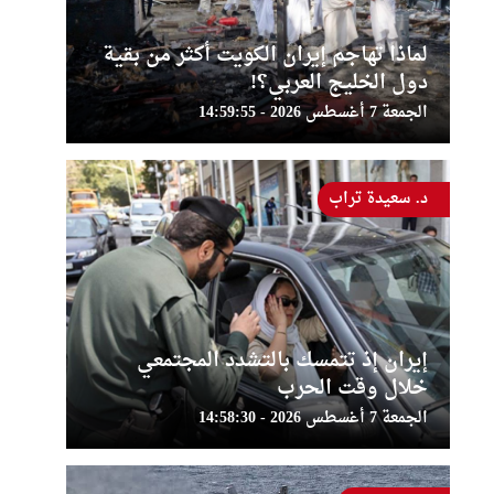
لماذا تهاجم إيران الكويت أكثر من بقية
دول الخليج العربي؟!
الجمعة 7 أغسطس 2026 - 14:59:55
د. سعيدة تراب
إيران إذ تتمسك بالتشدد المجتمعي
خلال وقت الحرب
الجمعة 7 أغسطس 2026 - 14:58:30