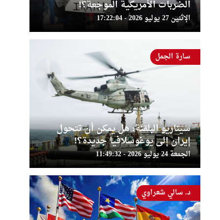
الضربات الأمريكية الموجعة؟!
الإثنين 27 يوليو 2026 - 17:22:04
سارة الجمل
سيناريو البلقنة: هل يمكن أن تتحول
إيران إلى يوغوسلافيا جديدة؟!
الجمعة 24 يوليو 2026 - 11:49:32
د. سالي شعراوي