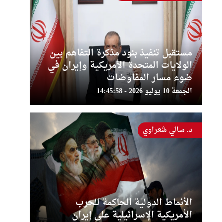
مستقبل تنفيذ بنود مذكرة التفاهم بين
الولايات المتحدة الأمريكية وإيران في
ضوء مسار المفاوضات
الجمعة 10 يوليو 2026 - 14:45:58
د. سالي شعراوي
الأنماط الدولية الحاكمة للحرب
الأمريكية الإسرائيلية على إيران