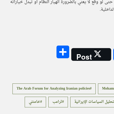
حتى لو وقع لا يعني بالضرورة انهيار النظام أو تبدل خياراته
داخلية.
Share
Post
The Arab Forum for Analyzing Iranian policies
Mohamm
تحليل السياسات الإيرانية
ترامب
خامنئي