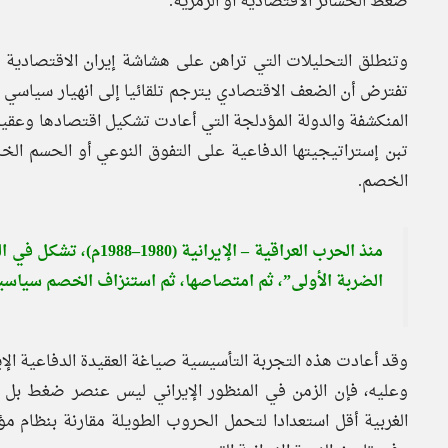
ضغط الخسائر الاقتصادية أو الرمزية.
وتنطلق التحليلات التي تراهن على هشاشة إيران الاقتصادية م
تفترض أن الضعف الاقتصادي يترجم تلقائيا إلى انهيار سياسي أو
المنكشفة والدولة المؤدلجة التي أعادت تشكيل اقتصادها وعقي
تبن إستراتيجيتها الدفاعية على التفوق النوعي أو الحسم ال
الخصم.
منذ الحرب العراقية – ا
الضربة الأولى”، ثم امتصاصها، ثم استنزاف الخصم سياسيا
وقد أعادت هذه التجربة التأسيسية صياغة العقيدة الدفاعية الإ
وعليه، فإن الزمن في المنظور الإيراني ليس عنصر ضغط بل 
الغربية أقل استعدادا لتحمل الحروب الطويلة مقارنة بنظام م