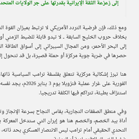
إلى زعزعة الثقة الإيرانية بقدرتها على جر الولايات المتح
ومع ذلك، فإن فرضية التردد الأمريكي لا ترتبط بميزان القوة ال
بخلاف حروب الخليج السابقة ــ لا تبدو قابلة للضبط الزمني أو
إلى البحر الأحمر، ومن المجال السيبراني إلى أسواق الطاقة 
حصرها في ضربة جوية مركزة أو حملة قصيرة، بل قد تتحول إل
هنا تبرز إشكالية مركزية تتعلق بفلسفة ترامب السياسية ذاتها
الفورية على غرار عم
استنزاف بطيئة، تتراكم فيها الكلفة تدريجيا.
وفي منطق الصفقات التجارية، يقاس النجاح بسرعة الإنجاز وتع
أداة بيد الخصم، والخصم هنا هو إيران التي ستدخل المعركة بي
التحدي الحقيقي أمام ترامب ليس الانتصار العسكري بحد ذاته، 