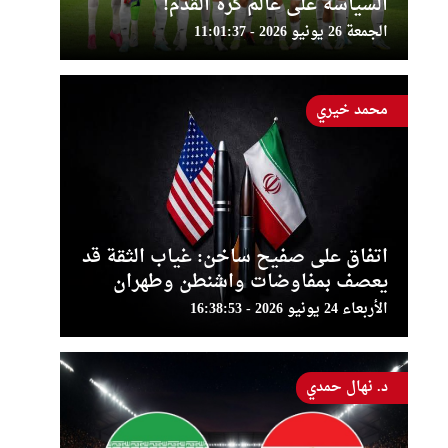
السياسة على عالم كرة القدم!
الجمعة 26 يونيو 2026 - 11:01:37
محمد خيري
اتفاق على صفيح ساخن: غياب الثقة قد
يعصف بمفاوضات واشنطن وطهران
الأربعاء 24 يونيو 2026 - 16:38:53
د. نهال حمدي