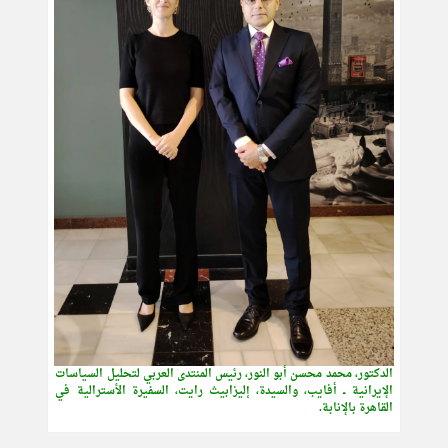
الدكتور، محمد محسن أبو النور، رئيس المنتدى العربي لتحليل السياسات
الإيرانية ــ أفايب، والسيدة، إليزابيث رايت، السفيرة الأسترالية في
القاهرة بالإنابة.