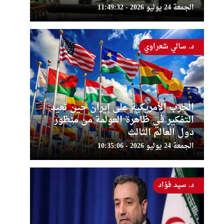
الجمعة 24 يوليو 2026 - 11:49:32
د. سالي شعراوي
الحرب الأمريكية على إيران حين تعيد
التفكير في ظاهرة العولمة من منظور
دول العالم الثالث
الجمعة 24 يوليو 2026 - 10:35:06
د. سيد فؤاد