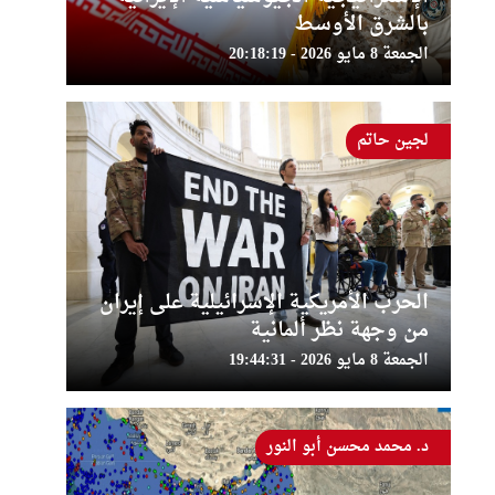
بالشرق الأوسط
الجمعة 8 مايو 2026 - 20:18:19
لجين حاتم
الحرب الأمريكية الإسرائيلية على إيران
من وجهة نظر ألمانية
الجمعة 8 مايو 2026 - 19:44:31
د. محمد محسن أبو النور