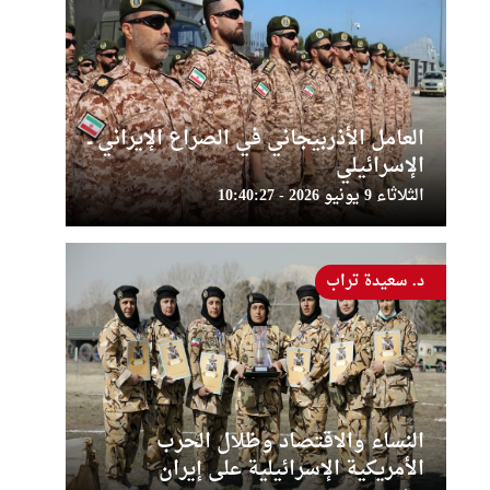
العامل الأذربيجاني في الصراع الإيراني ــ
الإسرائيلي
الثلاثاء 9 يونيو 2026 - 10:40:27
د. سعيدة تراب
النساء والاقتصاد وظلال الحرب
الأمريكية الإسرائيلية على إيران