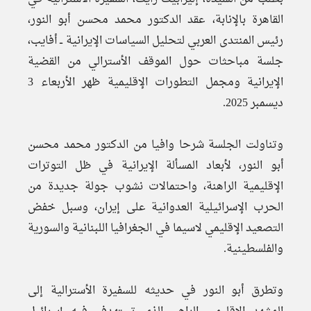
القاهرة بالإنابة، عقد الدكتور محمد محسن أبو النور،
رئيس المنتدى العربي لتحليل السياسات الإيرانية ــ أفايب،
جلسة مباحثات حول الموقف الأسترالي من القضية
الإيرانية ومجمل التطورات الإقليمية ظهر الأربعاء 3
ديسمبر 2025.
وتناولت الجلسة شرحا وافيا من الدكتور محمد محسن
أبو النور، لأبعاد المسألة الإيرانية في ظل التوترات
الإقليمية الراهنة، واحتمالات نشوب جولة جديدة من
الحرب الإسرائيلية العدوانية على إيران، وسبل خفض
التصعيد الإقليمي لاسيما في الجغرافيا اللبنانية والسورية
والفلسطينية.
وتطرق أبو النور في حديثه للسفيرة الأسترالية إلى