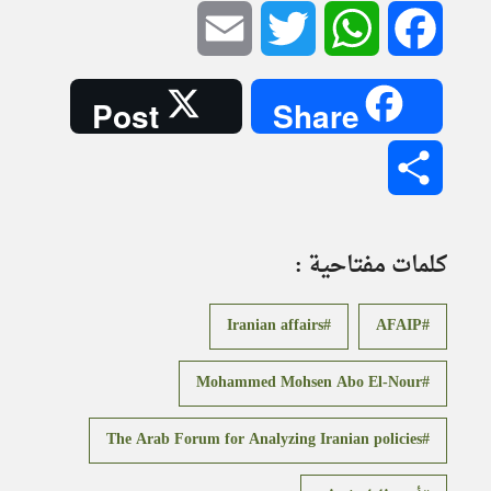
Email
Twitter
WhatsApp
Facebook
Post
Share
Share
كلمات مفتاحية :
Iranian affairs
AFAIP
Mohammed Mohsen Abo El-Nour
The Arab Forum for Analyzing Iranian policies