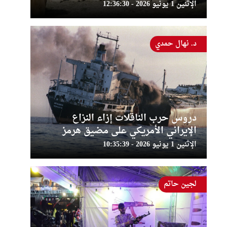
الإثنين 1 يونيو 2026 - 12:36:30
د. نهال حمدي
دروس حرب الناقلات إزاء النزاع
الإيراني الأمريكي على مضيق هرمز
الإثنين 1 يونيو 2026 - 10:35:39
لجين حاتم