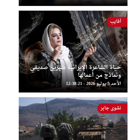
أفايب
حياة الشاعرة الإيرانية شيرين صديقي
ونماذج من أعمالها
الأحد 5 يوليو 2026 - 12:38:21
نشوى جابر