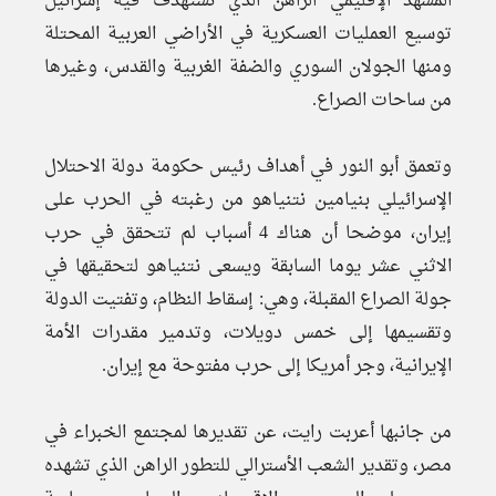
المشهد الإقليمي الراهن الذي تستهدف فيه إسرائيل
توسيع العمليات العسكرية في الأراضي العربية المحتلة
ومنها الجولان السوري والضفة الغربية والقدس، وغيرها
من ساحات الصراع.
وتعمق أبو النور في أهداف رئيس حكومة دولة الاحتلال
الإسرائيلي بنيامين نتنياهو من رغبته في الحرب على
إيران، موضحا أن هناك 4 أسباب لم تتحقق في حرب
الاثني عشر يوما السابقة ويسعى نتنياهو لتحقيقها في
جولة الصراع المقبلة، وهي: إسقاط النظام، وتفتيت الدولة
وتقسيمها إلى خمس دويلات، وتدمير مقدرات الأمة
الإيرانية، وجر أمريكا إلى حرب مفتوحة مع إيران.
من جانبها أعربت رايت، عن تقديرها لمجتمع الخبراء في
مصر، وتقدير الشعب الأسترالي للتطور الراهن الذي تشهده