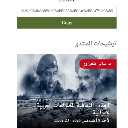
Short URL
Copy
ترشيحات المنتدى
د. سالي شعراوي
الجذور الثقافية للصراعات العربية ــ
الإيرانية
الأحد 9 أغسطس 2026 - 11:02:23