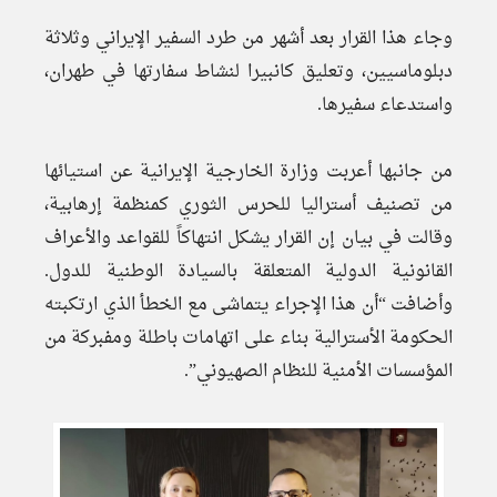
وجاء هذا القرار بعد أشهر من طرد السفير الإيراني وثلاثة
دبلوماسيين، وتعليق كانبيرا لنشاط سفارتها في طهران،
واستدعاء سفيرها.
من جانبها أعربت وزارة الخارجية الإيرانية عن استيائها
من تصنيف أستراليا للحرس الثوري كمنظمة إرهابية،
وقالت في بيان إن القرار يشكل انتهاكاً للقواعد والأعراف
القانونية الدولية المتعلقة بالسيادة الوطنية للدول.
وأضافت “أن هذا الإجراء يتماشى مع الخطأ الذي ارتكبته
الحكومة الأسترالية بناء على اتهامات باطلة ومفبركة من
المؤسسات الأمنية للنظام الصهيوني”.