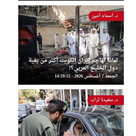
د. أسماء أمين
لماذا تهاجم إيران الكويت أكثر من بقية
دول الخليج العربي؟!
الجمعة 7 أغسطس 2026 - 14:59:55
د. سعيدة تراب