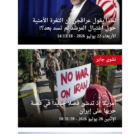
لماذا يقول عراقجي إن الثغرة الأمنية
حول اغتيال المرشد لم تسد بعد؟!
الأربعاء 22 يوليو 2026 - 14:13:18
نشوى جابر
أمريكا إذ تدشن فصلا جديدا في قصة
حربها على إيران
الإثنين 20 يوليو 2026 - 10:31:59