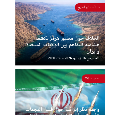
د. أسماء أمين
الخلاف حول مضيق هرمز يكشف
هشاشة التفاهم بين الولايات المتحدة
وإيران
الخميس 16 يوليو 2026 - 20:05:36
سمر عزت
وجهة نظر إيرانية حول فشل الهجمات