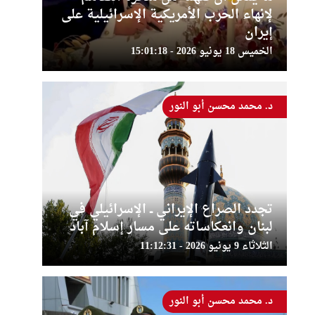
لإنهاء الحرب الأمريكية الإسرائيلية على
إيران
الخميس 18 يونيو 2026 - 15:01:18
د. محمد محسن أبو النور
تجدد الصراع الإيراني ــ الإسرائيلي في
لبنان وانعكاساته على مسار إسلام آباد
الثلاثاء 9 يونيو 2026 - 11:12:31
د. محمد محسن أبو النور