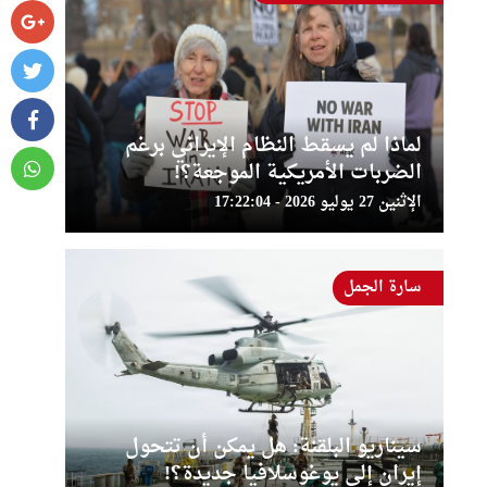
لماذا لم يسقط النظام الإيراني برغم
الضربات الأمريكية الموجعة؟!
الإثنين 27 يوليو 2026 - 17:22:04
سارة الجمل
سيناريو البلقنة: هل يمكن أن تتحول
إيران إلى يوغوسلافيا جديدة؟!