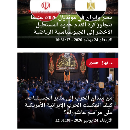
مصر وإيران في مونديال 2026: عندما
تتجاوز كرة القدم حدود المستطيل
الأخضر إلى الجيوسياسية الرياضية
الأربعاء 24 يونيو 2026 - 16:31:17
د. نهال حمدي
من ميدان الحرب إلى منابر الحسينيات..
كيف انعكست الحرب الإيرانية الأمريكية
على مراسم عاشوراء؟
الأربعاء 24 يونيو 2026 - 12:31:30