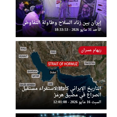
إيران بين زناد السلاح وطاولة التفاوض
الأحد 31 مايو 2026 - 18:33:53
ريهام عسران
التاريخ الإيراني كأداة لاستقراء مستقبل
الصراع في مضيق هرمز
السبت 16 مايو 2026 - 12:01:08