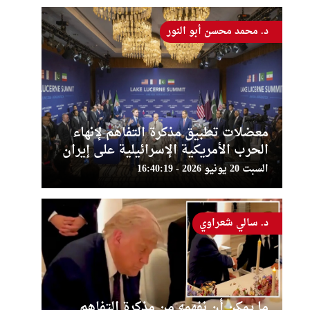
د. محمد محسن أبو النور
معضلات تطبيق مذكرة التفاهم لإنهاء
الحرب الأمريكية الإسرائيلية على إيران
السبت 20 يونيو 2026 - 16:40:19
د. سالي شعراوي
ما يمكن أن نفهمه من مذكرة التفاهم