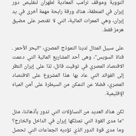
النووية وموقف ترامب المعادية لطهران لتقليص دور
إيران في المنطقة، هناك ورقة رابحة مهمة أخرى في يد
إيران، وهي الممرات المائية، التي لا تقتصر على مضيق
هرمز فقط.
على سبيل المثال لدينا النموذج المصري، “البحر الأحمر ـ
قناة السويس”، وهى أحد المشاريع المائية التي دعمت
الاقتصاد المصري في توقيت قاتل، لذا على إيران النظر
إلى الفوائد التي عاد بها هذا المشروع على الاقتصاد
المصري، فضلا عن التمكن من السيطرة على أمن المياه
الإقليمية.
لكن هناك العديد من التساؤلات التي تدور بأذهاننا، مثل
“ما مدى القوة التي تمتلكها إيران في الداخل والخارج؟
وما مدى قوة الدور الذي تؤديه الجماعات التي تحصل