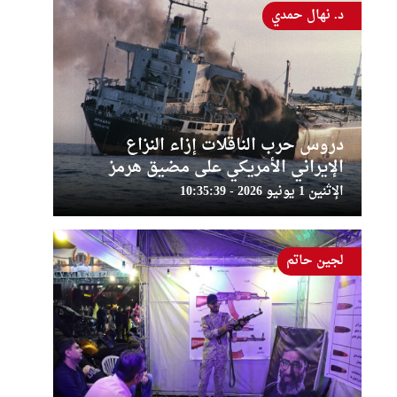
د. نهال حمدي
دروس حرب الناقلات إزاء النزاع
الإيراني الأمريكي على مضيق هرمز
الإثنين 1 يونيو 2026 - 10:35:39
لجين حاتم