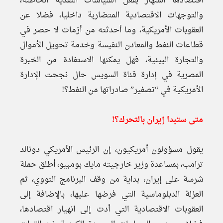
اقتصادها المنهار بفعل السياسات النقدية الخاطئة،
والتوجهات الاقتصادية المتضاربة داخليا، فضلا عن
العقوبات الأمريكية، وما أحدثته من أزمات لا حصر في
قطاعات النفط والمعادن النفيسة وخدمة تحويل الأموال
والتجارة البينية، فهل يمكنها الاستفادة من الخبرة
المصرية في إدارة قناة السويس حال نجحت الإدارة
الأمريكية في “تصفير” صادراتها من النفط؟!
متى ستبدا إيران بالتحرك؟!
يقول مسؤولون أمريكيون، إن الرئيس الأمريكي دونالد
ترامب، بمساعدة وزير خارجيته مايك بومبيو، أطلق حملة
شرسة على إيران، بداية من وقف البرنامج النووي، ثم
العزلة الدبلوماسية التي فرضها عليها، بالإضافة إلى
العقوبات الاقتصادية التي أدت إلى انهيار اقتصادها،