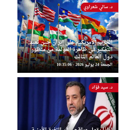
د. سالي شعراوي
الحرب الأمريكية على إيران حين تعيد
التفكير في ظاهرة العولمة من منظور
دول العالم الثالث
الجمعة 24 يوليو 2026 - 10:35:06
د. سيد فؤاد