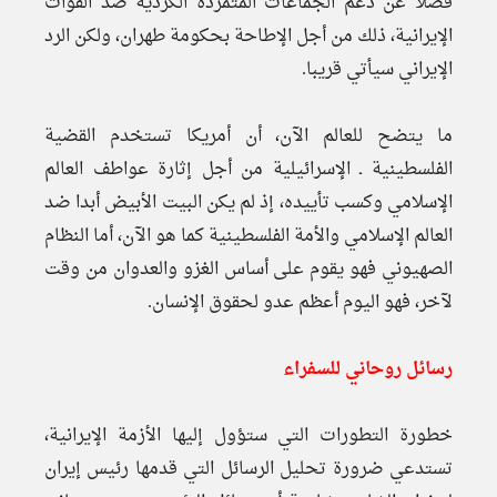
فضلا عن دعم الجماعات المتمردة الكردية ضد القوات
الإيرانية، ذلك من أجل الإطاحة بحكومة طهران، ولكن الرد
الإيراني سيأتي قريبا.
ما يتضح للعالم الآن، أن أمريكا تستخدم القضية
الفلسطينية ـ الإسرائيلية من أجل إثارة عواطف العالم
الإسلامي وكسب تأييده، إذ لم يكن البيت الأبيض أبدا ضد
العالم الإسلامي والأمة الفلسطينية كما هو الآن، أما النظام
الصهيوني فهو يقوم على أساس الغزو والعدوان من وقت
لآخر، فهو اليوم أعظم عدو لحقوق الإنسان.
رسائل روحاني للسفراء
خطورة التطورات التي ستؤول إليها الأزمة الإيرانية،
تستدعي ضرورة تحليل الرسائل التي قدمها رئيس إيران