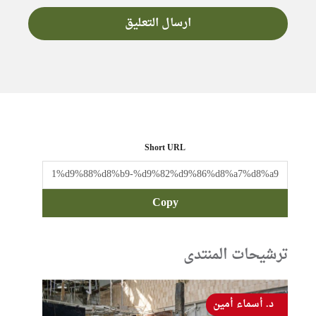
Short URL
Copy
ترشيحات المنتدى
د. أسماء أمين