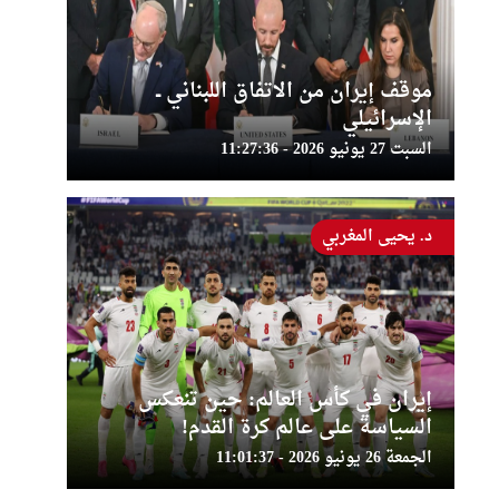
موقف إيران من الاتفاق اللبناني ــ
الإسرائيلي
السبت 27 يونيو 2026 - 11:27:36
د. يحيى المغربي
إيران في كأس العالم: حين تنعكس
السياسة على عالم كرة القدم!
الجمعة 26 يونيو 2026 - 11:01:37