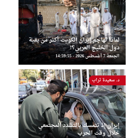
لماذا تهاجم إيران الكويت أكثر من بقية
دول الخليج العربي؟!
الجمعة 7 أغسطس 2026 - 14:59:55
د. سعيدة تراب
إيران إذ تتمسك بالتشدد المجتمعي
خلال وقت الحرب