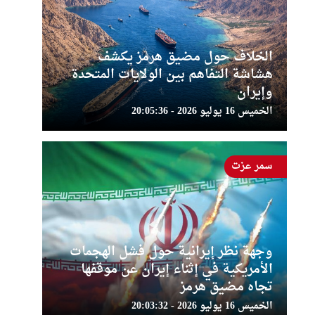
الخلاف حول مضيق هرمز يكشف
هشاشة التفاهم بين الولايات المتحدة
وإيران
الخميس 16 يوليو 2026 - 20:05:36
سمر عزت
وجهة نظر إيرانية حول فشل الهجمات
الأمريكية في إثناء إيران عن موقفها
تجاه مضيق هرمز
الخميس 16 يوليو 2026 - 20:03:32