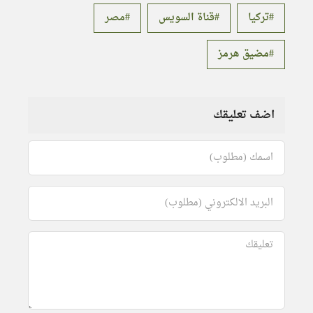
تركيا
قناة السويس
مصر
مضيق هرمز
اضف تعليقك