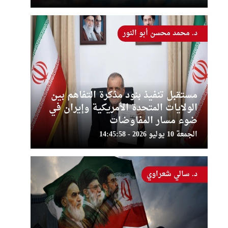
د. محمد محسن أبو النور
مستقبل تنفيذ بنود مذكرة التفاهم بين
الولايات المتحدة الأمريكية وإيران في
ضوء مسار المفاوضات
الجمعة 10 يوليو 2026 - 14:45:58
د. سالي شعراوي