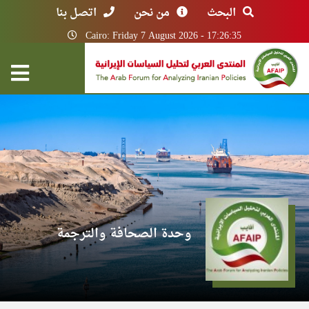
البحث
من نحن
اتصل بنا
Cairo: Friday 7 August 2026 - 17:26:35
وحدة الصحافة والترجمة