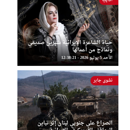
أفايب
حياة الشاعرة الإيرانية شيرين صديقي
ونماذج من أعمالها
الأحد 5 يوليو 2026 - 12:38:21
نشوى جابر
الصراع على جنوبي لبنان إثر تباين