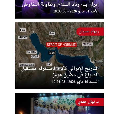
إيران بين زناد السلاح وطاولة التفاوض
الأحد 31 مايو 2026 - 18:33:53
ريهام عسران
التاريخ الإيراني كأداة لاستقراء مستقبل
الصراع في مضيق هرمز
السبت 16 مايو 2026 - 12:01:08
د. نهال حمدي