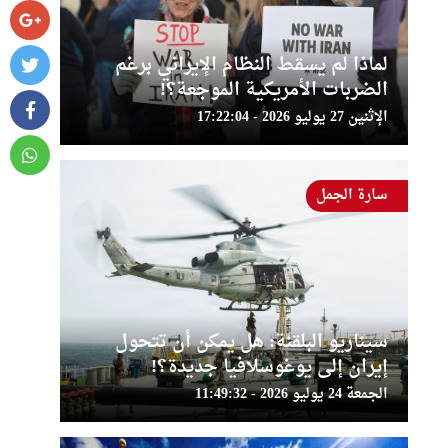
لماذا لم يسقط النظام الإيراني برغم
الضربات الأمريكية الموجعة؟!
الإثنين 27 يوليو 2026 - 17:22:04
سارة الجمل
سيناريو البلقنة: هل يمكن أن تتحول
إيران إلى يوغوسلافيا جديدة؟!
الجمعة 24 يوليو 2026 - 11:49:32