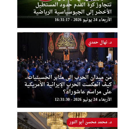
تتجاوز كرة القدم حدود المستطيل
الأخضر إلى الجيوسياسية الرياضية
الأربعاء 24 يونيو 2026 - 16:31:17
د. نهال حمدي
من ميدان الحرب إلى منابر الحسينيات..
كيف انعكست الحرب الإيرانية الأمريكية
على مراسم عاشوراء؟
الأربعاء 24 يونيو 2026 - 12:31:30
د. محمد محسن أبو النور