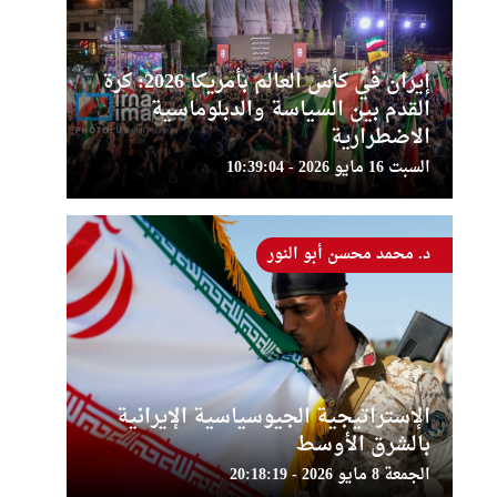
إيران في كأس العالم بأمريكا 2026: كرة
القدم بين السياسة والدبلوماسية
الاضطرارية
السبت 16 مايو 2026 - 10:39:04
د. محمد محسن أبو النور
الإستراتيجية الجيوسياسية الإيرانية
بالشرق الأوسط
الجمعة 8 مايو 2026 - 20:18:19