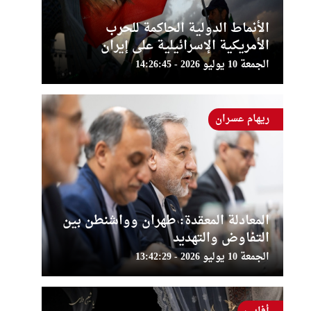
الأنماط الدولية الحاكمة للحرب
الأمريكية الإسرائيلية على إيران
الجمعة 10 يوليو 2026 - 14:26:45
ريهام عسران
المعادلة المعقدة: طهران وواشنطن بين
التفاوض والتهديد
الجمعة 10 يوليو 2026 - 13:42:29