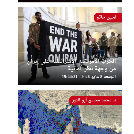
لجين حاتم
الحرب الأمريكية الإسرائيلية على إيران
من وجهة نظر ألمانية
الجمعة 8 مايو 2026 - 19:44:31
د. محمد محسن أبو النور