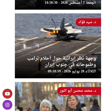
الجمعة 7 أغسطس 2026 - 14:58:30
د. سيد فؤاد
وجهة نظر إيرانية حول أحلام ترامب
وطموحاته في جنوب إيران
الثلاثاء 28 يوليو 2026 - 09:18:59
د. محمد محسن أبو النور