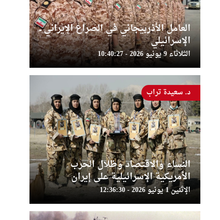
العامل الأذربيجاني في الصراع الإيراني ــ
الإسرائيلي
الثلاثاء 9 يونيو 2026 - 10:40:27
د. سعيدة تراب
النساء والاقتصاد وظلال الحرب
الأمريكية الإسرائيلية على إيران
الإثنين 1 يونيو 2026 - 12:36:30