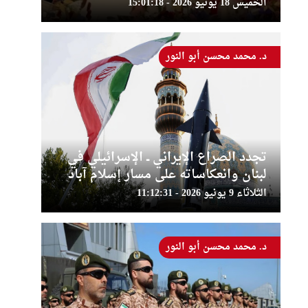
الخميس 18 يونيو 2026 - 15:01:18
د. محمد محسن أبو النور
تجدد الصراع الإيراني ــ الإسرائيلي في
لبنان وانعكاساته على مسار إسلام آباد
الثلاثاء 9 يونيو 2026 - 11:12:31
د. محمد محسن أبو النور