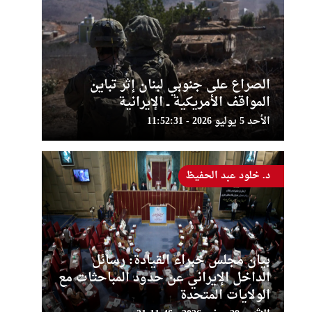
الصراع على جنوبي لبنان إثر تباين
المواقف الأمريكية ــ الإيرانية
الأحد 5 يوليو 2026 - 11:52:31
د. خلود عبد الحفيظ
بيان مجلس خبراء القيادة: رسائل
الداخل الإيراني عن حدود المباحثات مع
الولايات المتحدة