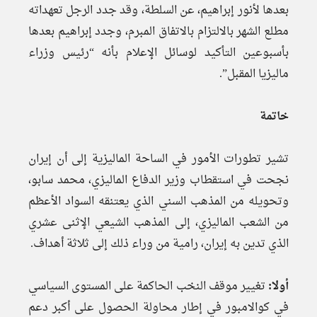
بعدها لأنور إبراهيم، عن السلطة، وقد جدد الرجل تعهداته
مطلع الشهر بالالتزام بالاتفاق المبرم، وجدد إبراهيم بعدها
بأسبوعين التأكيد لوسائل الإعلام بأنه “رئيس وزراء
ماليزيا المقبل”.
خاتمة
تشير تطورات الأمور في الساحة الماليزية إلى أن إيران
نجحت في استقطاب وزير الدفاع الماليزي، محمد سابو،
وتحويله من المذهب السني الذي يعتنقه السواد الأعظم
من الشعب الماليزي، إلى المذهب الشيعي الإثنى عشري
الذي تدين به إيران، رامية من وراء ذلك إلى ثلاثة أهداف.
أولا:
تغيير موقف النخب الحاكمة على المستوى السياسي
في كوالامبور في إطار محاولة الحصول على أكبر دعم