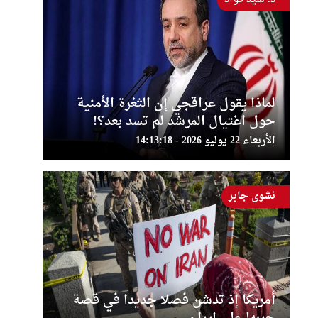
لماذا يقول عراقجي إن الثغرة الأمنية
حول اغتيال المرشد لم تسد بعد؟!
الأربعاء 22 يوليو 2026 - 14:13:18
نشوى جابر
أمريكا إذ تدشن فصلا جديدا في قصة