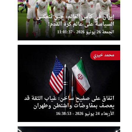
إيران في كأس العالم: حين تنعكس
السياسة على عالم كرة القدم!
الجمعة 26 يونيو 2026 - 11:01:37
محمد خيري
اتفاق على صفيح ساخن: غياب الثقة قد
يعصف بمفاوضات واشنطن وطهران
الأربعاء 24 يونيو 2026 - 16:38:53