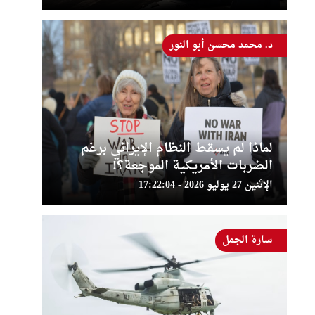
د. محمد محسن أبو النور
لماذا لم يسقط النظام الإيراني برغم
الضربات الأمريكية الموجعة؟!
الإثنين 27 يوليو 2026 - 17:22:04
سارة الجمل