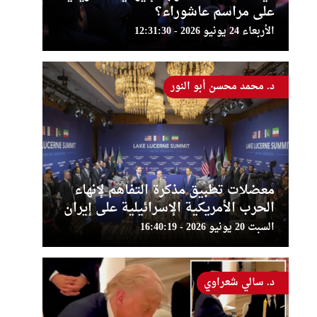
على مراسم عاشوراء؟
الأربعاء 24 يونيو 2026 - 12:31:30
د. محمد محسن أبو النور
معضلات تطبيق مذكرة التفاهم لإنهاء
الحرب الأمريكية الإسرائيلية على إيران
السبت 20 يونيو 2026 - 16:40:19
د. سالي شعراوي