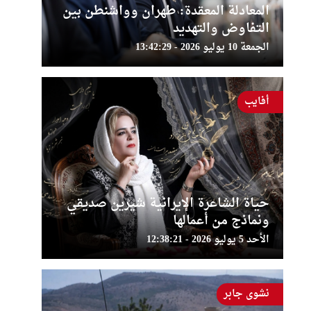
المعادلة المعقدة: طهران وواشنطن بين
التفاوض والتهديد
الجمعة 10 يوليو 2026 - 13:42:29
أفايب
حياة الشاعرة الإيرانية شيرين صديقي
ونماذج من أعمالها
الأحد 5 يوليو 2026 - 12:38:21
نشوى جابر