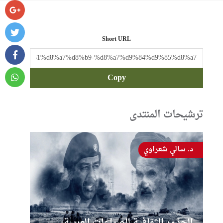
Short URL
Copy
ترشيحات المنتدى
د. سالي شعراوي
الجذور الثقافية للصراعات العربية ــ