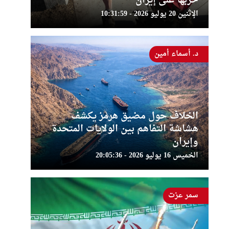
حربها على إيران
الإثنين 20 يوليو 2026 - 10:31:59
د. أسماء أمين
الخلاف حول مضيق هرمز يكشف
هشاشة التفاهم بين الولايات المتحدة
وإيران
الخميس 16 يوليو 2026 - 20:05:36
سمر عزت