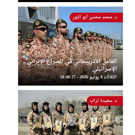
د. محمد محسن أبو النور
العامل الأذربيجاني في الصراع الإيراني ــ
الإسرائيلي
الثلاثاء 9 يونيو 2026 - 10:40:27
د. سعيدة تراب