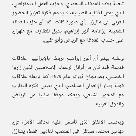
تبعية بلاده للموقف السعودي، وحزب العمل الديمقراطي،
الذي يمثل الأقلية الصينية، لا يدعم فكرة تعزيز الحضور
العربي في ماليزيا بأي صورة كانت، كما أن حزب العدالة
الشعبية، بزعامة أنور إبراهيم، يميل للتقارب مع طهران
على حساب العلاقة مع الرياض وأبو ظبي.
وعليه يبدو أن أنور إبراهيم تربطه بالإيرانيين علاقات
قديمة، فقد كان من أوائل الزعماء الإسلاميين الذين زاروا
الخميني، بعد نجاح ثورته عام 1979، كما تربطه علاقات
قوية بتيار الإخوان المسلمين، الذي يتبنى فكرة التقارب
مع المحور الشيعي، ويتخذ موقفا سلبيا من الرياض
والدول العربية.
وبحسب الاتفاق الذي تأسس عليه تحالف الأمل، فإن
مهاتير محمد، سيظل في المنصب لعامين فقط، يتنازل