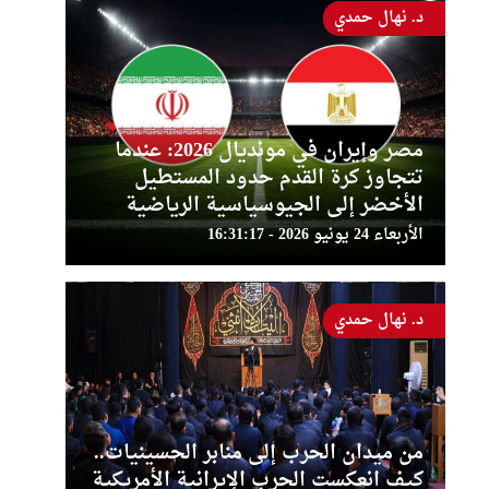
د. نهال حمدي
مصر وإيران في مونديال 2026: عندما
تتجاوز كرة القدم حدود المستطيل
الأخضر إلى الجيوسياسية الرياضية
الأربعاء 24 يونيو 2026 - 16:31:17
د. نهال حمدي
من ميدان الحرب إلى منابر الحسينيات..
كيف انعكست الحرب الإيرانية الأمريكية