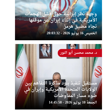
وجهة نظر إيرانية حول فشل الهجمات
الأمريكية في إثناء إيران عن موقفها
تجاه مضيق هرمز
الخميس 16 يوليو 2026 - 20:03:32
د. محمد محسن أبو النور
مستقبل تنفيذ بنود مذكرة التفاهم بين
الولايات المتحدة الأمريكية وإيران في
ضوء مسار المفاوضات
الجمعة 10 يوليو 2026 - 14:45:58