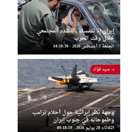
إيران إذ تتمسك بالتشدد المجتمعي
خلال وقت الحرب
الجمعة 7 أغسطس 2026 - 14:58:30
د. سيد فؤاد
وجهة نظر إيرانية حول أحلام ترامب
وطموحاته في جنوب إيران
الثلاثاء 28 يوليو 2026 - 09:18:59