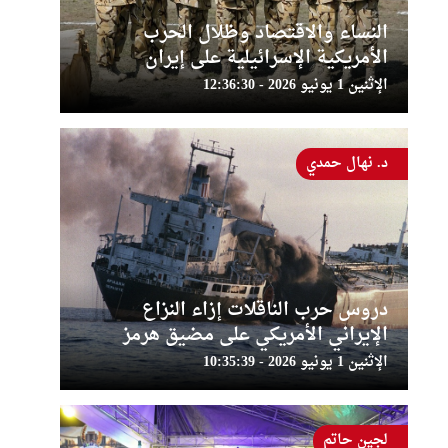
النساء والاقتصاد وظلال الحرب
الأمريكية الإسرائيلية على إيران
الإثنين 1 يونيو 2026 - 12:36:30
د. نهال حمدي
دروس حرب الناقلات إزاء النزاع
الإيراني الأمريكي على مضيق هرمز
الإثنين 1 يونيو 2026 - 10:35:39
لجين حاتم