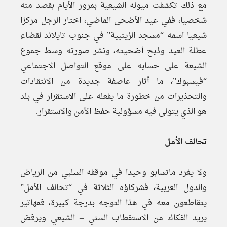
مع ذلك تكشفت ميوله الشيعية بمرور الأيام بقصد منه
شخصيا، ففي عيد الأضحى الماضي، اختار الرجل مركزا
شيعيا اسمه “مسجد الزينبية” في جنوب تايلاند لقضاء
عطلة العيد وذبح أضحيته، ونشر صورته وسط جموع
الشيعة على حسابه على موقع التواصل الاجتماعي
“فيسبوك”، ما أثار عاصفة جديدة من الانتقادات
والتحذيرات من خطورة ما يفعله على الاستقرار في بلد
هو الذي يتولى فيه مسؤولية حفظ الأمن والاستقرار.
تحالف الأمل
ولا يغرد ماتسابو وحيدا في موقفه السلبي من الرياض
والدول العربية، فشركاؤه الثلاثة في “تحالف الأمل”
يتقاطعون معه في هذا التوجه بدرجة كبيرة، فمهاتير
يريد الفكاك من الاستقطاب السني – الشيعي ويرفض