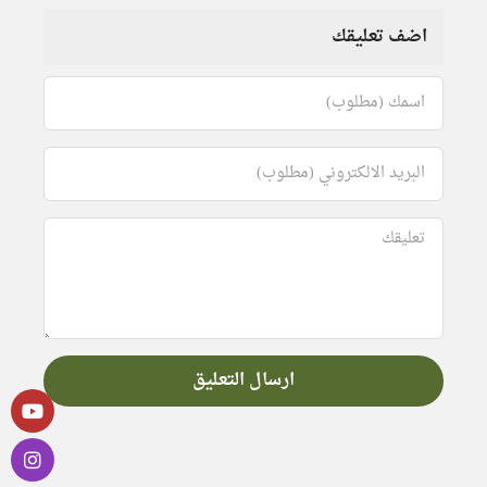
اضف تعليقك