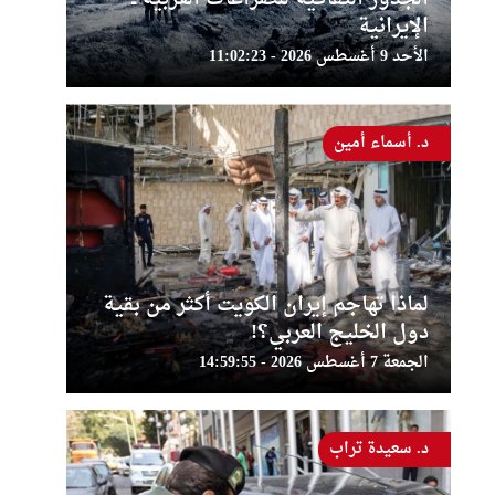
الإيرانية
الأحد 9 أغسطس 2026 - 11:02:23
د. أسماء أمين
لماذا تهاجم إيران الكويت أكثر من بقية
دول الخليج العربي؟!
الجمعة 7 أغسطس 2026 - 14:59:55
د. سعيدة تراب