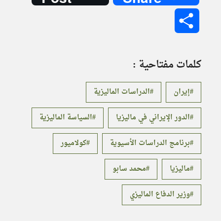
Share
كلمات مفتاحية :
إيران
الدراسات الماليزية
الدور الإيراني في ماليزيا
السياسة الماليزية
برنامج الدراسات الأسيوية
كولاميور
ماليزيا
محمد سابو
وزير الدفاع الماليزي