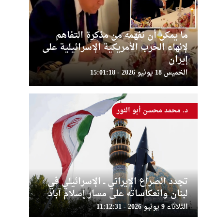
ما يمكن أن نفهمه من مذكرة التفاهم
لإنهاء الحرب الأمريكية الإسرائيلية على
إيران
الخميس 18 يونيو 2026 - 15:01:18
د. محمد محسن أبو النور
تجدد الصراع الإيراني ــ الإسرائيلي في
لبنان وانعكاساته على مسار إسلام آباد
الثلاثاء 9 يونيو 2026 - 11:12:31