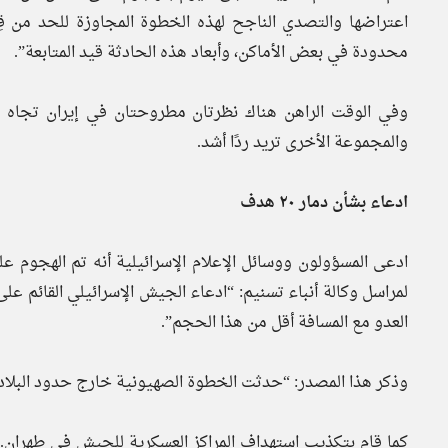
اعتراضها والتصدي الناجح لهذه الخطوة المجاوزة للحد من قِ
محدودة في بعض الأماكن، وأبعاد هذه الحادثة قيد المتابعة”.
وفي الوقت الراهن هناك نظرتان مطروحتان في إيران تجاه ه
والمجموعة الأخرى تريد ردًا أشد.
ادعاء بشأن دمار ٢٠ هدف
العدو مع المسافة أقل من هذا الحجم”.
وذكر هذا المصدر: “حدثت الخطوة الصهيونية خارج حدود البلا
كما قام بتكذيب استهداف المراكز العسكرية للجيش في طهران. 