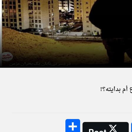
 أم بدايته؟!
Share
Post