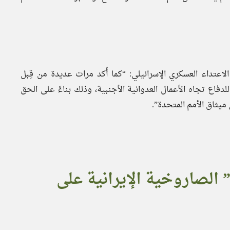
الاعتداء العسكري الإسرائيلي: “كما أُكد مرات عديدة من قِبل
لدفاع تجاه الأعمال العدوانية الأجنبية، وذلك بناءً على الحق
بيعة عملية “الوعد الصادق 2” الصاروخية الإيرانية على