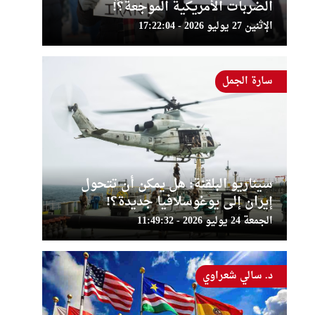
الضربات الأمريكية الموجعة؟!
الإثنين 27 يوليو 2026 - 17:22:04
سارة الجمل
سيناريو البلقنة: هل يمكن أن تتحول
إيران إلى يوغوسلافيا جديدة؟!
الجمعة 24 يوليو 2026 - 11:49:32
د. سالي شعراوي