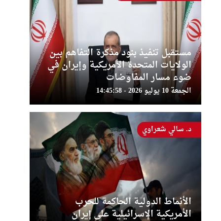
مستقبل تنفيذ بنود مذكرة التفاهم بين
الولايات المتحدة الأمريكية وإيران في
ضوء مسار المفاوضات
الجمعة 10 يوليو 2026 - 14:45:58
د. سالي شعراوي
الأنماط الدولية الحاكمة للحرب
الأمريكية الإسرائيلية على إيران