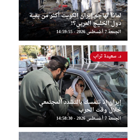
لماذا تهاجم إيران الكويت أكثر من بقية
دول الخليج العربي؟!
الجمعة 7 أغسطس 2026 - 14:59:55
د. سعيدة تراب
إيران إذ تتمسك بالتشدد المجتمعي
خلال وقت الحرب
الجمعة 7 أغسطس 2026 - 14:58:30