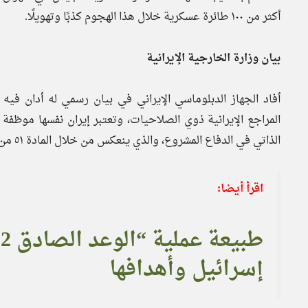
أكثر من ١٠٠ طائرة عسكرية خلال هذا الهجوم كذبًا وتهويلًا.
بيان وزارة الخارجية الإيرانية
أفاد الجهاز الدبلوماسي الإيراني في بيان رسمي له أدان فيه 
المراجع الإيرانية ذوي الصلاحيات، وتعتبر إيران نفسها موظفة ل
الذاتي في الدفاع المشروع، والذي ينعكس من خلال المادة ٥١ من ميثاق الأمم المتحدة”.
اقرأ أيضا:
ط
إسرائيل وأهدافها