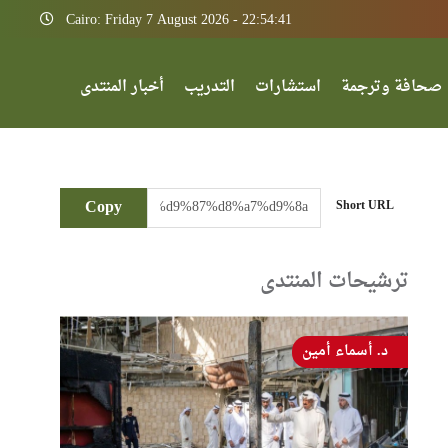
Cairo: Friday 7 August 2026 - 22:54:41
صحافة وترجمة
استشارات
التدريب
أخبار المنتدى
Copy
Short URL
ترشيحات المنتدى
د. أسماء أمين