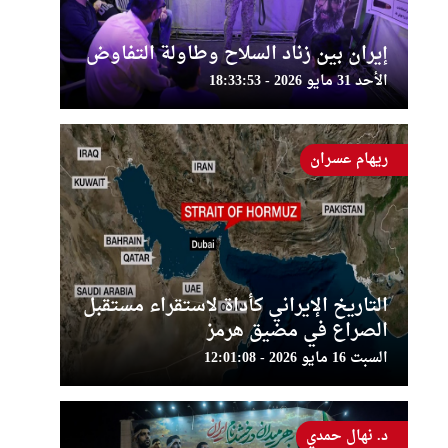
إيران بين زناد السلاح وطاولة التفاوض
الأحد 31 مايو 2026 - 18:33:53
ريهام عسران
التاريخ الإيراني كأداة لاستقراء مستقبل
الصراع في مضيق هرمز
السبت 16 مايو 2026 - 12:01:08
د. نهال حمدي