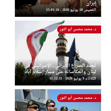
إيران
الخميس 18 يونيو 2026 - 15:01:18
د. محمد محسن أبو النور
تجدد الصراع الإيراني ــ الإسرائيلي في
لبنان وانعكاساته على مسار إسلام آباد
الثلاثاء 9 يونيو 2026 - 11:12:31
د. محمد محسن أبو النور