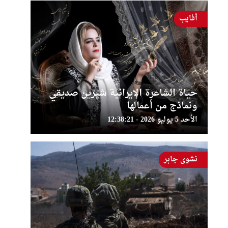
أفايب
حياة الشاعرة الإيرانية شيرين صديقي
ونماذج من أعمالها
الأحد 5 يوليو 2026 - 12:38:21
نشوى جابر