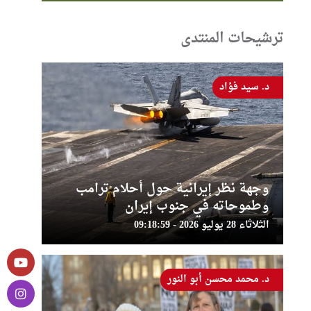
ترشيحات المنتدى
د. سيد فؤاد
وجهة نظر إيرانية حول أحلام ترامب
وطموحاته في جنوب إيران
الثلاثاء 28 يوليو 2026 - 09:18:59
د. محمد محسن أبو النور