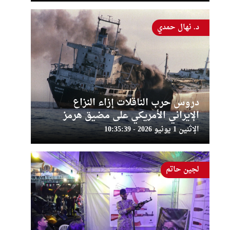
د. نهال حمدي
دروس حرب الناقلات إزاء النزاع
الإيراني الأمريكي على مضيق هرمز
الإثنين 1 يونيو 2026 - 10:35:39
لجين حاتم