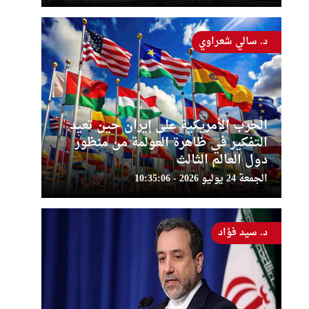
د. سالي شعراوي
الحرب الأمريكية على إيران حين تعيد
التفكير في ظاهرة العولمة من منظور
دول العالم الثالث
الجمعة 24 يوليو 2026 - 10:35:06
د. سيد فؤاد