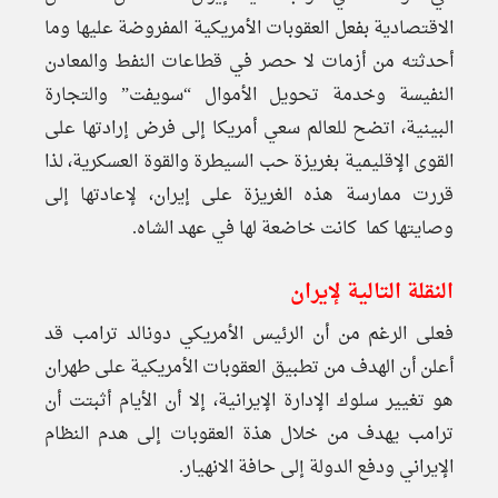
الاقتصادية بفعل العقوبات الأمريكية المفروضة عليها وما
أحدثته من أزمات لا حصر في قطاعات النفط والمعادن
النفيسة وخدمة تحويل الأموال “سويفت” والتجارة
البينية، اتضح للعالم سعي أمريكا إلى فرض إرادتها على
القوى الإقليمية بغريزة حب السيطرة والقوة العسكرية، لذا
قررت ممارسة هذه الغريزة على إيران، لإعادتها إلى
وصايتها كما كانت خاضعة لها في عهد الشاه.
النقلة التالية لإيران
فعلى الرغم من أن الرئيس الأمريكي دونالد ترامب قد
أعلن أن الهدف من تطبيق العقوبات الأمريكية على طهران
هو تغيير سلوك الإدارة الإيرانية، إلا أن الأيام أثبتت أن
ترامب يهدف من خلال هذة العقوبات إلى هدم النظام
الإيراني ودفع الدولة إلى حافة الانهيار.