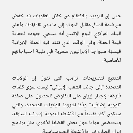
حتى إن التهديد بالانتقام من خلال العقوبات قد خفض
من قيمة الريال مقابل الدولار إلى ما دون 100,000، وأعلن
البنك المركزي اليوم الإثنين أنه سينهي جهوده لحماية
قيمة العملة، وفي الوقت الذي تفقد فيه العملة الإيرانية
قيمتها، سيواجه الإيرانيون صعوبة في تلبية احتياجاتهم
الأساسية.
المتتبع لتصريحات ترامب التي تقول إن الولايات
المتحدة “إلى جانب الشعب الإيراني” ليست سوى كلمات
فارغة؛ لإجبار إيران على التفاوض للحصول على صفقة
“نووية إضافية” وفقا لشروط الولايات المتحدة، والتي
ستكون أكثر تقييداً من الأنشطة النووية الإيرانية السابقة،
وستتضمن موادا حول بعض القضايا الأخرى، مثل برنامج
إيران الصاروخي والأنشطة الجيوسياسية.