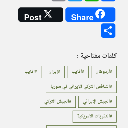
Post
Share
Share
كلمات مفتاحية :
أردوغان
أفايب
إيران
افايب
التنافس التركي الإيراني في سوريا
الجيش الإيراني
الجيش التركي
العقوبات الأمريكية