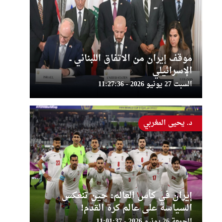
موقف إيران من الاتفاق اللبناني ــ
الإسرائيلي
السبت 27 يونيو 2026 - 11:27:36
د. يحيى المغربي
إيران في كأس العالم: حين تنعكس
السياسة على عالم كرة القدم!
الجمعة 26 يونيو 2026 - 11:01:37