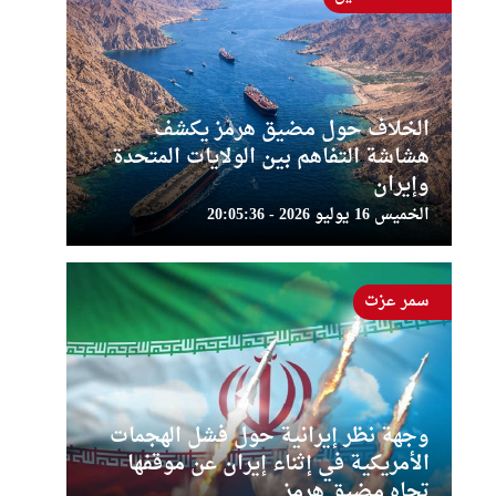
الخلاف حول مضيق هرمز يكشف
هشاشة التفاهم بين الولايات المتحدة
وإيران
الخميس 16 يوليو 2026 - 20:05:36
سمر عزت
وجهة نظر إيرانية حول فشل الهجمات
الأمريكية في إثناء إيران عن موقفها
تجاه مضيق هرمز