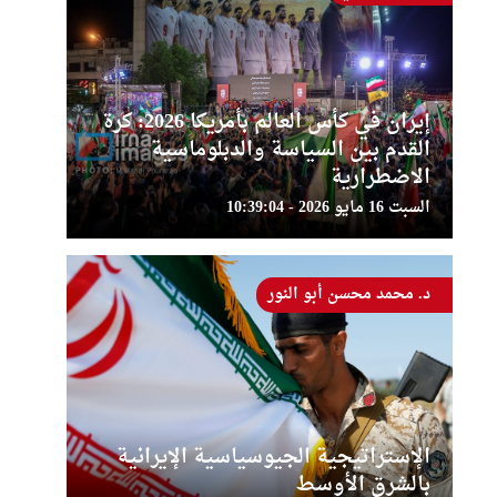
إيران في كأس العالم بأمريكا 2026: كرة
القدم بين السياسة والدبلوماسية
الاضطرارية
السبت 16 مايو 2026 - 10:39:04
د. محمد محسن أبو النور
الإستراتيجية الجيوسياسية الإيرانية
بالشرق الأوسط