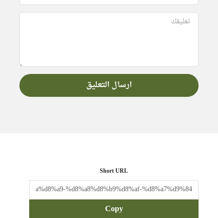
Short URL
Copy