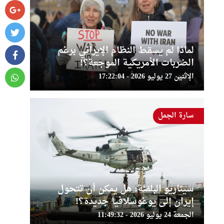
لماذا لم يسقط النظام الإيراني برغم
الضربات الأمريكية الموجعة؟!
الإثنين 27 يوليو 2026 - 17:22:04
سارة الجمل
سيناريو البلقنة: هل يمكن أن تتحول
إيران إلى يوغوسلافيا جديدة؟!
الجمعة 24 يوليو 2026 - 11:49:32