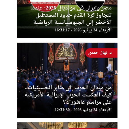
مصر وإيران في مونديال 2026: عندما
تتجاوز كرة القدم حدود المستطيل
الأخضر إلى الجيوسياسية الرياضية
الأربعاء 24 يونيو 2026 - 16:31:17
د. نهال حمدي
من ميدان الحرب إلى منابر الحسينيات..
كيف انعكست الحرب الإيرانية الأمريكية
على مراسم عاشوراء؟
الأربعاء 24 يونيو 2026 - 12:31:30