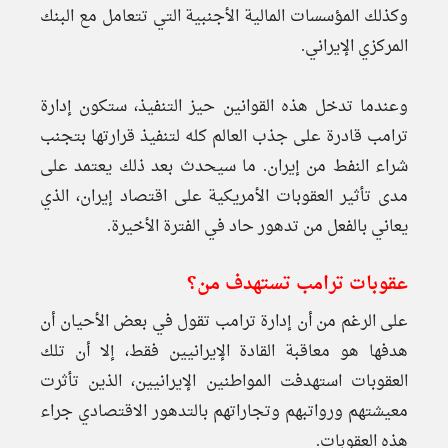
وكذلك المؤسسات المالية الأجنبية التي تتعامل مع البنك
المركزي الإيراني.
وعندما تدخل هذه القوانين حيز التنفيذ، ستكون إدارة
ترامب قادرة على جذب العالم كله لتنفيذ قرارتها بتجنب
شراء النفط من إيران. ما سيحدث بعد ذلك يعتمد على
مدى تأثير العقوبات الأمريكية على اقتصاد إيران، الذي
يعاني بالفعل من تدهور حاد في الفترة الأخيرة.
عقوبات ترامب تستهدف من؟
على الرغم من أن إدارة ترامب تقول في بعض الأحيان أن
هدفها هو معاقبة القادة الإيرانيين فقط، إلا أن تلك
العقوبات استهدفت المواطنين الإيرانيين، الذين تأثرت
معيشتهم ورواتبهم وتجاراتهم بالتدهور الاقتصادي جراء
هذه العقوبات.