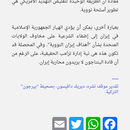
مفاده أن الطريقة الوحيدة لتقليص التهديد الأمريكي هي
تطوير أسلحة نووية.
بعبارة أخرى، يمكن أن يؤدي انهيار الجمهورية الإسلامية
في إيران إلى إضفاء الشرعية على مخاوف الولايات
المتحدة بشأن “أهداف إيران النووية”. وفي المحصلة قد
تكون هذه هى نية إدارة ترامب الحقيقية، على الرغم من
أن قادة البنتاجون لا يريدون محاربة إيران.
ـــــــــــ
تقدير موقف نشره، ديريك دافيسون، بصحيفة “بيرجون”
التركية.
Email
Twitter
WhatsApp
Facebook