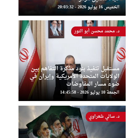
الخميس 16 يوليو 2026 - 20:03:32
د. محمد محسن أبو النور
مستقبل تنفيذ بنود مذكرة التفاهم بين
الولايات المتحدة الأمريكية وإيران في
ضوء مسار المفاوضات
الجمعة 10 يوليو 2026 - 14:45:58
د. سالي شعراوي