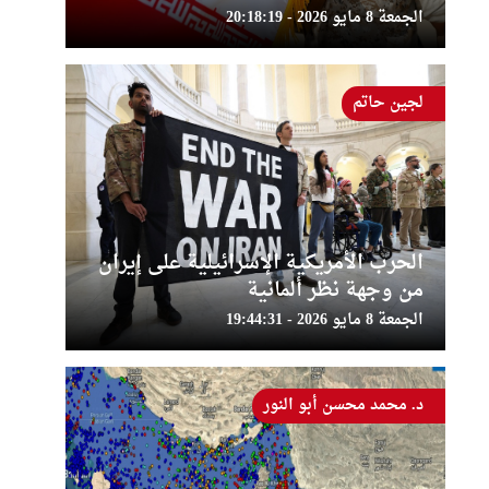
الجمعة 8 مايو 2026 - 20:18:19
لجين حاتم
الحرب الأمريكية الإسرائيلية على إيران
من وجهة نظر ألمانية
الجمعة 8 مايو 2026 - 19:44:31
د. محمد محسن أبو النور