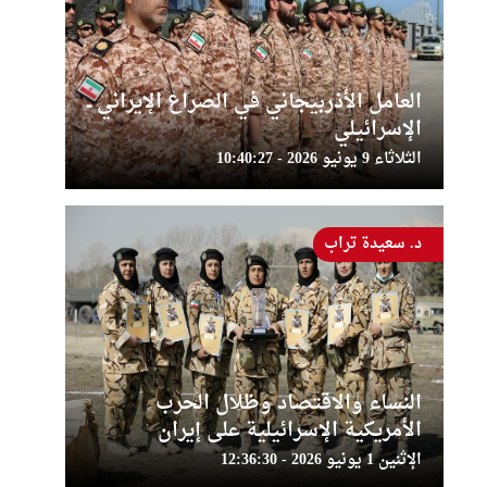
العامل الأذربيجاني في الصراع الإيراني ــ
الإسرائيلي
الثلاثاء 9 يونيو 2026 - 10:40:27
د. سعيدة تراب
النساء والاقتصاد وظلال الحرب
الأمريكية الإسرائيلية على إيران
الإثنين 1 يونيو 2026 - 12:36:30