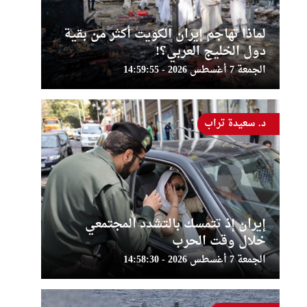
لماذا تهاجم إيران الكويت أكثر من بقية
دول الخليج العربي؟!
الجمعة 7 أغسطس 2026 - 14:59:55
د. سعيدة تراب
إيران إذ تتمسك بالتشدد المجتمعي
خلال وقت الحرب
الجمعة 7 أغسطس 2026 - 14:58:30