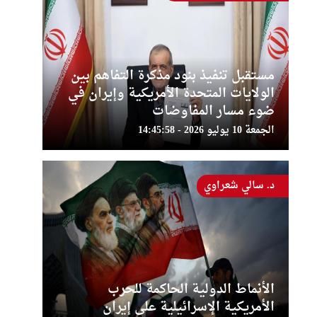
مستقبل تنفيذ بنود مذكرة التفاهم بين
الولايات المتحدة الأمريكية وإيران في
ضوء مسار المفاوضات
الجمعة 10 يوليو 2026 - 14:45:58
د. سالي شعراوي
الأنماط الدولية الحاكمة للحرب
الأمريكية الإسرائيلية على إيران