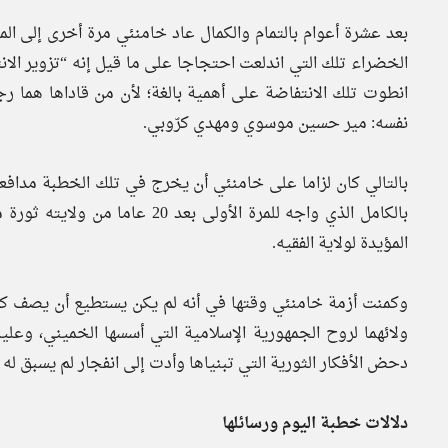
الخضراء تلك التي اندلعت احتجاجا على ما قيل إنه “تزوير الان
انطوت تلك الانتفاضة على أهمية بالغة؛ لأن من قاداها هما رج
نفسه: مير حسين موسوي ومهدي كرّوبي.
بالتالي كان لزاما على خامنئي أن يخرج في تلك الخطبة مدافع
بالكامل الذي واجه للمرة الأولى 
المؤيدة لولاية الفقيه.
وكمنت أزمة خامنئي وقتها في أنه لم يكن يستطيع أن يصف كروب
ولائهما لروح الجمهورية الإسلامية التي أسسها الخميني، وعلي
دحض الأفكار الثورية التي تبنياها وأدت إلى انفجار لم يسبق له 
دلالات خطبة اليوم ورسائلها