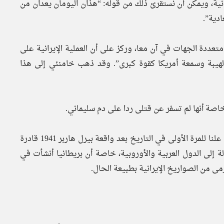
رانية، ويمكن أن نستقرئ ذلك من قوله: “هذان اليومان يعدان من
ادية”.
 متعددة الجهات في آن معا، وركز على أن العملية الإيرانية على
هيبة وسمعة أمريكا كقوة كبرى”. وقد ذهب خامنئي إلى هذا
اصة أنها لم تسفر عن قتلى ردا على دم سليماني.
القول إن إيران التي تجرأت على قصف قاعدة أمريكية علنا للمرة الأولى في التاريخ بعد واقعة بيرل هاربر 1941 قادرة
إلى الدول العربية والأوروبية، خاصة أن بريطانيا أنشأت في