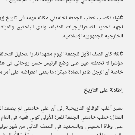
ثانيا:
تكتسب خطب الجمعة لخامنئي مكانة مهمة فى تاريخ إيران ا
لجهة تحديد الاستراتيجيات المقبلة، ولدى الباحثين والمر
الخارجية للجمهورية الإسلامية.
ثالثا:
كان الصف الأول للجمعة اليوم مشهدا نادرا لتحليل التحا
مؤشرا لا تخطئه عين على وضع الرئيس حسن روحاني في هذه ال
خاصة أن الرجل غادر الصلاة مبكرا؛ ما يعني اعتراضه على أمر ما
إطلالة على التاريخ
تشير أغلب الوقائع التاريخية إلى أن علي خامنئي لم يصعد ال
على وفاة الخميني وبالتحديد في النصف الثاني من شهر يوليو