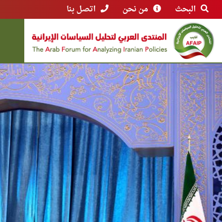
البحث
من نحن
اتصل بنا