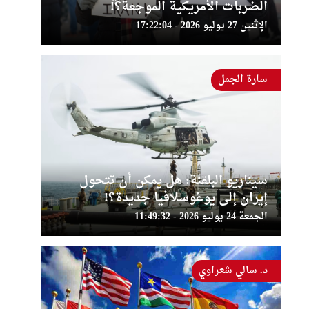
الضربات الأمريكية الموجعة؟!
الإثنين 27 يوليو 2026 - 17:22:04
سارة الجمل
سيناريو البلقنة: هل يمكن أن تتحول
إيران إلى يوغوسلافيا جديدة؟!
الجمعة 24 يوليو 2026 - 11:49:32
د. سالي شعراوي