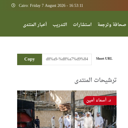
Cairo: Friday 7 August 2026 - 16:53:11
صحافة وترجمة
استشارات
التدريب
أخبار المنتدى
Copy
Short URL
ترشيحات المنتدى
د. أسماء أمين