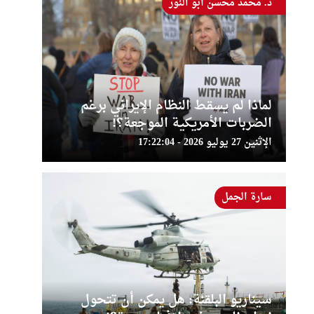
د. محمد محسن أبو النور
لماذا لم يسقط النظام الإيراني برغم
الضربات الأمريكية الموجعة؟!
الإثنين 27 يوليو 2026 - 17:22:04
سارة الجمل
سيناريو البلقنة: هل يمكن أن تتحول