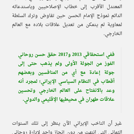
المعتدل الأقرب إلى خطاب الإصلاحيين وباستدعائه
الدائم نموذج الإمام الحسن حين تفاوض وترك السلطة
لمعاوية لم يتمكن من تعديل علاقات بلاده مع العالم
الخارجي.
ففي استحقاقي 2013 و2017 حقق حسن روحاني
الفوز من الجولة الأولى ولم يذهب حتى إلى
جولة إعادة مع أي من المنافسين وبعضهم
أقطاب في النظام السياسي الإيراني؛ لمجرد أنه
وعد بالانفتاح على العالم الخارجي وتحسين
علاقات طهران في محيطيها الإقليمي والدولي.
غير أن الناخب الإيراني الآن ينظر إلى تلك السنوات
الثماني التي انتهت من دون إنجاز واحد لإدارة روحاني