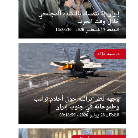
إيران إذ تتمسك بالتشدد المجتمعي
خلال وقت الحرب
الجمعة 7 أغسطس 2026 - 14:58:30
د. سيد فؤاد
وجهة نظر إيرانية حول أحلام ترامب
وطموحاته في جنوب إيران
الثلاثاء 28 يوليو 2026 - 09:18:59