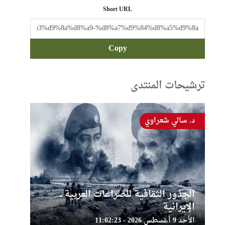
Short URL
Copy
ترشيحات المنتدى
د. سالي شعراوي
الجذور الثقافية للصراعات العربية ــ
الإيرانية
الأحد 9 أغسطس 2026 - 11:02:23