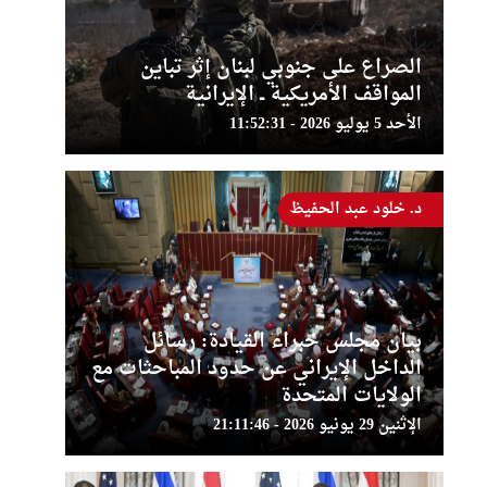
الصراع على جنوبي لبنان إثر تباين
المواقف الأمريكية ــ الإيرانية
الأحد 5 يوليو 2026 - 11:52:31
د. خلود عبد الحفيظ
بيان مجلس خبراء القيادة: رسائل
الداخل الإيراني عن حدود المباحثات مع
الولايات المتحدة
الإثنين 29 يونيو 2026 - 21:11:46