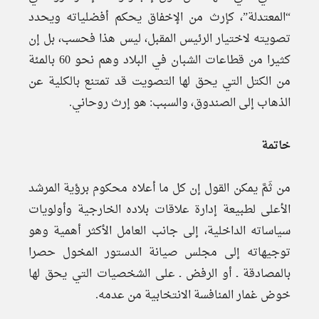
“المعتدلة”، كإرث من الإخفاق يحكم أفضلياته ويحدد
تصويته لاختيار الرئيس المقبل، ليس هذا فحسب، بل إن
كثيرا من قطاعات الشبان في البلاد وهم نحو 60 بالمئة
من الكتل التي يحق لها التصويت قد تمتنع بالكلية عن
الذهاب إلى الصندوق، والسبب: هو إرث روحاني.
خاتمة
من ثَمَّ يمكن القول إن كل ما أعلاه محكوم برؤية المرشد
الأعلى لطبيعة إدارة علاقات بلاده الخارجية وأولويات
سياساته الداخلية، إلى جانب العامل الأكثر أهمية وهو
توجيهاته إلى مجلس صيانة الدستور المخول حصرا
بالمصادقة ـ أو الرفض ـ على الشخصيات التي يحق لها
خوض غمار المنافسة الانتخابية من عدمه.