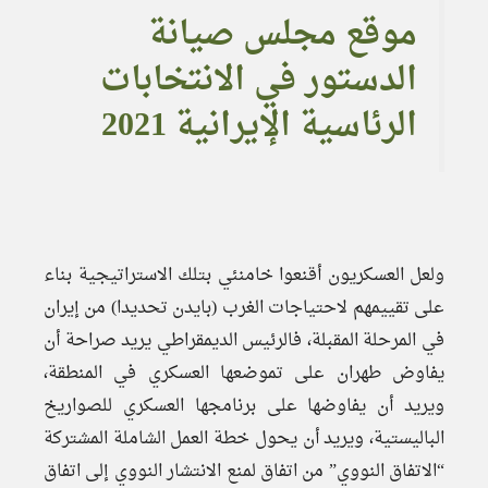
موقع مجلس صيانة
الدستور في الانتخابات
الرئاسية الإيرانية 2021
ولعل العسكريون أقنعوا خامنئي بتلك الاستراتيجية بناء
على تقييمهم لاحتياجات الغرب (بايدن تحديدا) من إيران
في المرحلة المقبلة، فالرئيس الديمقراطي يريد صراحة أن
يفاوض طهران على تموضعها العسكري في المنطقة،
ويريد أن يفاوضها على برنامجها العسكري للصواريخ
الباليستية، ويريد أن يحول خطة العمل الشاملة المشتركة
“الاتفاق النووي” من اتفاق لمنع الانتشار النووي إلى اتفاق