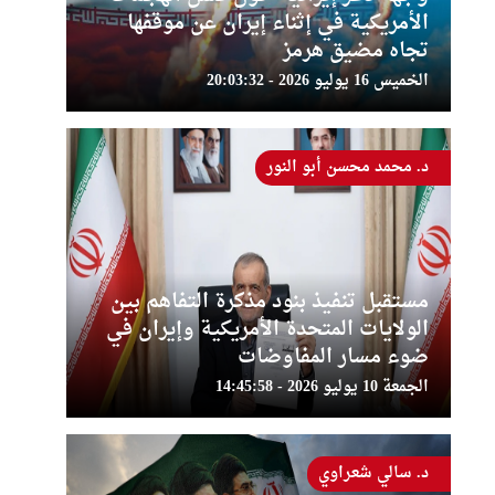
الأمريكية في إثناء إيران عن موقفها
تجاه مضيق هرمز
الخميس 16 يوليو 2026 - 20:03:32
د. محمد محسن أبو النور
مستقبل تنفيذ بنود مذكرة التفاهم بين
الولايات المتحدة الأمريكية وإيران في
ضوء مسار المفاوضات
الجمعة 10 يوليو 2026 - 14:45:58
د. سالي شعراوي