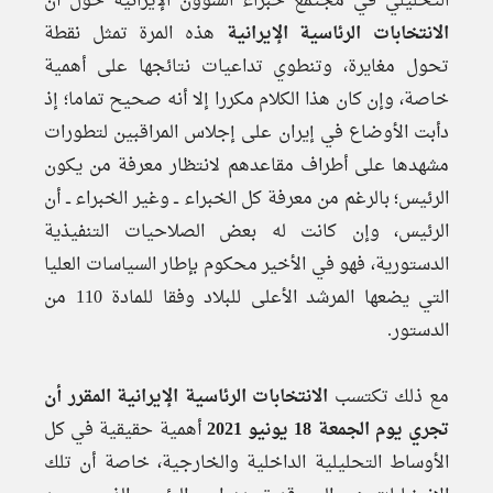
التحليلي في مجتمع خبراء الشؤون الإيرانية حول أن
الانتخابات الرئاسية الإيرانية
هذه المرة تمثل نقطة
تحول مغايرة، وتنطوي تداعيات نتائجها على أهمية
خاصة، وإن كان هذا الكلام مكررا إلا أنه صحيح تماما؛ إذ
دأبت الأوضاع في إيران على إجلاس المراقبين لتطورات
مشهدها على أطراف مقاعدهم لانتظار معرفة من يكون
الرئيس؛ بالرغم من معرفة كل الخبراء ــ وغير الخبراء ــ أن
الرئيس، وإن كانت له بعض الصلاحيات التنفيذية
الدستورية، فهو في الأخير محكوم بإطار السياسات العليا
التي يضعها المرشد الأعلى للبلاد وفقا للمادة 110 من
الدستور.
مع ذلك تكتسب
الانتخابات الرئاسية الإيرانية المقرر أن
تجري يوم الجمعة 18 يونيو 2021
أهمية حقيقية في كل
الأوساط التحليلية الداخلية والخارجية، خاصة أن تلك