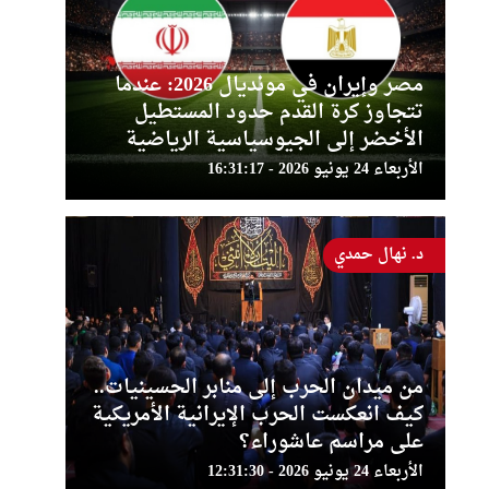
مصر وإيران في مونديال 2026: عندما
تتجاوز كرة القدم حدود المستطيل
الأخضر إلى الجيوسياسية الرياضية
الأربعاء 24 يونيو 2026 - 16:31:17
د. نهال حمدي
من ميدان الحرب إلى منابر الحسينيات..
كيف انعكست الحرب الإيرانية الأمريكية
على مراسم عاشوراء؟
الأربعاء 24 يونيو 2026 - 12:31:30