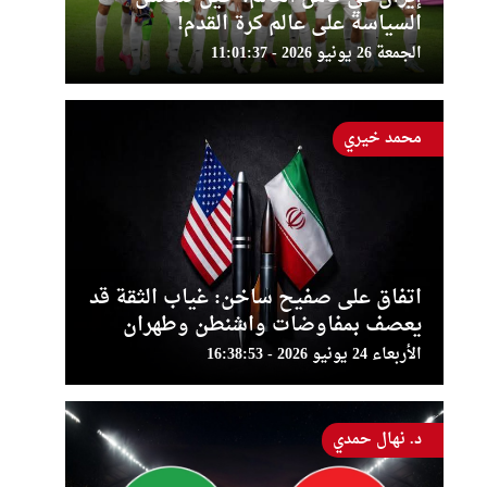
السياسة على عالم كرة القدم!
الجمعة 26 يونيو 2026 - 11:01:37
محمد خيري
اتفاق على صفيح ساخن: غياب الثقة قد
يعصف بمفاوضات واشنطن وطهران
الأربعاء 24 يونيو 2026 - 16:38:53
د. نهال حمدي