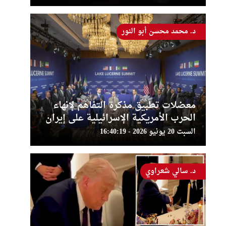
د. محمد محسن أبو النور
معضلات تطبيق مذكرة التفاهم لإنهاء
الحرب الأمريكية الإسرائيلية على إيران
السبت 20 يونيو 2026 - 16:40:19
د. سالي شعراوي