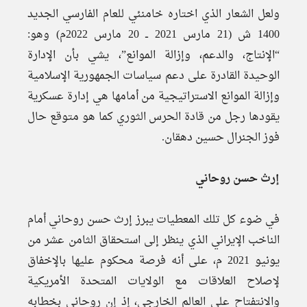
ولعل الشعار الذي اختاره خامنئي للعام الفارسي الجديد
1400 ش (21 مارس 2021 ــ 20 مارس 2022م) وهو:
“الإنتاج، والدعم، وإزالة الموانع”، يشي بأن الإدارة
الوحيدة القادرة على دعم سياسات الجمهورية الإسلامية
وإزالة الموانع الاستراتيجية من أمامها هي إدارة عسكرية
يقودها رجل من قادة الحرس الثوري كما هو متوقع حال
فوز الجنرال حسين دهقان.
إرث حسن روحاني
في ضوء كل تلك المعطيات يبرز إرث حسن روحاني أمام
الناخب الإيراني الذي ينظر إلى استحقاق الثامن عشر من
يونيو 2021 م، على أنه فرصة محكوم عليها بالإخفاق
لإصلاح العلاقات مع الولايات المتحدة الأمريكية
والانتفتاح على العالم الخارجي، إذ إن روحاني بخطابه