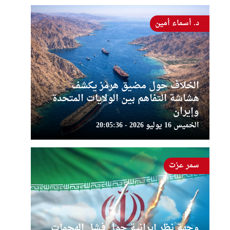
د. أسماء أمين
الخلاف حول مضيق هرمز يكشف
هشاشة التفاهم بين الولايات المتحدة
وإيران
الخميس 16 يوليو 2026 - 20:05:36
سمر عزت
وجهة نظر إيرانية حول فشل الهجمات