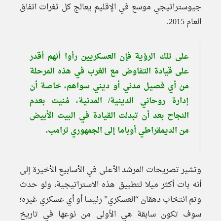
جيوستراتيجي موسع في الإقليم يعالج كل ثغرات اتفاق
العام 2015.
على تلك الرؤية فإن العسكريين رأوا أنهم أقدر
على قيادة التفاوض مع الغرب في هذه المرحلة
من أي فصيل مدني أو ديني سواهم، خاصة أن
إدارة روحاني الدينية/ المدنية، مُنيت بعدم
النجاح بعد أن تبدلت القيادة في البيت الأبيض
من الديمقراطي أوباما إلى الجمهوري ترامب.
وتشير تصريحات المرشد الأعلى في الأسابيع الأخيرة إلى
أنه بات أكثر ميلا لتطبيق هذه الاستراتيجية، ولو حدث
وتم انتخاب دهقان “العسكري” رئيسا أو أي عسكري غيره؛
سوف تكون سابقة هي الأولى من نوعها في تاريخ