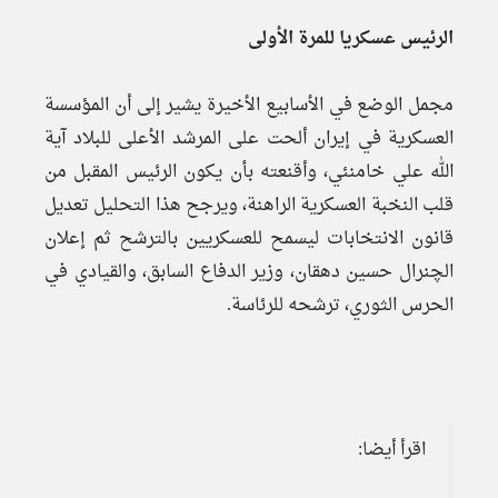
الرئيس عسكريا للمرة الأولى
مجمل الوضع في الأسابيع الأخيرة يشير إلى أن المؤسسة
العسكرية في إيران ألحت على المرشد الأعلى للبلاد آية
الله علي خامنئي، وأقنعته بأن يكون الرئيس المقبل من
قلب النخبة العسكرية الراهنة، ويرجح هذا التحليل تعديل
قانون الانتخابات ليسمح للعسكريين بالترشح ثم إعلان
الچنرال حسين دهقان، وزير الدفاع السابق، والقيادي في
الحرس الثوري، ترشحه للرئاسة.
اقرأ أيضا: