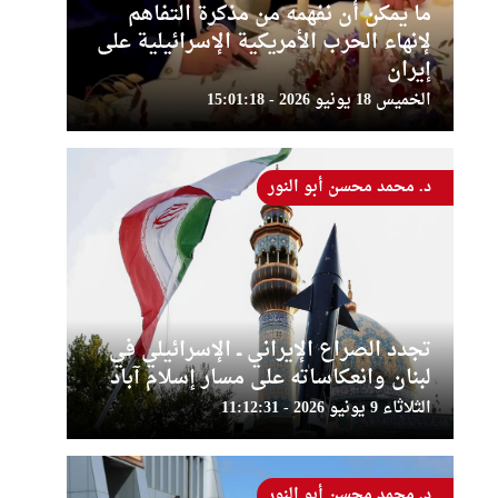
ما يمكن أن نفهمه من مذكرة التفاهم
لإنهاء الحرب الأمريكية الإسرائيلية على
إيران
الخميس 18 يونيو 2026 - 15:01:18
د. محمد محسن أبو النور
تجدد الصراع الإيراني ــ الإسرائيلي في
لبنان وانعكاساته على مسار إسلام آباد
الثلاثاء 9 يونيو 2026 - 11:12:31
د. محمد محسن أبو النور