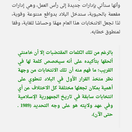
وأنها ستأتي بإدارات جديدة إلى رأس العمل، وهي إدارات
مفعمة بالحيوية، ستدخل البلاد بدوافع متنوعة وقوية،
لذا تجعل الانتخابات هذا العام مهمًا وحساسًا للغاية، وفقا
لمنطوق خطابه.
بالرغم من تلك الكلمات المقتضبات إلا أن خامنئي
ألحقها بتأكيده على أنه سيخصص كلمة لها في
القريب؛ ما فهم منه أن تلك الانتخابات من وجهة
نظر متخذ القرار الأول في البلاد تنطوي على
أهمية بمكان تجعلها مختلفة كل الاختلاف عن أي
انتخابات سابقة في تاريخ الجمهورية الإسلامية
وفي عهد ولايته هو على وجه التحديد (1989 ـ
حتى الآن).