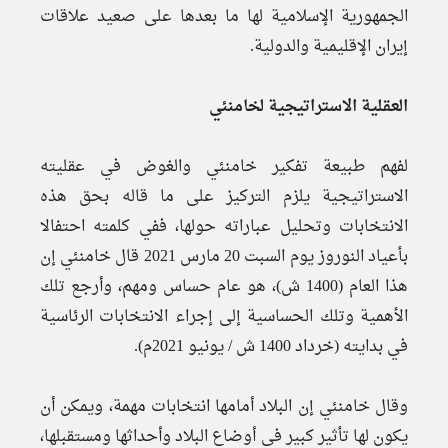
الجمهورية الإسلامية لها ما بعدها على صعيد علاقات
إيران الإقليمية والدولية.
العقلية الاستراتيجية لخامنئي
لفهم طبيعة تفكير خامنئي والغوض في عقليته
الاستراتيجية يلزم التركيز على ما قاله بحق هذه
الانتخابات وتحليل عباراته حولها، ففي كلمته احتفالا
بأعياد النوروز يوم السبت 20 مارس 2021 قال خامنئي إن
هذا العام (1400 ش)، هو عام حساس ومهم، وأرجع تلك
الأهمية وتلك الحساسية إلى إجراء الانتخابات الرئاسية
في بدايته (خرداد 1400 ش / يونيو 2021م).
وقال خامنئي إن البلاد أمامها انتخابات مهمة، ويمكن أن
يكون لها تأثير كبير في أوضاع البلاد وأحداثها ومستقبلها،