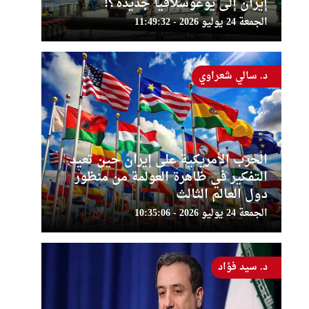
إيران إلى يوغوسلافيا جديدة؟!
الجمعة 24 يوليو 2026 - 11:49:32
د. سالي شعراوي
الحرب الأمريكية على إيران حين تعيد
التفكير في ظاهرة العولمة من منظور
دول العالم الثالث
الجمعة 24 يوليو 2026 - 10:35:06
د. سيد فؤاد