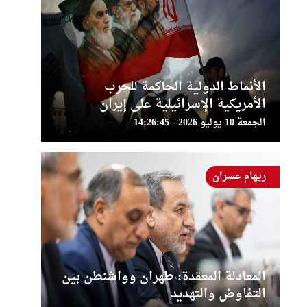
الأنماط الدولية الحاكمة للحرب
الأمريكية الإسرائيلية على إيران
الجمعة 10 يوليو 2026 - 14:26:45
ريهام عسران
المعادلة المعقدة: طهران وواشنطن بين
التفاوض والتهديد