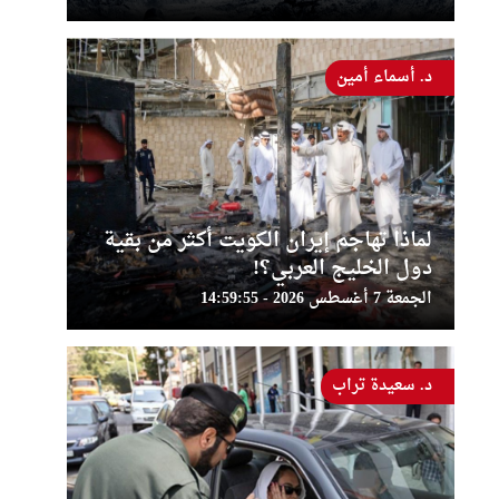
د. أسماء أمين
لماذا تهاجم إيران الكويت أكثر من بقية
دول الخليج العربي؟!
الجمعة 7 أغسطس 2026 - 14:59:55
د. سعيدة تراب