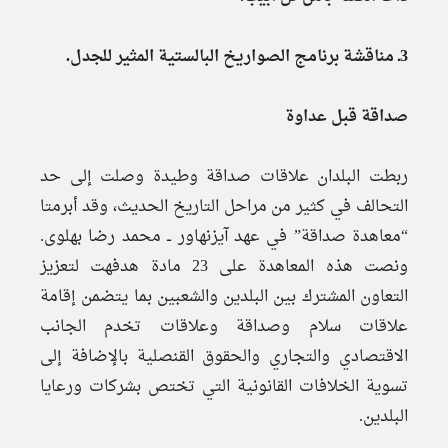
3ـ مناقشة برنامج الصواريخ البالستية المثير للجدل.
صداقة قبل عداوة
ربطت البلدان علاقات صداقة وطيدة وصلت إلى حد
التحالف في كثير من مراحل التاريخ الحديث، وقد أبرمتا
“معاهدة صداقة” في عهد آيزنهاور ــ محمد رضا بهلوى.
ونصت هذه المعاهدة على 23 مادة هدفهت لتعزيز
التعاون المشترك بين البلدين والشعبين بما يتضمن إقامة
علاقات سلام وصداقة وعلاقات تخدم الجانب
الاقتصادي والتجاري والحقوق القنصلية بالإضافة إلى
تسوية الخلافات القانونية التي تختص بشركات ورعايا
البلدين.