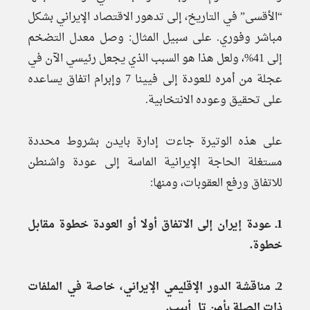
“الأقسى” في التاريخ، إلى تدهور الاقتصاد الإيراني بشكل
مباشر وفوري. على سبيل المثال: وصل معدل التضخم
إلى 41%، ولعل هذا هو السبب الذي يجعل رئيسي الآن في
عجلة من أمره للعودة إلى فيينا 7 وإبرام اتفاق يساعده
على تحقيق وعوده الانتخابية.
على هذه الوتيرة جاءت إدارة بايدن بشروط محددة
مستغلة الحاجة الإيرانية الماسة إلى عودة واشنطن
للاتفاق ورفع العقوبات، ومنها:
1ـ عودة إيران إلى الاتفاق أولا أو العودة خطوة مقابل
خطوة.
2ـ مناقشة الدور الإقليمي الإيراني، خاصة في الملفات
ذات الصلة بأمن تل أبيب.