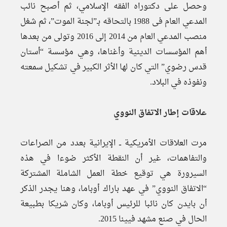
وحصل على دكتوراه الفقه الإسلامي، ثم أصبح نائب
المدعي العام فى 1988 بالتحاقه بـ”لجنة الموت”، ثم شغل
منصب المدعي العام من 2014 إلى 2016 وتولى من بعدها
أهم المؤسسات الدينية وأغناها، وهي مؤسسة “أستان
قدس رضوي” التي كان لها الأثر الكبير في تشكيل سمعته
ونفوذه في البلاد.
علاقات إطار الاتفاق النووي
مرت العلاقات الأمريكية ــ الإيرانية بعدد من الصراعات
والتفاهمات، غير أن النقطة الأكثر ضوءا في هذه
السيرورة هي توقيع خطة العمل الشاملة المشتركة
“الاتفاق النووي” في عهد باراك أوباما، وهنا يجدر الذكر
أن بايدن كان نائبا للرئيس أوباما، وكان شريكا بطبيعة
الحال في صنع مشهد فيينا 2015.