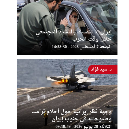
إيران إذ تتمسك بالتشدد المجتمعي
خلال وقت الحرب
الجمعة 7 أغسطس 2026 - 14:58:30
د. سيد فؤاد
وجهة نظر إيرانية حول أحلام ترامب
وطموحاته في جنوب إيران
الثلاثاء 28 يوليو 2026 - 09:18:59