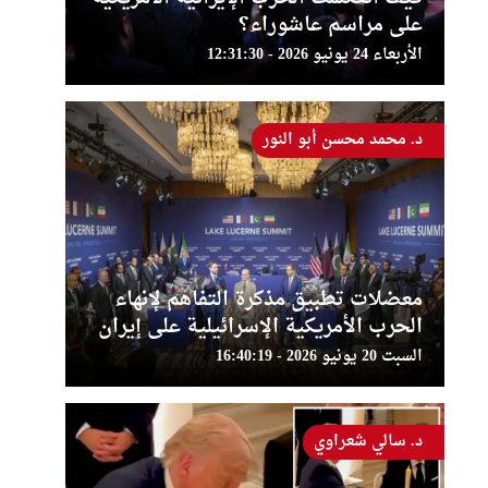
على مراسم عاشوراء؟
الأربعاء 24 يونيو 2026 - 12:31:30
د. محمد محسن أبو النور
معضلات تطبيق مذكرة التفاهم لإنهاء
الحرب الأمريكية الإسرائيلية على إيران
السبت 20 يونيو 2026 - 16:40:19
د. سالي شعراوي