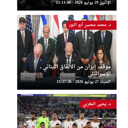
الإثنين 29 يونيو 2026 - 21:11:46
د. محمد محسن أبو النور
موقف إيران من الاتفاق اللبناني ــ
الإسرائيلي
السبت 27 يونيو 2026 - 11:27:36
د. يحيى المغربي