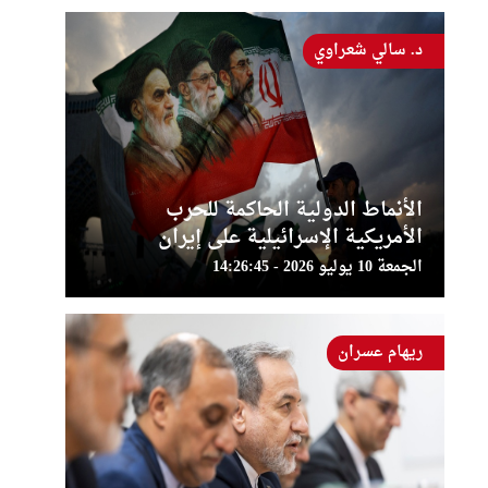
د. سالي شعراوي
الأنماط الدولية الحاكمة للحرب
الأمريكية الإسرائيلية على إيران
الجمعة 10 يوليو 2026 - 14:26:45
ريهام عسران