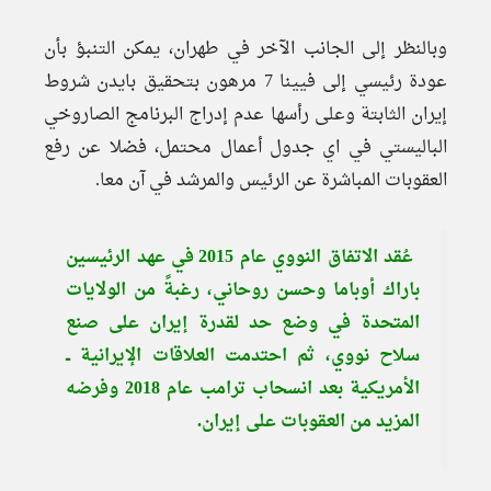
وبالنظر إلى الجانب الآخر في طهران، يمكن التنبؤ بأن
عودة رئيسي إلى فيينا 7 مرهون بتحقيق بايدن شروط
إيران الثابتة وعلى رأسها عدم إدراج البرنامج الصاروخي
الباليستي في اي جدول أعمال محتمل، فضلا عن رفع
العقوبات المباشرة عن الرئيس والمرشد في آن معا.
عُقد الاتفاق النووي عام 2015 في عهد الرئيسين
باراك أوباما وحسن روحاني، رغبةً من الولايات
المتحدة في وضع حد لقدرة إيران على صنع
سلاح نووي، ثم احتدمت العلاقات الإيرانية ــ
الأمريكية بعد انسحاب ترامب عام 2018 وفرضه
المزيد من العقوبات على إيران.