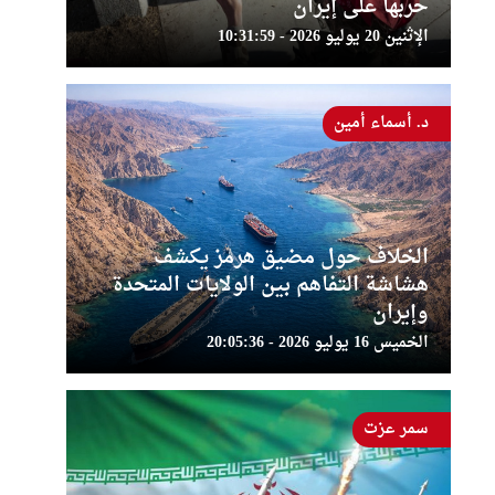
حربها على إيران
الإثنين 20 يوليو 2026 - 10:31:59
د. أسماء أمين
الخلاف حول مضيق هرمز يكشف
هشاشة التفاهم بين الولايات المتحدة
وإيران
الخميس 16 يوليو 2026 - 20:05:36
سمر عزت