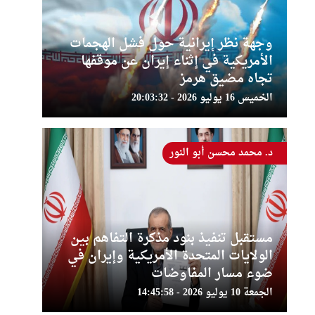
وجهة نظر إيرانية حول فشل الهجمات
الأمريكية في إثناء إيران عن موقفها
تجاه مضيق هرمز
الخميس 16 يوليو 2026 - 20:03:32
د. محمد محسن أبو النور
مستقبل تنفيذ بنود مذكرة التفاهم بين
الولايات المتحدة الأمريكية وإيران في
ضوء مسار المفاوضات
الجمعة 10 يوليو 2026 - 14:45:58