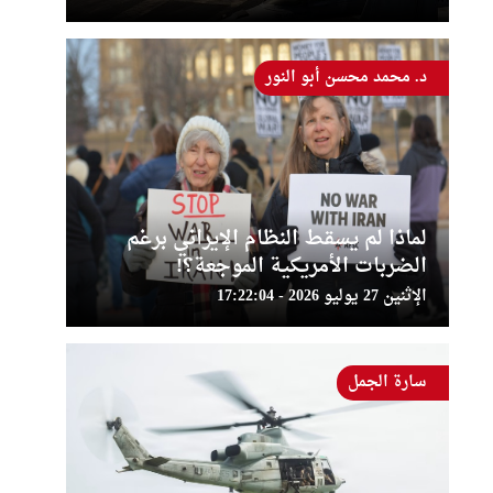
د. محمد محسن أبو النور
لماذا لم يسقط النظام الإيراني برغم
الضربات الأمريكية الموجعة؟!
الإثنين 27 يوليو 2026 - 17:22:04
سارة الجمل