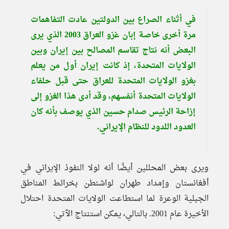
في أثناء الصراع بين الدولتين عادت التفاهمات
مرة أخرى خاصة إبان غزو العراق 2003 الذي يرى
البعض أنه نتاج تقاسم المصالح بين إيران وبين
الولايات المتحدة، إذ كانت إيران أول من يعلم
بغزو الولايات المتحدة للعراق حتى قبل حلفاء
الولايات المتحدة أنفسهم، وقد أدى هذا الغزو إلى
إزاحة الرئيس صدام حسين الذي يوصف بأنه كان
العدود اللدود للنظام الإيراني.
ويرى بعض المحللين أيضًا أنه لولا النفوذ الإيراني في
أفغانستان وإمداد طهران لواشنطن بخرائط المناطق
الجبلية الوعرة لما استطاعت الولايات المتحدة احتلال
الأخيرة عام 2001. بالتالي، يمكن استنتاج الآتي: