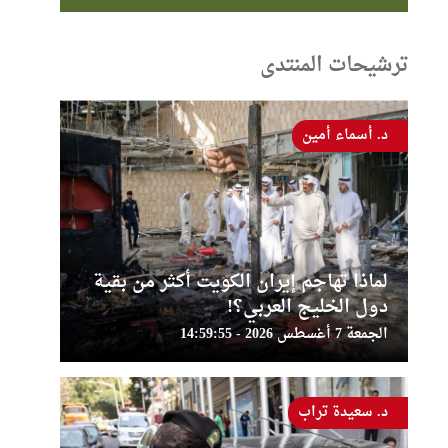
ترشيحات المنتدى
د. أسماء أمين
لماذا تهاجم إيران الكويت أكثر من بقية
دول الخليج العربي؟!
الجمعة 7 أغسطس 2026 - 14:59:55
د. سعيدة تراب