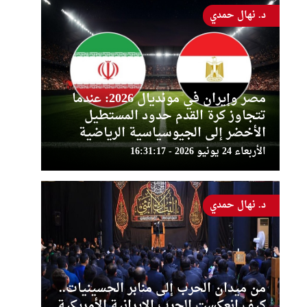
د. نهال حمدي
مصر وإيران في مونديال 2026: عندما
تتجاوز كرة القدم حدود المستطيل
الأخضر إلى الجيوسياسية الرياضية
الأربعاء 24 يونيو 2026 - 16:31:17
د. نهال حمدي
من ميدان الحرب إلى منابر الحسينيات..
كيف انعكست الحرب الإيرانية الأمريكية