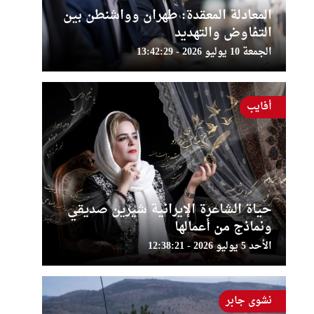
المعادلة المعقدة: طهران وواشنطن بين
التفاوض والتهديد
الجمعة 10 يوليو 2026 - 13:42:29
أفايب
حياة الشاعرة الإيرانية شيرين صديقي
ونماذج من أعمالها
الأحد 5 يوليو 2026 - 12:38:21
نشوى جابر