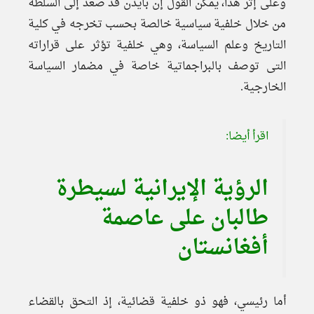
وعلى إثر هذا، يمكن القول إن بايدن قد صعد إلى السلطة
من خلال خلفية سياسية خالصة بحسب تخرجه في كلية
التاريخ وعلم السياسة، وهي خلفية تؤثر على قراراته
التى توصف بالبراجماتية خاصة في مضمار السياسة
الخارجية.
اقرأ أيضا:
الرؤية الإيرانية لسيطرة
طالبان على عاصمة
أفغانستان
أما رئيسي، فهو ذو خلفية قضائية، إذ التحق بالقضاء