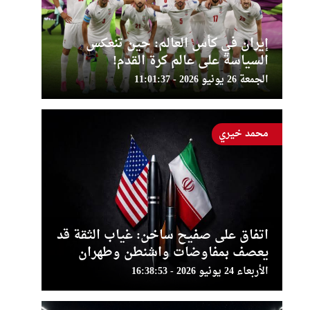
إيران في كأس العالم: حين تنعكس
السياسة على عالم كرة القدم!
الجمعة 26 يونيو 2026 - 11:01:37
محمد خيري
اتفاق على صفيح ساخن: غياب الثقة قد
يعصف بمفاوضات واشنطن وطهران
الأربعاء 24 يونيو 2026 - 16:38:53