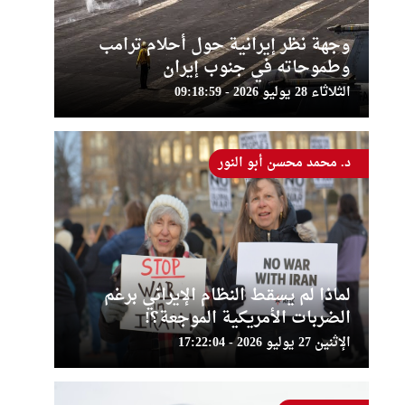
وجهة نظر إيرانية حول أحلام ترامب
وطموحاته في جنوب إيران
الثلاثاء 28 يوليو 2026 - 09:18:59
د. محمد محسن أبو النور
لماذا لم يسقط النظام الإيراني برغم
الضربات الأمريكية الموجعة؟!
الإثنين 27 يوليو 2026 - 17:22:04