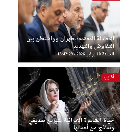
المعادلة المعقدة: طهران وواشنطن بين
التفاوض والتهديد
الجمعة 10 يوليو 2026 - 13:42:29
أفايب
حياة الشاعرة الإيرانية شيرين صديقي
ونماذج من أعمالها