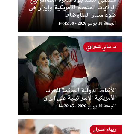
مستقبل تنفيذ بنود مذكرة التفاهم بين
الولايات المتحدة الأمريكية وإيران في
ضوء مسار المفاوضات
الجمعة 10 يوليو 2026 - 14:45:58
د. سالي شعراوي
الأنماط الدولية الحاكمة للحرب
الأمريكية الإسرائيلية على إيران
الجمعة 10 يوليو 2026 - 14:26:45
ريهام عسران