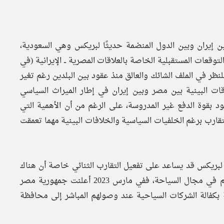
بين إيران وبين الدول المنضمة حديثًا لبريكس وهي السعودية،
التوقعات المستقبلية الخاصة بالعلاقات المصرية ــ الإيرانية (في
ظر في الملف الشائك والعالق منذ عقود بين البلدين رغم تغير
قات البينية بين مصر وبين إيران في إطار الميراث السياسي
قود بقوة الدفع غير المدروسة، على الرغم من أن الأهمية التي
تقارب برغم الخلفيات السياسية والخلافات البينية مهما تعمقت
 لبريكس قد يساعد على تفعيل التقارب الثنائي خاصة أن هناك
خطوات اتخذت بالفعل للتقارب، ومنها على سبيل المثال ما تم في مجال السياحة، ففي مارس 2023 أعلنت جمهورية مصر
 بكفالة الشركات السياحية عند وصولهم المباشر إلى محافظة