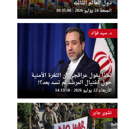
دول العالم الثالث
الجمعة 24 يوليو 2026 - 10:35:06
د. سيد فؤاد
لماذا يقول عراقجي إن الثغرة الأمنية
حول اغتيال المرشد لم تسد بعد؟!
الأربعاء 22 يوليو 2026 - 14:13:18
نشوى جابر