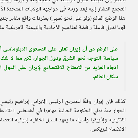
التجمع المشار إليه يُعد ورقة في مواجهة الولايات المتحدة ا
هذا الوضع القائم (ولو على نحو نسبي) بمفردات واقع مغاير جدي
قويا لدول فاعلة رافضة لمفاهيم الأحادية والهيمنة الأمريكية ع
على الرغم من أن إيران تعلن على المستوى الدبلوماسي أن
سياسة التوجه نحو الشرق ودول الجوار، لكن مما لا شك
اتجاه المزيد من الانفتاح الاقتصادي لإيران على الدو
سكان العالم.
الجوا
اللاتينية وإفريقيا وأسيا، ما يمهد السبل لخلفية إيرانية اقتص
الانضمام لبريكس.