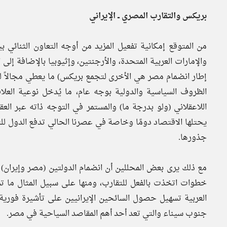
بريكس والتقارب المصري ــ الإيراني
من المتوقع إمكانية تفعيل المزيد من أوجه التعاون الثنائي 
والإمارات العربية المتحدة، والأرجنتين، وإثيوبيا بالإضافة إلى 
إطار انضمام مصر هي الأخرى لتجمع بريكس) ما يعطي مجالاً للن
الظروف السياسية والدولية بوجه عام، ما يُدخل نوعية العلا
اللاعقلاني (ولو بدرجة ما) والمستمر في التوجه ذاته عبر الع
يحتلها الاقتصاد دومًا وخاصة في عصرنا الحالي تدفع الدول لل
جذورها.
مع ذلك يرى بعض المحللين أن انضمام الدولتين (مصر وإيران)
العربية تسهيل حصول السائحين الإيرانيين على تأشيرة فورية
جنوب سيناء والتي تعد أحد أهم المقاصد السياحية في مصر.