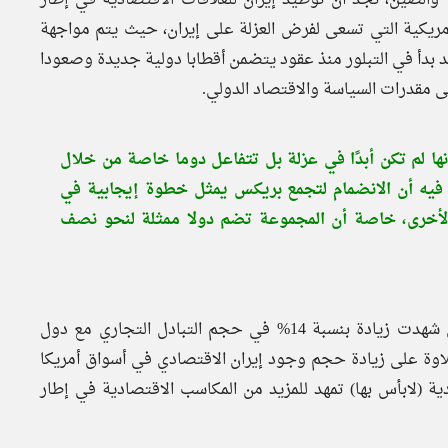
لأمريكية التي تسعى لفرض العزلة على إيران، حيث يتم مواجهة
د بدأ في التبلور منذ عقود يتضمن أقطابا دولية جديدة وصعودا
لى مقدرات السياسة والاقتصاد الدولي.
ها لم تكن أبدًا في عزلة بل تتفاعل دوما خاصة من خلال
 فيه أن الانضمام لتجمع بريكس يمثل خطوة إيجابية في
ل الأخرى، خاصة أن المجموعة تضم دولا ممثلة لنحو نصف
كذلك فإن إيران وفقًا لتصريح الرئيس الإيراني إبراهيم رئيسي شهدت زيادة بنسبة 14% في حجم التبادل التجاري مع دول
ر منذ تولي الحكومة الحالية مهامها في أغسطس 2021 علاوة على زيادة حجم وجود إيران الاقتصادي في أسواق أمريكا
ادية (لابأس بها) تمهد للمزيد من المكاسب الاقتصادية في إطار