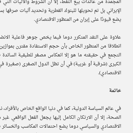
المجمدة من عائدات بيع النفط، إلا أن الشروط والآليات التي
الإيراني بل تم تحويلها للبنوك القطرية وتحديد آليات صرفها بس
يضع قيودًا على إيران من المنظور الاقتصادي.
علاوة على النقد المتكرر دوما فيما يخص جوهر فاعلية الانض
انطلاقا من المنظور الخاص بأن حجم الاستفادة مقترن بموازين ا
التجمع في حقيقته ما هو إلا انعكاس مصغر للطبقية السائدة في
الكبرى (شرقية أو غربية) في أن تظل الدول الصغرى (صغيرة في 
الاقتصادي).
خاتمة
في عالم السياسة الدولية، كما في دنيا الواقع الخاص بالأفراد
الصحة، إلا أن الارتكان الكامل إليها يجعل الفعل الواقعي غير
الاقتصادي والسياسي دوما يضع احتمالات المكاسب والخسائر ف