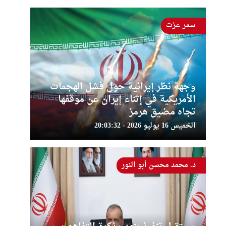
سمر عزت
وجهة نظر إيرانية حول فشل الهجمات
الأمريكية في إثناء إيران عن موقفها
تجاه مضيق هرمز
الخميس 16 يوليو 2026 - 20:03:32
د. محمد محسن أبو النور