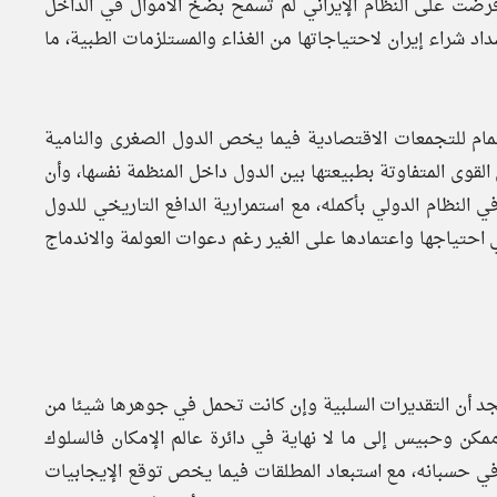
 فرضت على النظام الإيراني لم تسمح بضخ الأموال في الداخل
داد شراء إيران لاحتياجاتها من الغذاء والمستلزمات الطبية، ما
مام للتجمعات الاقتصادية فيما يخص الدول الصغرى والنامية
لقوى المتفاوتة بطبيعتها بين الدول داخل المنظمة نفسها، وأن
 النظام الدولي بأكمله، مع استمرارية الدافع التاريخي للدول
احتياجها واعتمادها على الغير رغم دعوات العولمة والاندماج
، نجد أن التقديرات السلبية وإن كانت تحمل في جوهرها شيئا من
 ممكن وحبيس إلى ما لا نهاية في دائرة عالم الإمكان فالسلوك
ي حسبانه، مع استبعاد المطلقات فيما يخص توقع الإيجابيات