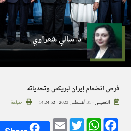
د. سالي شعراوي
فرص انضمام إيران لبريكس وتحدياته
الخميس - 31 أغسطس 2023 - 14:24:52
طباعة
Email
Twitter
WhatsApp
Facebook
Share