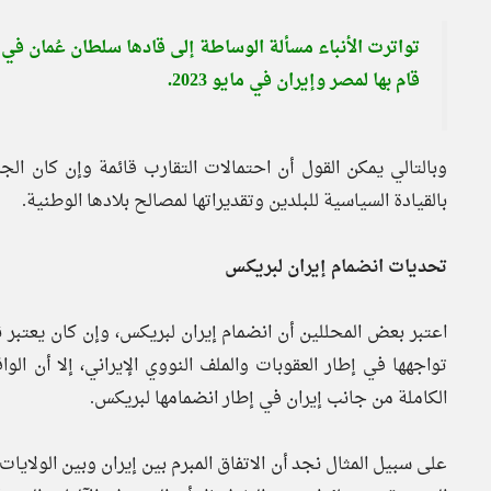
تواترت الأنباء مسألة الوساطة إلى قادها سلطان عُمان في إط
قام بها لمصر وإيران في مايو 2023.
وبالتالي يمكن القول أن احتمالات التقارب قائمة وإن كان الجز
بالقيادة السياسية للبلدين وتقديراتها لمصالح بلادها الوطنية.
تحديات انضمام إيران لبريكس
اعتبر بعض المحللين أن انضمام إيران لبريكس، وإن كان يعتبر 
تواجهها في إطار العقوبات والملف النووي الإيراني، إلا أن الو
الكاملة من جانب إيران في إطار انضمامها لبريكس.
على سبيل المثال نجد أن الاتفاق المبرم بين إيران وبين الولايات