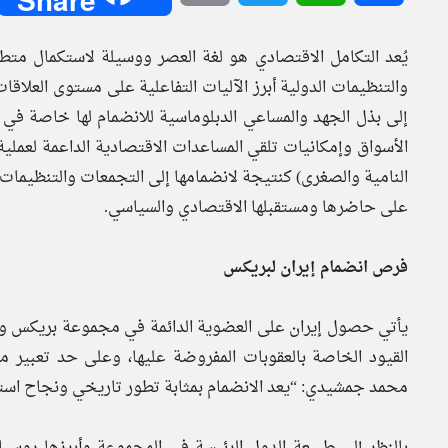
يُعد التكامل الاقتصادي هو لغة العصر ووسيلة لاستكمال متطل
والتنظيمات الدولية أبرز الآليات التفاعلية على مستوى العلاقات
إلى بذل الجهد والمساعي الدبلوماسية للانضمام لها خاصة في 
الأسواق وإمكانيات تلقي المساعدات الاقتصادية الداعمة لعملية 
النامية والصغرى) كنتيجة لانضمامها إلى التجمعات والتنظيمات 
على حاضرها ومستقبلها الاقتصادي والسياسي.
فرص انضمام إيران لبريكس
يأتي حصول إيران على العضوية الدائمة في مجموعة بريكس والتي
القيود الخاصة بالعقوبات المفروضة عليها، وعلى حد تعبير م
محمد جمشيدي: “يعد الانضمام بمثابة تطور تاريخي ونجاح استر
بالنظر إلى طبيعة الدول الرئيسة في المجموعة وأبرزها روسيا