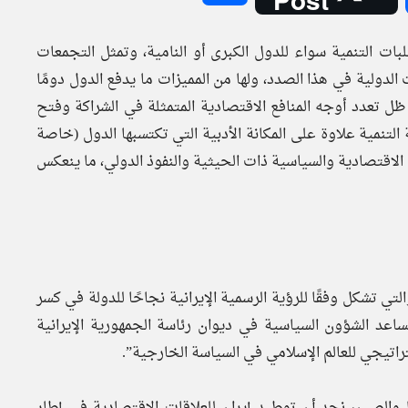
بات التنمية سواء للدول الكبرى أو النامية، وتمثل التجمعات
 الدولية في هذا الصدد، ولها من المميزات ما يدفع الدول دومًا
ظل تعدد أوجه المنافع الاقتصادية المتمثلة في الشراكة وفتح
التنمية علاوة على المكانة الأدبية التي تكتسبها الدول (خاصة
الاقتصادية والسياسية ذات الحيثية والنفوذ الدولي، ما ينعكس
 تشكل وفقًا للرؤية الرسمية الإيرانية نجاحًا للدولة في كسر
ساعد الشؤون السياسية في ديوان رئاسة الجمهورية الإيرانية
اتيجي للعالم الإسلامي في السياسة الخارجية”.
 والصين، نجد أن توطيد إيران للعلاقات الاقتصادية في إطار