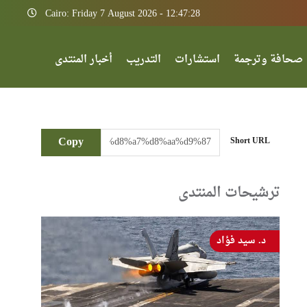
Cairo: Friday 7 August 2026 - 12:47:28
صحافة وترجمة
استشارات
التدريب
أخبار المنتدى
Copy
Short URL
ترشيحات المنتدى
د. سيد فؤاد