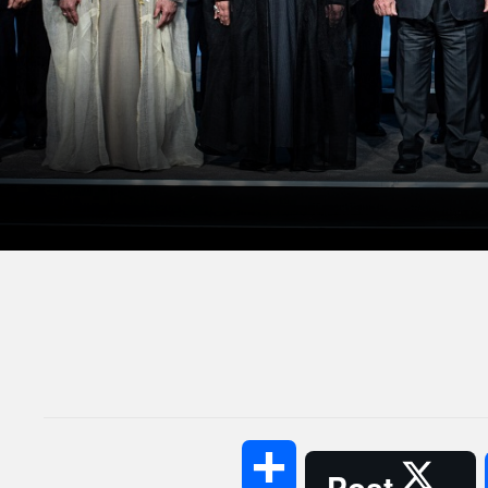
Share
Post