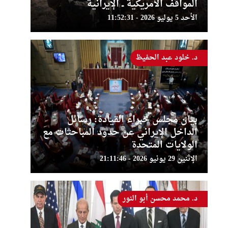
المواقف الأمريكية ــ الإيرانية
الأحد 5 يوليو 2026 - 11:52:31
د. خلود عبد الحفيظ
بيان مجلس خبراء القيادة: رسائل
الداخل الإيراني عن حدود المباحثات مع
الولايات المتحدة
الإثنين 29 يونيو 2026 - 21:11:46
د. محمد محسن أبو النور