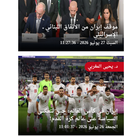
موقف إيران من الاتفاق اللبناني ــ
الإسرائيلي
السبت 27 يونيو 2026 - 11:27:36
د. يحيى المغربي
إيران في كأس العالم: حين تنعكس
السياسة على عالم كرة القدم!
الجمعة 26 يونيو 2026 - 11:01:37