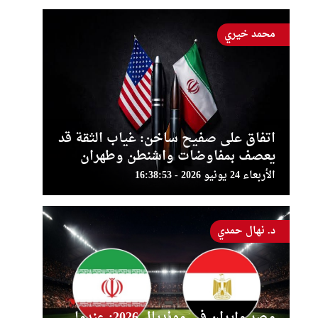
محمد خيري
اتفاق على صفيح ساخن: غياب الثقة قد
يعصف بمفاوضات واشنطن وطهران
الأربعاء 24 يونيو 2026 - 16:38:53
د. نهال حمدي
مصر وإيران في مونديال 2026: عندما