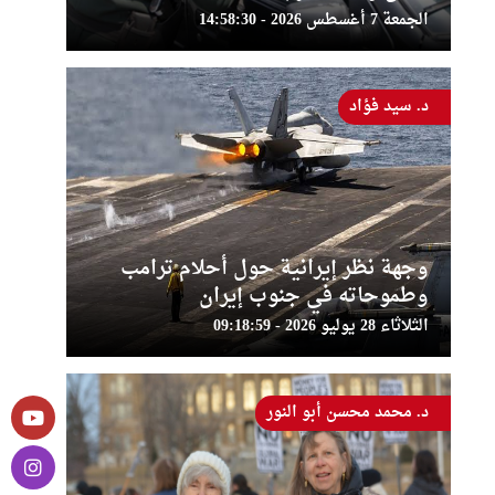
الجمعة 7 أغسطس 2026 - 14:58:30
د. سيد فؤاد
وجهة نظر إيرانية حول أحلام ترامب
وطموحاته في جنوب إيران
الثلاثاء 28 يوليو 2026 - 09:18:59
د. محمد محسن أبو النور