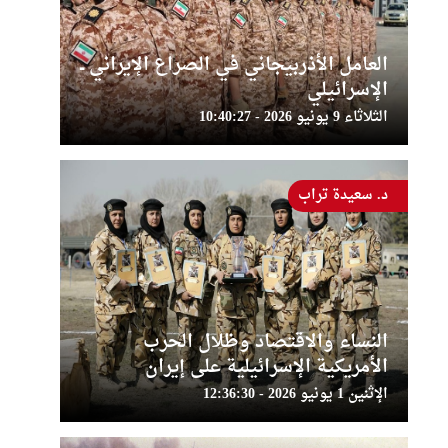
العامل الأذربيجاني في الصراع الإيراني ــ
الإسرائيلي
الثلاثاء 9 يونيو 2026 - 10:40:27
د. سعيدة تراب
النساء والاقتصاد وظلال الحرب
الأمريكية الإسرائيلية على إيران
الإثنين 1 يونيو 2026 - 12:36:30