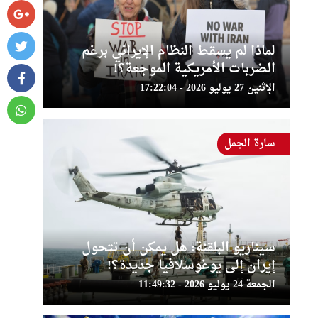
لماذا لم يسقط النظام الإيراني برغم
الضربات الأمريكية الموجعة؟!
الإثنين 27 يوليو 2026 - 17:22:04
سارة الجمل
سيناريو البلقنة: هل يمكن أن تتحول
إيران إلى يوغوسلافيا جديدة؟!
الجمعة 24 يوليو 2026 - 11:49:32