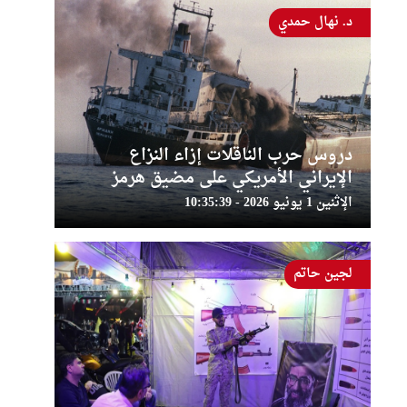
د. نهال حمدي
دروس حرب الناقلات إزاء النزاع
الإيراني الأمريكي على مضيق هرمز
الإثنين 1 يونيو 2026 - 10:35:39
لجين حاتم