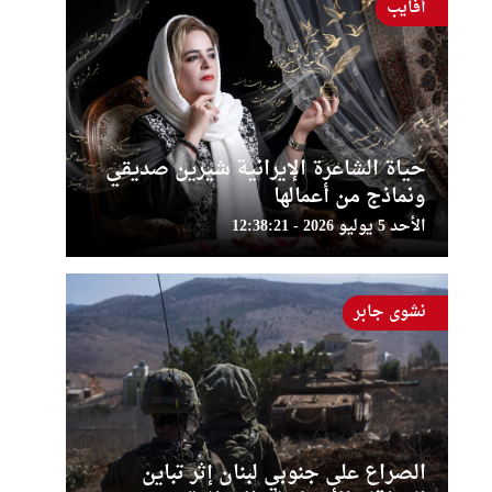
أفايب
حياة الشاعرة الإيرانية شيرين صديقي
ونماذج من أعمالها
الأحد 5 يوليو 2026 - 12:38:21
نشوى جابر
الصراع على جنوبي لبنان إثر تباين