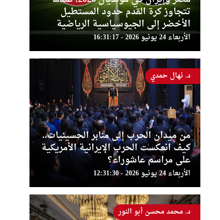
تتجاوز كرة القدم حدود المستطيل
الأخضر إلى الجيوسياسية الرياضية
الأربعاء 24 يونيو 2026 - 16:31:17
د. نهال حمدي
من ميدان الحرب إلى منابر الحسينيات..
كيف انعكست الحرب الإيرانية الأمريكية
على مراسم عاشوراء؟
الأربعاء 24 يونيو 2026 - 12:31:30
د. محمد محسن أبو النور