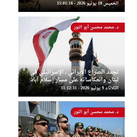
الخميس 18 يونيو 2026 - 15:01:18
د. محمد محسن أبو النور
تجدد الصراع الإيراني ــ الإسرائيلي في
لبنان وانعكاساته على مسار إسلام آباد
الثلاثاء 9 يونيو 2026 - 11:12:31
د. محمد محسن أبو النور