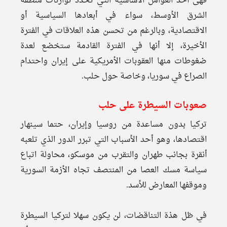
فهى أحد العوامل الأساسية التي تحدد توازنات منطقة
الشرق الأوسط، سواء في أبعادها السياسية أو
الاقتصادية، وبالرغم من تحسن هذه العلاقات في الفترة
الأخيرة، إلا أنها في الفترة القادمة ستخضع لعدة
ضغوطات منها العقوبات الأمريكية على إيران واحتدام
الصراع في سوريا، وخاصة حول حلب.
صعوبات السيطرة على حلب
تركيا بدون مساعدة من روسيا وإيران، حتما سينهار
اقتصادها، وهو أحد الأسباب التي تبرر الدور الذي تلعبه
أنقرة بجانب طهران والتقرب من موسكو، محاولة اتباع
سياسة مسك العصا من المنتصف تجاه الأزمة السورية
وموقفها المعارض للأسد.
في ظل هذة التناقضات، لن يكون سهلا لتركيا السيطرة