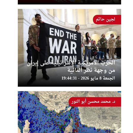
لجين حاتم
الحرب الأمريكية الإسرائيلية على إيران
من وجهة نظر ألمانية
الجمعة 8 مايو 2026 - 19:44:31
د. محمد محسن أبو النور