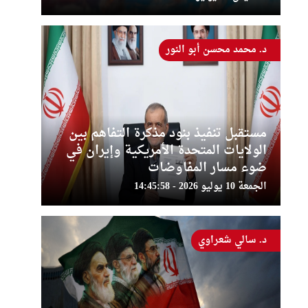
د. محمد محسن أبو النور
مستقبل تنفيذ بنود مذكرة التفاهم بين
الولايات المتحدة الأمريكية وإيران في
ضوء مسار المفاوضات
الجمعة 10 يوليو 2026 - 14:45:58
د. سالي شعراوي