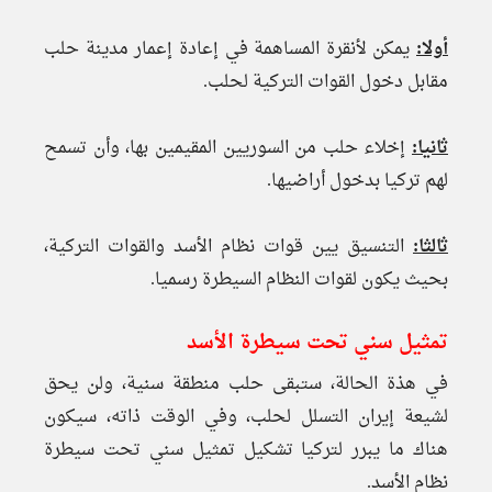
أولا:
يمكن لأنقرة المساهمة في إعادة إعمار مدينة حلب
مقابل دخول القوات التركية لحلب.
ثانيا:
إخلاء حلب من السوريين المقيمين بها، وأن تسمح
لهم تركيا بدخول أراضيها.
ثالثا:
التنسيق يين قوات نظام الأسد والقوات التركية،
بحيث يكون لقوات النظام السيطرة رسميا.
تمثيل سني تحت سيطرة الأسد
في هذة الحالة، ستبقى حلب منطقة سنية، ولن يحق
لشيعة إيران التسلل لحلب، وفي الوقت ذاته، سيكون
هناك ما يبرر لتركيا تشكيل تمثيل سني تحت سيطرة
نظام الأسد.