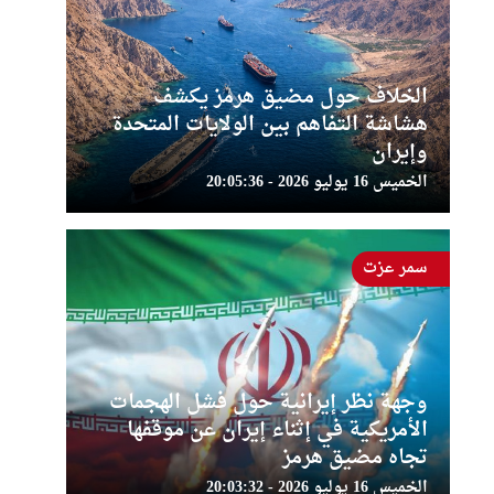
الخلاف حول مضيق هرمز يكشف
هشاشة التفاهم بين الولايات المتحدة
وإيران
الخميس 16 يوليو 2026 - 20:05:36
سمر عزت
وجهة نظر إيرانية حول فشل الهجمات
الأمريكية في إثناء إيران عن موقفها
تجاه مضيق هرمز
الخميس 16 يوليو 2026 - 20:03:32