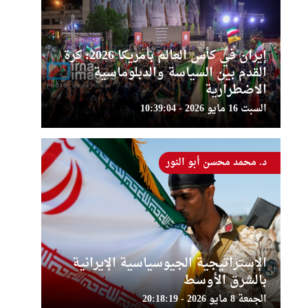
إيران في كأس العالم بأمريكا 2026: كرة
القدم بين السياسة والدبلوماسية
الاضطرارية
السبت 16 مايو 2026 - 10:39:04
د. محمد محسن أبو النور
الإستراتيجية الجيوسياسية الإيرانية
بالشرق الأوسط
الجمعة 8 مايو 2026 - 20:18:19