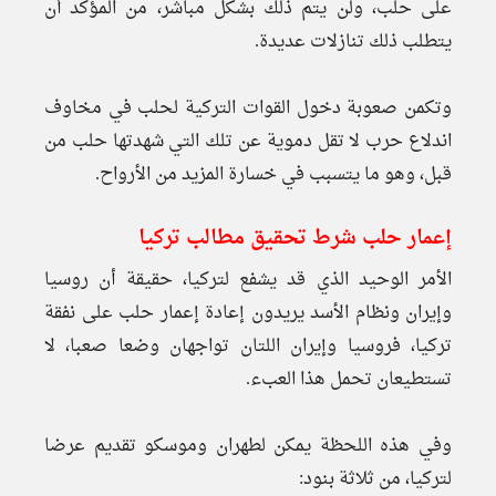
على حلب، ولن يتم ذلك بشكل مباشر، من المؤكد أن
يتطلب ذلك تنازلات عديدة.
وتكمن صعوبة دخول القوات التركية لحلب في مخاوف
اندلاع حرب لا تقل دموية عن تلك التي شهدتها حلب من
قبل، وهو ما يتسبب في خسارة المزيد من الأرواح.
إعمار حلب شرط تحقيق مطالب تركيا
الأمر الوحيد الذي قد يشفع لتركيا، حقيقة أن روسيا
وإيران ونظام الأسد يريدون إعادة إعمار حلب على نفقة
تركيا، فروسيا وإيران اللتان تواجهان وضعا صعبا، لا
تستطيعان تحمل هذا العبء.
وفي هذه اللحظة يمكن لطهران وموسكو تقديم عرضا
لتركيا، من ثلاثة بنود: