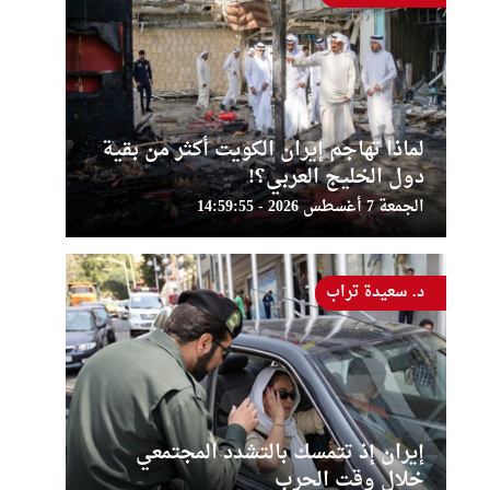
لماذا تهاجم إيران الكويت أكثر من بقية
دول الخليج العربي؟!
الجمعة 7 أغسطس 2026 - 14:59:55
د. سعيدة تراب
إيران إذ تتمسك بالتشدد المجتمعي
خلال وقت الحرب