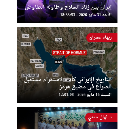
إيران بين زناد السلاح وطاولة التفاوض
الأحد 31 مايو 2026 - 18:33:53
ريهام عسران
التاريخ الإيراني كأداة لاستقراء مستقبل
الصراع في مضيق هرمز
السبت 16 مايو 2026 - 12:01:08
د. نهال حمدي