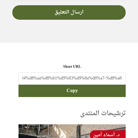
Short URL
Copy
ترشيحات المنتدى
د. أسماء أمين