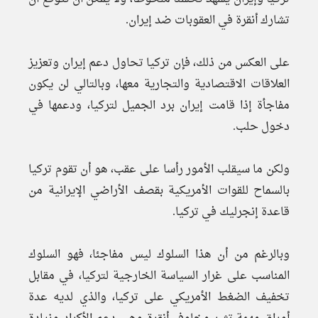
تشارك أنقرة في العقوبات ضد إيران.
على العكس من ذلك، فإن تركيا تحاول دعم إيران وتعزيز
العلاقات الاقتصادية والتجارية معها، وبالتالي لن يكون
مفاجأة إذا قامت إيران برد الجميل لتركيا، ودعمها في
دخول حلب.
ولكن ما سيقلب الأمور رأسا على عقب، هو أن تقوم تركيا
بالسماح للقوات الأمريكية بقصف الأراضي الإيرانية من
قاعدة إنجرليك في تركيا.
وبالرغم من أن هذا السلوك ليس مفاجئا، فهو السلوك
المناسب على غرار السياسة الخارجية لتركيا، في مقابل
تخفيف الضغط الأمريكي على تركيا، والذي لديه عدة