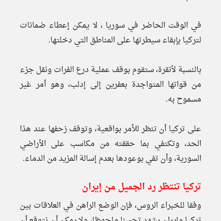
في الوقت الحاضر في سوريا ، لا يمكن إعطاء ضمانات
لتركيا بإبقاء سيطرتها على المناطق التي دخلتها.
بالنسبة لأنقرة، ستقوم بوقف عملية درع الفرات ونقل جزء
من قواتها المتواجدة بعفرين إلى إدلب، وهو أمر غير
مسموح به.
على تركيا أن تنظر للأمر بواقعية، وتوقف زحفها عند هذا
الحد، وتكتفي بما حققته من مكاسب على الأراضي
السورية، وأن تفي بوعودها بعدم إسالة المزيد من الدماء.
تركيا تنتظر رد الجميل من إيران
وفقا للخبراء الروس، فإن الوضع الراهن في العلاقات بين
تركيا وإيران يشهد تحسنا ملحوظا، ولا يمكن أن نتوقع أن