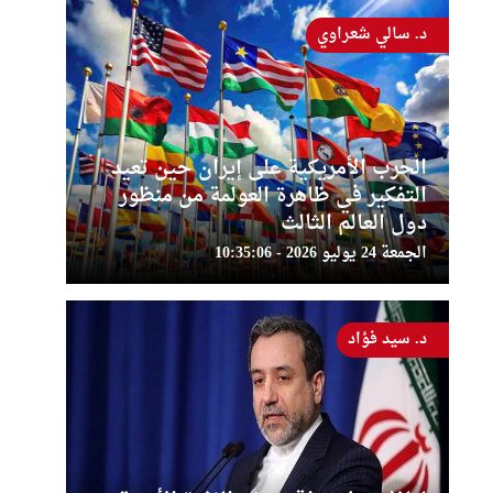
د. سالي شعراوي
الحرب الأمريكية على إيران حين تعيد
التفكير في ظاهرة العولمة من منظور
دول العالم الثالث
الجمعة 24 يوليو 2026 - 10:35:06
د. سيد فؤاد