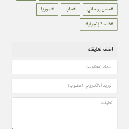
حسن روحاني
حلب
سوريا
قاعدة إنجرليك
اضف تعليقك