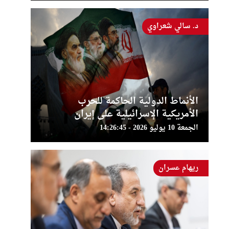
د. سالي شعراوي
الأنماط الدولية الحاكمة للحرب
الأمريكية الإسرائيلية على إيران
الجمعة 10 يوليو 2026 - 14:26:45
ريهام عسران