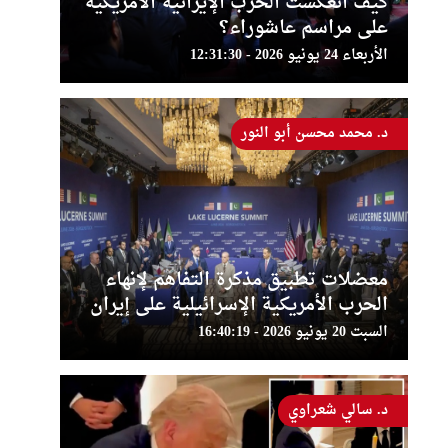
كيف انعكست الحرب الإيرانية الأمريكية
على مراسم عاشوراء؟
الأربعاء 24 يونيو 2026 - 12:31:30
د. محمد محسن أبو النور
معضلات تطبيق مذكرة التفاهم لإنهاء
الحرب الأمريكية الإسرائيلية على إيران
السبت 20 يونيو 2026 - 16:40:19
د. سالي شعراوي