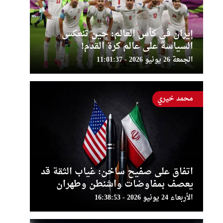
إيران في كأس العالم: حين تنعكس
السياسة على عالم كرة القدم!
الجمعة 26 يونيو 2026 - 11:01:37
محمد خيري
اتفاق على صفيح ساخن: غياب الثقة قد
يعصف بمفاوضات واشنطن وطهران
الأربعاء 24 يونيو 2026 - 16:38:53