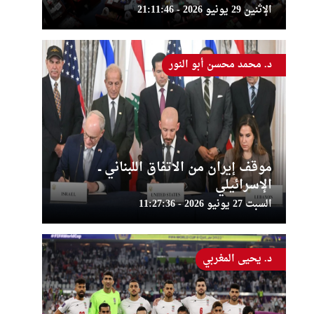
الإثنين 29 يونيو 2026 - 21:11:46
د. محمد محسن أبو النور
موقف إيران من الاتفاق اللبناني ــ
الإسرائيلي
السبت 27 يونيو 2026 - 11:27:36
د. يحيى المغربي