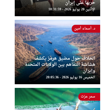
حربها على إيران
الإثنين 20 يوليو 2026 - 10:31:59
د. أسماء أمين
الخلاف حول مضيق هرمز يكشف
هشاشة التفاهم بين الولايات المتحدة
وإيران
الخميس 16 يوليو 2026 - 20:05:36
سمر عزت