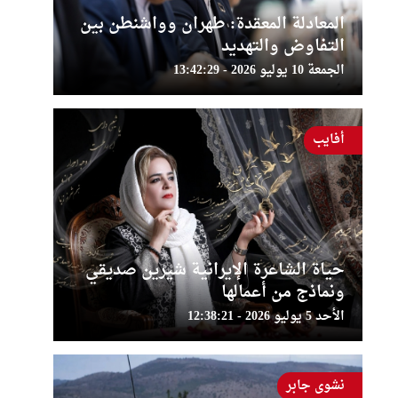
المعادلة المعقدة: طهران وواشنطن بين
التفاوض والتهديد
الجمعة 10 يوليو 2026 - 13:42:29
أفايب
حياة الشاعرة الإيرانية شيرين صديقي
ونماذج من أعمالها
الأحد 5 يوليو 2026 - 12:38:21
نشوى جابر