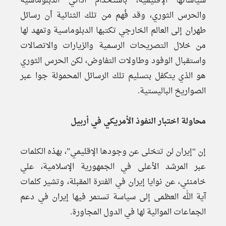
سياساتها الإقليمية، باستخدام أداتي الدبلوماسية
والحرس الثوري، وقد فُهم من تلك الثنائية أن رسائل
طهران إلى العالم الخارجي تكتبها الدبلوماسية وتمهد لها
من خلال التصريحات الرسمية والزيارات والاتصالات
واستقبال الوفود وطاولات التفاوض، لكن الحرس الثوري
هو الذي يتكفل بتسليم تلك الرسائل المحمولة جوا عبر
الصواريخ الباليستية.
محاولة اختبار النفوذ الأمريكي في أربيل
إن “إيران لن تتخلى عن وجودها الإقليمي”، بهذه الكلمات
عبر المرشد الأعلى في الجمهورية الإسلامية، علي
خامنئي، عن نوايا إيران في الفترة المقبلة، وتشير كلمات
آية الله العظمى إلى سياسة تستمر فيها إيران في دعم
الجماعات الموالية لها في الدول المجاورة.