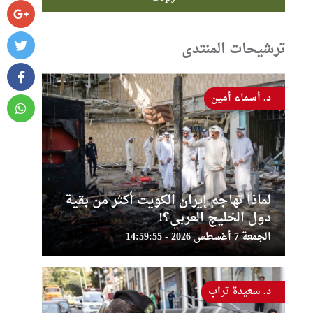
ترشيحات المنتدى
د. أسماء أمين
لماذا تهاجم إيران الكويت أكثر من بقية
دول الخليج العربي؟!
الجمعة 7 أغسطس 2026 - 14:59:55
د. سعيدة تراب