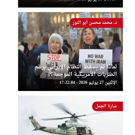
د. محمد محسن أبو النور
لماذا لم يسقط النظام الإيراني برغم
الضربات الأمريكية الموجعة؟!
الإثنين 27 يوليو 2026 - 17:22:04
سارة الجمل