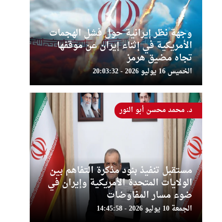
وجهة نظر إيرانية حول فشل الهجمات
الأمريكية في إثناء إيران عن موقفها
تجاه مضيق هرمز
الخميس 16 يوليو 2026 - 20:03:32
د. محمد محسن أبو النور
مستقبل تنفيذ بنود مذكرة التفاهم بين
الولايات المتحدة الأمريكية وإيران في
ضوء مسار المفاوضات
الجمعة 10 يوليو 2026 - 14:45:58