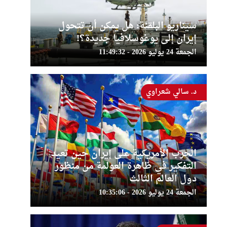
سيناريو البلقنة: هل يمكن أن تتحول
إيران إلى يوغوسلافيا جديدة؟!
الجمعة 24 يوليو 2026 - 11:49:32
د. سالي شعراوي
الحرب الأمريكية على إيران حين تعيد
التفكير في ظاهرة العولمة من منظور
دول العالم الثالث
الجمعة 24 يوليو 2026 - 10:35:06