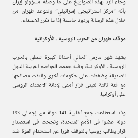
وجاء الرد بهذه الصواريخ على ما وصفه مسؤولو إيران
بأنه “مركز استراتيجي إسرائيلي” وتتوعد طهران من
خلال هذه الرسالة بردود حاسمة إذا ما تكرر الاعتداء.
موقف طهران من الحرب الروسية ــ الأوكرانية
يشهد شهر مارس الحالي أحداثا كبيرة تتعلق بالحرب
الروسية ــ الأوكرانية، وفيه جمعت العواصم الغربية الدول
الصديقة وضغطت على حكومات أخرى والتقت مصالحها
مع فئة ثالثة لتبني قرار أممي لإدانة الاعتداء الروسي
على أوكرانيا.
وقد استطاعت جمع أغلبية 141 دولة من إجمالي 193
دولة عضوا في الأمم المتحدة، ونجحت في استصدار
قرار يطالب روسيا بالتوقف فورا عن استخدام القوة ضد