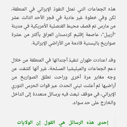
هذه الجماعات التي تمثل النفوذ الإيراني في المنطقة،
لكن وفي خطوة غير عادية في فجر الأحد الثالث عشر
من مارس تم قصف محيط القنصلية الأمريكية في مدينة
“أربيل”، عاصمة إقليم كردستان العراق بأكثر من عشرة
صواريخ باليستية قادمة من الأراضي الإيرانية.
وقد اعتادت طهران تنفيذ أجنداتها في المنطقة من خلال
دعم الجماعات والميليشيا المسلحة، غير أنها كشفت عن
وجه مغاير مرة أخرى وراحت تطلق الصواريخ من
أراضيها ثم أعلنت تبني الحدث عبر قوات الحرس الثوري
الإيراني، في موقف تبعث فيه برسائل متعددة إلى الداخل
والخارج على حد سواء.
إحدى هذه الرسائل هي القول إن الولايات