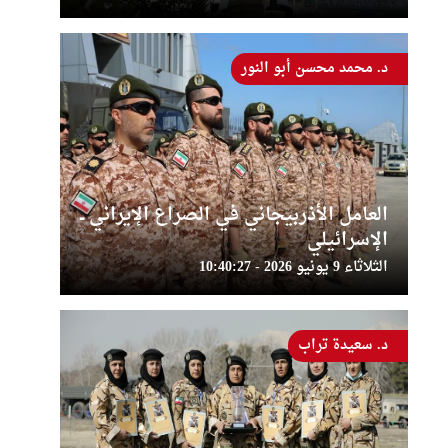
د. محمد محسن أبو النور
العامل الأذربيجاني في الصراع الإيراني ــ
الإسرائيلي
الثلاثاء 9 يونيو 2026 - 10:40:27
د. سعيدة تراب