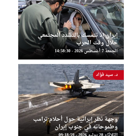
إيران إذ تتمسك بالتشدد المجتمعي
خلال وقت الحرب
الجمعة 7 أغسطس 2026 - 14:58:30
د. سيد فؤاد
وجهة نظر إيرانية حول أحلام ترامب
وطموحاته في جنوب إيران
الثلاثاء 28 يوليو 2026 - 09:18:59