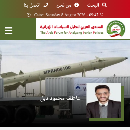
البحث
من نحن
اتصل بنا
Cairo: Saturday 8 August 2026 - 09:47:32
عاطف محمود دبل