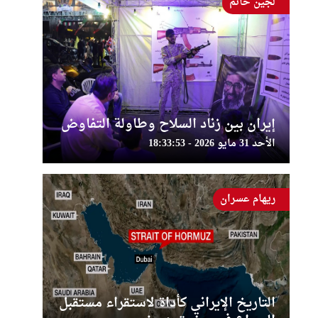
لجين حاتم
إيران بين زناد السلاح وطاولة التفاوض
الأحد 31 مايو 2026 - 18:33:53
ريهام عسران
التاريخ الإيراني كأداة لاستقراء مستقبل