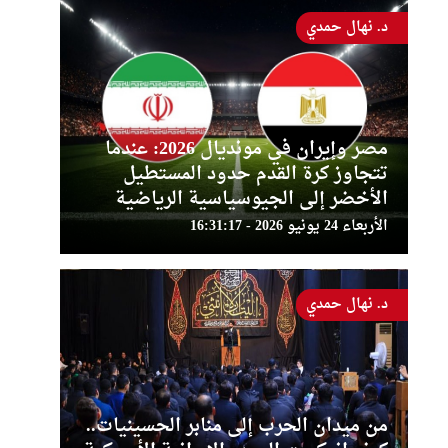
د. نهال حمدي
مصر وإيران في مونديال 2026: عندما
تتجاوز كرة القدم حدود المستطيل
الأخضر إلى الجيوسياسية الرياضية
الأربعاء 24 يونيو 2026 - 16:31:17
د. نهال حمدي
من ميدان الحرب إلى منابر الحسينيات..