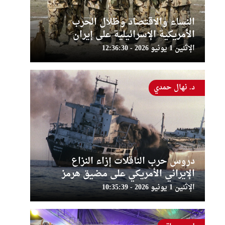
النساء والاقتصاد وظلال الحرب
الأمريكية الإسرائيلية على إيران
الإثنين 1 يونيو 2026 - 12:36:30
د. نهال حمدي
دروس حرب الناقلات إزاء النزاع
الإيراني الأمريكي على مضيق هرمز
الإثنين 1 يونيو 2026 - 10:35:39