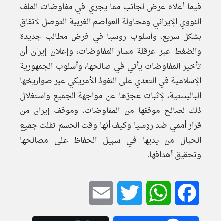
فيما أعلاه عرض لجانب مما يجري في مفاوضات الملف
النووي الإيراني ومحاولة العواصم الغربية التوصل لاتفاق
بشكل سريع، وأسلوب روسيا في فرض مطالب جديدة
والضغط عبر عرقلة مسار المفاوضات، وإعلان إيران أن
تأخير المفاوضات يأتي في صالحها، وأسلوب الجمهورية
الإسلامية في التعدي على النفوذ الأمريكي عبر صواريخها
الباليستية، لإثبات عجزها عن مواجهة الجميع واستغلال
ذلك لصالح موقفها من المفاوضات، وموقف إيران من
قرار أممي ضد روسيا وكيف أنها وقت الحسم تفلت جميع
الحبال من يديها في سبيل الحفاظ على مصالحها
وتحقيق أهدافها.
Email
Twitter
WhatsApp
Facebook