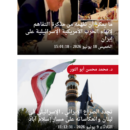
ما يمكن أن نفهمه من مذكرة التفاهم
لإنهاء الحرب الأمريكية الإسرائيلية على
إيران
الخميس 18 يونيو 2026 - 15:01:18
د. محمد محسن أبو النور
تجدد الصراع الإيراني ــ الإسرائيلي في
لبنان وانعكاساته على مسار إسلام آباد
الثلاثاء 9 يونيو 2026 - 11:12:31