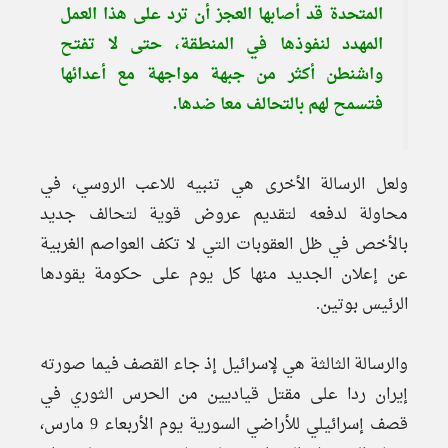
المتحدة قد أصابها العجز أن ترد على هذا العمل
المهدد لنفوذها في المنطقة، حتى لا تفتح
واشنطن أكثر من جبهة مواجهة مع أعدائها
فتسمح لهم بالتحالف معا ضدها.
ولعل الرسالة الأخرى هي تنبيه للاعب الروسي، في
محاولة لدفعه لتقديم عروض قوية لتحالف جديد
بالأخص في ظل العقوبات التي لا تكف العواصم الغربية
عن إعلان الجديد منها كل يوم على حكومة يقودها
الرئيس بوتين.
والرسالة الثالثة هي لإسرائيل إذ جاء القصف فيما صورته
إيران ردا على مقتل قياديين من الحرس الثوري في
قصف إسرائيلي للأراضي السورية يوم الأربعاء 9 مارس،