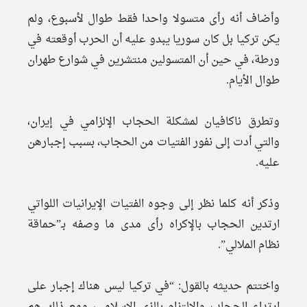
وأضاف أنه رأى متسولا واحدا فقط طوال لأسبوع، ولم
يكن تركيا بل كان سوريا يبدو عليه أن الحرب أوقعته في
ورطة، في حين أن المتسولين منتشرين في شوارع طهران
طوال الأيام.
وتطرق ناكافيان لمشكلة الحجاب الإلزامي في إيران،
والتي أدت إلى نفور الفتيات من الحجاب، بسبب إجبارهن
عليه.
وذكر أنه كلما نظر إلى وجوه الفتيات الإيرانيات اللواتي
ارتدين الحجاب بالإكراه رأى مدى ما وصفه بـ”حماقة
نظام الملالي”.
واختتم حديثه بالقول: “في تركيا ليس هناك إجبار على