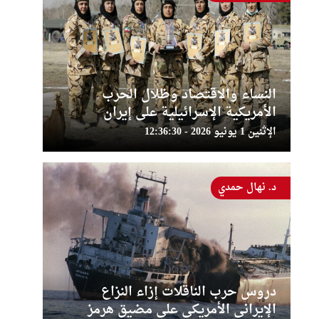
النساء والاقتصاد وظلال الحرب
الأمريكية الإسرائيلية على إيران
الإثنين 1 يونيو 2026 - 12:36:30
د. نهال حمدي
دروس حرب الناقلات إزاء النزاع
الإيراني الأمريكي على مضيق هرمز