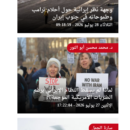
وجهة نظر إيرانية حول أحلام ترامب
وطموحاته في جنوب إيران
الثلاثاء 28 يوليو 2026 - 09:18:59
د. محمد محسن أبو النور
لماذا لم يسقط النظام الإيراني برغم
الضربات الأمريكية الموجعة؟!
الإثنين 27 يوليو 2026 - 17:22:04
سارة الجمل