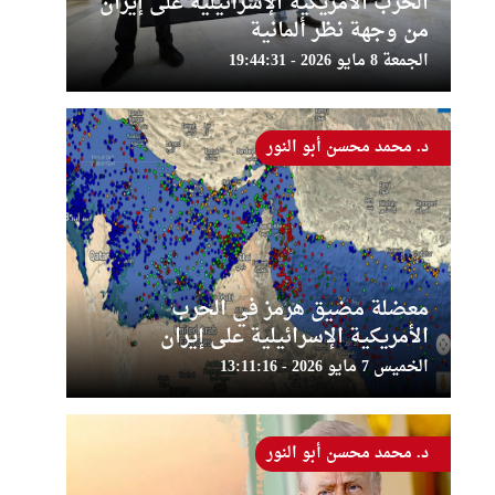
الحرب الأمريكية الإسرائيلية على إيران
من وجهة نظر ألمانية
الجمعة 8 مايو 2026 - 19:44:31
د. محمد محسن أبو النور
معضلة مضيق هرمز في الحرب
الأمريكية الإسرائيلية على إيران
الخميس 7 مايو 2026 - 13:11:16
د. محمد محسن أبو النور