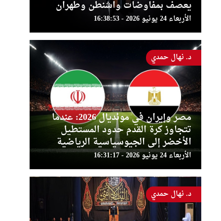
يعصف بمفاوضات واشنطن وطهران
الأربعاء 24 يونيو 2026 - 16:38:53
د. نهال حمدي
مصر وإيران في مونديال 2026: عندما
تتجاوز كرة القدم حدود المستطيل
الأخضر إلى الجيوسياسية الرياضية
الأربعاء 24 يونيو 2026 - 16:31:17
د. نهال حمدي