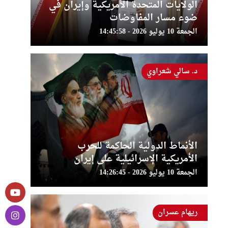
الولايات المتحدة الأمريكية وإيران في
ضوء مسار المفاوضات
الجمعة 10 يوليو 2026 - 14:45:58
د. سالي شعراوي
الأنماط الدولية الحاكمة للحرب
الأمريكية الإسرائيلية على إيران
الجمعة 10 يوليو 2026 - 14:26:45
ريهام عسران