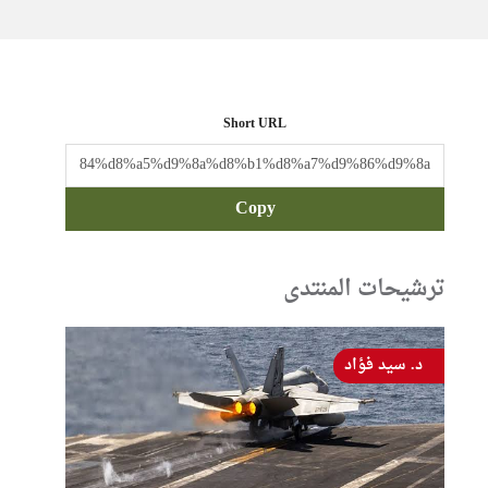
Short URL
Copy
ترشيحات المنتدى
د. سيد فؤاد