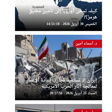
كيف تسعى أوروبا إلى تأمين مضيق
هرمز؟!
الخميس 30 أبريل 2026 - 14:51:18
د. أسماء أمين
إيران إذ تستعيد تجارب إعادة الإعمار
لمعالجة آثار الحرب الأمريكية
السبت 25 أبريل 2026 - 20:17:56