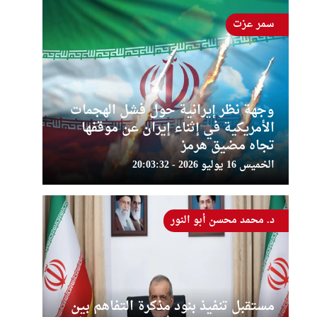
سمر عزت
وجهة نظر إيرانية حول فشل الهجمات
الأمريكية في إثناء إيران عن موقفها
تجاه مضيق هرمز
الخميس 16 يوليو 2026 - 20:03:32
د. محمد محسن أبو النور
مستقبل تنفيذ بنود مذكرة التفاهم بين