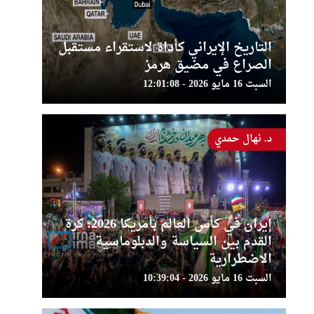
التاريخ الإيراني كأداة لاستقراء مستقبل
الصراع في مضيق هرمز
السبت 16 مايو 2026 - 12:01:08
د. نهال حمدي
إيران في كأس العالم بأمريكا 2026: كرة
القدم بين السياسة والدبلوماسية
الاضطرارية
السبت 16 مايو 2026 - 10:39:04