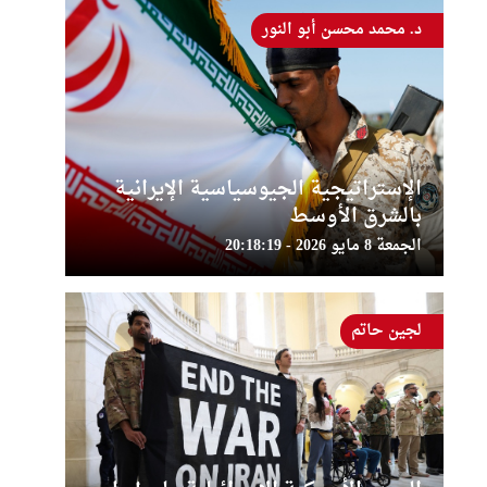
د. محمد محسن أبو النور
الإستراتيجية الجيوسياسية الإيرانية
بالشرق الأوسط
الجمعة 8 مايو 2026 - 20:18:19
لجين حاتم