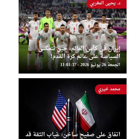
د. يحيى المغربي
إيران في كأس العالم: حين تنعكس
السياسة على عالم كرة القدم!
الجمعة 26 يونيو 2026 - 11:01:37
محمد خيري
اتفاق على صفيح ساخن: غياب الثقة قد