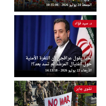
الجمعة 24 يوليو 2026 - 10:35:06
د. سيد فؤاد
لماذا يقول عراقجي إن الثغرة الأمنية
حول اغتيال المرشد لم تسد بعد؟!
الأربعاء 22 يوليو 2026 - 14:13:18
نشوى جابر