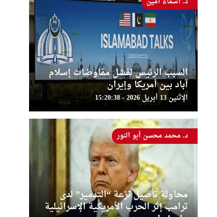
د. أسماء أمين
السبب الرئيس لفشل مفاوضات إسلام
آباد بين أمريكا وإيران
الإثنين 13 أبريل 2026 - 15:20:38
د. محمد محسن أبو النور
محاولة تأصيل نزعة “التدمير” لدى
ترامب إثر الحرب الأمريكية الإسرائيلية