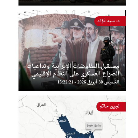
د. سيد فؤاد
مستقبل المفاوضات الإيرانية وتداعيات
الصراع العسكري على النظام الإقليمي
الخميس 30 أبريل 2026 - 15:22:21
لجين حاتم