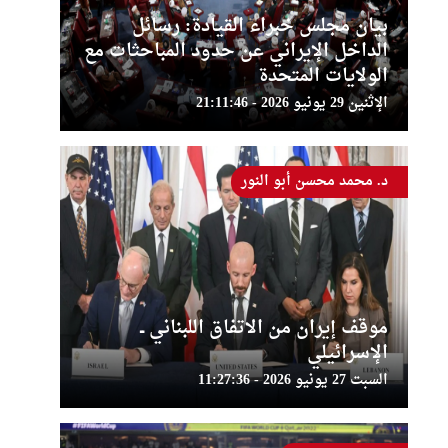
بيان مجلس خبراء القيادة: رسائل
الداخل الإيراني عن حدود المباحثات مع
الولايات المتحدة
الإثنين 29 يونيو 2026 - 21:11:46
د. محمد محسن أبو النور
موقف إيران من الاتفاق اللبناني ــ
الإسرائيلي
السبت 27 يونيو 2026 - 11:27:36