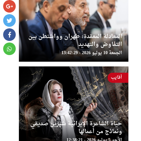
المعادلة المعقدة: طهران وواشنطن بين
التفاوض والتهديد
الجمعة 10 يوليو 2026 - 13:42:29
أفايب
حياة الشاعرة الإيرانية شيرين صديقي
ونماذج من أعمالها
الأحد 5 يوليو 2026 - 12:38:21