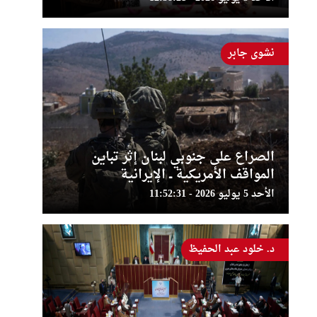
نشوى جابر
الصراع على جنوبي لبنان إثر تباين
المواقف الأمريكية ــ الإيرانية
الأحد 5 يوليو 2026 - 11:52:31
د. خلود عبد الحفيظ