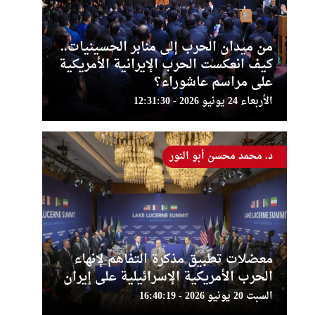
من ميدان الحرب إلى منابر الحسينيات..
كيف انعكست الحرب الإيرانية الأمريكية
على مراسم عاشوراء؟
الأربعاء 24 يونيو 2026 - 12:31:30
د. محمد محسن أبو النور
معضلات تطبيق مذكرة التفاهم لإنهاء
الحرب الأمريكية الإسرائيلية على إيران
السبت 20 يونيو 2026 - 16:40:19