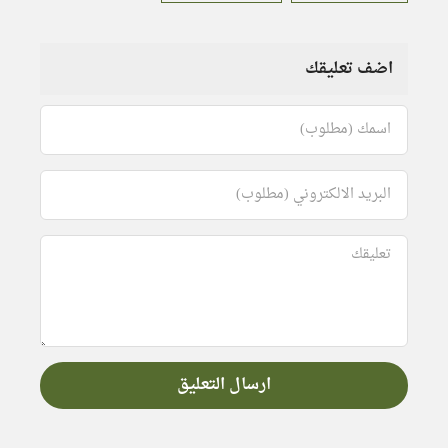
اضف تعليقك