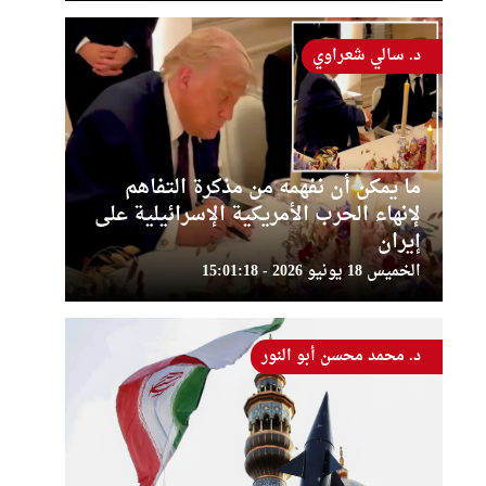
د. سالي شعراوي
ما يمكن أن نفهمه من مذكرة التفاهم
لإنهاء الحرب الأمريكية الإسرائيلية على
إيران
الخميس 18 يونيو 2026 - 15:01:18
د. محمد محسن أبو النور