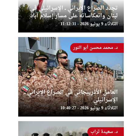
تجدد الصراع الإيراني ــ الإسرائيلي في
لبنان وانعكاساته على مسار إسلام آباد
الثلاثاء 9 يونيو 2026 - 11:12:31
د. محمد محسن أبو النور
العامل الأذربيجاني في الصراع الإيراني ــ
الإسرائيلي
الثلاثاء 9 يونيو 2026 - 10:40:27
د. سعيدة تراب