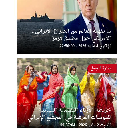
ما يفهمه العالم من الصراع الإيراني ــ
الأمريكي حول مضيق هرمز
الإثنين 4 مايو 2026 - 22:50:09
سارة الجمل
خريطة الأزياء التقليدية النسائية
للقوميات العرقية في المجتمع الإيراني
السبت 2 مايو 2026 - 09:57:04