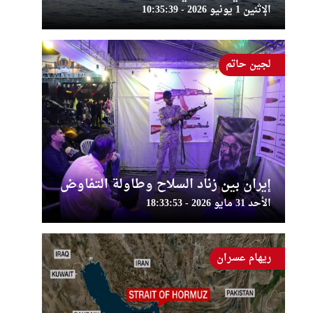
الإثنين 1 يونيو 2026 - 10:35:39
لجين حاتم
إيران بين زناد السلاح وطاولة التفاوض
الأحد 31 مايو 2026 - 18:33:53
ريهام عسران