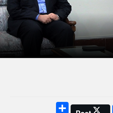
Share
Post