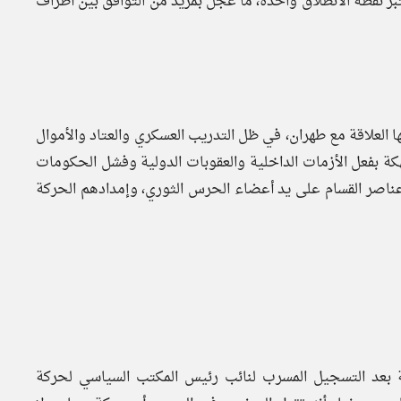
 نقطة الانطلاق واحدة، ما عجّل بمزيد من التوافق بين أطراف
ا العلاقة مع طهران، في ظل التدريب العسكري والعتاد والأموال
ة بفعل الأزمات الداخلية والعقوبات الدولية وفشل الحكومات
 عناصر القسام على يد أعضاء الحرس الثوري، وإمدادهم الحركة
ية بعد التسجيل المسرب لنائب رئيس المكتب السياسي لحركة