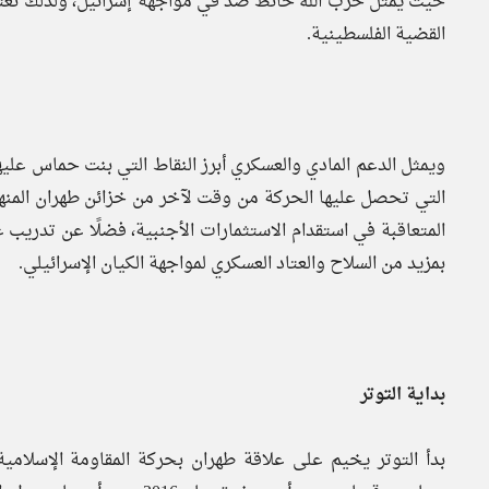
حيث يمثل حزب الله حائط صد في مواجهة إسرائيل، ولذلك تعتبر
القضية الفلسطينية.
ويمثل الدعم المادي والعسكري أبرز النقاط التي بنت حماس عليه
التي تحصل عليها الحركة من وقت لآخر من خزائن طهران المنهك
المتعاقبة في استقدام الاستثمارات الأجنبية، فضلًا عن تدريب
بمزيد من السلاح والعتاد العسكري لمواجهة الكيان الإسرائيلي.
بداية التوتر
بدأ التوتر يخيم على علاقة طهران بحركة المقاومة الإسلام