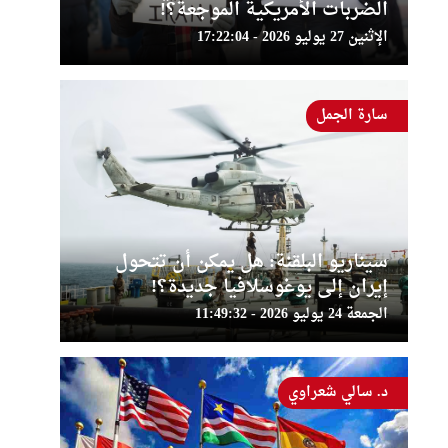
الضربات الأمريكية الموجعة؟!
الإثنين 27 يوليو 2026 - 17:22:04
سارة الجمل
سيناريو البلقنة: هل يمكن أن تتحول
إيران إلى يوغوسلافيا جديدة؟!
الجمعة 24 يوليو 2026 - 11:49:32
د. سالي شعراوي