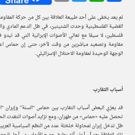
لم يعد يخفى على أحد طبيعة العلاقة بين كل من حركة المقاومة
القضية الفلسطينية وحدت الشتيتين، في ظل الدعم المادي و
فلسطين، لا سيمًا مع تعالي الأصوات الإيرانية التي قد تب
مقاومة وتصعيد مباشرين من وقت لآخر، حتى إن حماس اعتبر
الوجهة الوحيدة لمقاومة الاحتلال الإسرائيلي.
أسباب التقارب
قد يعزي البعض أسباب التقارب بين حماس “السنة” وإيران “ال
تحصل عليه «حماس» من طهران، ومع تزايد أصوات انتقدت الحركة
ظل تدخل إيران لمحاولة خلخلة عدد من النظم السياسية العربية
تلك العلاقة بعد أن أعلن أنه يطرق جميع الأبواب من أجل الح