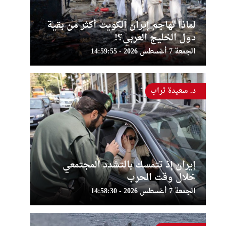
لماذا تهاجم إيران الكويت أكثر من بقية
دول الخليج العربي؟!
الجمعة 7 أغسطس 2026 - 14:59:55
د. سعيدة تراب
إيران إذ تتمسك بالتشدد المجتمعي
خلال وقت الحرب
الجمعة 7 أغسطس 2026 - 14:58:30