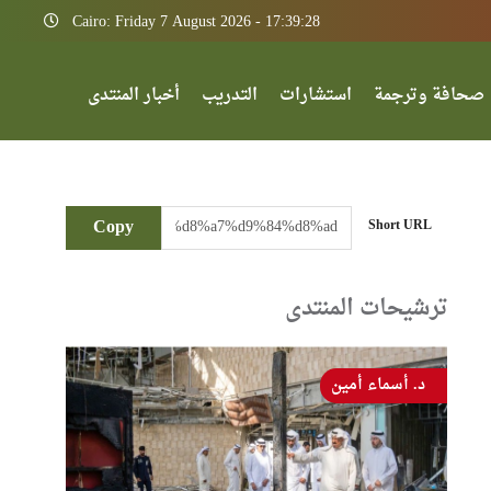
Cairo: Friday 7 August 2026 - 17:39:28
صحافة وترجمة
استشارات
التدريب
أخبار المنتدى
Copy
Short URL
ترشيحات المنتدى
د. أسماء أمين