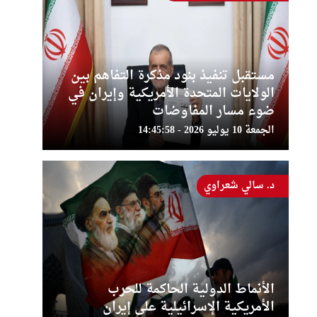
مستقبل تنفيذ بنود مذكرة التفاهم بين
الولايات المتحدة الأمريكية وإيران في
ضوء مسار المفاوضات
الجمعة 10 يوليو 2026 - 14:45:58
د. سالي شعراوي
الأنماط الدولية الحاكمة للحرب
الأمريكية الإسرائيلية على إيران