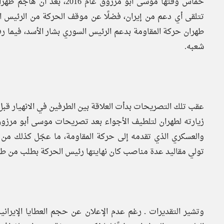
حماس وقتها موسى أبو مرزوق 
طهران حركة المقاومة بدعم الرئيس السوري بشار الأسد، فيما رف
شعبه.
عقب تلك التصريحات بدأت العلاقة بين الطرفين في الانهيار 
زيارته لطهران لتلطيف الأجواء بعد تصريحات موسى أبو مرزوق
والعسكري الذي تقدمه إلى حركة المقاومة، ما عجّل كذلك م
تولي مقاليد عدة مناصب كان نهايتها رئيس الحركة بطلب من طه
وتشير التقديرات ـ رغم عدم الإعلان عن حجم العطايا الإيراني