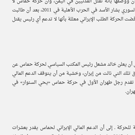
عام 2016، بعد أن هاجم طهران ووصفها بأنه تقتل المدنيين في اليمن، وأن حركة حماس لا
تتلقى أي دعم من إيران، فضلًا عن موقف الحركة من الرئيس السوري بشار الأسد في الحرب الأهلية في 2011، بعد أن طالبت
ضت الحركة الطلب الإيراني معللة بأنها لا تدعم أي رئيس يقتل
قبل أن يعلن خالد مشعل رئيس المكتب السياسي لحركة حماس عن
 تلك التي نالت من إيران، وخشية من أن يتوقف الدعم المالي
ن تقدم رجل طهران الأول في حركة حماس «يحي السنوار» في
ران.
ة للحركة ـ إلى أن الدعم المالي الإيراني لحماس يقدر بعشرات