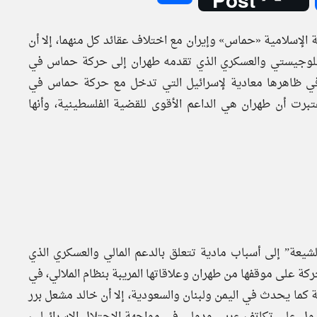
 الإسلامية «حماس» وإيران مع اختلاف عقائد كل منهما، إلا أن
اللوجيستي والعسكري الذي تقدمه طهران إلى حركة حماس في
دو في ظاهرها معادية لإسرائيل التي تدخل مع حركة حماس في
ت أن طهران هي الداعم الأقوى للقضية الفلسطينية، وأنها
شيعة” إلى أسباب مادية تتعلق بالدعم المالي والعسكري الذي
 على موقفها من طهران وعلاقاتها المريبة بنظام الملالي، في
 كما يحدث في اليمن ولبنان والسعودية، إلا أن خالد مشعل برر
صول على تكاتف عربي ودولي في مواجهة الاحتلال الإسرائيلي،