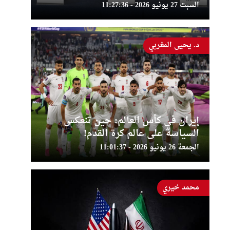
السبت 27 يونيو 2026 - 11:27:36
د. يحيى المغربي
إيران في كأس العالم: حين تنعكس
السياسة على عالم كرة القدم!
الجمعة 26 يونيو 2026 - 11:01:37
محمد خيري