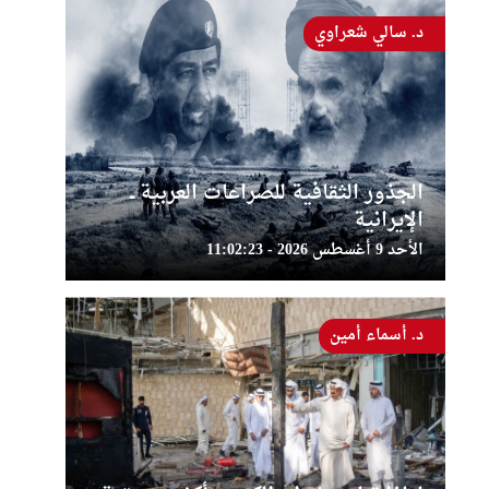
د. سالي شعراوي
الجذور الثقافية للصراعات العربية ــ
الإيرانية
الأحد 9 أغسطس 2026 - 11:02:23
د. أسماء أمين