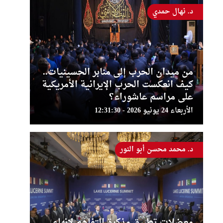
د. نهال حمدي
من ميدان الحرب إلى منابر الحسينيات..
كيف انعكست الحرب الإيرانية الأمريكية
على مراسم عاشوراء؟
الأربعاء 24 يونيو 2026 - 12:31:30
د. محمد محسن أبو النور
معضلات تطبيق مذكرة التفاهم لإنهاء