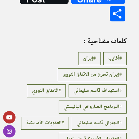
Share
كلمات مفتاحية :
أفايب
إيران
إيران تخرج من الاتفاق النووي
استهداف قاسم سليماني
الاتفاق النووي
البرنامج الصاروخي الباليستي
الجنرال قاسم سليماني
العقوبات الأمريكية