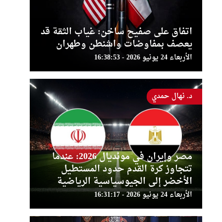
اتفاق على صفيح ساخن: غياب الثقة قد
يعصف بمفاوضات واشنطن وطهران
الأربعاء 24 يونيو 2026 - 16:38:53
د. نهال حمدي
مصر وإيران في مونديال 2026: عندما
تتجاوز كرة القدم حدود المستطيل
الأخضر إلى الجيوسياسية الرياضية
الأربعاء 24 يونيو 2026 - 16:31:17