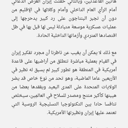
هاتين القاعدتين، وبالتالي حقتت إيران الغرض الدعائي
أمام الرأي العام الداخلي وأمام وكلائها في الإقليم من
دون أن تجبر البنتاجون على رد كبير يدحرجها إلى
عمليات عسكرية موسعة متبادلة ليس لها قبل بها في ظل
اقتصادها المتردي وأزماتها الداخلية الحادة.
مع ذلك لا يمكن أن يغيب عن ناظرنا أن مجرد تفكير إيران
في القيام بعملية مباشرة تنطلق من أراضيها على قاعدة
أمريكية في المنطقة هو تطور كبير لم يسبق له نظير في
الأربعين عاما الماضية، وهو تحد من نوع خاص قد يضر
الولايات المتحدة على المدى البعيد ويفقدها بعضا من
هيبتها كأكبر منتج ومصدر للسلاح في العالمِين، سيخلص
تنافسا حادا بين التكنولوجيا التسليجية الروسية التي
تعتمد عليها إيران ونظيرتها الأمريكية.