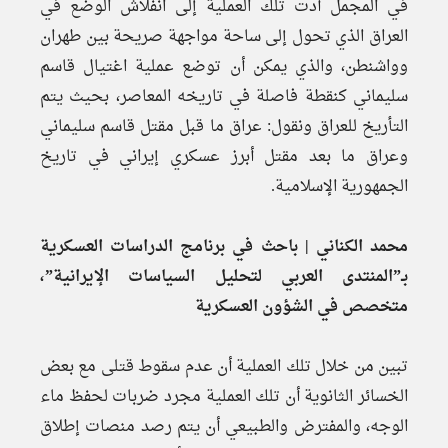
في المجمل أدت تلك العملية إلى انفلاش الوضع في
العراق الذي تحول إلى ساحة مواجهة صريحة بين طهران
وواشنطن، والذي يمكن أن توضع عملية اغتيال قاسم
سليماني كنقطة فاصلة في تاريخه المعاصر، بحيث يتم
التأريخ للعراق ونقول: عراق ما قبل مقتل قاسم سليماني
وعراق ما بعد مقتل أبرز عسكري إيراني في تاريخ
الجمهورية الإسلامية.
محمد الكناني | باحث في برنامج الدراسات العسكرية
بـ”المنتدى العربي لتحليل السياسات الإيرانية”،
متخصص في الشؤون العسكرية
تبين من خلال تلك العملية أن عدم سقوط قتلى مع بعض
الخسائر الثانوية أن تلك العملية مجرد ضربات لحفظ ماء
الوجه، والمفترض والطبيعي أن يتم رصد منصات إطلاق