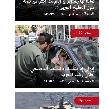
لماذا تهاجم إيران الكويت أكثر من بقية
دول الخليج العربي؟!
الجمعة 7 أغسطس 2026 - 14:59:55
د. سعيدة تراب
إيران إذ تتمسك بالتشدد المجتمعي
خلال وقت الحرب
الجمعة 7 أغسطس 2026 - 14:58:30
د. سيد فؤاد