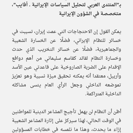
بـ”المنتدى العربي لتحليل السياسات الإيرانية ـ أفايب”،
متخصصة في الشؤون الإيرانية
يمكن القول إن الاحتجاجات التي عمت إيران، تسببت في
خسائر للنظام الإيراني، فضلًا عن الخسارة الشعبية
والجماهيرية، فضلًا عن خسائر التخريب الذي حدث
وخسارة النظام لقائد كقاسم سليماني من أهم دوافع
الإقدام على الضربة الصاروخية على قاعدتي عين الأسد
وأربيل، معتقدا أنه يمكنه تحقيق ميزة نسبية وهو تعزيز
تموضعه الداخلي وجعل الرأي العام ينسى مشاكله
الداخلية المتراكمة.
أظن أن النظام لن يهمل تأجيج المشاعر الدينية للمواطنين
في الوقت الحالي، لهذا سيركز على إثارة المشاعر الشعبية
إزاء ما يحدث، وهذا ما نلمسه في خطابات المسؤولين