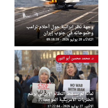
وجهة نظر إيرانية حول أحلام ترامب
وطموحاته في جنوب إيران
الثلاثاء 28 يوليو 2026 - 09:18:59
د. محمد محسن أبو النور
لماذا لم يسقط النظام الإيراني برغم
الضربات الأمريكية الموجعة؟!
الإثنين 27 يوليو 2026 - 17:22:04