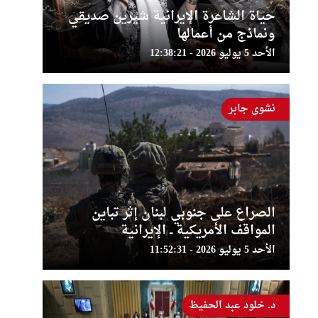
حياة الشاعرة الإيرانية شيرين صديقي
ونماذج من أعمالها
الأحد 5 يوليو 2026 - 12:38:21
نشوى جابر
الصراع على جنوبي لبنان إثر تباين
المواقف الأمريكية ــ الإيرانية
الأحد 5 يوليو 2026 - 11:52:31
د. خلود عبد الحفيظ