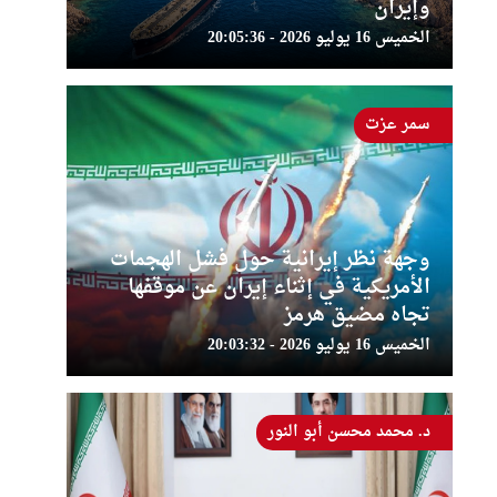
وإيران
الخميس 16 يوليو 2026 - 20:05:36
سمر عزت
وجهة نظر إيرانية حول فشل الهجمات
الأمريكية في إثناء إيران عن موقفها
تجاه مضيق هرمز
الخميس 16 يوليو 2026 - 20:03:32
د. محمد محسن أبو النور