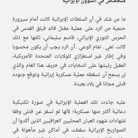
متخصص في الشؤون الإيرانية
ما من شك في أن السلطات الإيرانية كانت أمام سيرورة
حتمية من الرد على عملية مقتل قائد فيلق القدس في
الحرس الثوري الإيراني، قاسم سليماني، لكنها مع ذلك
كانت تعي ـ تمام الوعي ـ أن الرد يجب أن يكون محسوبا
وفي إطار غير استفزازي للولايات المتحدة الأمريكية،
المقبل رئيسُها على انتخابات في خريف هذا العام والذي
لن يسمح أن تسقطه عملية عسكرية إيرانية وتوقع جنوده
قتلى مجانا في بلاد بعيدة.
عليه جاءت تلك العملية الإيرانية في صورة تكتيكية
دعائية أكثر منها عسكرية؛ لأنها لم تسفر عن قتلى وفقا
لشهادات شهود العيان المحليين العراقيين الذين أكدوا أن
الصواريخ الإيرانية سقطت في أماكن غير مأهولة في