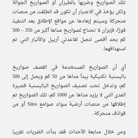
تلك الصواريخ وضربها بالطيران أو الصواريخ الجوالة
ولكن يؤخذ في الاعتبار أن تكون قد انطلقت من منصات
متحركة وسيتم إبعادها عن مواقع الإطلاق بعد التنفيذ
فورًا، فإيران لا تحتاج لصواريخ مداها أكبر من 350 – 500
كم بحد أقصى لتصل لقاعدتي أربيل والأنبار التي تم
استهدافهما.
أي أن الصواريخ المستخدمة في القصف صواريخ
باليستية تكتيكية يبدأ مداها من 50 كم ويصل إلى 500
كم، وتدخل تحت تصنيف الصواريخ الباليستية قصيرة
المدى التي لا يزيد مداها عن 1000 كم، تلك الصواريخ تم
إطلاقها من منصات أرضية سواء صوامع Silos أو من
قواذف متحركة.
ومن خلال متابعة الأحداث فقد بدأت الضربات تقريبا