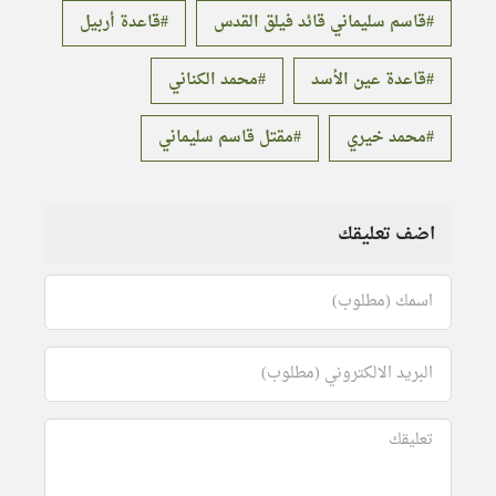
قاسم سليماني قائد فيلق القدس
قاعدة أربيل
قاعدة عين الأسد
محمد الكناني
محمد خيري
مقتل قاسم سليماني
اضف تعليقك