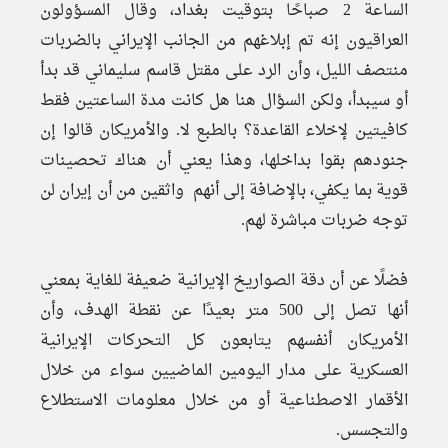
الساعة 2 صباحًا بتوقيت بغداد، وقال المسؤولون
العراقيون إنه تم إبلاغهم من الجانب الإيراني بالضربات
منتصف الليل، وأن الرد على مقتل قاسم سليماني قد بدأ
أو سيبدأ، ولكن السؤال هنا هل كانت مدة الساعتين فقط
كافيتين لإخلاء القاعدة؟ بالطبع لا. والأمريكان قالوا إن
جنودهم بقوا بداخلها، وهذا يعني أن هناك تحصينات
قوية بما يكفي، بالإضافة إلى أنهم واثقين من أن إيران لن
توجه ضربات مباشرة لهم.
فضلًا عن أن دقة الصواريخ الإيرانية ضعيفة للغاية بمعني
أنها تصل إلى 500 متر بعيدًا عن نقطة الهدف، وأن
الأمريكان أنفسهم يتابعون كل التحركات الإيرانية
العسكرية على مدار اليومين الماضيين سواء من خلال
الأقمار الاصطناعية أو من خلال معلومات الاستطلاع
والتجسس.