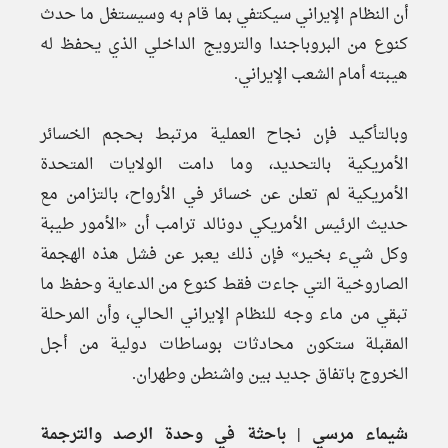
أن النظام الإيراني سيكتفي بما قام به وسيستغل ما حدث
كنوع من البروباجندا والترويج الداخلي الذي يحفظ له
هيبته أمام الشعب الإيراني.
وبالتأكيد فإن نجاح العملية مرتبط بحجم الخسائر
الأمريكية بالتحديد، وما دامت الولايات المتحدة
الأمريكية لم تعلن عن خسائر في الأرواح، بالتزامن مع
حديث الرئيس الأمريكي دونالد ترامب أن «الأمور طيبة
وكل شيء بخير» فإن ذلك يعبر عن فشل هذه الهجمة
الصاروخية التي جاءت فقط كنوع من الدعاية وحفظ ما
تبقي من ماء وجه للنظام الإيراني الحالي، وأن المرحلة
المقبلة ستكون محادثات بوساطات دولية من أجل
الخروج باتفاق جديد بين واشنطن وطهران.
شيماء مرسي | باحثة في وحدة الرصد والترجمة