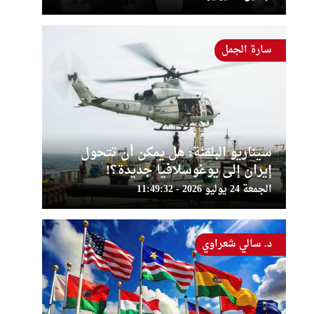
سارة الجمل
سيناريو البلقنة: هل يمكن أن تتحول
إيران إلى يوغوسلافيا جديدة؟!
الجمعة 24 يوليو 2026 - 11:49:32
د. سالي شعراوي