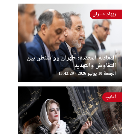
ريهام عسران
المعادلة المعقدة: طهران وواشنطن بين
التفاوض والتهديد
الجمعة 10 يوليو 2026 - 13:42:29
أفايب