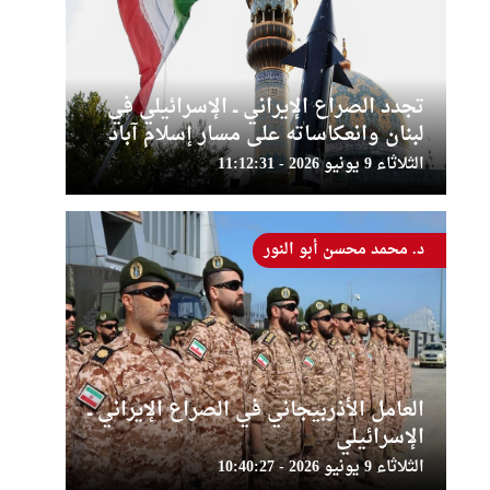
تجدد الصراع الإيراني ــ الإسرائيلي في
لبنان وانعكاساته على مسار إسلام آباد
الثلاثاء 9 يونيو 2026 - 11:12:31
د. محمد محسن أبو النور
العامل الأذربيجاني في الصراع الإيراني ــ
الإسرائيلي
الثلاثاء 9 يونيو 2026 - 10:40:27