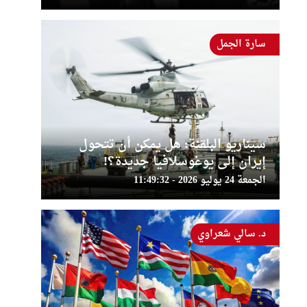
سارة الجمل
سيناريو البلقنة: هل يمكن أن تتحول
إيران إلى يوغوسلافيا جديدة؟!
الجمعة 24 يوليو 2026 - 11:49:32
د. سالي شعراوي