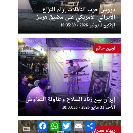
دروس حرب الناقلات إزاء النزاع
الإيراني الأمريكي على مضيق هرمز
الإثنين 1 يونيو 2026 - 10:35:39
لجين حاتم
إيران بين زناد السلاح وطاولة التفاوض
الأحد 31 مايو 2026 - 18:33:53
Facebook
WhatsApp
Twitter
Email
Share
ريهام عسران