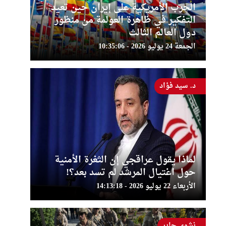
الحرب الأمريكية على إيران حين تعيد
التفكير في ظاهرة العولمة من منظور
دول العالم الثالث
الجمعة 24 يوليو 2026 - 10:35:06
د. سيد فؤاد
لماذا يقول عراقجي إن الثغرة الأمنية
حول اغتيال المرشد لم تسد بعد؟!
الأربعاء 22 يوليو 2026 - 14:13:18
نشوى جابر