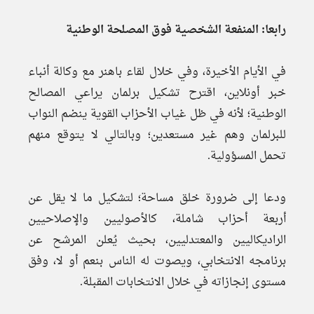
رابعا: المنفعة الشخصية فوق المصلحة الوطنية
في الأيام الأخيرة، وفي خلال لقاء باهنر مع وكالة أنباء
خبر أونلاين، اقترح تشكيل برلمان يراعي المصالح
الوطنية؛ لأنه في ظل غياب الأحزاب القوية ينضم النواب
للبرلمان وهم غير مستعدين؛ وبالتالي لا يتوقع منهم
تحمل المسؤولية.
ودعا إلى ضرورة خلق مساحة؛ لتشكيل ما لا يقل عن
أربعة أحزاب شاملة، كالأصوليين والإصلاحيين
الراديكاليين والمعتدليين، بحيث يُعلن المرشح عن
برنامجه الانتخابي، ويصوت له الناس بنعم أو لا، وفق
مستوى إنجازاته في خلال الانتخابات المقبلة.