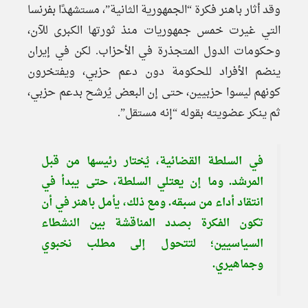
وقد أثار باهنر فكرة “الجمهورية الثانية”، مستشهدًا بفرنسا
التي غيرت خمس جمهوريات منذ ثورتها الكبرى للآن،
وحكومات الدول المتجذرة في الأحزاب. لكن في إيران
ينضم الأفراد للحكومة دون دعم حزبي، ويفتخرون
كونهم ليسوا حزبيين، حتى إن البعض يُرشح بدعم حزبي،
ثم ينكر عضويته بقوله “إنه مستقل”.
في السلطة القضائية، يُختار رئيسها من قبل
المرشد. وما إن يعتلي السلطة، حتى يبدأ في
انتقاد أداء من سبقه. ومع ذلك، يأمل باهنر في أن
تكون الفكرة بصدد المناقشة بين النشطاء
السياسيين؛ لتتحول إلى مطلب نخبوي
وجماهيري.