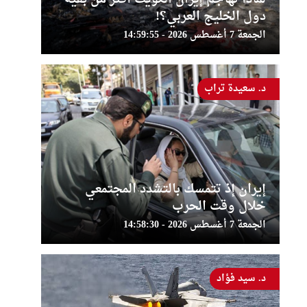
دول الخليج العربي؟!
الجمعة 7 أغسطس 2026 - 14:59:55
د. سعيدة تراب
إيران إذ تتمسك بالتشدد المجتمعي
خلال وقت الحرب
الجمعة 7 أغسطس 2026 - 14:58:30
د. سيد فؤاد