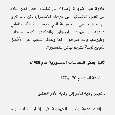
علاوة على ضرورة الإسراع إلى تنفيذه؛ حتى تعبر البلاد
من الفترة الانتقالية إلى مرحلة الاستقرار، لكن ذاك الرأي
لم يحظ برضى المجموعة التي ضمت آية الله طالقاني
والمهندس مهدي بازرجان والدكتور كريم سحابي
وغيرهم، وقد صرحوا: “كما وعدنا الشعب، من الأفضل
تكوين لجنة تشريع نهائي للدستور”.
ثانيا: بعض التعديلات الدستورية لعام 1989م
ــ إضافة المادتين 176 و177.
ــ تغيير ولاية الأمر إلى ولاية الأمر المطلق.
ــ إلغاء مهمة رئيس الجهورية في إقرار الترابط بين