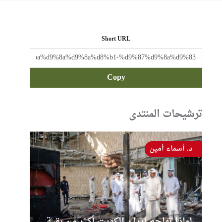
Short URL
Copy
ترشيحات المنتدى
د. أسماء أمين
لماذا تهاجم إيران الكويت أكثر من بقية