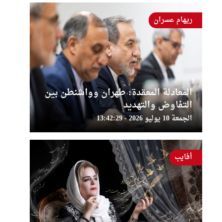
ريهام عسران
المعادلة المعقدة: طهران وواشنطن بين
التفاوض والتهديد
الجمعة 10 يوليو 2026 - 13:42:29
أفايب