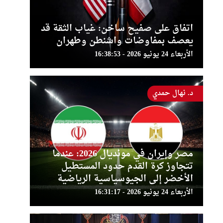
اتفاق على صفيح ساخن: غياب الثقة قد
يعصف بمفاوضات واشنطن وطهران
الأربعاء 24 يونيو 2026 - 16:38:53
د. نهال حمدي
مصر وإيران في مونديال 2026: عندما
تتجاوز كرة القدم حدود المستطيل
الأخضر إلى الجيوسياسية الرياضية
الأربعاء 24 يونيو 2026 - 16:31:17