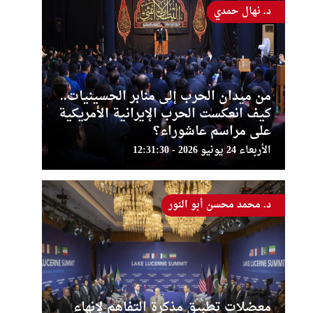
د. نهال حمدي
من ميدان الحرب إلى منابر الحسينيات..
كيف انعكست الحرب الإيرانية الأمريكية
على مراسم عاشوراء؟
الأربعاء 24 يونيو 2026 - 12:31:30
د. محمد محسن أبو النور
معضلات تطبيق مذكرة التفاهم لإنهاء