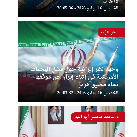
وإيران
الخميس 16 يوليو 2026 - 20:05:36
سمر عزت
وجهة نظر إيرانية حول فشل الهجمات
الأمريكية في إثناء إيران عن موقفها
تجاه مضيق هرمز
الخميس 16 يوليو 2026 - 20:03:32
د. محمد محسن أبو النور