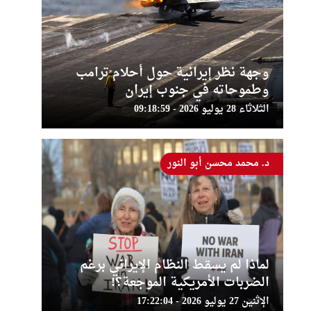
وجهة نظر إيرانية حول أحلام ترامب
وطموحاته في جنوب إيران
الثلاثاء 28 يوليو 2026 - 09:18:59
د. محمد محسن أبو النور
لماذا لم يسقط النظام الإيراني برغم
الضربات الأمريكية الموجعة؟!
الإثنين 27 يوليو 2026 - 17:22:04