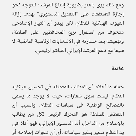
ومع ذلك يرى باهنر بضرورة إقناع المرشد؛ للتوجه نحو
إجازة الاستفتاء على “التعديل الدستوري” بهدف إزالة
العيوب الهيكلية للنظام، لكن يبدو أن التيار الإصلاحي
متخوف من استمرار تربع المحافظين على السلطة،
وتهميشه بعد خسارته في الانتخابات الرئاسية الماضية، لا
سيما مع دعم المرشد الإيراني المباشر لرئيسي.
خاتمة
جملة ما أعلاه، أن المطالب المتمثلة في تحسين هيكلية
النظام، ليست سوى شعارات، حيث لا يوجد ما يسمى
بالمصالح الوطنية في سياسات النظام. والسبب أن
التعطش للسلطة هو المحرك الرئيس لكل من يطالب
بالإصلاح من الداخل، أما الدستور الإيراني، فهو أداة في
يد النظام تتغير بتغير سياساته، أي أن دعوات إصلاحه أو