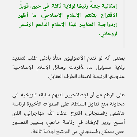
إمكانية جعله رئيسًا لولاية ثالثة. في حين، قوبل
الاقتراح بتكتم الإعلام الإصلاحي، ما أظهر
إزدواجية المعايير لهذا الإعلام الداعم الرئيس
لروحاني.
بمعنى أنه لو تقدم الأصوليون مثلًا بأدنى طلب لتمديد
ولاية مسؤول ما، لأفردت وسائل الإعلام الإصلاحية
عناوينها الرئيسة لانتقاد الطرف المقابل.
على الرغم من أن الإصلاحيين لديهم سابقة تاريخية في
محاولة منع تداول السلطة، ففي السنوات الأخيرة لرئاسة
هاشمي رفسنجاني، اقترح عطاء الله مهاجراني، الذي
أصبح وزير الإرشاد في رئاسة خاتمي، بتغيير الدستور
حتى يتمكن رفسنجاني من الترشح لولاية ثالثة.