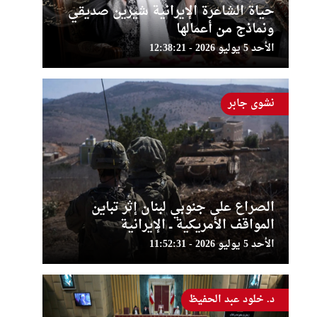
حياة الشاعرة الإيرانية شيرين صديقي
ونماذج من أعمالها
الأحد 5 يوليو 2026 - 12:38:21
نشوى جابر
الصراع على جنوبي لبنان إثر تباين
المواقف الأمريكية ــ الإيرانية
الأحد 5 يوليو 2026 - 11:52:31
د. خلود عبد الحفيظ