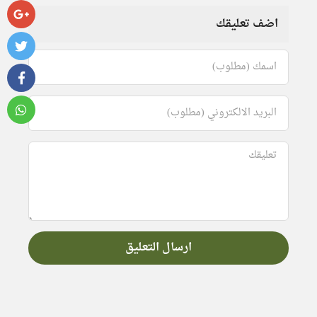
اضف تعليقك