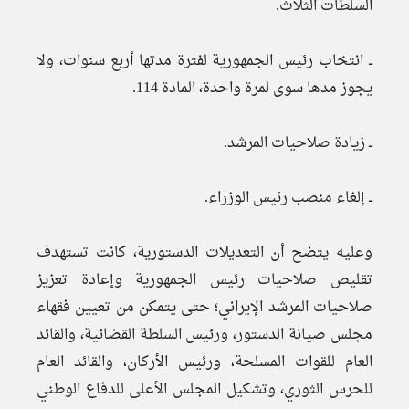
السلطات الثلاث.
ــ انتخاب رئيس الجمهورية لفترة مدتها أربع سنوات، ولا
يجوز مدها سوى لمرة واحدة، المادة 114.
ــ زيادة صلاحيات المرشد.
ــ إلغاء منصب رئيس الوزراء.
وعليه يتضح أن التعديلات الدستورية، كانت تستهدف
تقليص صلاحيات رئيس الجمهورية وإعادة تعزيز
صلاحيات المرشد الإيراني؛ حتى يتمكن من تعيين فقهاء
مجلس صيانة الدستور، ورئيس السلطة القضائية، والقائد
العام للقوات المسلحة، ورئيس الأركان، والقائد العام
للحرس الثوري، وتشكيل المجلس الأعلى للدفاع الوطني