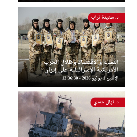
د. سعيدة تراب
النساء والاقتصاد وظلال الحرب
الأمريكية الإسرائيلية على إيران
الإثنين 1 يونيو 2026 - 12:36:30
د. نهال حمدي