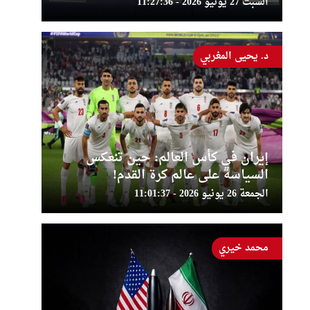
السبت 27 يونيو 2026 - 11:27:36
د. يحيى المغربي
إيران في كأس العالم: حين تنعكس
السياسة على عالم كرة القدم!
الجمعة 26 يونيو 2026 - 11:01:37
محمد خيري