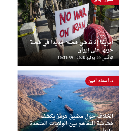
أمريكا إذ تدشن فصلا جديدا في قصة
حربها على إيران
الإثنين 20 يوليو 2026 - 10:31:59
د. أسماء أمين
الخلاف حول مضيق هرمز يكشف
هشاشة التفاهم بين الولايات المتحدة