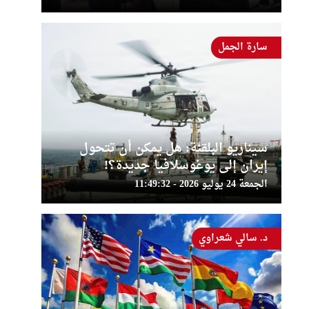
سارة الجمل
سيناريو البلقنة: هل يمكن أن تتحول
إيران إلى يوغوسلافيا جديدة؟!
الجمعة 24 يوليو 2026 - 11:49:32
د. سالي شعراوي