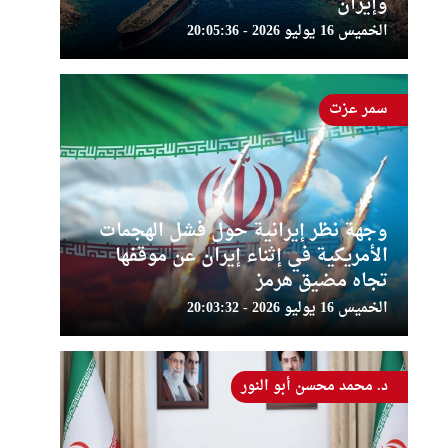
وإيران
الخميس 16 يوليو 2026 - 20:05:36
سمر عزت
وجهة نظر إيرانية حول فشل الهجمات
الأمريكية في إثناء إيران عن موقفها
تجاه مضيق هرمز
الخميس 16 يوليو 2026 - 20:03:32
د. محمد محسن أبو النور