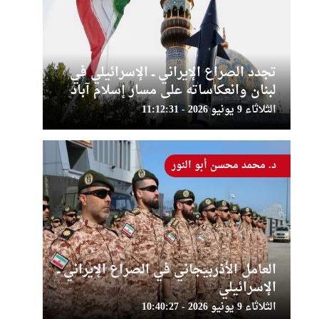
تجدد الصراع الإيراني ــ الإسرائيلي في
لبنان وانعكاساته على مسار إسلام آباد
الثلاثاء 9 يونيو 2026 - 11:12:31
د. محمد محسن أبو النور
العامل الأذربيجاني في الصراع الإيراني ــ
الإسرائيلي
الثلاثاء 9 يونيو 2026 - 10:40:27