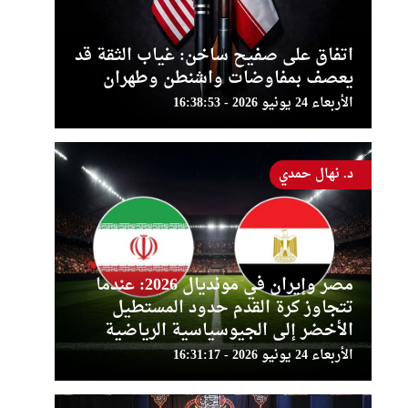
اتفاق على صفيح ساخن: غياب الثقة قد
يعصف بمفاوضات واشنطن وطهران
الأربعاء 24 يونيو 2026 - 16:38:53
د. نهال حمدي
مصر وإيران في مونديال 2026: عندما
تتجاوز كرة القدم حدود المستطيل
الأخضر إلى الجيوسياسية الرياضية
الأربعاء 24 يونيو 2026 - 16:31:17