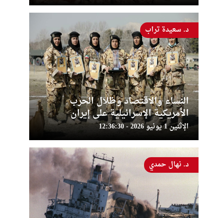
د. سعيدة تراب
النساء والاقتصاد وظلال الحرب
الأمريكية الإسرائيلية على إيران
الإثنين 1 يونيو 2026 - 12:36:30
د. نهال حمدي