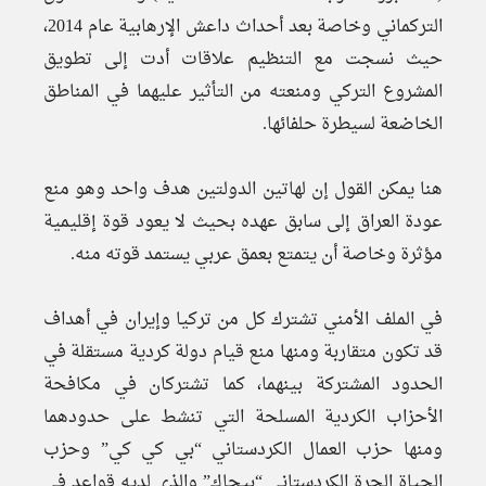
التركماني وخاصة بعد أحداث داعش الإرهابية عام 2014،
حيث نسجت مع التنظيم علاقات أدت إلى تطويق
المشروع التركي ومنعته من التأثير عليهما في المناطق
الخاضعة لسيطرة حلفائها.
هنا يمكن القول إن لهاتين الدولتين هدف واحد وهو منع
عودة العراق إلى سابق عهده بحيث لا يعود قوة إقليمية
مؤثرة وخاصة أن يتمتع بعمق عربي يستمد قوته منه.
في الملف الأمني تشترك كل من تركيا وإيران في أهداف
قد تكون متقاربة ومنها منع قيام دولة كردية مستقلة في
الحدود المشتركة بينهما، كما تشتركان في مكافحة
الأحزاب الكردية المسلحة التي تنشط على حدودهما
ومنها حزب العمال الكردستاني “بي كي كي” وحزب
الحياة الحرة الكردستاني “بيجاك” والذي لديه قواعد في