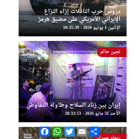
دروس حرب الناقلات إزاء النزاع
الإيراني الأمريكي على مضيق هرمز
الإثنين 1 يونيو 2026 - 10:35:39
لجين حاتم
إيران بين زناد السلاح وطاولة التفاوض
الأحد 31 مايو 2026 - 18:33:53
Facebook
WhatsApp
Twitter
Email
Share
ريهام عسران