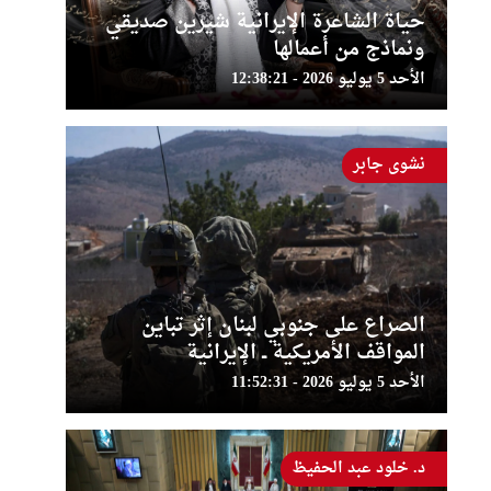
حياة الشاعرة الإيرانية شيرين صديقي
ونماذج من أعمالها
الأحد 5 يوليو 2026 - 12:38:21
نشوى جابر
الصراع على جنوبي لبنان إثر تباين
المواقف الأمريكية ــ الإيرانية
الأحد 5 يوليو 2026 - 11:52:31
د. خلود عبد الحفيظ