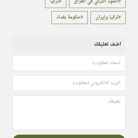
النفوذ التركي في العراق
تركيا
تركيا وإيران
حكومة بغداد
اضف تعليقك