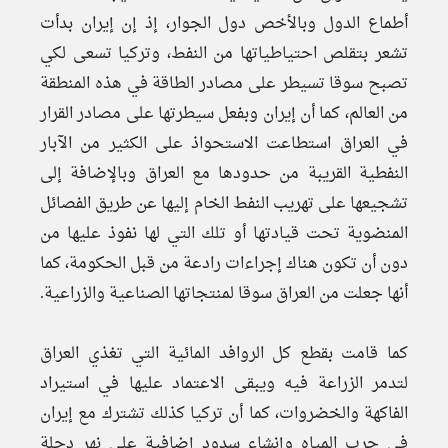
أطماع الدول وبالأخص دول الجوار، إذ إن إيران بدأت
تشعر بتقلص احتياطياتها من النفط، وتركيا تسعى لكي
تصبح سوقا تسيطر على مصادر الطاقة في هذه المنطقة
من العالم، كما أن إيران وبفعل سيطرتها على مصادر القرار
في العراق استطاعت الاستحواذ على الكثير من الآبار
النفطية القريبة من حدودها مع العراق وبالإضافة إلى
تشجيعها على تهريب النفط الخام إليها عن طريق الفصائل
المنضوية تحت قيادتها أو تلك التي لها نفوذ عليها من
دون أن تكون هناك إجراءات رادعة من قبل الحكومة، كما
أنها جعلت من العراق سوقا لمنتجاتها الصناعية والزراعية.
كما قامت بقطع كل الروافد المائية التي تغذي العراق
لتدمر الزراعة فيه ويبقى الاعتماد عليها في استيراد
الفاكهة والخضروات، كما أن تركيا كذلك تشترك مع إيران
في حرب المياه وإنشاء سدود إضافية على نهر دجلة