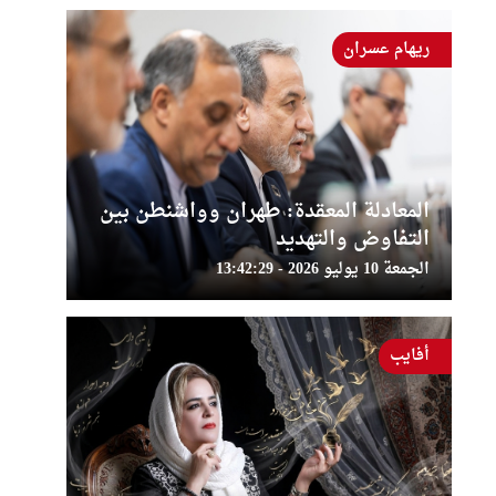
ريهام عسران
المعادلة المعقدة: طهران وواشنطن بين
التفاوض والتهديد
الجمعة 10 يوليو 2026 - 13:42:29
أفايب