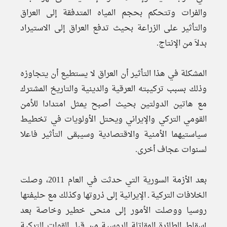
والفرات وتتحكم بحجم المياه المتدفقة إلى العراق
والتأثير على الزراعة بحيث تدفع العراق إلى الاستيراد
بدلاَ من الإنتاج.
المشكلة في هذا التأثير أن العراق لا يستطيع أن يتجاوزه
وذلك بسبب تركيبته العرقية والدينية والتاريخ المشترك
مع هاتين الدولتين بحيث أصبح يمثل امتدادا للأمن
القومي التركي والإيراني ويحتل الأولويات في تخطيط
سياستيهما الأمنية والاقتصادية وسيبقى التأثير فاعلا
لسنوات عجاف أخرى.
بعد الأزمة السورية التي حدثت في العام 2011، وصلت
الخلافات التركية ـ الإيرانية إلى ذروتها وكذلك مع حليفتها
روسيا ووصلت الأمور إلى منحى خطير وخاصة بعد
إسقاط الطائرة المقاتلة الروسية من قبل القوات التركية