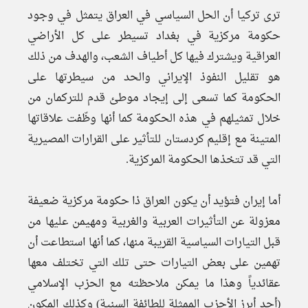
ترى تركيا أن الحل السياسي في العراق يتمثل في وجود
حكومة مركزية في بغداد تسيطر على كل الأراضي
العراقية ويشترك فيها كل أطياف الشعب، والهدف من ذلك
هو تقليل النفوذ الإيراني والحد من سيطرتها على
الحكومة كما تسعى إلى إيجاد موطئ قدم للتركمان من
خلال تمثيلهم في هذه الحكومة كما أنها وظّفت علاقاتها
المتينة مع إقليم كردستان للتأثير على القرارات المصيرية
التي قد تتخذها الحكومة المركزية.
أما إيران فتؤيد أن يكون العراق ذا حكومة مركزية ضعيفة
معزولة عن التأثيرات العربية والغربية ومهيمن عليها من
قبل التيارات السياسية القريبة منها، كما أنها استطاعت أن
تهمين على بعض التيارات حتى تلك التي تختلف معها
عقائدياً وهذا ما يمكن ملاحظته مع الحزب الإسلامي
(أحد أبرز الأحزب الممثلة للطائفة السنية) وكذلك المكون