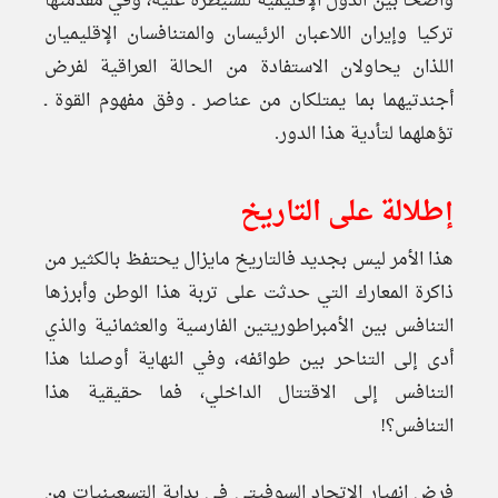
واضحا بين الدول الإقليمية للسيطرة عليه، وفي مقدمتها
تركيا وإيران اللاعبان الرئيسان والمتنافسان الإقليميان
اللذان يحاولان الاستفادة من الحالة العراقية لفرض
أجندتيهما بما يمتلكان من عناصر ـ وفق مفهوم القوة ـ
تؤهلهما لتأدية هذا الدور.
إطلالة على التاريخ
هذا الأمر ليس بجديد فالتاريخ مايزال يحتفظ بالكثير من
ذاكرة المعارك التي حدثت على تربة هذا الوطن وأبرزها
التنافس بين الأمبراطوريتين الفارسية والعثمانية والذي
أدى إلى التناحر بين طوائفه، وفي النهاية أوصلنا هذا
التنافس إلى الاقتتال الداخلي، فما حقيقية هذا
التنافس؟!
فرض انهيار الاتحاد السوفيتي في بداية التسعينيات من