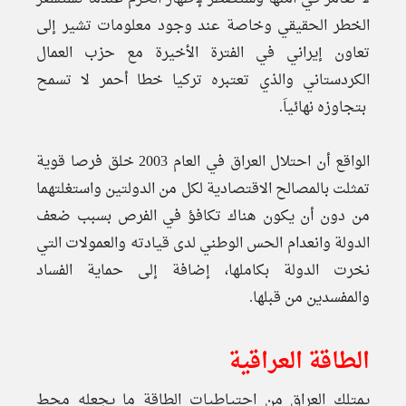
الخطر الحقيقي وخاصة عند وجود معلومات تشير إلى
تعاون إيراني في الفترة الأخيرة مع حزب العمال
الكردستاني والذي تعتبره تركيا خطا أحمر لا تسمح
بتجاوزه نهائياَ.
الواقع أن احتلال العراق في العام 2003 خلق فرصا قوية
تمثلت بالمصالح الاقتصادية لكل من الدولتين واستغلتهما
من دون أن يكون هناك تكافؤ في الفرص بسبب ضعف
الدولة وانعدام الحس الوطني لدى قيادته والعمولات التي
نخرت الدولة بكاملها، إضافة إلى حماية الفساد
والمفسدين من قبلها.
الطاقة العراقية
يمتلك العراق من احتياطيات الطاقة ما يجعله محط