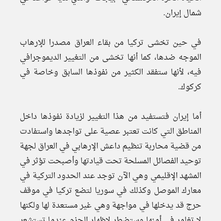
شمال إيران.
في حين تخشى تركيا من بقاء العراق مصدرا للإرهاب
الموجه ضدها، كما أنها تخشى من التغيير الديموجرافي
فيه، لأنها ستفقد الكثير من نفوذها السابق وخاصة في
كركوك.
أما إيران فتستفيد من هذا التغيير لزيادة نفوذها داخل
المناطق التي كانت تعتبر عصية على تواجدها واستفادت
من قضية محاربة تنظيم داعش الإرهابي في العراق لجهة
توحيد الفصائل المسلحة تحت قيادتها وأصبحت تؤثر في
المشهد الإقليمي وهي الآن توجد عند الحدود التركية في
معارك الموصل وكذلك في سوريا لتضع تركيا في موقف
حرج قد يدخلها في مواجهة وهي غير مستعدة لها ولكنها
لا تغامر في أمنها وستضطر لإظهار الحزم عندما تستشعر