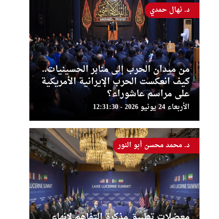
د. نهال حمدي
من ميدان الحرب إلى منابر الحسينيات..
كيف انعكست الحرب الإيرانية الأمريكية
على مراسم عاشوراء؟
الأربعاء 24 يونيو 2026 - 12:31:30
د. محمد محسن أبو النور
معضلات تطبيق مذكرة التفاهم لإنهاء