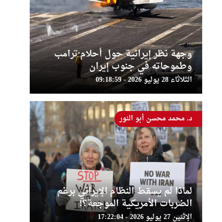
وجهة نظر إيرانية حول أحلام ترامب
وطموحاته في جنوب إيران
الثلاثاء 28 يوليو 2026 - 09:18:59
د. محمد محسن أبو النور
لماذا لم يسقط النظام الإيراني برغم
الضربات الأمريكية الموجعة؟!
الإثنين 27 يوليو 2026 - 17:22:04